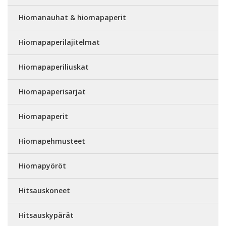
Hiomanauhat & hiomapaperit
Hiomapaperilajitelmat
Hiomapaperiliuskat
Hiomapaperisarjat
Hiomapaperit
Hiomapehmusteet
Hiomapyöröt
Hitsauskoneet
Hitsauskypärät