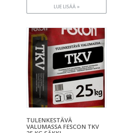
LUE LISÄÄ »
TULENKESTÄVÄ
VALUMASSA FESCON TKV