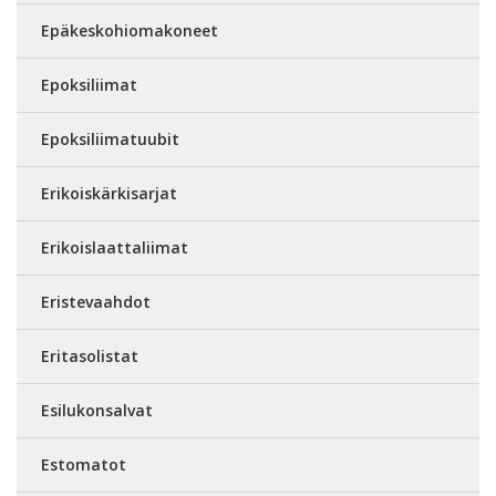
Epäkeskohiomakoneet
Epoksiliimat
Epoksiliimatuubit
Erikoiskärkisarjat
Erikoislaattaliimat
Eristevaahdot
Eritasolistat
Esilukonsalvat
Estomatot