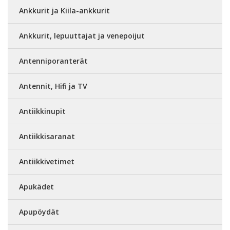
Ankkurit ja Kiila-ankkurit
Ankkurit, lepuuttajat ja venepoijut
Antenniporanterät
Antennit, Hifi ja TV
Antiikkinupit
Antiikkisaranat
Antiikkivetimet
Apukädet
Apupöydät