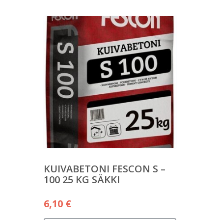
KUIVABETONI FESCON S –
100 25 KG SÄKKI
6,10
€