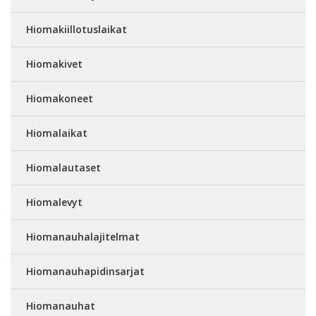
Hiomakiillotuslaikat
Hiomakivet
Hiomakoneet
Hiomalaikat
Hiomalautaset
Hiomalevyt
Hiomanauhalajitelmat
Hiomanauhapidinsarjat
Hiomanauhat