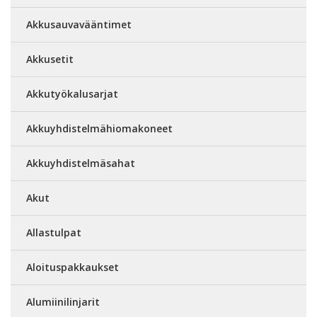
Akkusauvavääntimet
Akkusetit
Akkutyökalusarjat
Akkuyhdistelmähiomakoneet
Akkuyhdistelmäsahat
Akut
Allastulpat
Aloituspakkaukset
Alumiinilinjarit