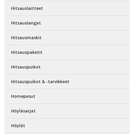
Hitsauslaitteet
Hitsauslangat
Hitsausmaskit
Hitsauspaketit
Hitsauspuikot
Hitsauspuikot & -tarvikkeet
Homepesut
Höyläsarjat
Höylät