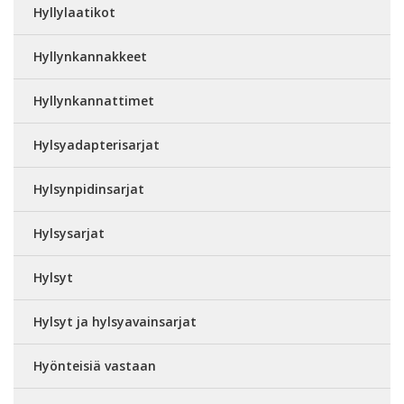
Hyllylaatikot
Hyllynkannakkeet
Hyllynkannattimet
Hylsyadapterisarjat
Hylsynpidinsarjat
Hylsysarjat
Hylsyt
Hylsyt ja hylsyavainsarjat
Hyönteisiä vastaan