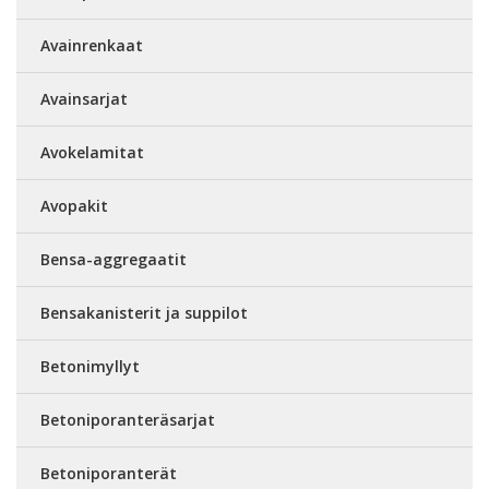
Avainrenkaat
Avainsarjat
Avokelamitat
Avopakit
Bensa-aggregaatit
Bensakanisterit ja suppilot
Betonimyllyt
Betoniporanteräsarjat
Betoniporanterät