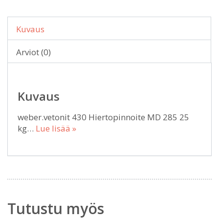
Kuvaus
Arviot (0)
Kuvaus
weber.vetonit 430 Hiertopinnoite MD 285 25
kg…
Lue lisää »
Tutustu myös