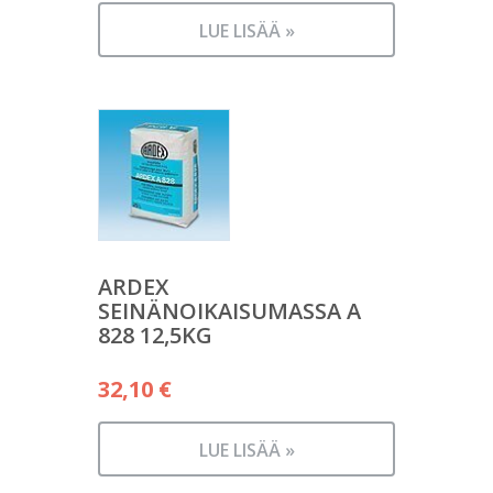
LUE LISÄÄ »
ARDEX
SEINÄNOIKAISUMASSA A
828 12,5KG
32,10
€
LUE LISÄÄ »