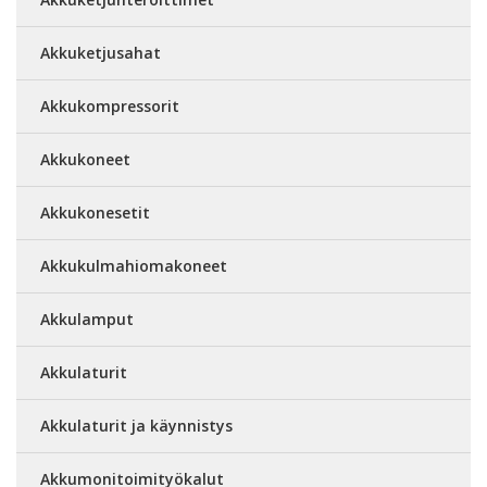
Akkuketjusahat
Akkukompressorit
Akkukoneet
Akkukonesetit
Akkukulmahiomakoneet
Akkulamput
Akkulaturit
Akkulaturit ja käynnistys
Akkumonitoimityökalut