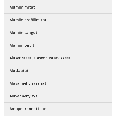
Alumiinimitat
Alumiiniprofiilimitat
Alumiinitangot
Alumiiniteipit
Aluseristeet ja asennustarvikkeet
Aluslaatat
Aluvannehylsysarjat
Aluvannehylsyt
Amppelikannattimet