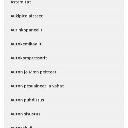
Astemitat
Aukipitolaitteet
Aurinkopaneelit
Autokemikaalit
Autokompressorit
Auton ja Mp:n peitteet
Auton pesuaineet ja vahat
Auton puhdistus
Auton sisustus
Autosähkö