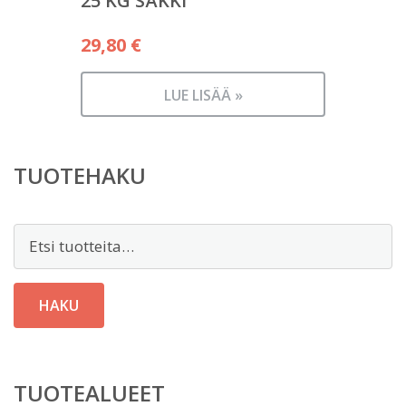
25 KG SÄKKI
29,80
€
LUE LISÄÄ »
TUOTEHAKU
Etsi:
HAKU
TUOTEALUEET