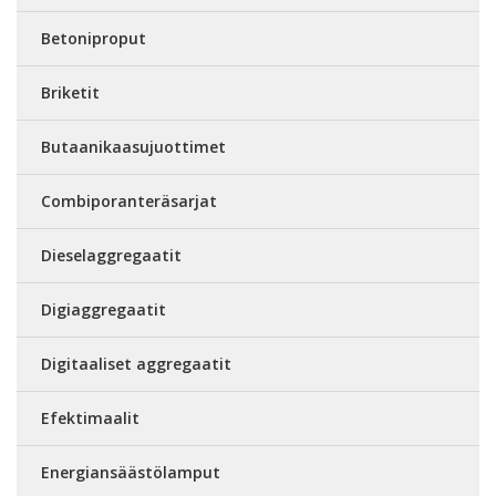
Betoniproput
Briketit
Butaanikaasujuottimet
Combiporanteräsarjat
Dieselaggregaatit
Digiaggregaatit
Digitaaliset aggregaatit
Efektimaalit
Energiansäästölamput