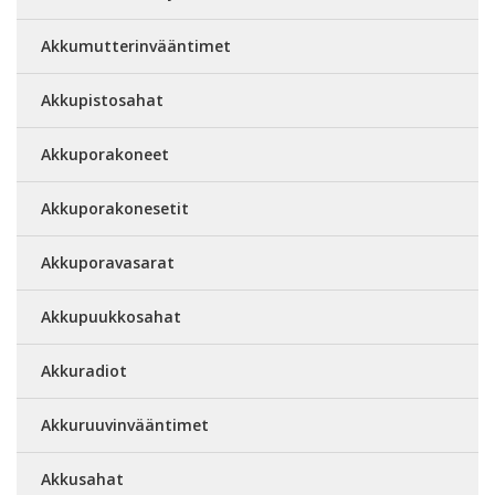
Akkumutterinvääntimet
Akkupistosahat
Akkuporakoneet
Akkuporakonesetit
Akkuporavasarat
Akkupuukkosahat
Akkuradiot
Akkuruuvinvääntimet
Akkusahat