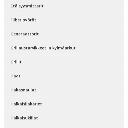
Etäisyysmittarit
Fiiberipyöröt
Generaattorit
Grillaustarvikkeet ja kylmäarkut
Grillit
Haat
Hakasnaulat
Halkaisijakärjet
Halkaisukiilat