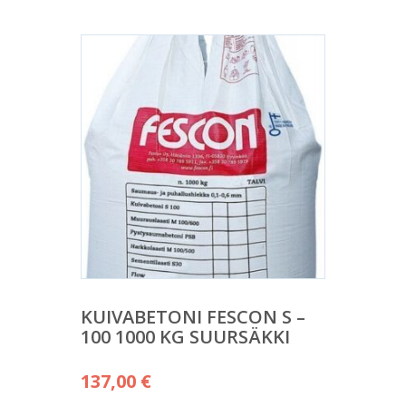
KUIVABETONI FESCON S –
100 1000 KG SUURSÄKKI
137,00
€