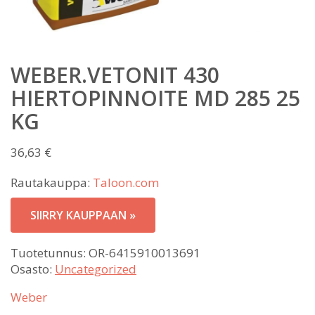
WEBER.VETONIT 430
HIERTOPINNOITE MD 285 25
KG
36,63
€
Rautakauppa:
Taloon.com
SIIRRY KAUPPAAN »
Tuotetunnus:
OR-6415910013691
Osasto:
Uncategorized
Weber