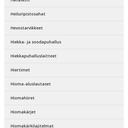
Heiluripistosahat
Hevostarvikkeet
Hiekka- ja soodapuhallus
Hiekkapuhalluslaitteet
Hiertimet
Hioma-aluslautaset
Hiomahiiret
Hiomakärjet
Hiomakärkilajitelmat