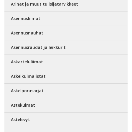
Arinat ja muut tulisijatarvikkeet
Asennusliimat
Asennusnauhat
Asennusraudat ja leikkurit
Askarteluliimat
Askelkulmalistat
Askelporasarjat
Astekulmat
Astelevyt