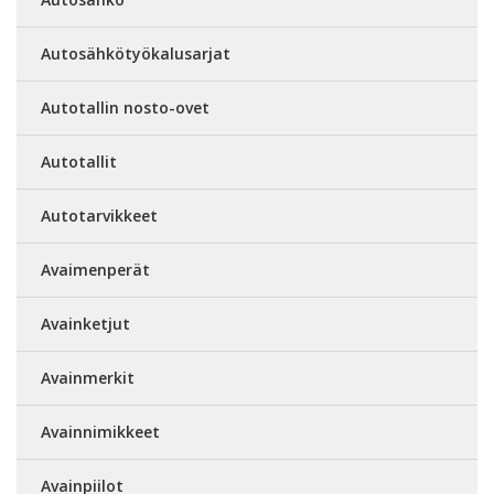
Autosähkötyökalusarjat
Autotallin nosto-ovet
Autotallit
Autotarvikkeet
Avaimenperät
Avainketjut
Avainmerkit
Avainnimikkeet
Avainpiilot