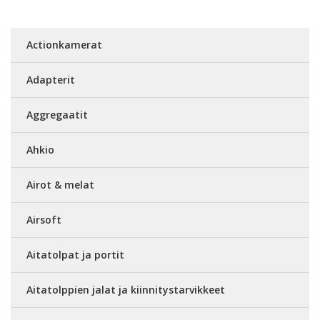
Actionkamerat
Adapterit
Aggregaatit
Ahkio
Airot & melat
Airsoft
Aitatolpat ja portit
Aitatolppien jalat ja kiinnitystarvikkeet