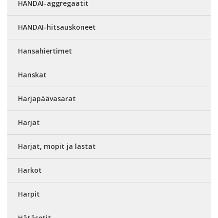
HANDAI-aggregaatit
HANDAI-hitsauskoneet
Hansahiertimet
Hanskat
Harjapäävasarat
Harjat
Harjat, mopit ja lastat
Harkot
Harpit
Hätäsetit