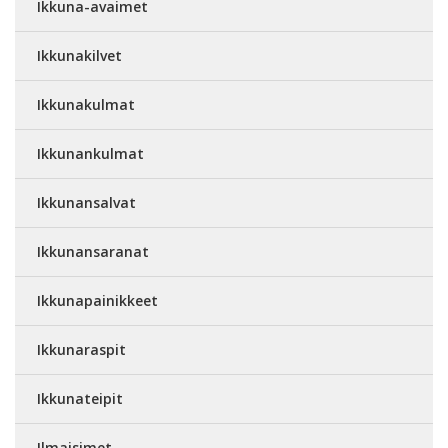
Ikkuna-avaimet
Ikkunakilvet
Ikkunakulmat
Ikkunankulmat
Ikkunansalvat
Ikkunansaranat
Ikkunapainikkeet
Ikkunaraspit
Ikkunateipit
Ilmaisimet