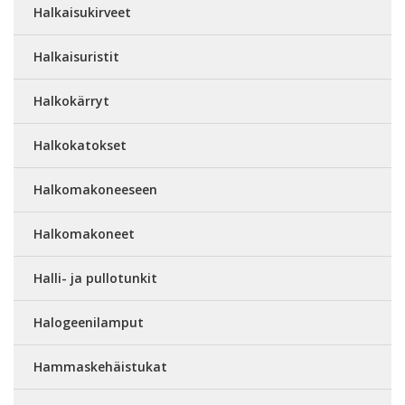
Halkaisukirveet
Halkaisuristit
Halkokärryt
Halkokatokset
Halkomakoneeseen
Halkomakoneet
Halli- ja pullotunkit
Halogeenilamput
Hammaskehäistukat