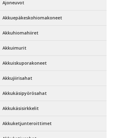
Ajoneuvot
Akkuepäkeskohiomakoneet
Akkuhiomahiiret
Akkuimurit
Akkuiskuporakoneet
Akkujiirisahat
Akkukäsipyörösahat
Akkukäsisirkkelit
Akkuketjunteroittimet