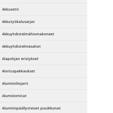
Akkusetit
Akkutyökalusarjat
Akkuyhdistelmähiomakoneet
Akkuyhdistelmäsahat
Alapohjan eristykset
Aloituspakkaukset
Alumiinilinjarit
Alumiinimitat
Alumiinipäällysteiset puuikkunat