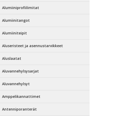
Alumiiniprofiilimitat
Alumiinitangot
Alumiiniteipit
Aluseristeet ja asennustarvikkeet
Aluslaatat
Aluvannehylsysarjat
Aluvannehylsyt
Amppelikannattimet
Antenniporanterät