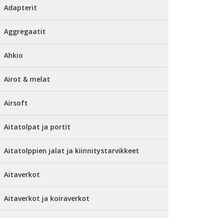
Adapterit
Aggregaatit
Ahkio
Airot & melat
Airsoft
Aitatolpat ja portit
Aitatolppien jalat ja kiinnitystarvikkeet
Aitaverkot
Aitaverkot ja koiraverkot