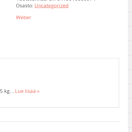
Osasto:
Uncategorized
Weber
 5 kg…
Lue lisää »