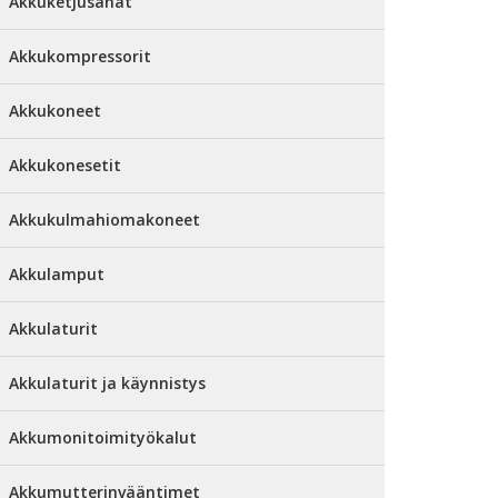
Akkuketjusahat
Akkukompressorit
Akkukoneet
Akkukonesetit
Akkukulmahiomakoneet
Akkulamput
Akkulaturit
Akkulaturit ja käynnistys
Akkumonitoimityökalut
Akkumutterinvääntimet