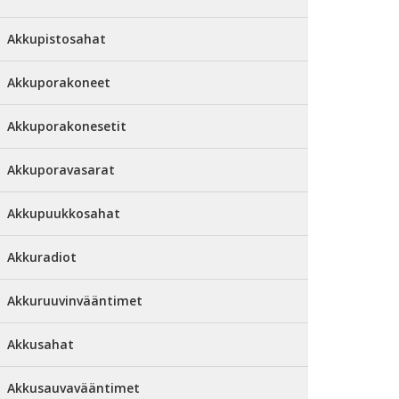
Akkupistosahat
Akkuporakoneet
Akkuporakonesetit
Akkuporavasarat
Akkupuukkosahat
Akkuradiot
Akkuruuvinvääntimet
Akkusahat
Akkusauvavääntimet