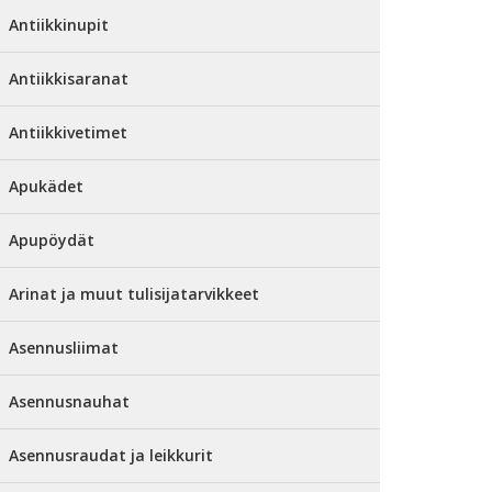
Antiikkinupit
Antiikkisaranat
Antiikkivetimet
Apukädet
Apupöydät
Arinat ja muut tulisijatarvikkeet
Asennusliimat
Asennusnauhat
Asennusraudat ja leikkurit