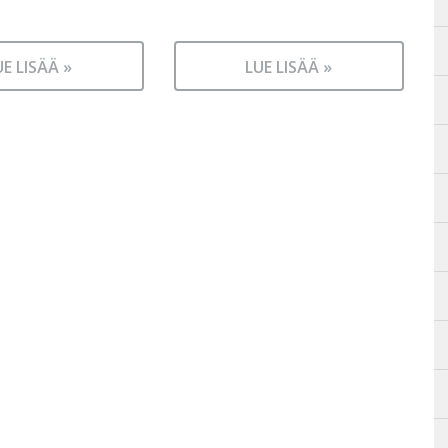
UE LISÄÄ »
LUE LISÄÄ »