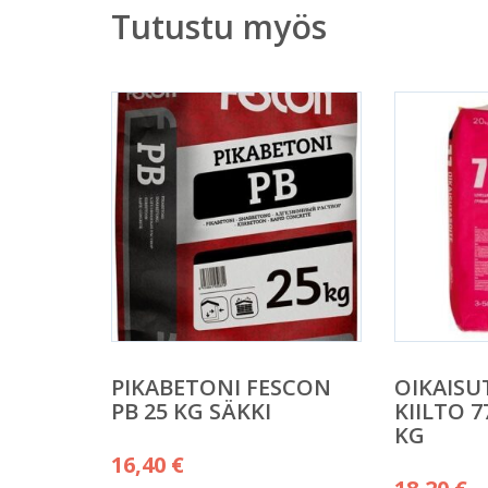
Tutustu myös
PIKABETONI FESCON
OIKAISU
PB 25 KG SÄKKI
KIILTO 7
KG
16,40
€