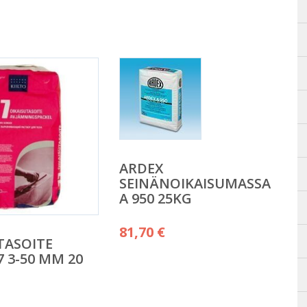
ARDEX
SEINÄNOIKAISUMASSA
A 950 25KG
81,70
€
TASOITE
7 3-50 MM 20