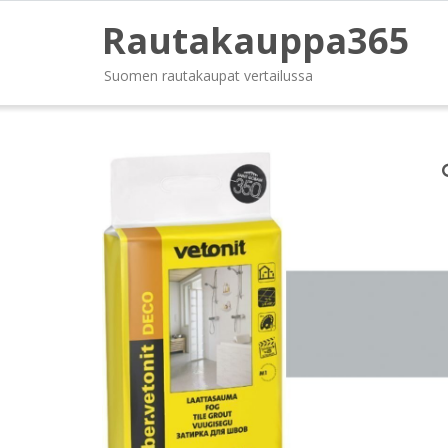
Rautakauppa365
Suomen rautakaupat vertailussa