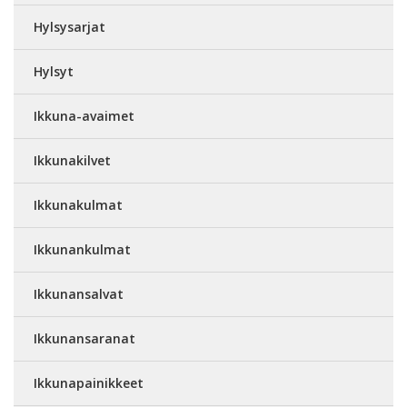
Hylsysarjat
Hylsyt
Ikkuna-avaimet
Ikkunakilvet
Ikkunakulmat
Ikkunankulmat
Ikkunansalvat
Ikkunansaranat
Ikkunapainikkeet