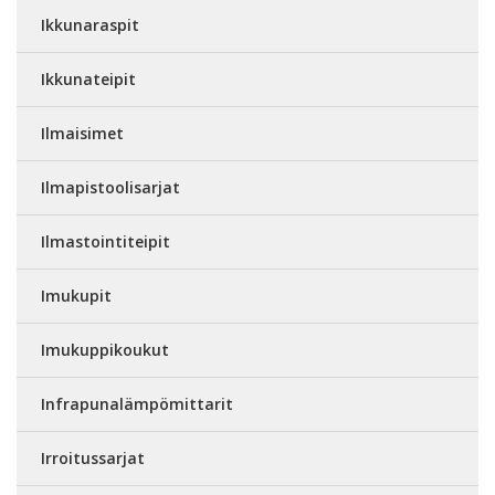
Ikkunaraspit
Ikkunateipit
Ilmaisimet
Ilmapistoolisarjat
Ilmastointiteipit
Imukupit
Imukuppikoukut
Infrapunalämpömittarit
Irroitussarjat