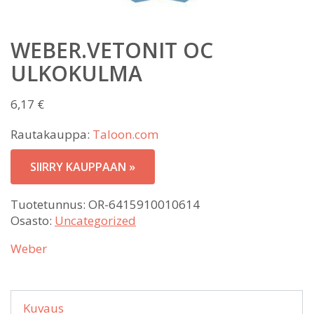
WEBER.VETONIT OC
ULKOKULMA
6,17
€
Rautakauppa:
Taloon.com
SIIRRY KAUPPAAN »
Tuotetunnus:
OR-6415910010614
Osasto:
Uncategorized
Weber
Kuvaus