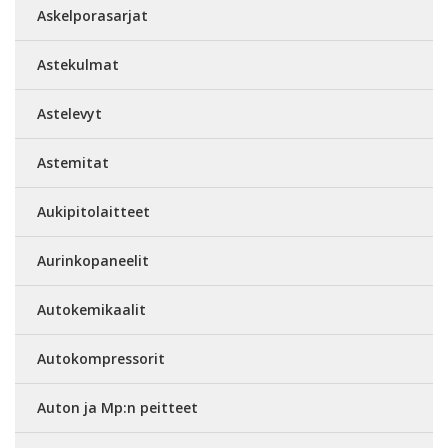
Askelporasarjat
Astekulmat
Astelevyt
Astemitat
Aukipitolaitteet
Aurinkopaneelit
Autokemikaalit
Autokompressorit
Auton ja Mp:n peitteet