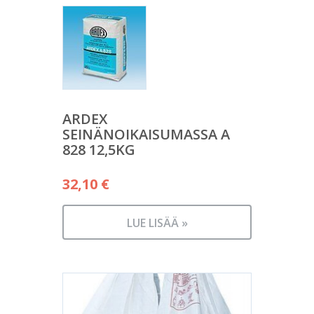
ARDEX
SEINÄNOIKAISUMASSA A
828 12,5KG
32,10
€
LUE LISÄÄ »