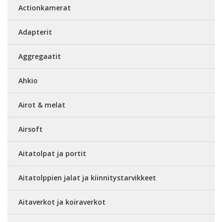
Actionkamerat
Adapterit
Aggregaatit
Ahkio
Airot & melat
Airsoft
Aitatolpat ja portit
Aitatolppien jalat ja kiinnitystarvikkeet
Aitaverkot ja koiraverkot