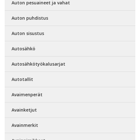
Auton pesuaineet ja vahat
Auton puhdistus
Auton sisustus
Autosähkö
Autosähkötyökalusarjat
Autotallit
Avaimenperät
Avainketjut
Avainmerkit