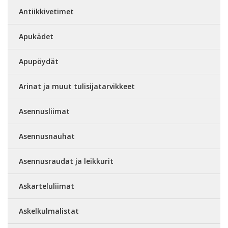
Antiikkivetimet
Apukädet
Apupöydät
Arinat ja muut tulisijatarvikkeet
Asennusliimat
Asennusnauhat
Asennusraudat ja leikkurit
Askarteluliimat
Askelkulmalistat