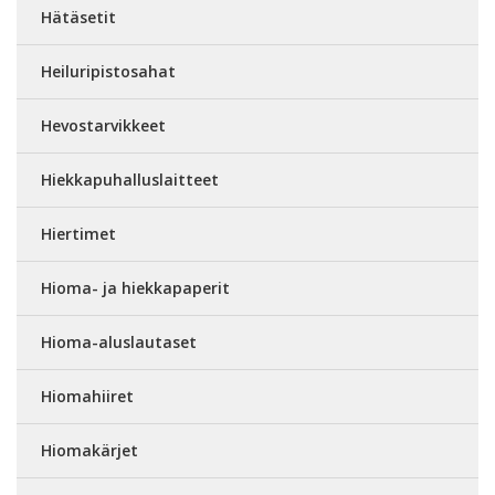
Hätäsetit
Heiluripistosahat
Hevostarvikkeet
Hiekkapuhalluslaitteet
Hiertimet
Hioma- ja hiekkapaperit
Hioma-aluslautaset
Hiomahiiret
Hiomakärjet