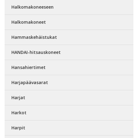
Halkomakoneeseen
Halkomakoneet
Hammaskehäistukat
HANDAI-hitsauskoneet
Hansahiertimet
Harjapäävasarat
Harjat
Harkot
Harpit