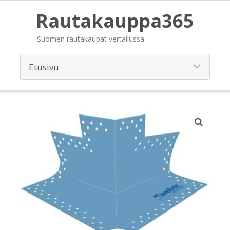
Rautakauppa365
Suomen rautakaupat vertailussa