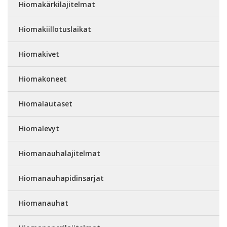
Hiomakärkilajitelmat
Hiomakiillotuslaikat
Hiomakivet
Hiomakoneet
Hiomalautaset
Hiomalevyt
Hiomanauhalajitelmat
Hiomanauhapidinsarjat
Hiomanauhat