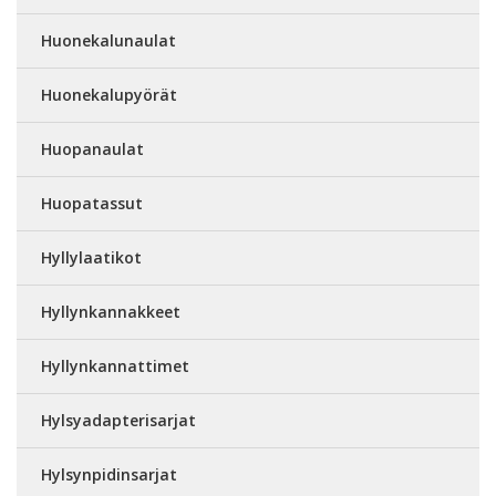
Huonekalunaulat
Huonekalupyörät
Huopanaulat
Huopatassut
Hyllylaatikot
Hyllynkannakkeet
Hyllynkannattimet
Hylsyadapterisarjat
Hylsynpidinsarjat