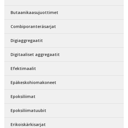
Butaanikaasujuottimet
Combiporanteräsarjat
Digiaggregaatit
Digitaaliset aggregaatit
Efektimaalit
Epäkeskohiomakoneet
Epoksiliimat
Epoksiliimatuubit
Erikoiskärkisarjat