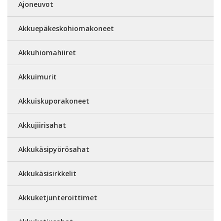
Ajoneuvot
Akkuepäkeskohiomakoneet
Akkuhiomahiiret
Akkuimurit
Akkuiskuporakoneet
Akkujiirisahat
Akkukäsipyörösahat
Akkukäsisirkkelit
Akkuketjunteroittimet