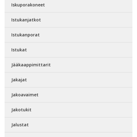
Iskuporakoneet
Istukanjatkot
Istukanporat
Istukat
Jääkaappimittarit
Jakajat
Jakoavaimet
Jakotukit
Jalustat