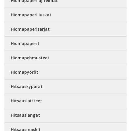
Hiomapaperilajitelmat
Hiomapaperiliuskat
Hiomapaperisarjat
Hiomapaperit
Hiomapehmusteet
Hiomapyöröt
Hitsauskypärät
Hitsauslaitteet
Hitsauslangat
Hitsausmaskit