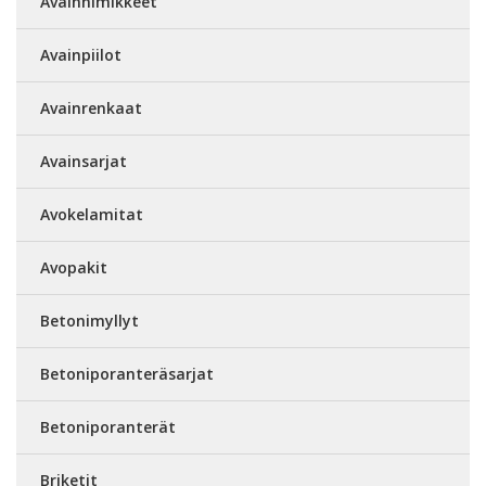
Avainnimikkeet
Avainpiilot
Avainrenkaat
Avainsarjat
Avokelamitat
Avopakit
Betonimyllyt
Betoniporanteräsarjat
Betoniporanterät
Briketit