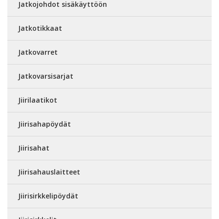
Jatkojohdot sisäkäyttöön
Jatkotikkaat
Jatkovarret
Jatkovarsisarjat
Jiirilaatikot
Jiirisahapöydät
Jiirisahat
Jiirisahauslaitteet
Jiirisirkkelipöydät