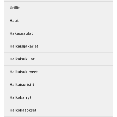
Grillit
Haat
Hakasnaulat
Halkaisijakärjet
Halkaisukiilat
Halkaisukirveet
Halkaisuristit
Halkokärryt
Halkokatokset