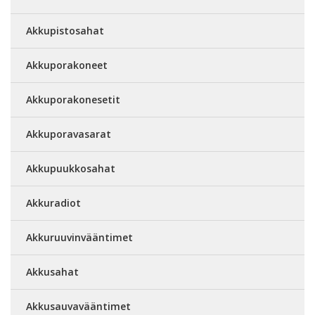
Akkupistosahat
Akkuporakoneet
Akkuporakonesetit
Akkuporavasarat
Akkupuukkosahat
Akkuradiot
Akkuruuvinvääntimet
Akkusahat
Akkusauvavääntimet