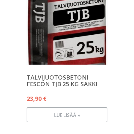
TALVIJUOTOSBETONI
FESCON TJB 25 KG SÄKKI
23,90
€
LUE LISÄÄ »