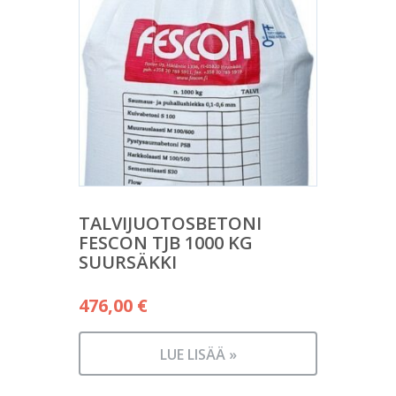
TALVIJUOTOSBETONI
FESCON TJB 1000 KG
SUURSÄKKI
476,00
€
LUE LISÄÄ »