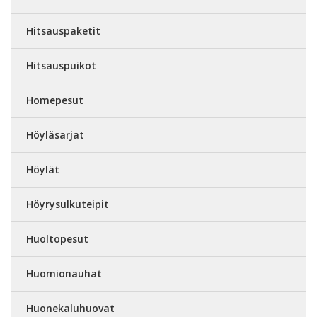
Hitsauspaketit
Hitsauspuikot
Homepesut
Höyläsarjat
Höylät
Höyrysulkuteipit
Huoltopesut
Huomionauhat
Huonekaluhuovat