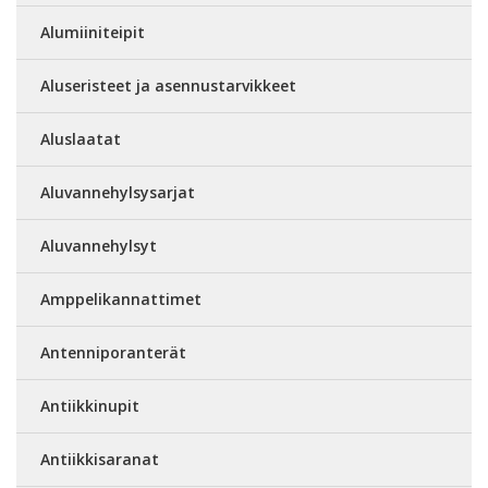
Alumiiniteipit
Aluseristeet ja asennustarvikkeet
Aluslaatat
Aluvannehylsysarjat
Aluvannehylsyt
Amppelikannattimet
Antenniporanterät
Antiikkinupit
Antiikkisaranat