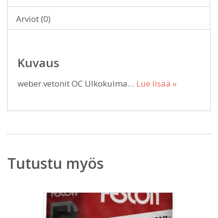
Arviot (0)
Kuvaus
weber.vetonit OC Ulkokulma…
Lue lisää »
Tutustu myös