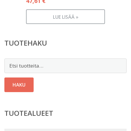
47,61
€
LUE LISÄÄ »
TUOTEHAKU
Etsi:
HAKU
TUOTEALUEET