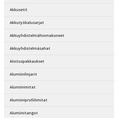
Akkusetit
Akkutyökalusarjat
Akkuyhdistelmähiomakoneet
Akkuyhdistelmäsahat
Aloituspakkaukset
Alumiinilinjarit
Alumiinimitat
Alumiiniprofiilimitat
Alumiinitangot