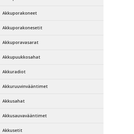
Akkuporakoneet
Akkuporakonesetit
Akkuporavasarat
Akkupuukkosahat
Akkuradiot
Akkuruuvinvääntimet
Akkusahat
Akkusauvavääntimet
Akkusetit