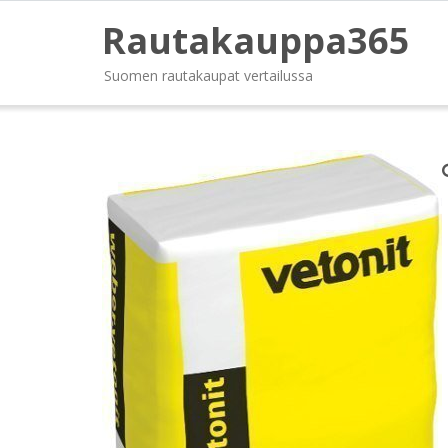
Rautakauppa365
Suomen rautakaupat vertailussa