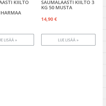
ASTI KIILTO
SAUMALAASTI KIILTO 3
KG 50 MUSTA
NHARMAA
14,90
€
UE LISÄÄ »
LUE LISÄÄ »