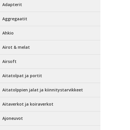
Adapterit
Aggregaatit
Ahkio
Airot & melat
Airsoft
Aitatolpat ja portit
Aitatolppien jalat ja kiinnitystarvikkeet
Aitaverkot ja koiraverkot
Ajoneuvot