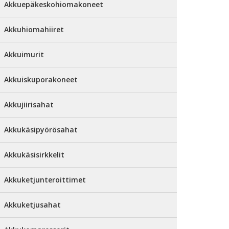
Akkuepäkeskohiomakoneet
Akkuhiomahiiret
Akkuimurit
Akkuiskuporakoneet
Akkujiirisahat
Akkukäsipyörösahat
Akkukäsisirkkelit
Akkuketjunteroittimet
Akkuketjusahat