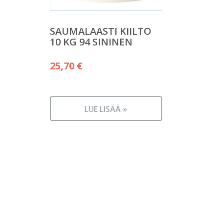
SAUMALAASTI KIILTO
10 KG 94 SININEN
25,70
€
LUE LISÄÄ »