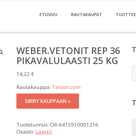
ETUSIVU
RAUTAKAUPAT
TUOTTE
WEBER.VETONIT REP 36
PIKAVALULAASTI 25 KG
E
14,22
€
Rautakauppa:
Taloon.com
SIIRRY KAUPPAAN »
Tuotetunnus:
OR-6415910001216
Osasto:
Laastit