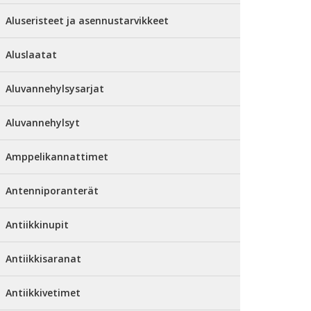
Aluseristeet ja asennustarvikkeet
Aluslaatat
Aluvannehylsysarjat
Aluvannehylsyt
Amppelikannattimet
Antenniporanterät
Antiikkinupit
Antiikkisaranat
Antiikkivetimet