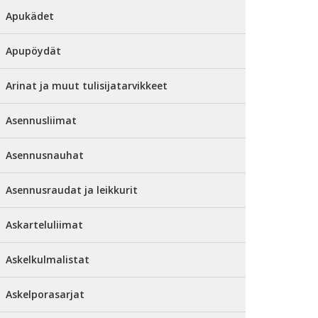
Apukädet
Apupöydät
Arinat ja muut tulisijatarvikkeet
Asennusliimat
Asennusnauhat
Asennusraudat ja leikkurit
Askarteluliimat
Askelkulmalistat
Askelporasarjat