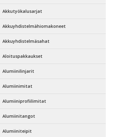
Akkutyökalusarjat
Akkuyhdistelmähiomakoneet
Akkuyhdistelmäsahat
Aloituspakkaukset
Alumiinilinjarit
Alumiinimitat
Alumiiniprofiilimitat
Alumiinitangot
Alumiiniteipit