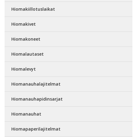
Hiomakiillotuslaikat
Hiomakivet
Hiomakoneet
Hiomalautaset
Hiomalevyt
Hiomanauhalajitelmat
Hiomanauhapidinsarjat
Hiomanauhat
Hiomapaperilajitelmat