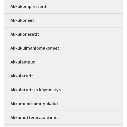
Akkukompressorit
Akkukoneet
Akkukonesetit
Akkukulmahiomakoneet
Akkulamput
Akkulaturit
Akkulaturit ja käynnistys
Akkumonitoimityökalut
Akkumutterinvääntimet