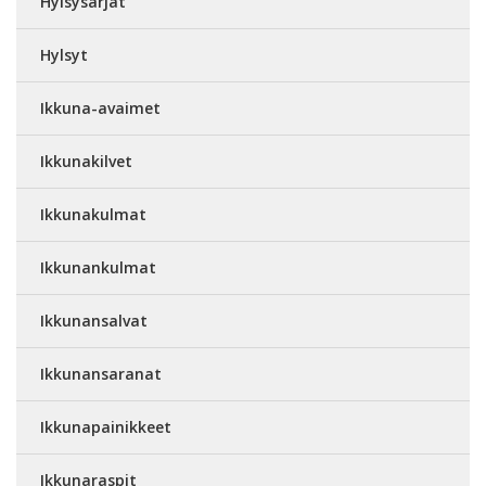
Hylsysarjat
Hylsyt
Ikkuna-avaimet
Ikkunakilvet
Ikkunakulmat
Ikkunankulmat
Ikkunansalvat
Ikkunansaranat
Ikkunapainikkeet
Ikkunaraspit