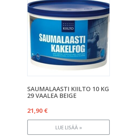
SAUMALAASTI KIILTO 10 KG
29 VAALEA BEIGE
21,90
€
LUE LISÄÄ »