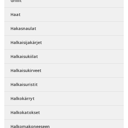
Grillit
Haat
Hakasnaulat
Halkaisijakärjet
Halkaisukiilat
Halkaisukirveet
Halkaisuristit
Halkokärryt
Halkokatokset
Halkomakoneeseen