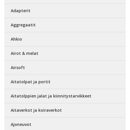
Adapterit
Aggregaatit
Ahkio
Airot & melat
Airsoft
Aitatolpat ja portit
Aitatolppien jalat ja kiinnitystarvikkeet
Aitaverkot ja koiraverkot
Ajoneuvot