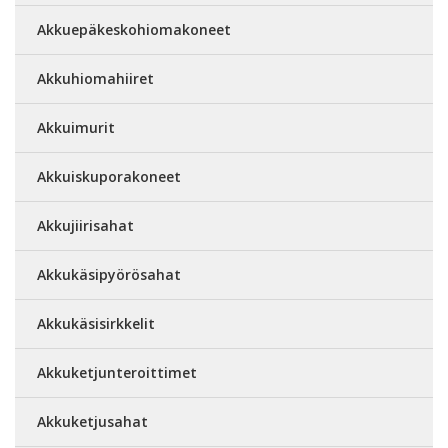
Akkuepäkeskohiomakoneet
Akkuhiomahiiret
Akkuimurit
Akkuiskuporakoneet
Akkujiirisahat
Akkukäsipyörösahat
Akkukäsisirkkelit
Akkuketjunteroittimet
Akkuketjusahat