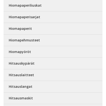
Hiomapaperiliuskat
Hiomapaperisarjat
Hiomapaperit
Hiomapehmusteet
Hiomapyöröt
Hitsauskypärät
Hitsauslaitteet
Hitsauslangat
Hitsausmaskit