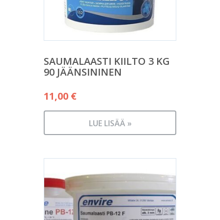
SAUMALAASTI KIILTO 3 KG
90 JÄÄNSININEN
11,00
€
LUE LISÄÄ »