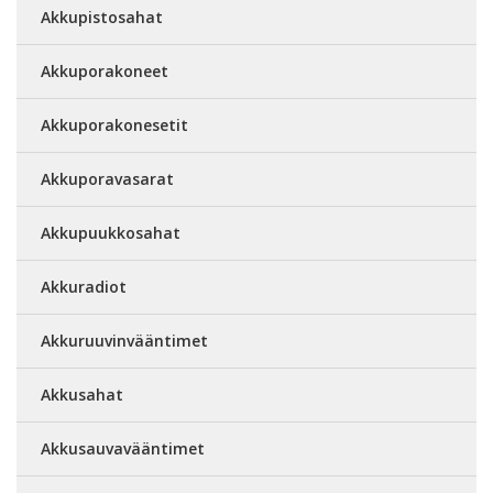
Akkupistosahat
Akkuporakoneet
Akkuporakonesetit
Akkuporavasarat
Akkupuukkosahat
Akkuradiot
Akkuruuvinvääntimet
Akkusahat
Akkusauvavääntimet