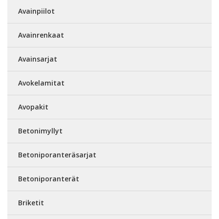
Avainpiilot
Avainrenkaat
Avainsarjat
Avokelamitat
Avopakit
Betonimyllyt
Betoniporanteräsarjat
Betoniporanterät
Briketit