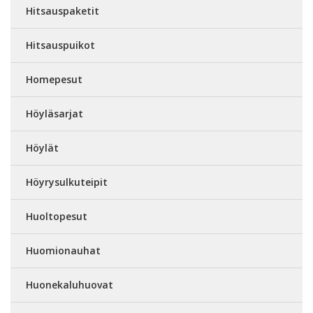
Hitsauspaketit
Hitsauspuikot
Homepesut
Höyläsarjat
Höylät
Höyrysulkuteipit
Huoltopesut
Huomionauhat
Huonekaluhuovat