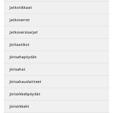
Jatkotikkaat
Jatkovarret
Jatkovarsisarjat
Jiirilaatikot
Jiirisahapöydät
Jiirisahat
Jiirisahauslaitteet
Jiirisirkkelipöydät
Jiirisirkkelit