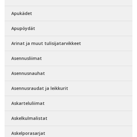
Apukädet
Apupöydät
Arinat ja muut tulisijatarvikkeet
Asennusliimat
Asennusnauhat
Asennusraudat ja leikkurit
Askarteluliimat
Askelkulmalistat
Askelporasarjat