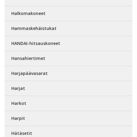
Halkomakoneet
Hammaskehäistukat
HANDAI-hitsauskoneet
Hansahiertimet
Harjapäävasarat
Harjat
Harkot
Harpit
Hätäsetit