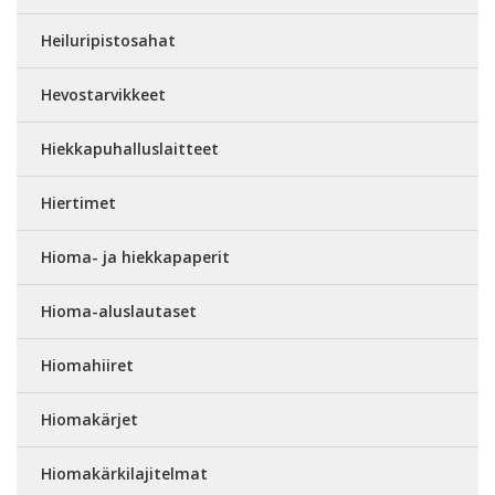
Heiluripistosahat
Hevostarvikkeet
Hiekkapuhalluslaitteet
Hiertimet
Hioma- ja hiekkapaperit
Hioma-aluslautaset
Hiomahiiret
Hiomakärjet
Hiomakärkilajitelmat