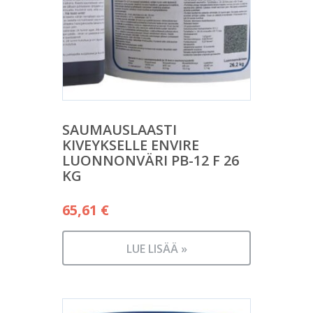
SAUMAUSLAASTI
KIVEYKSELLE ENVIRE
LUONNONVÄRI PB-12 F 26
KG
65,61
€
LUE LISÄÄ »