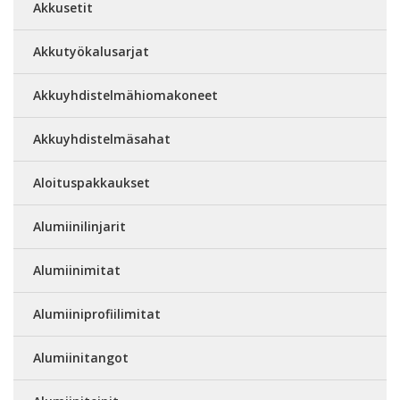
Akkusetit
Akkutyökalusarjat
Akkuyhdistelmähiomakoneet
Akkuyhdistelmäsahat
Aloituspakkaukset
Alumiinilinjarit
Alumiinimitat
Alumiiniprofiilimitat
Alumiinitangot