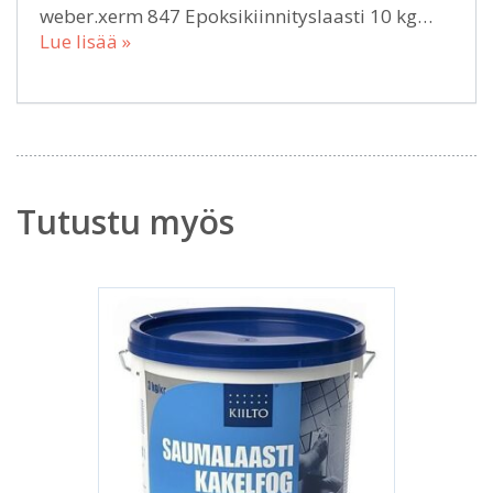
weber.xerm 847 Epoksikiinnityslaasti 10 kg…
Lue lisää »
Tutustu myös