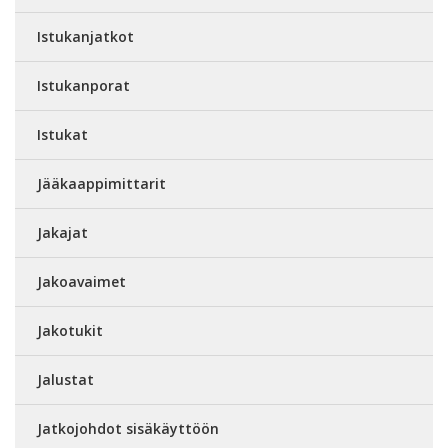
Istukanjatkot
Istukanporat
Istukat
Jääkaappimittarit
Jakajat
Jakoavaimet
Jakotukit
Jalustat
Jatkojohdot sisäkäyttöön