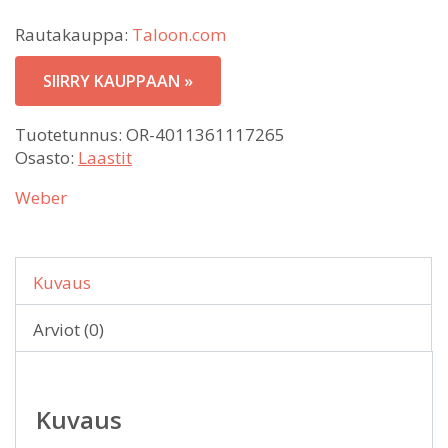
Rautakauppa:
Taloon.com
SIIRRY KAUPPAAN »
Tuotetunnus:
OR-4011361117265
Osasto:
Laastit
Weber
Kuvaus
Arviot (0)
Kuvaus