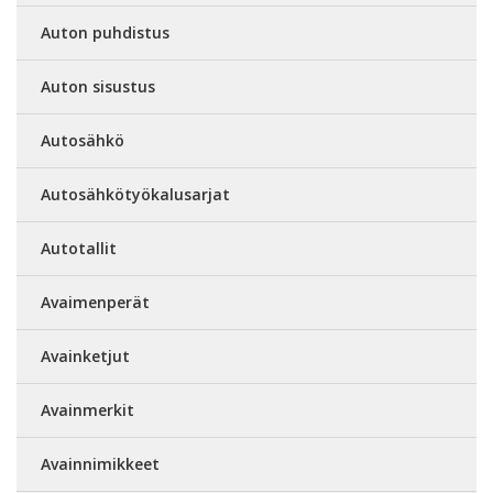
Auton puhdistus
Auton sisustus
Autosähkö
Autosähkötyökalusarjat
Autotallit
Avaimenperät
Avainketjut
Avainmerkit
Avainnimikkeet