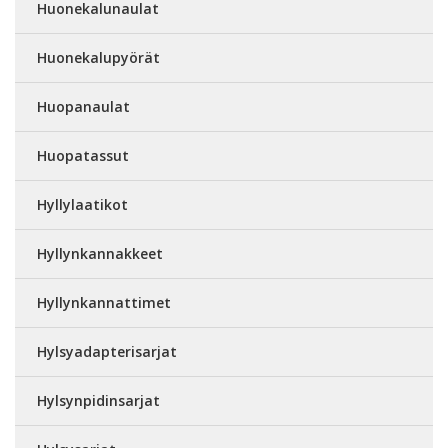
Huonekalunaulat
Huonekalupyörät
Huopanaulat
Huopatassut
Hyllylaatikot
Hyllynkannakkeet
Hyllynkannattimet
Hylsyadapterisarjat
Hylsynpidinsarjat