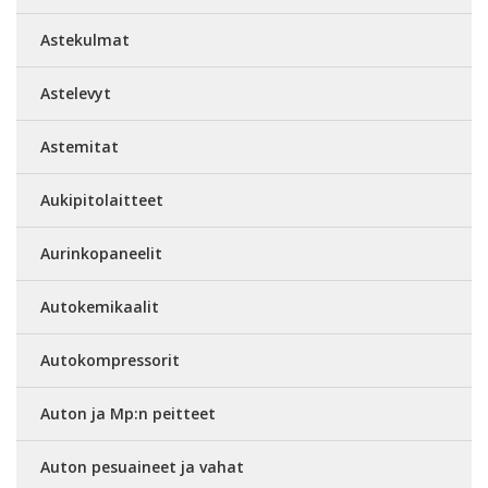
Astekulmat
Astelevyt
Astemitat
Aukipitolaitteet
Aurinkopaneelit
Autokemikaalit
Autokompressorit
Auton ja Mp:n peitteet
Auton pesuaineet ja vahat