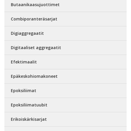
Butaanikaasujuottimet
Combiporanteräsarjat
Digiaggregaatit
Digitaaliset aggregaatit
Efektimaalit
Epäkeskohiomakoneet
Epoksiliimat
Epoksiliimatuubit
Erikoiskärkisarjat