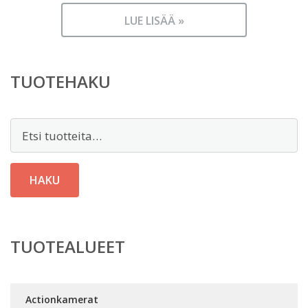
LUE LISÄÄ »
TUOTEHAKU
Etsi:
HAKU
TUOTEALUEET
Actionkamerat