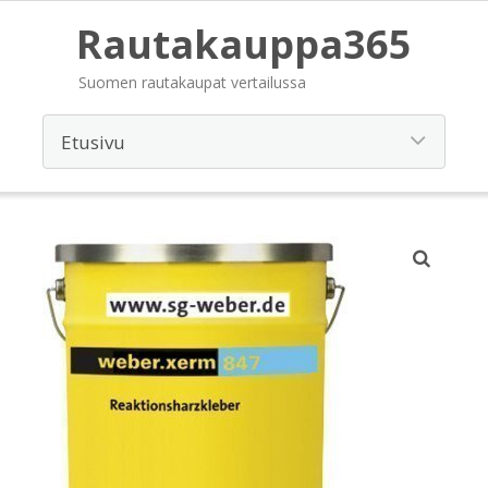
Rautakauppa365
Suomen rautakaupat vertailussa