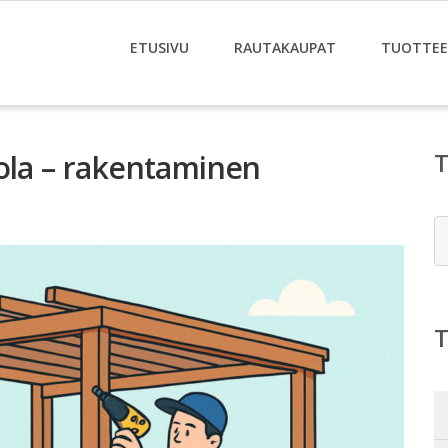
ETUSIVU
RAUTAKAUPAT
TUOTTE
gola – rakentaminen
E