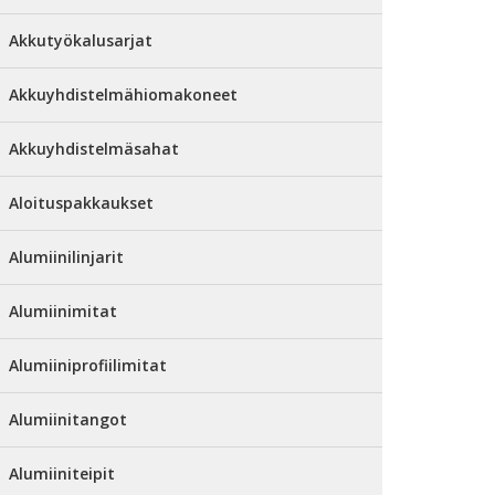
Akkutyökalusarjat
Akkuyhdistelmähiomakoneet
Akkuyhdistelmäsahat
Aloituspakkaukset
Alumiinilinjarit
Alumiinimitat
Alumiiniprofiilimitat
Alumiinitangot
Alumiiniteipit