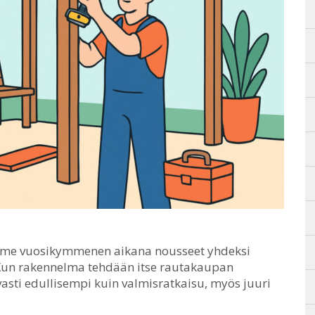
viime vuosikymmenen aikana nousseet yhdeksi
un rakennelma tehdään itse rautakaupan
vasti edullisempi kuin valmisratkaisu, myös juuri