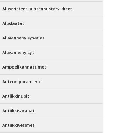
Aluseristeet ja asennustarvikkeet
Aluslaatat
Aluvannehylsysarjat
Aluvannehylsyt
Amppelikannattimet
Antenniporanterät
Antiikkinupit
Antiikkisaranat
Antiikkivetimet