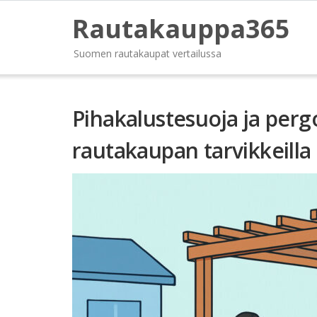
Rautakauppa365
Suomen rautakaupat vertailussa
Pihakalustesuoja ja per
rautakaupan tarvikkeilla