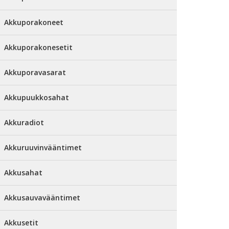
Akkuporakoneet
Akkuporakonesetit
Akkuporavasarat
Akkupuukkosahat
Akkuradiot
Akkuruuvinvääntimet
Akkusahat
Akkusauvavääntimet
Akkusetit