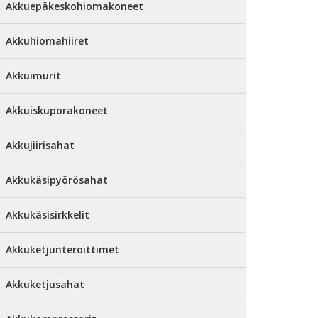
Akkuepäkeskohiomakoneet
Akkuhiomahiiret
Akkuimurit
Akkuiskuporakoneet
Akkujiirisahat
Akkukäsipyörösahat
Akkukäsisirkkelit
Akkuketjunteroittimet
Akkuketjusahat