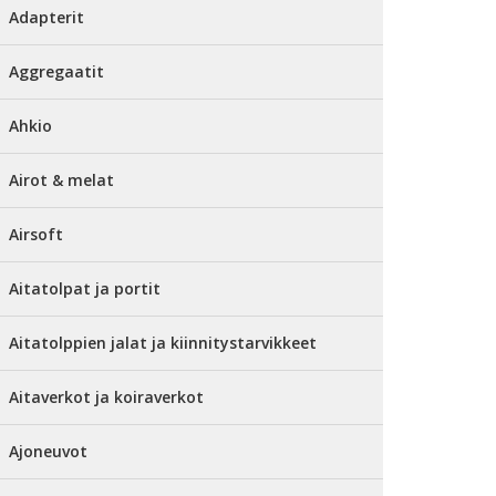
Adapterit
Aggregaatit
Ahkio
Airot & melat
Airsoft
Aitatolpat ja portit
Aitatolppien jalat ja kiinnitystarvikkeet
Aitaverkot ja koiraverkot
Ajoneuvot