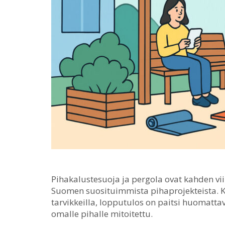
Pihakalustesuoja ja pergola ovat kahden 
Suomen suosituimmista pihaprojekteista.
K
tarvikkeilla, lopputulos on paitsi huomatta
omalle pihalle mitoitettu.