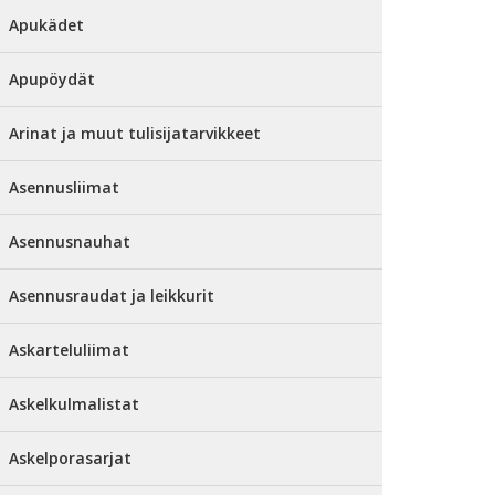
Apukädet
Apupöydät
Arinat ja muut tulisijatarvikkeet
Asennusliimat
Asennusnauhat
Asennusraudat ja leikkurit
Askarteluliimat
Askelkulmalistat
Askelporasarjat