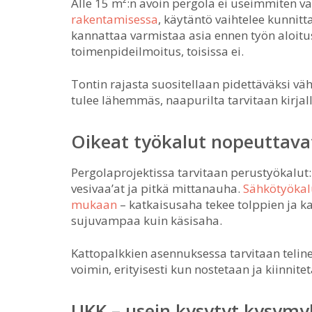
Alle 15 m²:n avoin pergola ei useimmiten 
rakentamisessa
, käytäntö vaihtelee kunnit
kannattaa varmistaa asia ennen työn aloitus
toimenpideilmoitus, toisissa ei.
Tontin rajasta suositellaan pidettäväksi vä
tulee lähemmäs, naapurilta tarvitaan kirja
Oikeat työkalut nopeuttava
Pergolaprojektissa tarvitaan perustyökalut
vesivaa’at ja pitkä mittanauha.
Sähkötyökalu
mukaan
– katkaisusaha tekee tolppien ja k
sujuvampaa kuin käsisaha.
Kattopalkkien asennuksessa tarvitaan telin
voimin, erityisesti kun nostetaan ja kiinnite
UKK – usein kysytyt kysymy