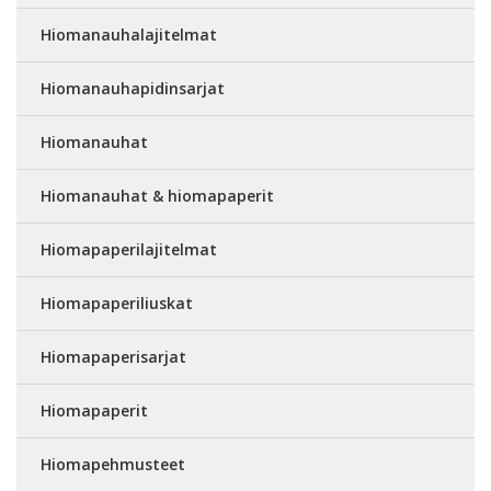
Hiomanauhalajitelmat
Hiomanauhapidinsarjat
Hiomanauhat
Hiomanauhat & hiomapaperit
Hiomapaperilajitelmat
Hiomapaperiliuskat
Hiomapaperisarjat
Hiomapaperit
Hiomapehmusteet