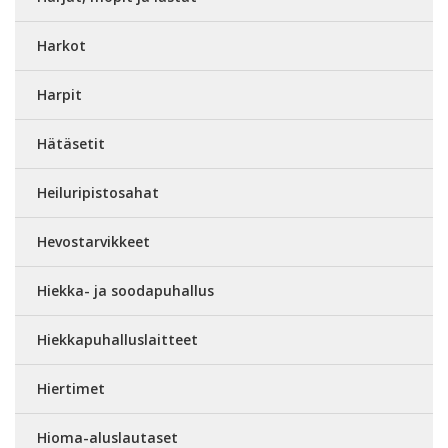
Harkot
Harpit
Hätäsetit
Heiluripistosahat
Hevostarvikkeet
Hiekka- ja soodapuhallus
Hiekkapuhalluslaitteet
Hiertimet
Hioma-aluslautaset