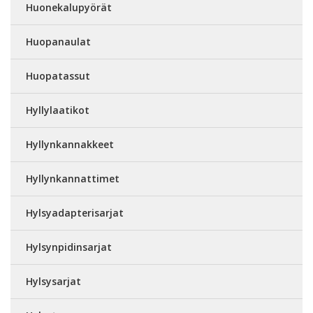
Huonekalupyörät
Huopanaulat
Huopatassut
Hyllylaatikot
Hyllynkannakkeet
Hyllynkannattimet
Hylsyadapterisarjat
Hylsynpidinsarjat
Hylsysarjat