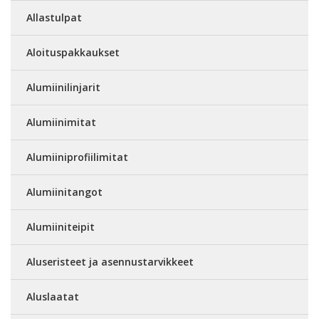
Allastulpat
Aloituspakkaukset
Alumiinilinjarit
Alumiinimitat
Alumiiniprofiilimitat
Alumiinitangot
Alumiiniteipit
Aluseristeet ja asennustarvikkeet
Aluslaatat