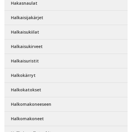
Hakasnaulat
Halkaisijakärjet
Halkaisukiilat
Halkaisukirveet
Halkaisuristit
Halkokärryt
Halkokatokset
Halkomakoneeseen
Halkomakoneet