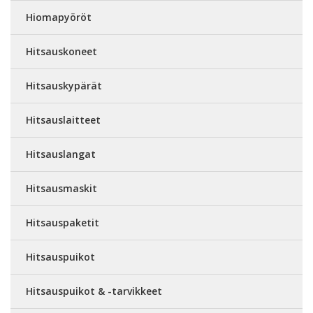
Hiomapyöröt
Hitsauskoneet
Hitsauskypärät
Hitsauslaitteet
Hitsauslangat
Hitsausmaskit
Hitsauspaketit
Hitsauspuikot
Hitsauspuikot & -tarvikkeet