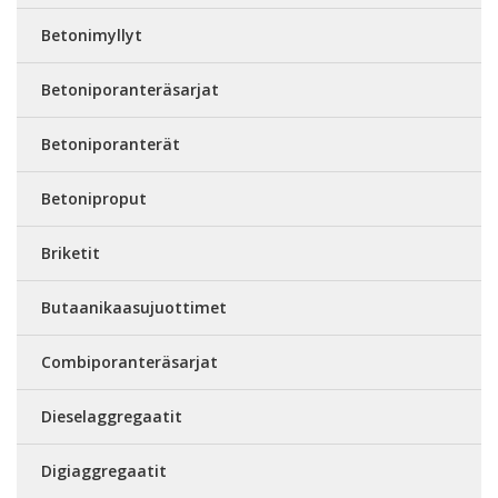
Betonimyllyt
Betoniporanteräsarjat
Betoniporanterät
Betoniproput
Briketit
Butaanikaasujuottimet
Combiporanteräsarjat
Dieselaggregaatit
Digiaggregaatit