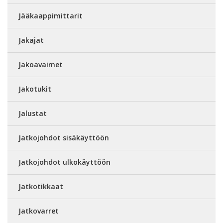
Jääkaappimittarit
Jakajat
Jakoavaimet
Jakotukit
Jalustat
Jatkojohdot sisäkäyttöön
Jatkojohdot ulkokäyttöön
Jatkotikkaat
Jatkovarret