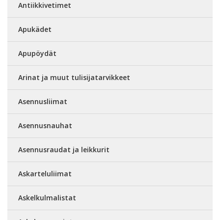
Antiikkivetimet
Apukädet
Apupöydät
Arinat ja muut tulisijatarvikkeet
Asennusliimat
Asennusnauhat
Asennusraudat ja leikkurit
Askarteluliimat
Askelkulmalistat