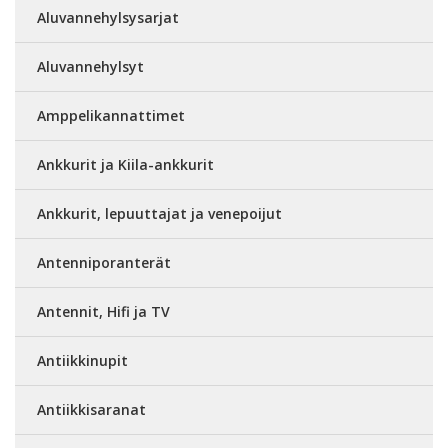
Aluvannehylsysarjat
Aluvannehylsyt
Amppelikannattimet
Ankkurit ja Kiila-ankkurit
Ankkurit, lepuuttajat ja venepoijut
Antenniporanterät
Antennit, Hifi ja TV
Antiikkinupit
Antiikkisaranat