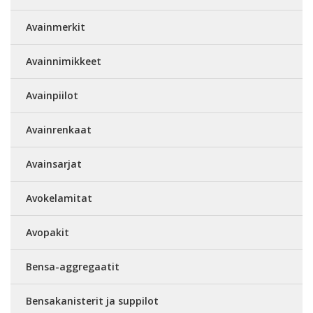
Avainmerkit
Avainnimikkeet
Avainpiilot
Avainrenkaat
Avainsarjat
Avokelamitat
Avopakit
Bensa-aggregaatit
Bensakanisterit ja suppilot