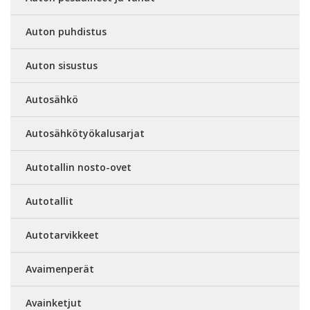
Auton puhdistus
Auton sisustus
Autosähkö
Autosähkötyökalusarjat
Autotallin nosto-ovet
Autotallit
Autotarvikkeet
Avaimenperät
Avainketjut