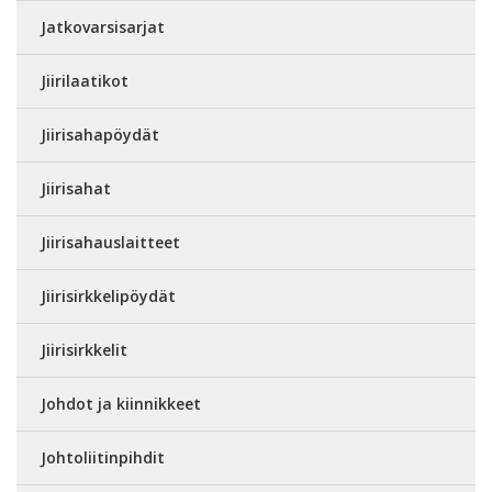
Jatkovarsisarjat
Jiirilaatikot
Jiirisahapöydät
Jiirisahat
Jiirisahauslaitteet
Jiirisirkkelipöydät
Jiirisirkkelit
Johdot ja kiinnikkeet
Johtoliitinpihdit