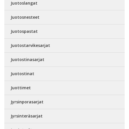
Juotoslangat
Juotosnesteet
Juotospastat
Juotostarvikesarjat
Juotostinasarjat
Juotostinat
Juottimet
Jyrsinporasarjat
Jyrsinteräsarjat