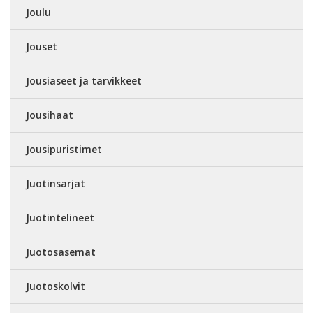
Joulu
Jouset
Jousiaseet ja tarvikkeet
Jousihaat
Jousipuristimet
Juotinsarjat
Juotintelineet
Juotosasemat
Juotoskolvit