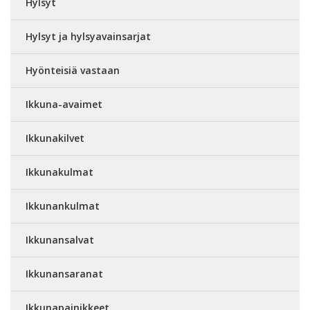
Hylsyt
Hylsyt ja hylsyavainsarjat
Hyönteisiä vastaan
Ikkuna-avaimet
Ikkunakilvet
Ikkunakulmat
Ikkunankulmat
Ikkunansalvat
Ikkunansaranat
Ikkunapainikkeet