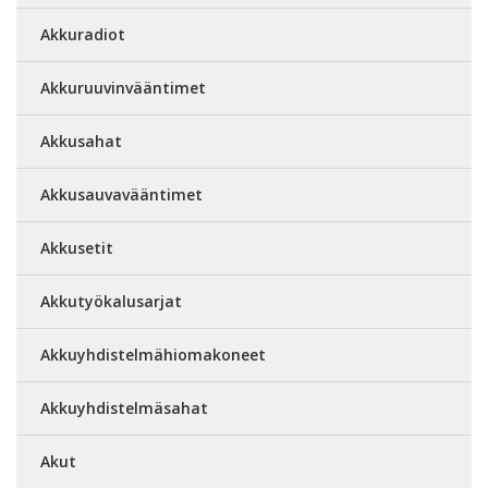
Akkuradiot
Akkuruuvinvääntimet
Akkusahat
Akkusauvavääntimet
Akkusetit
Akkutyökalusarjat
Akkuyhdistelmähiomakoneet
Akkuyhdistelmäsahat
Akut