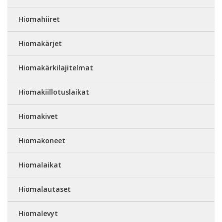
Hiomahiiret
Hiomakärjet
Hiomakärkilajitelmat
Hiomakiillotuslaikat
Hiomakivet
Hiomakoneet
Hiomalaikat
Hiomalautaset
Hiomalevyt