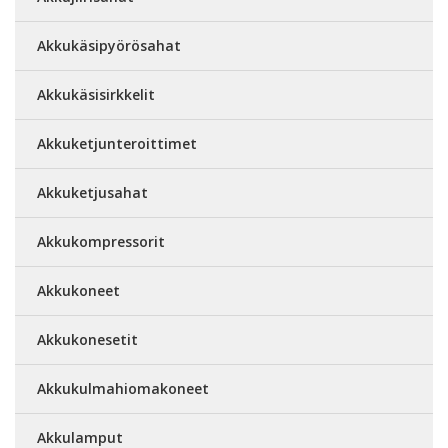
Akkukäsipyörösahat
Akkukäsisirkkelit
Akkuketjunteroittimet
Akkuketjusahat
Akkukompressorit
Akkukoneet
Akkukonesetit
Akkukulmahiomakoneet
Akkulamput