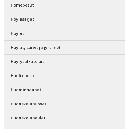
Homepesut
Höyläsarjat
Höylät
Höylät, sorvit ja jyrsimet
Höyrysulkuteipit
Huoltopesut
Huomionauhat
Huonekaluhuovat
Huonekalunaulat