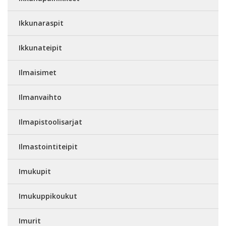
Ikkunaraspit
Ikkunateipit
Ilmaisimet
Ilmanvaihto
Ilmapistoolisarjat
Ilmastointiteipit
Imukupit
Imukuppikoukut
Imurit