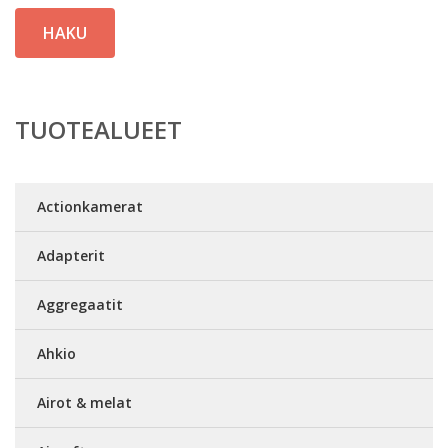
HAKU
TUOTEALUEET
Actionkamerat
Adapterit
Aggregaatit
Ahkio
Airot & melat