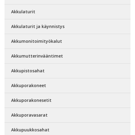
Akkulaturit
Akkulaturit ja käynnistys
Akkumonitoimityökalut
Akkumutterinvääntimet
Akkupistosahat
Akkuporakoneet
Akkuporakonesetit
Akkuporavasarat
Akkupuukkosahat