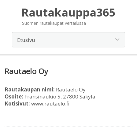
Rautakauppa365
Suomen rautakaupat vertailussa
Rautaelo Oy
Rautakaupan nimi:
Rautaelo Oy
Osoite:
Fransinaukio 5, 27800 Säkylä
Kotisivut:
www.rautaelo.fi