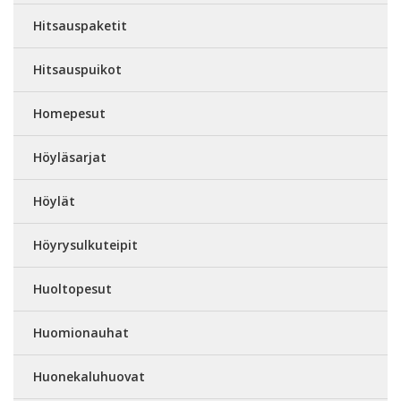
Hitsauspaketit
Hitsauspuikot
Homepesut
Höyläsarjat
Höylät
Höyrysulkuteipit
Huoltopesut
Huomionauhat
Huonekaluhuovat