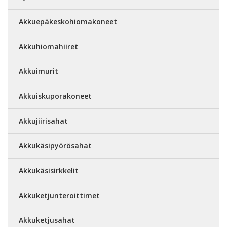
Akkuepäkeskohiomakoneet
Akkuhiomahiiret
Akkuimurit
Akkuiskuporakoneet
Akkujiirisahat
Akkukäsipyörösahat
Akkukäsisirkkelit
Akkuketjunteroittimet
Akkuketjusahat