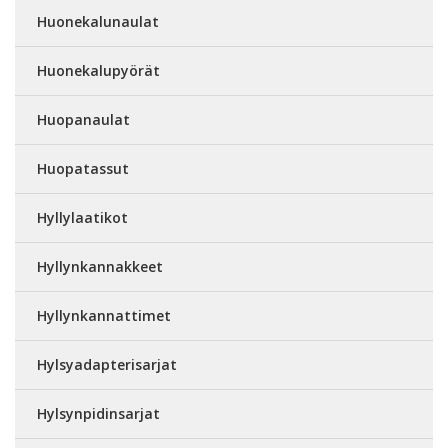
Huonekalunaulat
Huonekalupyörät
Huopanaulat
Huopatassut
Hyllylaatikot
Hyllynkannakkeet
Hyllynkannattimet
Hylsyadapterisarjat
Hylsynpidinsarjat