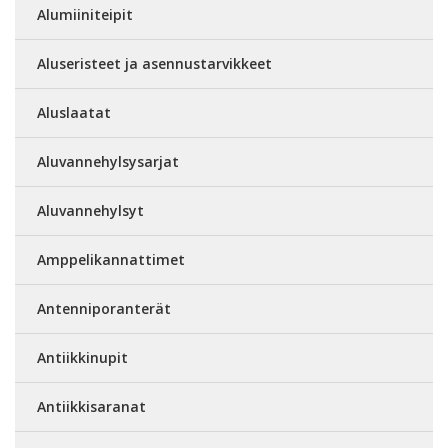
Alumiiniteipit
Aluseristeet ja asennustarvikkeet
Aluslaatat
Aluvannehylsysarjat
Aluvannehylsyt
Amppelikannattimet
Antenniporanterät
Antiikkinupit
Antiikkisaranat