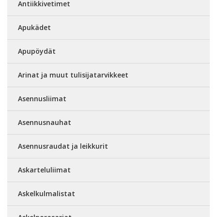
Antiikkivetimet
Apukädet
Apupöydät
Arinat ja muut tulisijatarvikkeet
Asennusliimat
Asennusnauhat
Asennusraudat ja leikkurit
Askarteluliimat
Askelkulmalistat