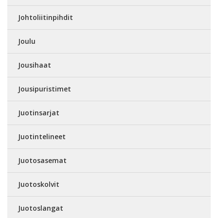
Johtoliitinpihdit
Joulu
Jousihaat
Jousipuristimet
Juotinsarjat
Juotintelineet
Juotosasemat
Juotoskolvit
Juotoslangat