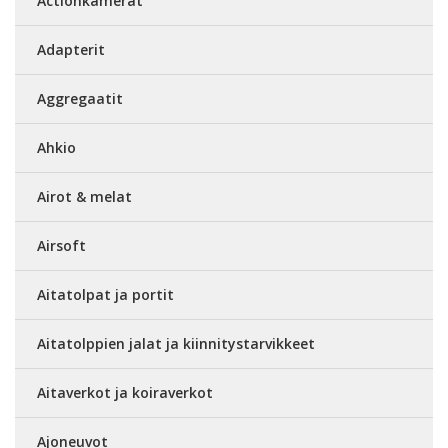
Actionkamerat
Adapterit
Aggregaatit
Ahkio
Airot & melat
Airsoft
Aitatolpat ja portit
Aitatolppien jalat ja kiinnitystarvikkeet
Aitaverkot ja koiraverkot
Ajoneuvot