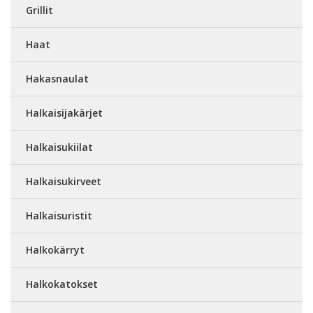
Grillit
Haat
Hakasnaulat
Halkaisijakärjet
Halkaisukiilat
Halkaisukirveet
Halkaisuristit
Halkokärryt
Halkokatokset