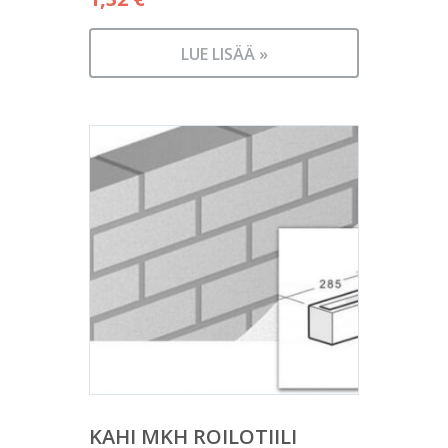
LUE LISÄÄ »
KAHI MKH ROILOTIILI