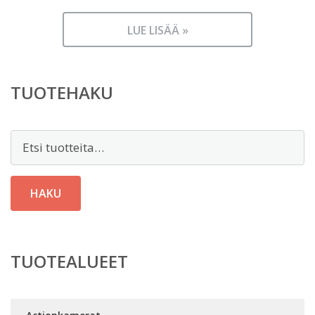
LUE LISÄÄ »
TUOTEHAKU
Etsi:
HAKU
TUOTEALUEET