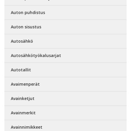
Auton puhdistus
Auton sisustus
Autosähkö
Autosähkötyökalusarjat
Autotallit
Avaimenperät
Avainketjut
Avainmerkit
Avainnimikkeet