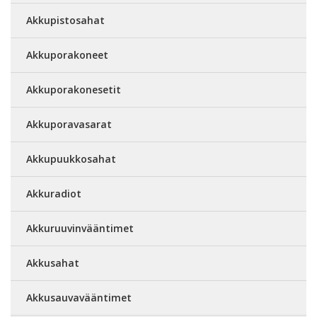
Akkupistosahat
Akkuporakoneet
Akkuporakonesetit
Akkuporavasarat
Akkupuukkosahat
Akkuradiot
Akkuruuvinvääntimet
Akkusahat
Akkusauvavääntimet