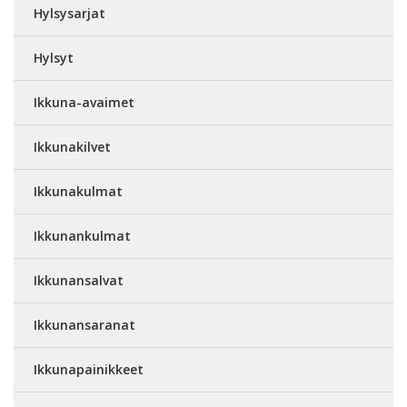
Hylsysarjat
Hylsyt
Ikkuna-avaimet
Ikkunakilvet
Ikkunakulmat
Ikkunankulmat
Ikkunansalvat
Ikkunansaranat
Ikkunapainikkeet