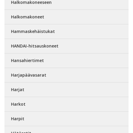
Halkomakoneeseen
Halkomakoneet
Hammaskehäistukat
HANDAI-hitsauskoneet
Hansahiertimet
Harjapäävasarat
Harjat
Harkot
Harpit