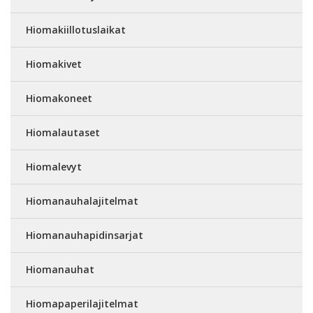
Hiomakiillotuslaikat
Hiomakivet
Hiomakoneet
Hiomalautaset
Hiomalevyt
Hiomanauhalajitelmat
Hiomanauhapidinsarjat
Hiomanauhat
Hiomapaperilajitelmat