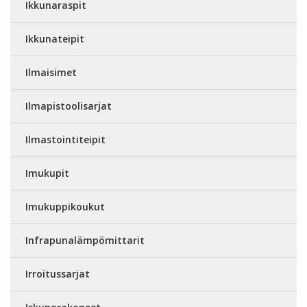
Ikkunaraspit
Ikkunateipit
Ilmaisimet
Ilmapistoolisarjat
Ilmastointiteipit
Imukupit
Imukuppikoukut
Infrapunalämpömittarit
Irroitussarjat