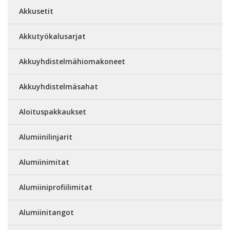
Akkusetit
Akkutyökalusarjat
Akkuyhdistelmähiomakoneet
Akkuyhdistelmäsahat
Aloituspakkaukset
Alumiinilinjarit
Alumiinimitat
Alumiiniprofiilimitat
Alumiinitangot