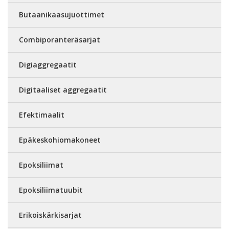
Butaanikaasujuottimet
Combiporanteräsarjat
Digiaggregaatit
Digitaaliset aggregaatit
Efektimaalit
Epäkeskohiomakoneet
Epoksiliimat
Epoksiliimatuubit
Erikoiskärkisarjat