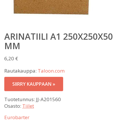
ARINATIILI A1 250X250X50
MM
6,20
€
Rautakauppa:
Taloon.com
SIIRRY KAUPPAAN »
Tuotetunnus:
JJ-A201560
Osasto:
Tiilet
Eurobarter