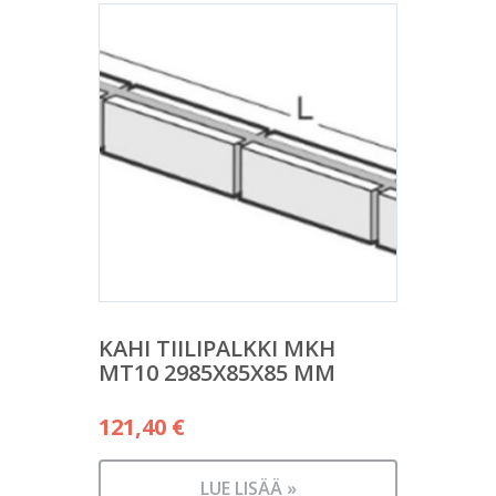
KAHI TIILIPALKKI MKH
MT10 2985X85X85 MM
121,40
€
LUE LISÄÄ »