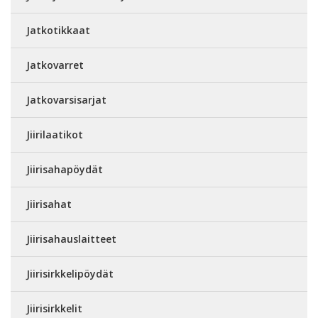
Jatkotikkaat
Jatkovarret
Jatkovarsisarjat
Jiirilaatikot
Jiirisahapöydät
Jiirisahat
Jiirisahauslaitteet
Jiirisirkkelipöydät
Jiirisirkkelit