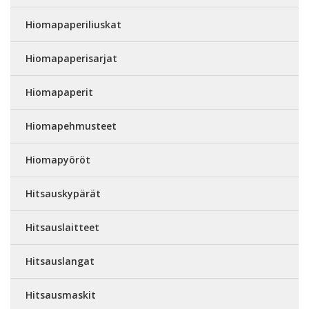
Hiomapaperiliuskat
Hiomapaperisarjat
Hiomapaperit
Hiomapehmusteet
Hiomapyöröt
Hitsauskypärät
Hitsauslaitteet
Hitsauslangat
Hitsausmaskit