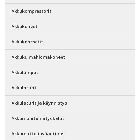
Akkukompressorit
Akkukoneet
Akkukonesetit
Akkukulmahiomakoneet
Akkulamput
Akkulaturit
Akkulaturit ja käynnistys
Akkumonitoimityökalut
Akkumutterinvääntimet