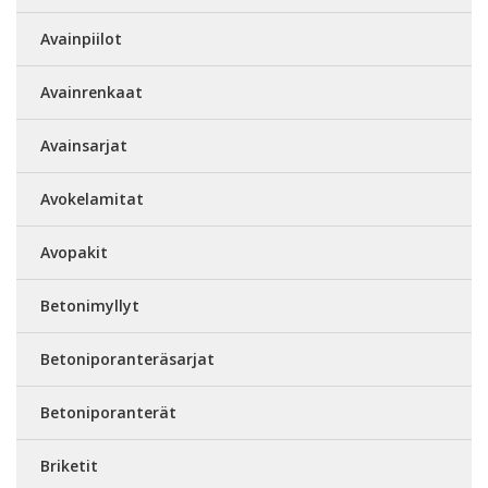
Avainpiilot
Avainrenkaat
Avainsarjat
Avokelamitat
Avopakit
Betonimyllyt
Betoniporanteräsarjat
Betoniporanterät
Briketit