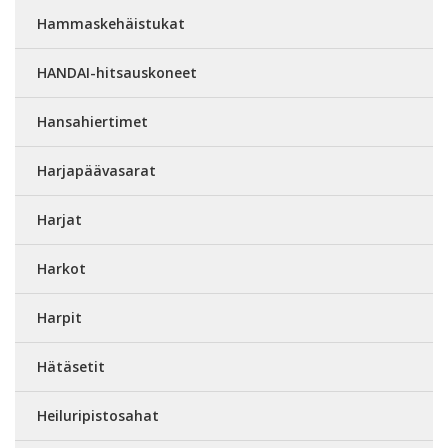
Hammaskehäistukat
HANDAI-hitsauskoneet
Hansahiertimet
Harjapäävasarat
Harjat
Harkot
Harpit
Hätäsetit
Heiluripistosahat