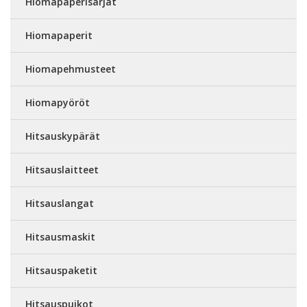
Hiomapaperisarjat
Hiomapaperit
Hiomapehmusteet
Hiomapyöröt
Hitsauskypärät
Hitsauslaitteet
Hitsauslangat
Hitsausmaskit
Hitsauspaketit
Hitsauspuikot