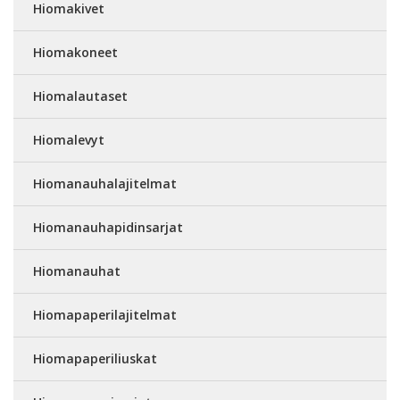
Hiomakivet
Hiomakoneet
Hiomalautaset
Hiomalevyt
Hiomanauhalajitelmat
Hiomanauhapidinsarjat
Hiomanauhat
Hiomapaperilajitelmat
Hiomapaperiliuskat