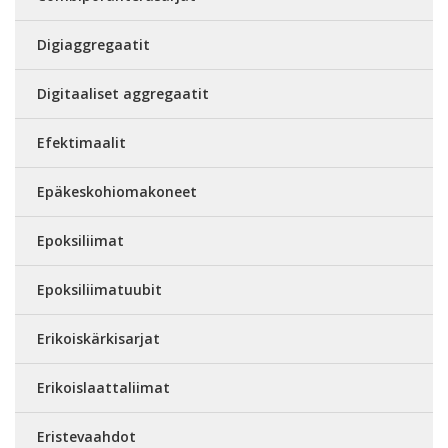
Digiaggregaatit
Digitaaliset aggregaatit
Efektimaalit
Epäkeskohiomakoneet
Epoksiliimat
Epoksiliimatuubit
Erikoiskärkisarjat
Erikoislaattaliimat
Eristevaahdot