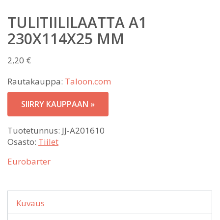
TULITIILILAATTA A1
230X114X25 MM
2,20
€
Rautakauppa:
Taloon.com
SIIRRY KAUPPAAN »
Tuotetunnus:
JJ-A201610
Osasto:
Tiilet
Eurobarter
Kuvaus