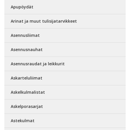
Apupöydät
Arinat ja muut tulisijatarvikkeet
Asennusliimat
Asennusnauhat
Asennusraudat ja leikkurit
Askarteluliimat
Askelkulmalistat
Askelporasarjat
Astekulmat