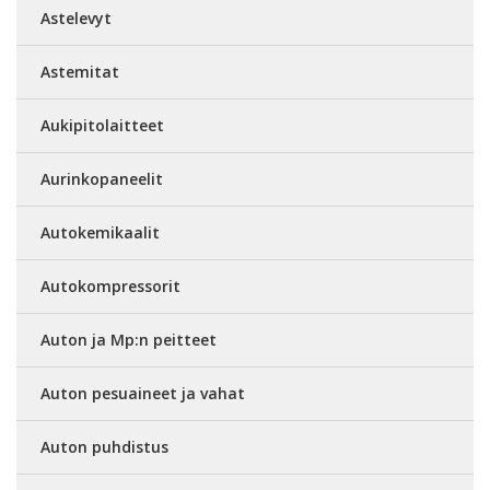
Astelevyt
Astemitat
Aukipitolaitteet
Aurinkopaneelit
Autokemikaalit
Autokompressorit
Auton ja Mp:n peitteet
Auton pesuaineet ja vahat
Auton puhdistus