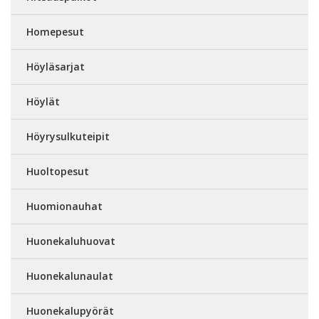
Homepesut
Höyläsarjat
Höylät
Höyrysulkuteipit
Huoltopesut
Huomionauhat
Huonekaluhuovat
Huonekalunaulat
Huonekalupyörät