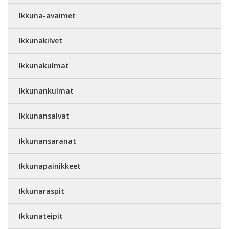
Ikkuna-avaimet
Ikkunakilvet
Ikkunakulmat
Ikkunankulmat
Ikkunansalvat
Ikkunansaranat
Ikkunapainikkeet
Ikkunaraspit
Ikkunateipit