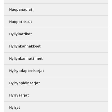
Huopanaulat
Huopatassut
Hyllylaatikot
Hyllynkannakkeet
Hyllynkannattimet
Hylsyadapterisarjat
Hylsynpidinsarjat
Hylsysarjat
Hylsyt