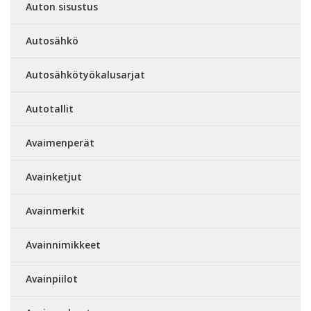
Auton sisustus
Autosähkö
Autosähkötyökalusarjat
Autotallit
Avaimenperät
Avainketjut
Avainmerkit
Avainnimikkeet
Avainpiilot