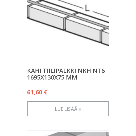
KAHI TIILIPALKKI NKH NT6
1695X130X75 MM
61,60
€
LUE LISÄÄ »