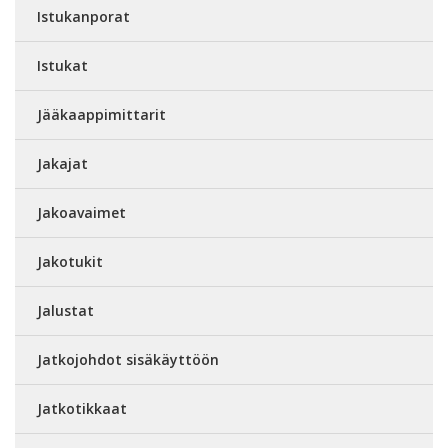
Istukanporat
Istukat
Jääkaappimittarit
Jakajat
Jakoavaimet
Jakotukit
Jalustat
Jatkojohdot sisäkäyttöön
Jatkotikkaat