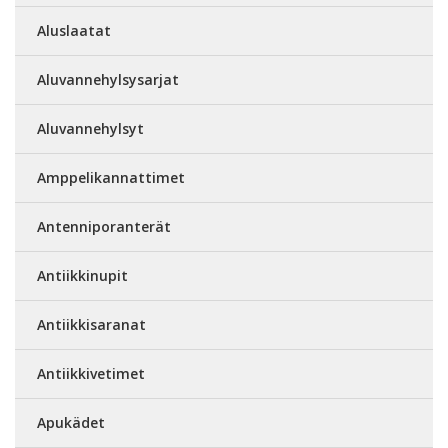
Aluslaatat
Aluvannehylsysarjat
Aluvannehylsyt
Amppelikannattimet
Antenniporanterät
Antiikkinupit
Antiikkisaranat
Antiikkivetimet
Apukädet