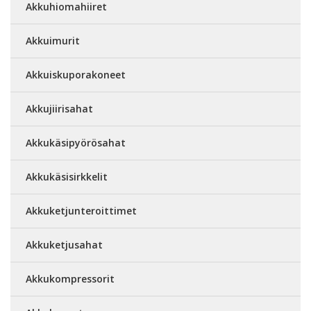
Akkuhiomahiiret
Akkuimurit
Akkuiskuporakoneet
Akkujiirisahat
Akkukäsipyörösahat
Akkukäsisirkkelit
Akkuketjunteroittimet
Akkuketjusahat
Akkukompressorit