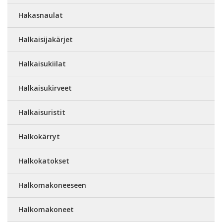
Hakasnaulat
Halkaisijakärjet
Halkaisukiilat
Halkaisukirveet
Halkaisuristit
Halkokärryt
Halkokatokset
Halkomakoneeseen
Halkomakoneet