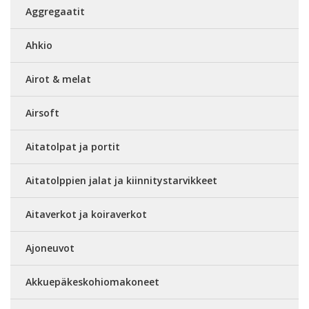
Aggregaatit
Ahkio
Airot & melat
Airsoft
Aitatolpat ja portit
Aitatolppien jalat ja kiinnitystarvikkeet
Aitaverkot ja koiraverkot
Ajoneuvot
Akkuepäkeskohiomakoneet