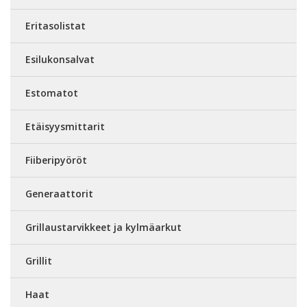
Eritasolistat
Esilukonsalvat
Estomatot
Etäisyysmittarit
Fiiberipyöröt
Generaattorit
Grillaustarvikkeet ja kylmäarkut
Grillit
Haat