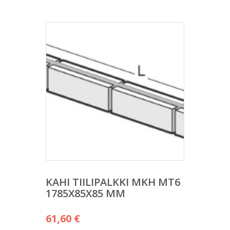
KAHI TIILIPALKKI MKH MT6
1785X85X85 MM
61,60
€