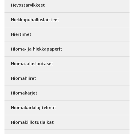
Hevostarvikkeet
Hiekkapuhalluslaitteet
Hiertimet
Hioma- ja hiekkapaperit
Hioma-aluslautaset
Hiomahiiret
Hiomakärjet
Hiomakärkilajitelmat
Hiomakiillotuslaikat