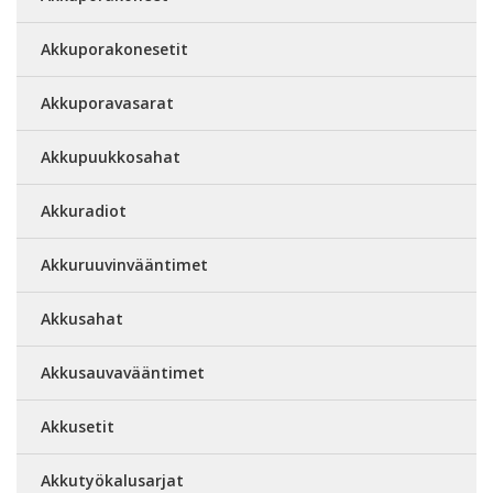
Akkuporakonesetit
Akkuporavasarat
Akkupuukkosahat
Akkuradiot
Akkuruuvinvääntimet
Akkusahat
Akkusauvavääntimet
Akkusetit
Akkutyökalusarjat