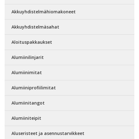
Akkuyhdistelmähiomakoneet
Akkuyhdistelmäsahat
Aloituspakkaukset
Alumiinilinjarit
Alumiinimitat
Alumiiniprofiilimitat
Alumiinitangot
Alumiiniteipit
Aluseristeet ja asennustarvikkeet