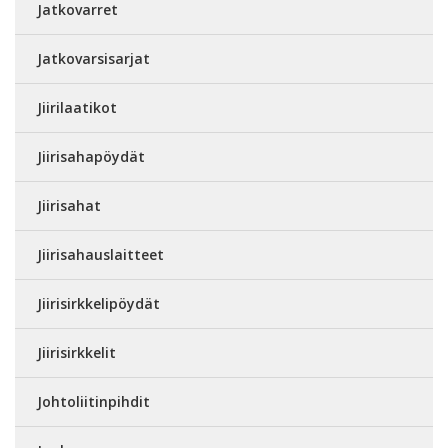
Jatkovarret
Jatkovarsisarjat
Jiirilaatikot
Jiirisahapöydät
Jiirisahat
Jiirisahauslaitteet
Jiirisirkkelipöydät
Jiirisirkkelit
Johtoliitinpihdit