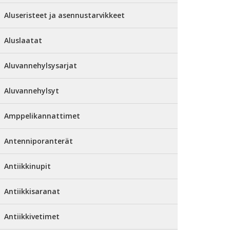
Aluseristeet ja asennustarvikkeet
Aluslaatat
Aluvannehylsysarjat
Aluvannehylsyt
Amppelikannattimet
Antenniporanterät
Antiikkinupit
Antiikkisaranat
Antiikkivetimet