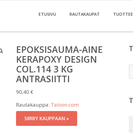
ETUSIVU
RAUTAKAUPAT
TUOTTE
EPOKSISAUMA-AINE
KERAPOXY DESIGN
COL.114 3 KG
E
ANTRASIITTI
90,40
€
Rautakauppa:
Taloon.com
SIIRRY KAUPPAAN »