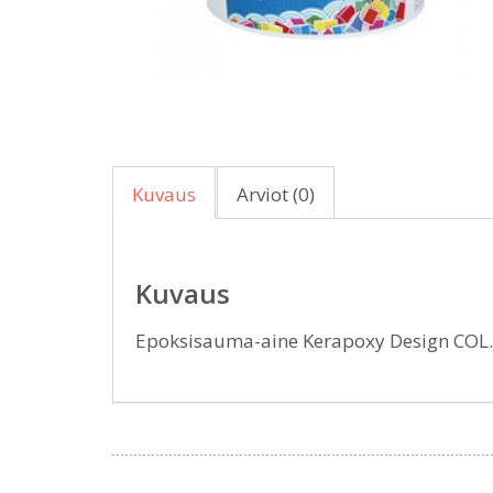
Kuvaus
Arviot (0)
Kuvaus
Epoksisauma-aine Kerapoxy Design COL.1