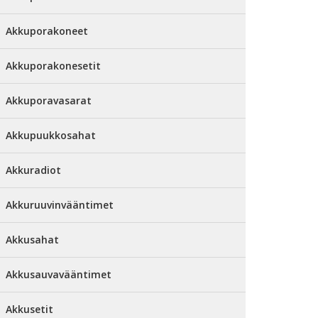
Akkuporakoneet
Akkuporakonesetit
Akkuporavasarat
Akkupuukkosahat
Akkuradiot
Akkuruuvinvääntimet
Akkusahat
Akkusauvavääntimet
Akkusetit