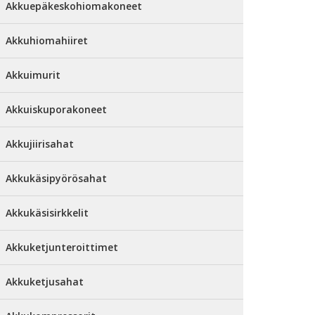
Akkuepäkeskohiomakoneet
Akkuhiomahiiret
Akkuimurit
Akkuiskuporakoneet
Akkujiirisahat
Akkukäsipyörösahat
Akkukäsisirkkelit
Akkuketjunteroittimet
Akkuketjusahat