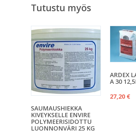
Tutustu myös
ARDEX L
A 30 12,
27,20
€
SAUMAUSHIEKKA
KIVEYKSELLE ENVIRE
POLYMEERISIDOTTU
LUONNONVÄRI 25 KG