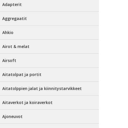
Adapterit
Aggregaatit
Ahkio
Airot & melat
Airsoft
Aitatolpat ja portit
Aitatolppien jalat ja kiinnitystarvikkeet
Aitaverkot ja koiraverkot
Ajoneuvot