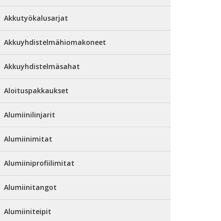
Akkutyökalusarjat
Akkuyhdistelmähiomakoneet
Akkuyhdistelmäsahat
Aloituspakkaukset
Alumiinilinjarit
Alumiinimitat
Alumiiniprofiilimitat
Alumiinitangot
Alumiiniteipit