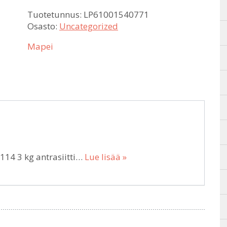
Tuotetunnus:
LP61001540771
Osasto:
Uncategorized
Mapei
14 3 kg antrasiitti…
Lue lisää »