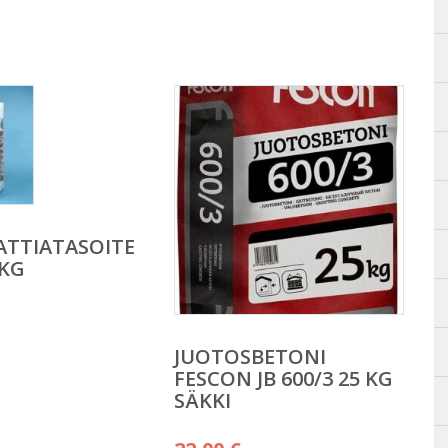
ATTIATASOITE
5KG
JUOTOSBETONI
FESCON JB 600/3 25 KG
SÄKKI