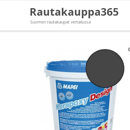
Rautakauppa365
Suomen rautakaupat vertailussa