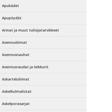
Apukädet
Apupöydät
Arinat ja muut tulisijatarvikkeet
Asennusliimat
Asennusnauhat
Asennusraudat ja leikkurit
Askarteluliimat
Askelkulmalistat
Askelporasarjat