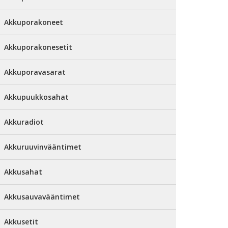
Akkuporakoneet
Akkuporakonesetit
Akkuporavasarat
Akkupuukkosahat
Akkuradiot
Akkuruuvinvääntimet
Akkusahat
Akkusauvavääntimet
Akkusetit