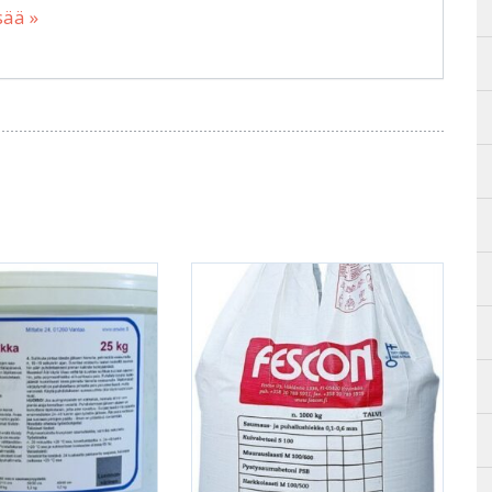
sää »