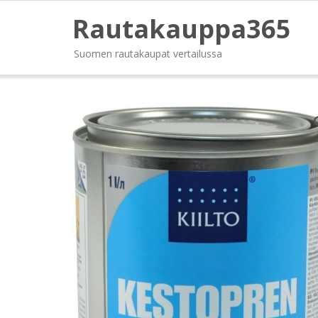
Rautakauppa365
Suomen rautakaupat vertailussa