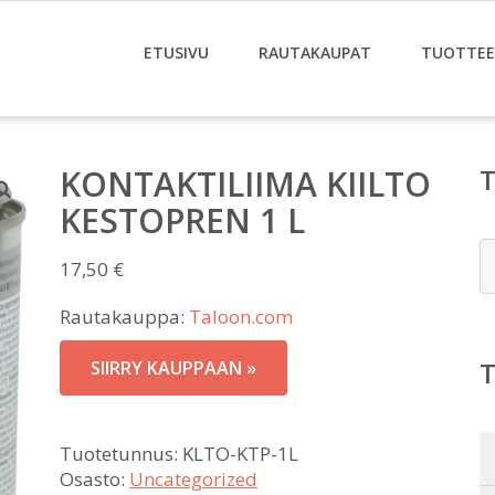
ETUSIVU
RAUTAKAUPAT
TUOTTE
KONTAKTILIIMA KIILTO
KESTOPREN 1 L
E
17,50
€
Rautakauppa:
Taloon.com
SIIRRY KAUPPAAN »
Tuotetunnus:
KLTO-KTP-1L
Osasto:
Uncategorized