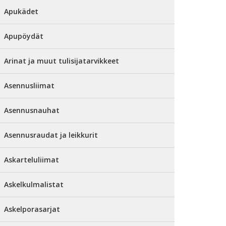
Apukädet
Apupöydät
Arinat ja muut tulisijatarvikkeet
Asennusliimat
Asennusnauhat
Asennusraudat ja leikkurit
Askarteluliimat
Askelkulmalistat
Askelporasarjat