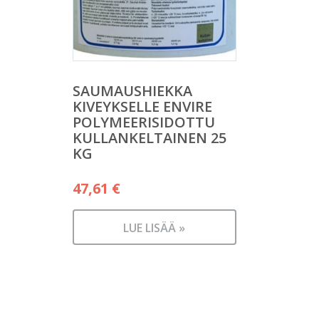
SAUMAUSHIEKKA
KIVEYKSELLE ENVIRE
POLYMEERISIDOTTU
KULLANKELTAINEN 25
KG
47,61
€
LUE LISÄÄ »