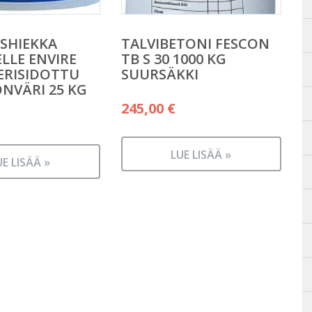
SHIEKKA
TALVIBETONI FESCON
ELLE ENVIRE
TB S 30 1000 KG
ERISIDOTTU
SUURSÄKKI
NVÄRI 25 KG
245,00
€
LUE LISÄÄ »
UE LISÄÄ »