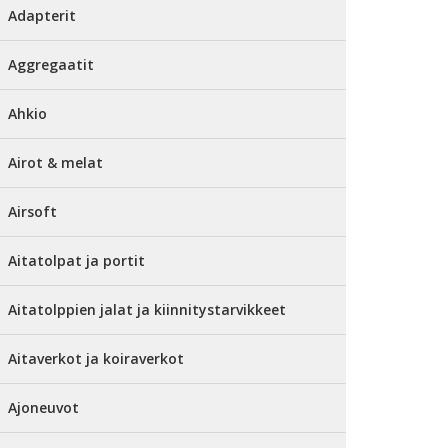
Adapterit
Aggregaatit
Ahkio
Airot & melat
Airsoft
Aitatolpat ja portit
Aitatolppien jalat ja kiinnitystarvikkeet
Aitaverkot ja koiraverkot
Ajoneuvot