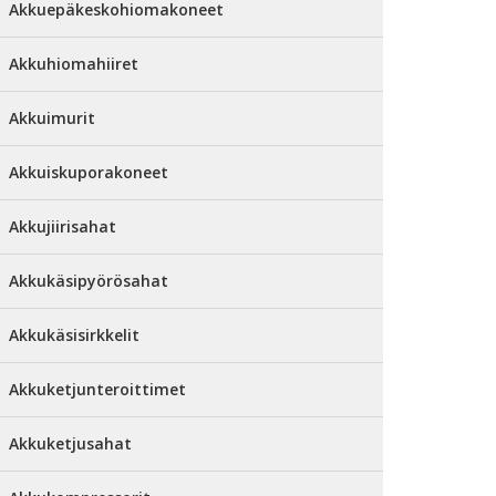
Akkuepäkeskohiomakoneet
Akkuhiomahiiret
Akkuimurit
Akkuiskuporakoneet
Akkujiirisahat
Akkukäsipyörösahat
Akkukäsisirkkelit
Akkuketjunteroittimet
Akkuketjusahat