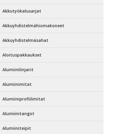
Akkutyökalusarjat
Akkuyhdistelmähiomakoneet
Akkuyhdistelmäsahat
Aloituspakkaukset
Alumiinilinjarit
Alumiinimitat
Alumiiniprofiilimitat
Alumiinitangot
Alumiiniteipit