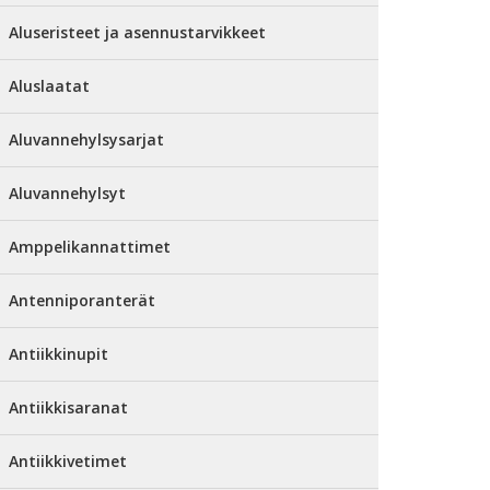
Aluseristeet ja asennustarvikkeet
Aluslaatat
Aluvannehylsysarjat
Aluvannehylsyt
Amppelikannattimet
Antenniporanterät
Antiikkinupit
Antiikkisaranat
Antiikkivetimet