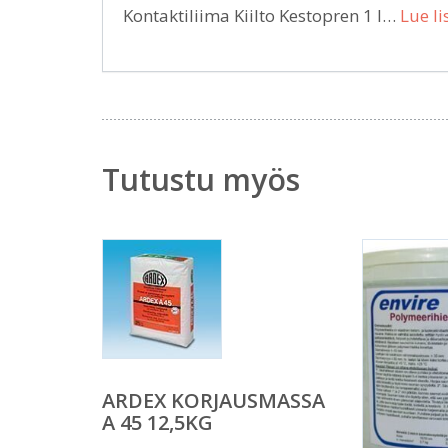
Kontaktiliima Kiilto Kestopren 1 l…
Lue li
Tutustu myös
ARDEX KORJAUSMASSA
A 45 12,5KG