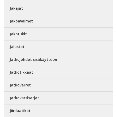
Jakajat
Jakoavaimet
Jakotukit
Jalustat
Jatkojohdot sisäkäyttöön
Jatkotikkaat
Jatkovarret
Jatkovarsisarjat
Jiirilaatikot