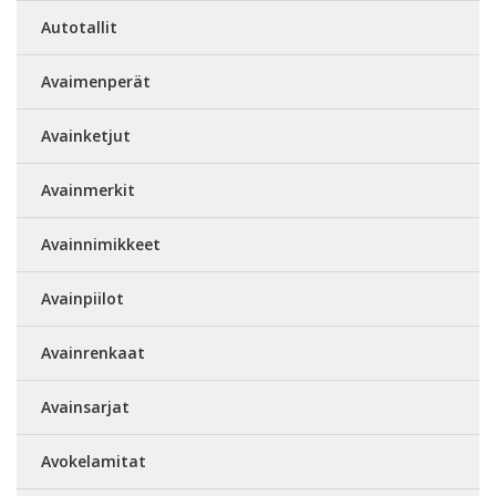
Autotallit
Avaimenperät
Avainketjut
Avainmerkit
Avainnimikkeet
Avainpiilot
Avainrenkaat
Avainsarjat
Avokelamitat