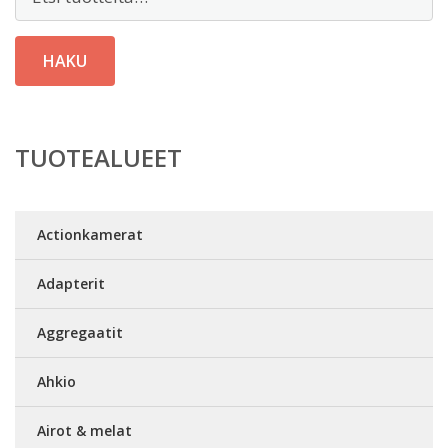
HAKU
TUOTEALUEET
Actionkamerat
Adapterit
Aggregaatit
Ahkio
Airot & melat