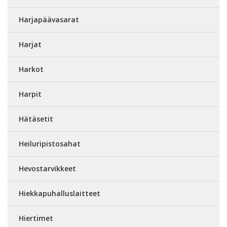
Harjapäävasarat
Harjat
Harkot
Harpit
Hätäsetit
Heiluripistosahat
Hevostarvikkeet
Hiekkapuhalluslaitteet
Hiertimet