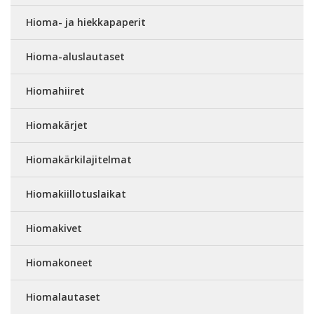
Hioma- ja hiekkapaperit
Hioma-aluslautaset
Hiomahiiret
Hiomakärjet
Hiomakärkilajitelmat
Hiomakiillotuslaikat
Hiomakivet
Hiomakoneet
Hiomalautaset