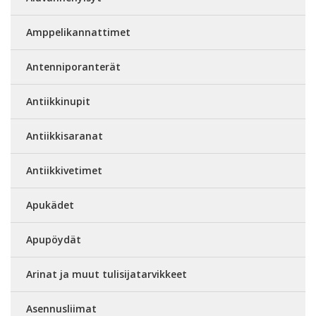
Amppelikannattimet
Antenniporanterät
Antiikkinupit
Antiikkisaranat
Antiikkivetimet
Apukädet
Apupöydät
Arinat ja muut tulisijatarvikkeet
Asennusliimat