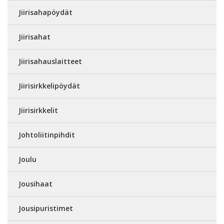
Jiirisahapöydät
Jiirisahat
Jiirisahauslaitteet
Jiirisirkkelipöydät
Jiirisirkkelit
Johtoliitinpihdit
Joulu
Jousihaat
Jousipuristimet