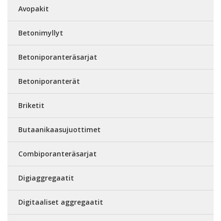
Avopakit
Betonimyllyt
Betoniporanteräsarjat
Betoniporanterät
Briketit
Butaanikaasujuottimet
Combiporanteräsarjat
Digiaggregaatit
Digitaaliset aggregaatit