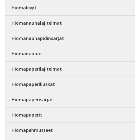
Hiomalevyt
Hiomanauhalajitelmat
Hiomanauhapidinsarjat
Hiomanauhat
Hiomapaperilajitelmat
Hiomapaperiliuskat
Hiomapaperisarjat
Hiomapaperit
Hiomapehmusteet