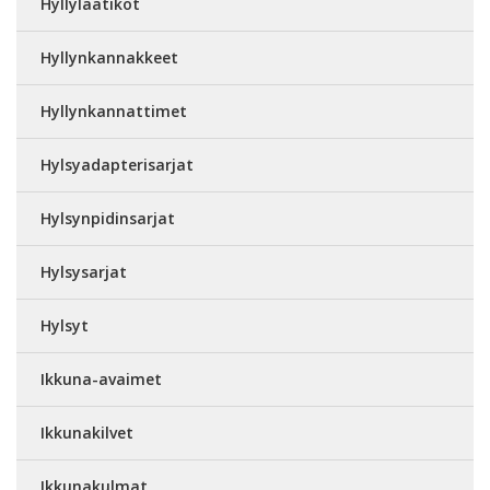
Hyllylaatikot
Hyllynkannakkeet
Hyllynkannattimet
Hylsyadapterisarjat
Hylsynpidinsarjat
Hylsysarjat
Hylsyt
Ikkuna-avaimet
Ikkunakilvet
Ikkunakulmat