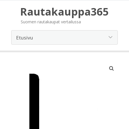
Rautakauppa365
Suomen rautakaupat vertailussa