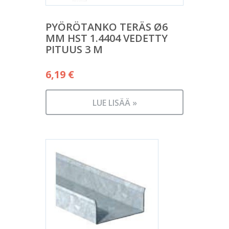
PYÖRÖTANKO TERÄS Ø6
MM HST 1.4404 VEDETTY
PITUUS 3 M
6,19
€
LUE LISÄÄ »