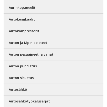
Aurinkopaneelit
Autokemikaalit
Autokompressorit
Auton ja Mp:n peitteet
Auton pesuaineet ja vahat
Auton puhdistus
Auton sisustus
Autosähkö
Autosähkötyökalusarjat