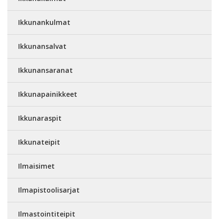
Ikkunankulmat
Ikkunansalvat
Ikkunansaranat
Ikkunapainikkeet
Ikkunaraspit
Ikkunateipit
Ilmaisimet
Ilmapistoolisarjat
Ilmastointiteipit