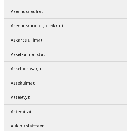
Asennusnauhat
Asennusraudat ja leikkurit
Askarteluliimat
Askelkulmalistat
Askelporasarjat
Astekulmat
Astelevyt
Astemitat
Aukipitolaitteet