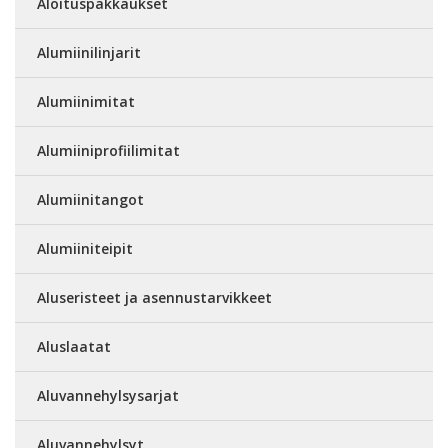
Aloituspakkaukset
Alumiinilinjarit
Alumiinimitat
Alumiiniprofiilimitat
Alumiinitangot
Alumiiniteipit
Aluseristeet ja asennustarvikkeet
Aluslaatat
Aluvannehylsysarjat
Aluvannehylsyt