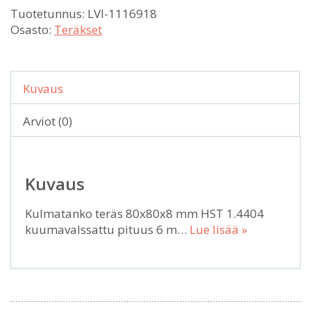
Tuotetunnus:
LVI-1116918
Osasto:
Teräkset
Kuvaus
Arviot (0)
Kuvaus
Kulmatanko teräs 80x80x8 mm HST 1.4404
kuumavalssattu pituus 6 m…
Lue lisää »