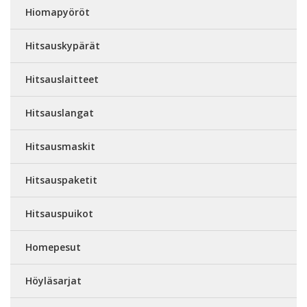
Hiomapyöröt
Hitsauskypärät
Hitsauslaitteet
Hitsauslangat
Hitsausmaskit
Hitsauspaketit
Hitsauspuikot
Homepesut
Höyläsarjat