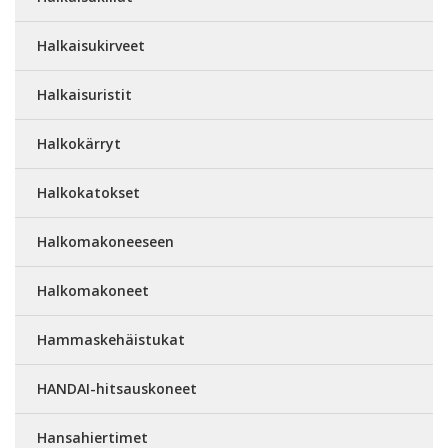
Halkaisukirveet
Halkaisuristit
Halkokärryt
Halkokatokset
Halkomakoneeseen
Halkomakoneet
Hammaskehäistukat
HANDAI-hitsauskoneet
Hansahiertimet