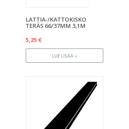
LATTIA-/KATTOKISKO
TERÄS 66/37MM 3,1M
5,25
€
LUE LISÄÄ »