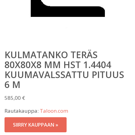
KULMATANKO TERÄS
80X80X8 MM HST 1.4404
KUUMAVALSSATTU PITUUS
6 M
585,00
€
Rautakauppa:
Taloon.com
SIIRRY KAUPPAAN »