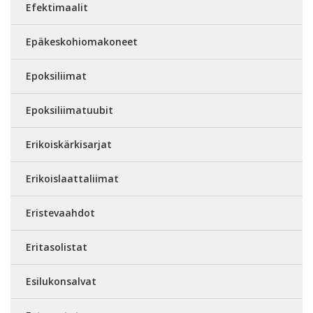
Efektimaalit
Epäkeskohiomakoneet
Epoksiliimat
Epoksiliimatuubit
Erikoiskärkisarjat
Erikoislaattaliimat
Eristevaahdot
Eritasolistat
Esilukonsalvat