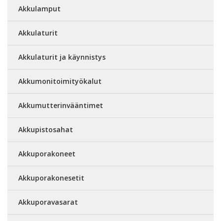
Akkulamput
Akkulaturit
Akkulaturit ja käynnistys
Akkumonitoimityökalut
Akkumutterinvääntimet
Akkupistosahat
Akkuporakoneet
Akkuporakonesetit
Akkuporavasarat