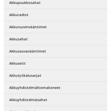
Akkupuukkosahat
Akkuradiot
Akkuruuvinvääntimet
Akkusahat
Akkusauvavääntimet
Akkusetit
Akkutyökalusarjat
Akkuyhdistelmähiomakoneet
Akkuyhdistelmäsahat