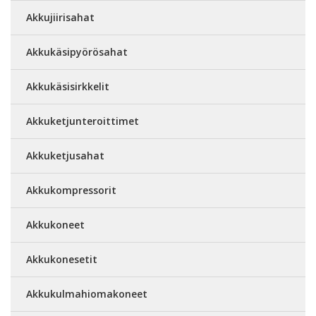
Akkujiirisahat
Akkukäsipyörösahat
Akkukäsisirkkelit
Akkuketjunteroittimet
Akkuketjusahat
Akkukompressorit
Akkukoneet
Akkukonesetit
Akkukulmahiomakoneet