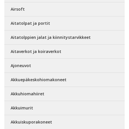
Airsoft
Aitatolpat ja portit
Aitatolppien jalat ja kiinnitystarvikkeet
Aitaverkot ja koiraverkot
Ajoneuvot
Akkuepäkeskohiomakoneet
Akkuhiomahiiret
Akkuimurit
Akkuiskuporakoneet