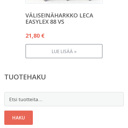
VÄLISEINÄHARKKO LECA
EASYLEX 88 VS
21,80
€
LUE LISÄÄ »
TUOTEHAKU
Etsi:
HAKU