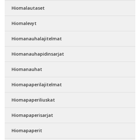
Hiomalautaset
Hiomalevyt
Hiomanauhalajitelmat
Hiomanauhapidinsarjat
Hiomanauhat
Hiomapaperilajitelmat
Hiomapaperiliuskat
Hiomapaperisarjat
Hiomapaperit