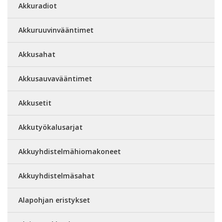
Akkuradiot
Akkuruuvinvääntimet
Akkusahat
Akkusauvavääntimet
Akkusetit
Akkutyökalusarjat
Akkuyhdistelmähiomakoneet
Akkuyhdistelmäsahat
Alapohjan eristykset