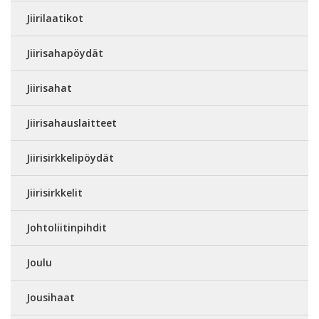
Jiirilaatikot
Jiirisahapöydät
Jiirisahat
Jiirisahauslaitteet
Jiirisirkkelipöydät
Jiirisirkkelit
Johtoliitinpihdit
Joulu
Jousihaat