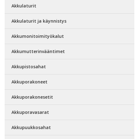
Akkulaturit
Akkulaturit ja käynnistys
Akkumonitoimityökalut
Akkumutterinvääntimet
Akkupistosahat
Akkuporakoneet
Akkuporakonesetit
Akkuporavasarat
Akkupuukkosahat