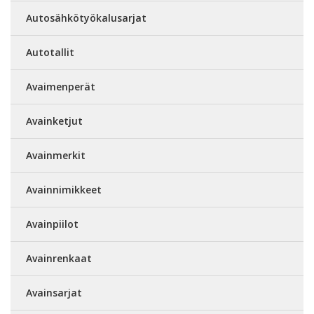
Autosähkötyökalusarjat
Autotallit
Avaimenperät
Avainketjut
Avainmerkit
Avainnimikkeet
Avainpiilot
Avainrenkaat
Avainsarjat