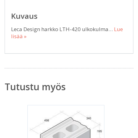
Kuvaus
Leca Design harkko LTH-420 ulkokulma…
Lue
lisää »
Tutustu myös