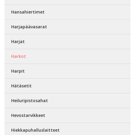
Hansahiertimet
Harjapäävasarat
Harjat
Harkot
Harpit
Hätäsetit
Heiluripistosahat
Hevostarvikkeet
Hiekkapuhalluslaitteet