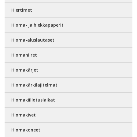
Hiertimet
Hioma- ja hiekkapaperit
Hioma-aluslautaset
Hiomahiiret
Hiomakärjet
Hiomakärkilajitelmat
Hiomakiillotuslaikat
Hiomakivet
Hiomakoneet