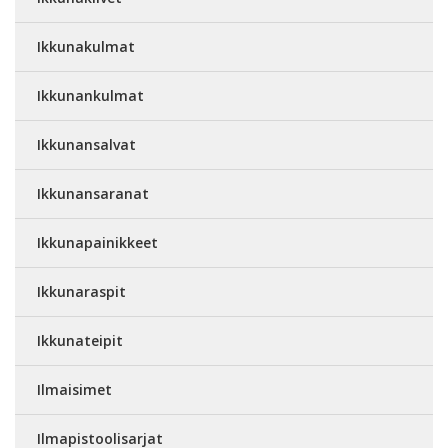
Ikkunakulmat
Ikkunankulmat
Ikkunansalvat
Ikkunansaranat
Ikkunapainikkeet
Ikkunaraspit
Ikkunateipit
Ilmaisimet
Ilmapistoolisarjat