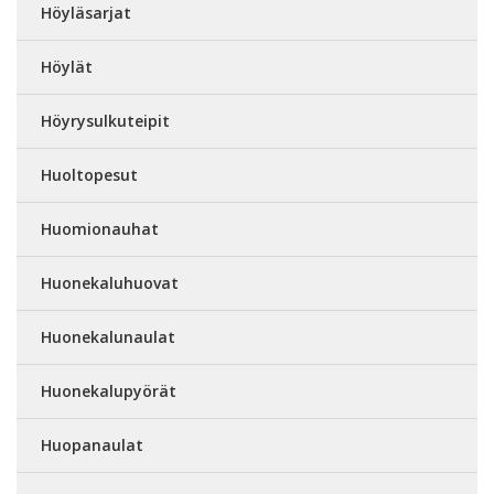
Höyläsarjat
Höylät
Höyrysulkuteipit
Huoltopesut
Huomionauhat
Huonekaluhuovat
Huonekalunaulat
Huonekalupyörät
Huopanaulat