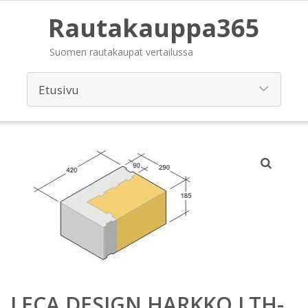
Rautakauppa365
Suomen rautakaupat vertailussa
LECA DESIGN HARKKO LTH-