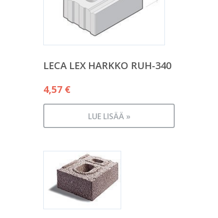
LECA LEX HARKKO RUH-340
4,57
€
LUE LISÄÄ »