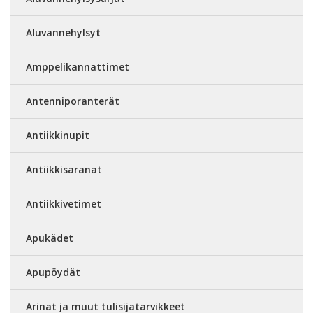
Aluvannehylsyt
Amppelikannattimet
Antenniporanterät
Antiikkinupit
Antiikkisaranat
Antiikkivetimet
Apukädet
Apupöydät
Arinat ja muut tulisijatarvikkeet