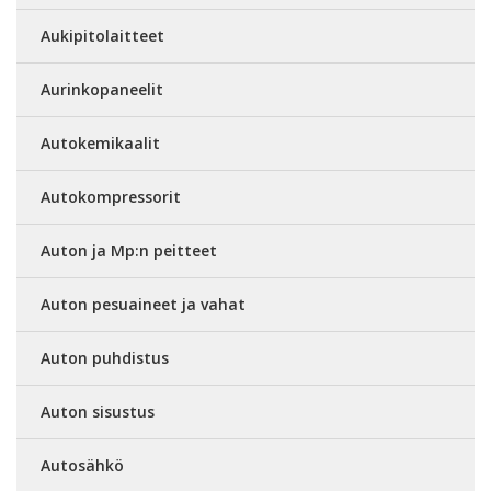
Aukipitolaitteet
Aurinkopaneelit
Autokemikaalit
Autokompressorit
Auton ja Mp:n peitteet
Auton pesuaineet ja vahat
Auton puhdistus
Auton sisustus
Autosähkö