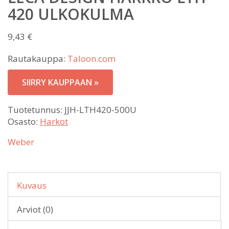
420 ULKOKULMA
9,43
€
Rautakauppa:
Taloon.com
SIIRRY KAUPPAAN »
Tuotetunnus:
JJH-LTH420-500U
Osasto:
Harkot
Weber
Kuvaus
Arviot (0)