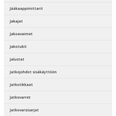
Jääkaappimittarit
Jakajat
Jakoavaimet
Jakotukit
Jalustat
Jatkojohdot sisäkäyttöön
Jatkotikkaat
Jatkovarret
Jatkovarsisarjat