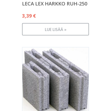
LECA LEX HARKKO RUH-250
3,39
€
LUE LISÄÄ »