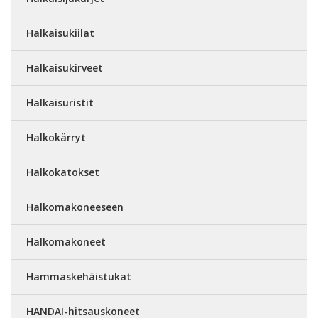
Halkaisukiilat
Halkaisukirveet
Halkaisuristit
Halkokärryt
Halkokatokset
Halkomakoneeseen
Halkomakoneet
Hammaskehäistukat
HANDAI-hitsauskoneet