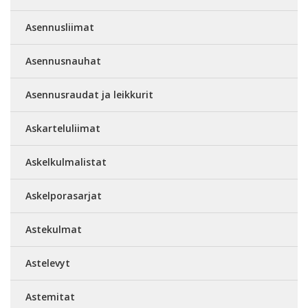
Asennusliimat
Asennusnauhat
Asennusraudat ja leikkurit
Askarteluliimat
Askelkulmalistat
Askelporasarjat
Astekulmat
Astelevyt
Astemitat