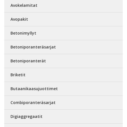
Avokelamitat
Avopakit
Betonimyllyt
Betoniporanteräsarjat
Betoniporanterät
Briketit
Butaanikaasujuottimet
Combiporanteräsarjat
Digiaggregaatit