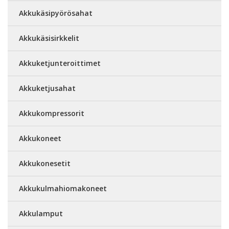
Akkukäsipyörösahat
Akkukäsisirkkelit
Akkuketjunteroittimet
Akkuketjusahat
Akkukompressorit
Akkukoneet
Akkukonesetit
Akkukulmahiomakoneet
Akkulamput