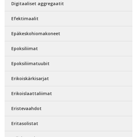
Digitaaliset aggregaatit
Efektimaalit
Epäkeskohiomakoneet
Epoksiliimat
Epoksiliimatuubit
Erikoiskärkisarjat
Erikoislaattaliimat
Eristevaahdot
Eritasolistat