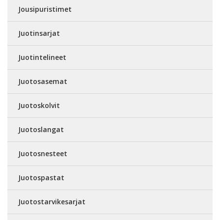
Jousipuristimet
Juotinsarjat
Juotintelineet
Juotosasemat
Juotoskolvit
Juotoslangat
Juotosnesteet
Juotospastat
Juotostarvikesarjat