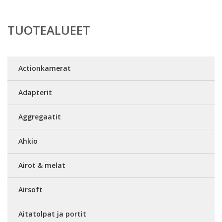
TUOTEALUEET
Actionkamerat
Adapterit
Aggregaatit
Ahkio
Airot & melat
Airsoft
Aitatolpat ja portit