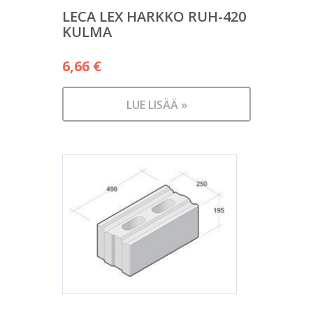
LECA LEX HARKKO RUH-420
KULMA
6,66
€
LUE LISÄÄ »