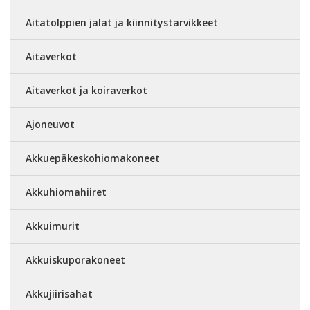
Aitatolppien jalat ja kiinnitystarvikkeet
Aitaverkot
Aitaverkot ja koiraverkot
Ajoneuvot
Akkuepäkeskohiomakoneet
Akkuhiomahiiret
Akkuimurit
Akkuiskuporakoneet
Akkujiirisahat