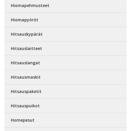
Hiomapehmusteet
Hiomapyöröt
Hitsauskypärät
Hitsauslaitteet
Hitsauslangat
Hitsausmaskit
Hitsauspaketit
Hitsauspuikot
Homepesut