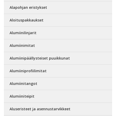
Alapohjan eristykset
Aloituspakkaukset
Alumiinilinjarit
Alumiinimitat
Alumiinipäällysteiset puuikkunat
Alumiiniprofiilimitat
Alumiinitangot
Alumiiniteipit
Aluseristeet ja asennustarvikkeet