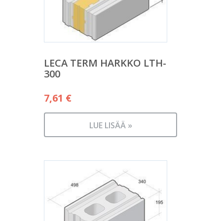
LECA TERM HARKKO LTH-
300
7,61
€
LUE LISÄÄ »