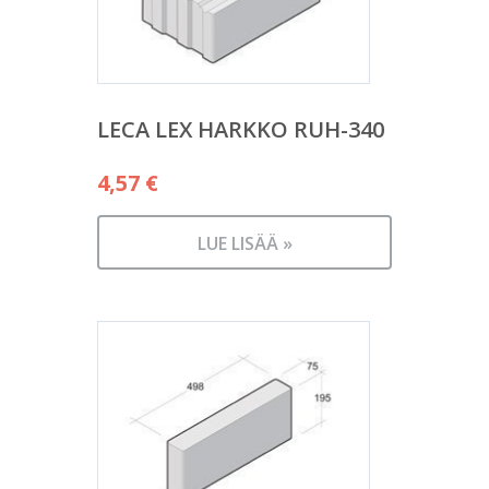
LECA LEX HARKKO RUH-340
4,57
€
LUE LISÄÄ »