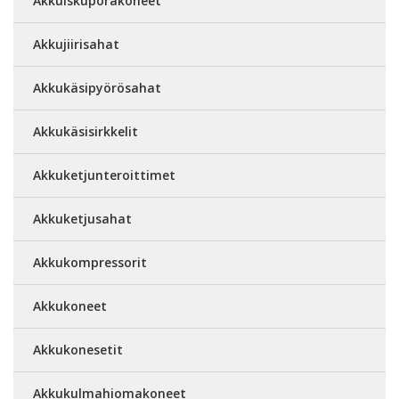
Akkuiskuporakoneet
Akkujiirisahat
Akkukäsipyörösahat
Akkukäsisirkkelit
Akkuketjunteroittimet
Akkuketjusahat
Akkukompressorit
Akkukoneet
Akkukonesetit
Akkukulmahiomakoneet