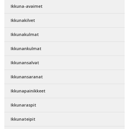
Ikkuna-avaimet
Ikkunakilvet
Ikkunakulmat
Ikkunankulmat
Ikkunansalvat
Ikkunansaranat
Ikkunapainikkeet
Ikkunaraspit
Ikkunateipit