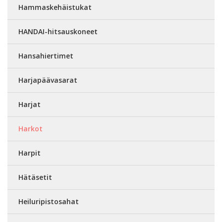
Hammaskehäistukat
HANDAI-hitsauskoneet
Hansahiertimet
Harjapäävasarat
Harjat
Harkot
Harpit
Hätäsetit
Heiluripistosahat