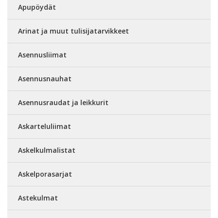
Apupöydät
Arinat ja muut tulisijatarvikkeet
Asennusliimat
Asennusnauhat
Asennusraudat ja leikkurit
Askarteluliimat
Askelkulmalistat
Askelporasarjat
Astekulmat