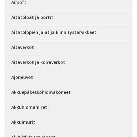
Airsoft
Aitatolpat ja portit
Aitatolppien jalat ja kiinnitystarvikkeet
Aitaverkot
Aitaverkot ja koiraverkot
Ajoneuvot
Akkuepäkeskohiomakoneet
Akkuhiomahiiret
Akkuimurit