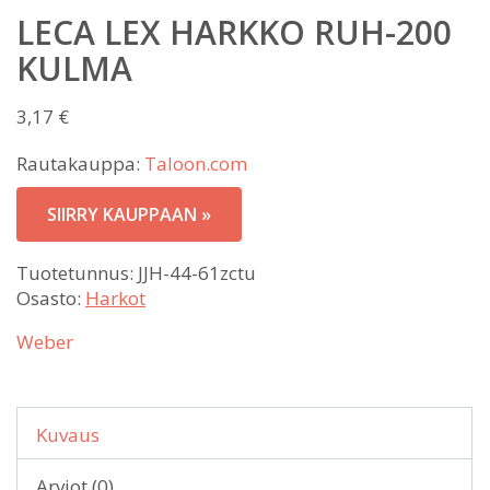
LECA LEX HARKKO RUH-200
KULMA
3,17
€
Rautakauppa:
Taloon.com
SIIRRY KAUPPAAN »
Tuotetunnus:
JJH-44-61zctu
Osasto:
Harkot
Weber
Kuvaus
Arviot (0)