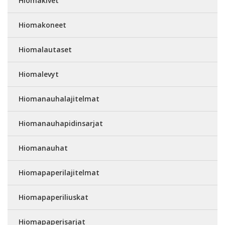
Hiomakivet
Hiomakoneet
Hiomalautaset
Hiomalevyt
Hiomanauhalajitelmat
Hiomanauhapidinsarjat
Hiomanauhat
Hiomapaperilajitelmat
Hiomapaperiliuskat
Hiomapaperisarjat