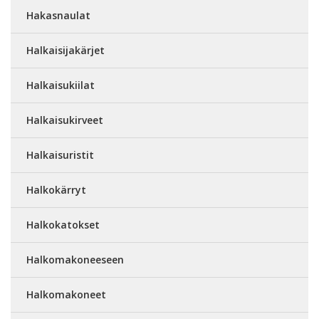
Hakasnaulat
Halkaisijakärjet
Halkaisukiilat
Halkaisukirveet
Halkaisuristit
Halkokärryt
Halkokatokset
Halkomakoneeseen
Halkomakoneet