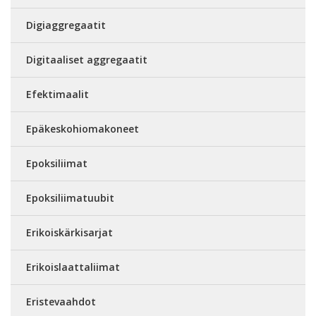
Digiaggregaatit
Digitaaliset aggregaatit
Efektimaalit
Epäkeskohiomakoneet
Epoksiliimat
Epoksiliimatuubit
Erikoiskärkisarjat
Erikoislaattaliimat
Eristevaahdot