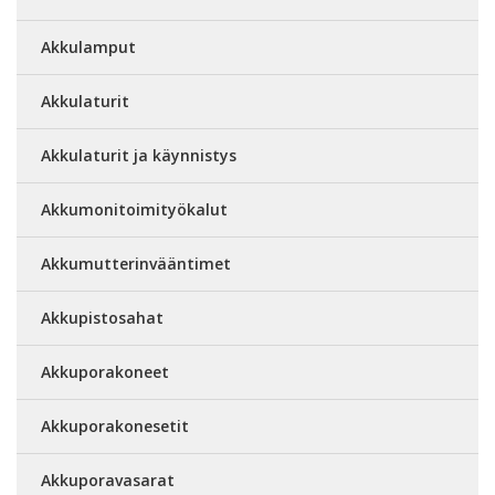
Akkulamput
Akkulaturit
Akkulaturit ja käynnistys
Akkumonitoimityökalut
Akkumutterinvääntimet
Akkupistosahat
Akkuporakoneet
Akkuporakonesetit
Akkuporavasarat