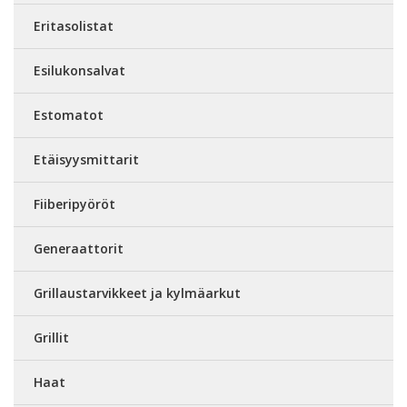
Eritasolistat
Esilukonsalvat
Estomatot
Etäisyysmittarit
Fiiberipyöröt
Generaattorit
Grillaustarvikkeet ja kylmäarkut
Grillit
Haat