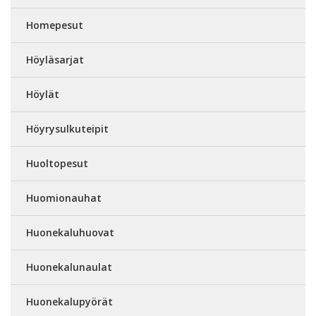
Homepesut
Höyläsarjat
Höylät
Höyrysulkuteipit
Huoltopesut
Huomionauhat
Huonekaluhuovat
Huonekalunaulat
Huonekalupyörät