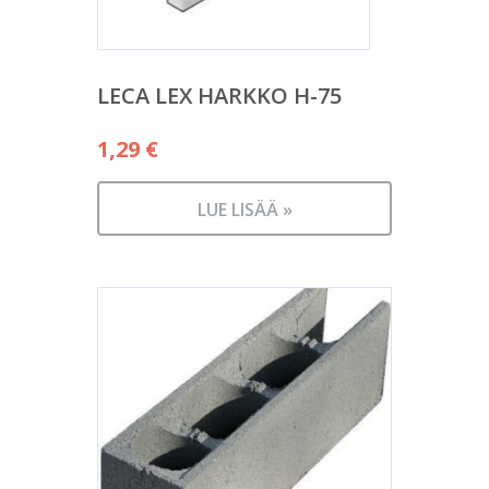
LECA LEX HARKKO H-75
1,29
€
LUE LISÄÄ »