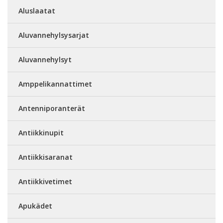
Aluslaatat
Aluvannehylsysarjat
Aluvannehylsyt
Amppelikannattimet
Antenniporanterät
Antiikkinupit
Antiikkisaranat
Antiikkivetimet
Apukädet