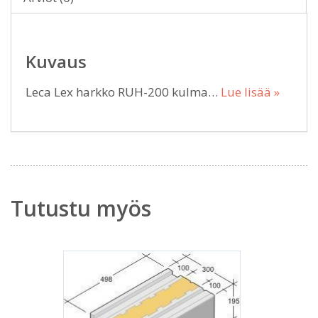
Kuvaus
Leca Lex harkko RUH-200 kulma…
Lue lisää »
Tutustu myös