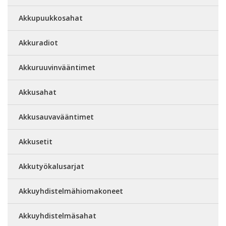
Akkupuukkosahat
Akkuradiot
Akkuruuvinvääntimet
Akkusahat
Akkusauvavääntimet
Akkusetit
Akkutyökalusarjat
Akkuyhdistelmähiomakoneet
Akkuyhdistelmäsahat