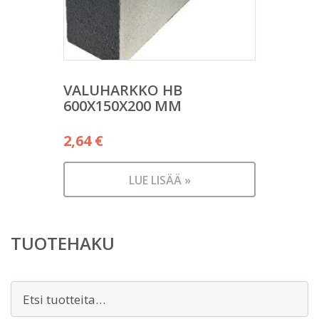
VALUHARKKO HB
600X150X200 MM
2,64
€
LUE LISÄÄ »
TUOTEHAKU
Etsi: