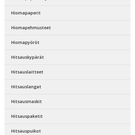
Hiomapaperit
Hiomapehmusteet
Hiomapyöröt
Hitsauskypärät
Hitsauslaitteet
Hitsauslangat
Hitsausmaskit
Hitsauspaketit
Hitsauspuikot