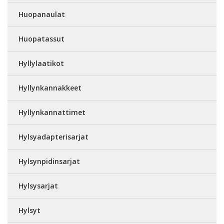
Huopanaulat
Huopatassut
Hyllylaatikot
Hyllynkannakkeet
Hyllynkannattimet
Hylsyadapterisarjat
Hylsynpidinsarjat
Hylsysarjat
Hylsyt