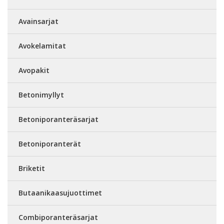
Avainsarjat
Avokelamitat
Avopakit
Betonimyllyt
Betoniporanteräsarjat
Betoniporanterät
Briketit
Butaanikaasujuottimet
Combiporanteräsarjat