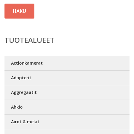
HAKU
TUOTEALUEET
Actionkamerat
Adapterit
Aggregaatit
Ahkio
Airot & melat