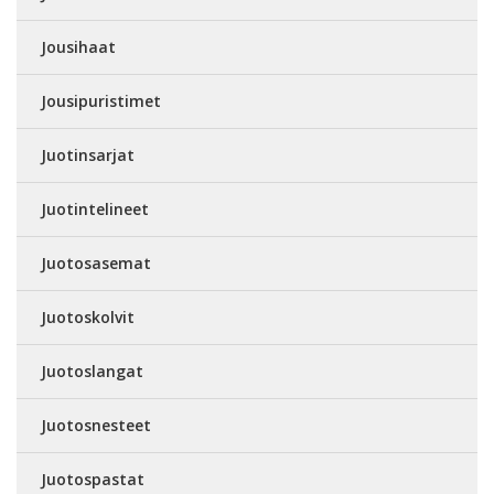
Jousihaat
Jousipuristimet
Juotinsarjat
Juotintelineet
Juotosasemat
Juotoskolvit
Juotoslangat
Juotosnesteet
Juotospastat