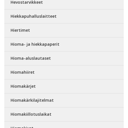
Hevostarvikkeet
Hiekkapuhalluslaitteet
Hiertimet
Hioma- ja hiekkapaperit
Hioma-aluslautaset
Hiomahiiret
Hiomakärjet
Hiomakärkilajitelmat
Hiomakiillotuslaikat