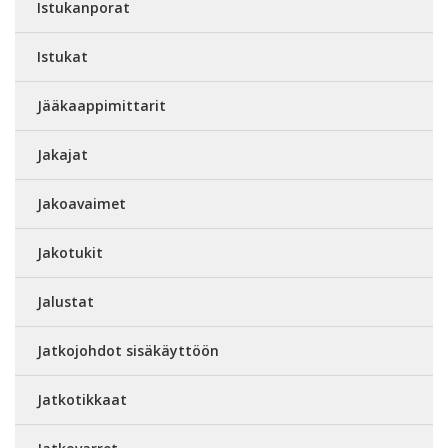
Istukanporat
Istukat
Jääkaappimittarit
Jakajat
Jakoavaimet
Jakotukit
Jalustat
Jatkojohdot sisäkäyttöön
Jatkotikkaat