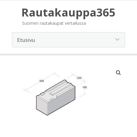
Rautakauppa365
Suomen rautakaupat vertailussa