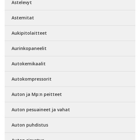
Astelevyt
Astemitat
Aukipitolaitteet
Aurinkopaneelit
Autokemikaalit
Autokompressorit
Auton ja Mp:n peitteet
Auton pesuaineet ja vahat
Auton puhdistus