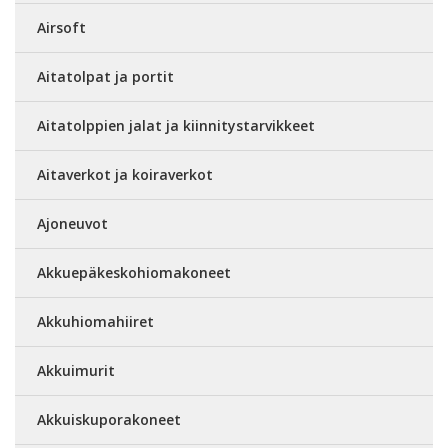
Airsoft
Aitatolpat ja portit
Aitatolppien jalat ja kiinnitystarvikkeet
Aitaverkot ja koiraverkot
Ajoneuvot
Akkuepäkeskohiomakoneet
Akkuhiomahiiret
Akkuimurit
Akkuiskuporakoneet