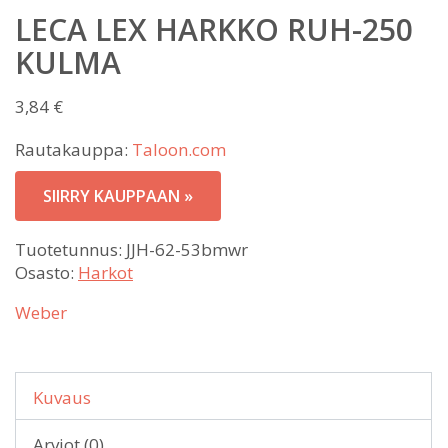
LECA LEX HARKKO RUH-250
KULMA
3,84
€
Rautakauppa:
Taloon.com
SIIRRY KAUPPAAN »
Tuotetunnus:
JJH-62-53bmwr
Osasto:
Harkot
Weber
Kuvaus
Arviot (0)