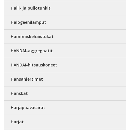
Halli- ja pullotunkit
Halogeenilamput
Hammaskehäistukat
HANDAI-aggregaatit
HANDAI-hitsauskoneet
Hansahiertimet
Hanskat
Harjapäävasarat
Harjat