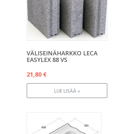
VÄLISEINÄHARKKO LECA
EASYLEX 88 VS
21,80
€
LUE LISÄÄ »