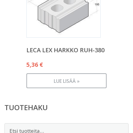
LECA LEX HARKKO RUH-380
5,36
€
LUE LISÄÄ »
TUOTEHAKU
Etsi: