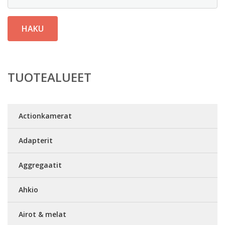
HAKU
TUOTEALUEET
Actionkamerat
Adapterit
Aggregaatit
Ahkio
Airot & melat