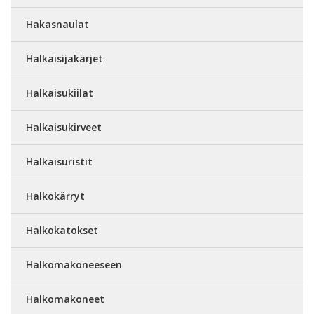
Hakasnaulat
Halkaisijakärjet
Halkaisukiilat
Halkaisukirveet
Halkaisuristit
Halkokärryt
Halkokatokset
Halkomakoneeseen
Halkomakoneet