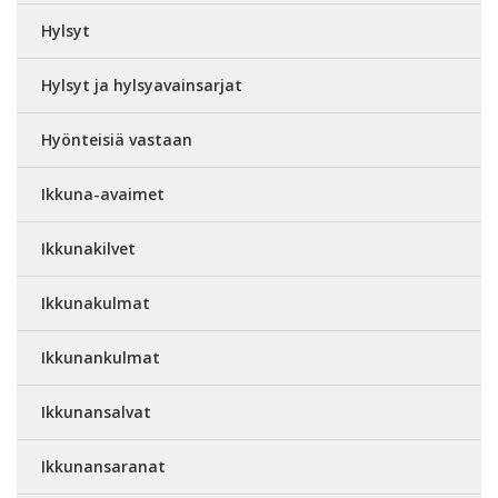
Hylsyt
Hylsyt ja hylsyavainsarjat
Hyönteisiä vastaan
Ikkuna-avaimet
Ikkunakilvet
Ikkunakulmat
Ikkunankulmat
Ikkunansalvat
Ikkunansaranat