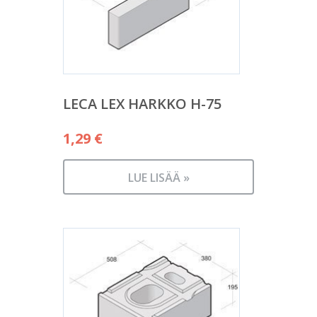
LECA LEX HARKKO H-75
1,29
€
LUE LISÄÄ »