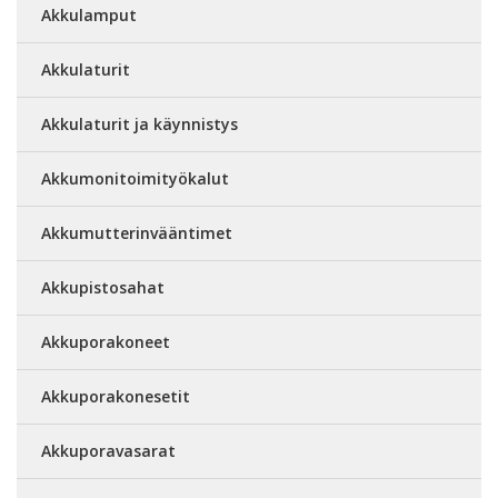
Akkulamput
Akkulaturit
Akkulaturit ja käynnistys
Akkumonitoimityökalut
Akkumutterinvääntimet
Akkupistosahat
Akkuporakoneet
Akkuporakonesetit
Akkuporavasarat