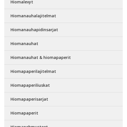
Hiomalevyt
Hiomanauhalajitelmat
Hiomanauhapidinsarjat
Hiomanauhat
Hiomanauhat & hiomapaperit
Hiomapaperilajitelmat
Hiomapaperiliuskat
Hiomapaperisarjat
Hiomapaperit
Hiomapehmusteet