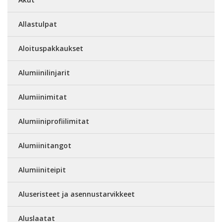
Allastulpat
Aloituspakkaukset
Alumiinilinjarit
Alumiinimitat
Alumiiniprofiilimitat
Alumiinitangot
Alumiiniteipit
Aluseristeet ja asennustarvikkeet
Aluslaatat