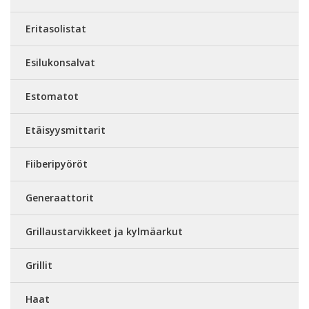
Eritasolistat
Esilukonsalvat
Estomatot
Etäisyysmittarit
Fiiberipyöröt
Generaattorit
Grillaustarvikkeet ja kylmäarkut
Grillit
Haat