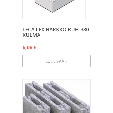
LECA LEX HARKKO RUH-380
KULMA
6,08
€
LUE LISÄÄ »