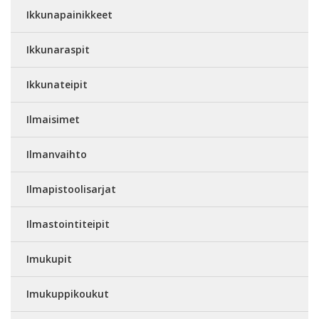
Ikkunapainikkeet
Ikkunaraspit
Ikkunateipit
Ilmaisimet
Ilmanvaihto
Ilmapistoolisarjat
Ilmastointiteipit
Imukupit
Imukuppikoukut