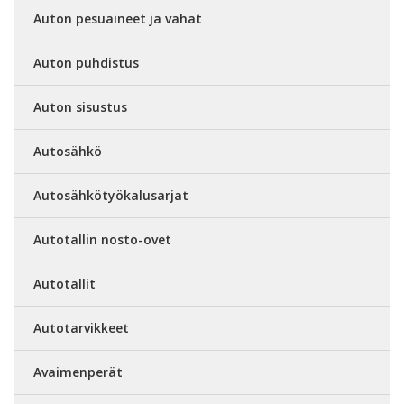
Auton pesuaineet ja vahat
Auton puhdistus
Auton sisustus
Autosähkö
Autosähkötyökalusarjat
Autotallin nosto-ovet
Autotallit
Autotarvikkeet
Avaimenperät