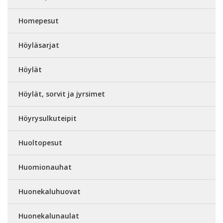
Homepesut
Höyläsarjat
Höylät
Höylät, sorvit ja jyrsimet
Höyrysulkuteipit
Huoltopesut
Huomionauhat
Huonekaluhuovat
Huonekalunaulat