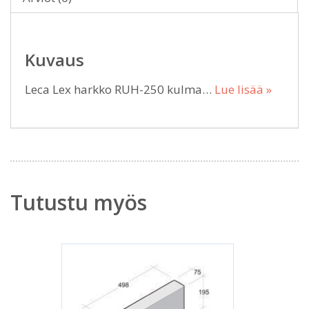
Kuvaus
Leca Lex harkko RUH-250 kulma…
Lue lisää »
Tutustu myös