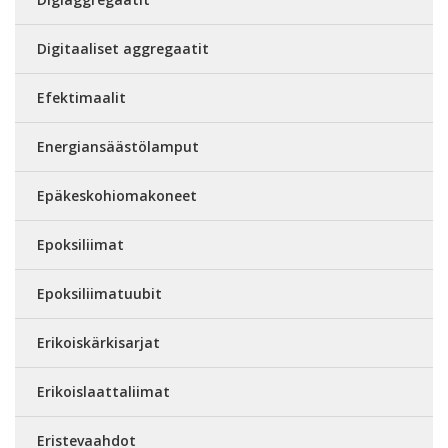
Digitaaliset aggregaatit
Efektimaalit
Energiansäästölamput
Epäkeskohiomakoneet
Epoksiliimat
Epoksiliimatuubit
Erikoiskärkisarjat
Erikoislaattaliimat
Eristevaahdot