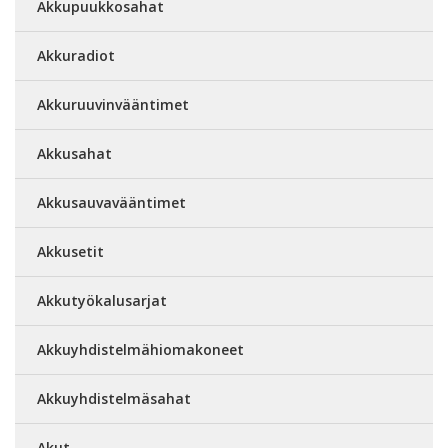
Akkupuukkosahat
Akkuradiot
Akkuruuvinvääntimet
Akkusahat
Akkusauvavääntimet
Akkusetit
Akkutyökalusarjat
Akkuyhdistelmähiomakoneet
Akkuyhdistelmäsahat
Akut