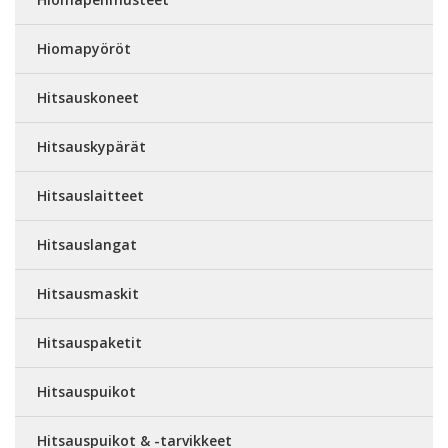
Hiomapyöröt
Hitsauskoneet
Hitsauskypärät
Hitsauslaitteet
Hitsauslangat
Hitsausmaskit
Hitsauspaketit
Hitsauspuikot
Hitsauspuikot & -tarvikkeet