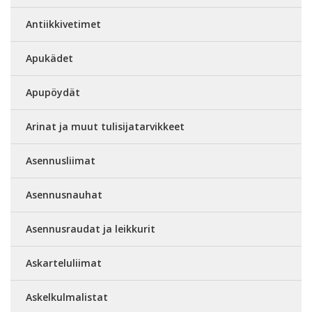
Antiikkivetimet
Apukädet
Apupöydät
Arinat ja muut tulisijatarvikkeet
Asennusliimat
Asennusnauhat
Asennusraudat ja leikkurit
Askarteluliimat
Askelkulmalistat