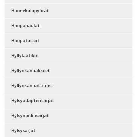
Huonekalupyörät
Huopanaulat
Huopatassut
Hyllylaatikot
Hyllynkannakkeet
Hyllynkannattimet
Hylsyadapterisarjat
Hylsynpidinsarjat
Hylsysarjat