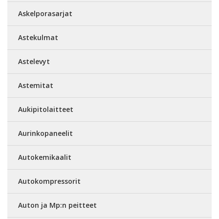
Askelporasarjat
Astekulmat
Astelevyt
Astemitat
Aukipitolaitteet
Aurinkopaneelit
Autokemikaalit
Autokompressorit
Auton ja Mp:n peitteet