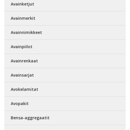
Avainketjut
Avainmerkit
Avainnimikkeet
Avainpiilot
Avainrenkaat
Avainsarjat
Avokelamitat
Avopakit
Bensa-aggregaatit