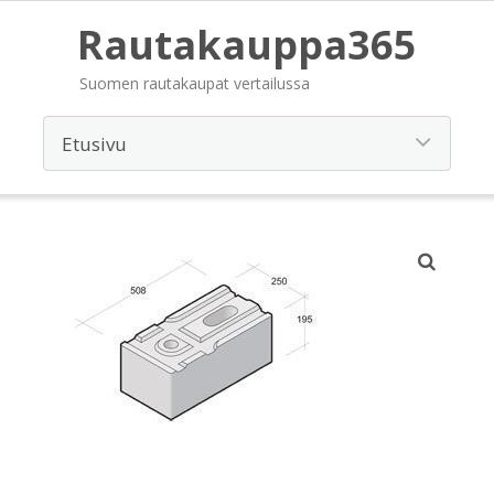
Rautakauppa365
Suomen rautakaupat vertailussa