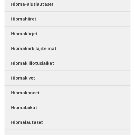
Hioma-aluslautaset
Hiomahiiret
Hiomakärjet
Hiomakärkilajitelmat
Hiomakiillotuslaikat
Hiomakivet
Hiomakoneet
Hiomalaikat
Hiomalautaset