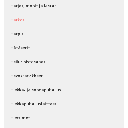
Harjat, mopit ja lastat
Harkot
Harpit
Hätäsetit
Heiluripistosahat
Hevostarvikkeet
Hiekka- ja soodapuhallus
Hiekkapuhalluslaitteet
Hiertimet