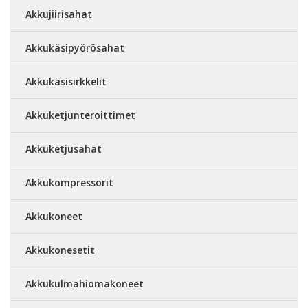
Akkujiirisahat
Akkukäsipyörösahat
Akkukäsisirkkelit
Akkuketjunteroittimet
Akkuketjusahat
Akkukompressorit
Akkukoneet
Akkukonesetit
Akkukulmahiomakoneet