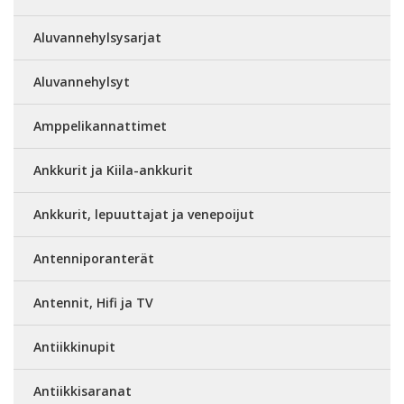
Aluvannehylsysarjat
Aluvannehylsyt
Amppelikannattimet
Ankkurit ja Kiila-ankkurit
Ankkurit, lepuuttajat ja venepoijut
Antenniporanterät
Antennit, Hifi ja TV
Antiikkinupit
Antiikkisaranat