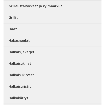
Grillaustarvikkeet ja kylmäarkut
Grillit
Haat
Hakasnaulat
Halkaisijakärjet
Halkaisukiilat
Halkaisukirveet
Halkaisuristit
Halkokärryt