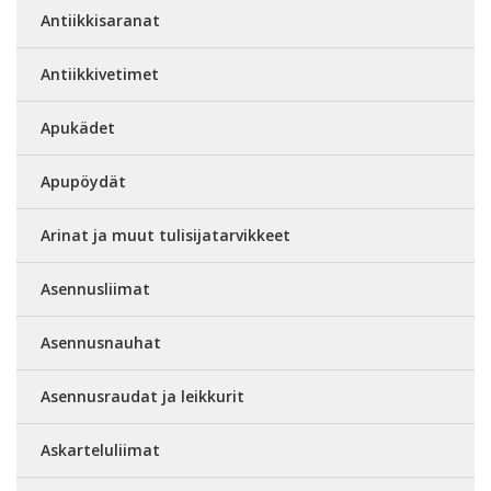
Antiikkisaranat
Antiikkivetimet
Apukädet
Apupöydät
Arinat ja muut tulisijatarvikkeet
Asennusliimat
Asennusnauhat
Asennusraudat ja leikkurit
Askarteluliimat