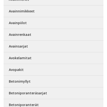
Avainnimikkeet
Avainpiilot
Avainrenkaat
Avainsarjat
Avokelamitat
Avopakit
Betonimyllyt
Betoniporanteräsarjat
Betoniporanterät