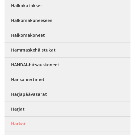
Halkokatokset
Halkomakoneeseen
Halkomakoneet
Hammaskehäistukat
HANDAI-hitsauskoneet
Hansahiertimet
Harjapäävasarat
Harjat
Harkot