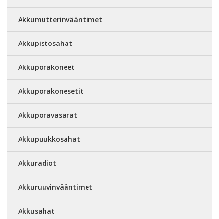
Akkumutterinvääntimet
Akkupistosahat
Akkuporakoneet
Akkuporakonesetit
Akkuporavasarat
Akkupuukkosahat
Akkuradiot
Akkuruuvinvääntimet
Akkusahat