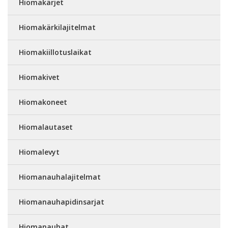
Hiomakärjet
Hiomakärkilajitelmat
Hiomakiillotuslaikat
Hiomakivet
Hiomakoneet
Hiomalautaset
Hiomalevyt
Hiomanauhalajitelmat
Hiomanauhapidinsarjat
Hiomanauhat