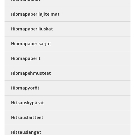
Hiomapaperilajitelmat
Hiomapaperiliuskat
Hiomapaperisarjat
Hiomapaperit
Hiomapehmusteet
Hiomapyöröt
Hitsauskypärät
Hitsauslaitteet
Hitsauslangat