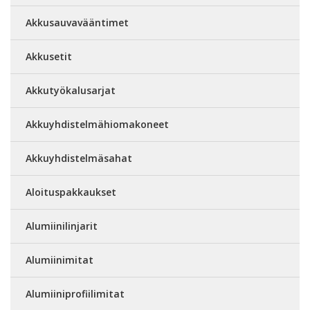
Akkusauvavääntimet
Akkusetit
Akkutyökalusarjat
Akkuyhdistelmähiomakoneet
Akkuyhdistelmäsahat
Aloituspakkaukset
Alumiinilinjarit
Alumiinimitat
Alumiiniprofiilimitat