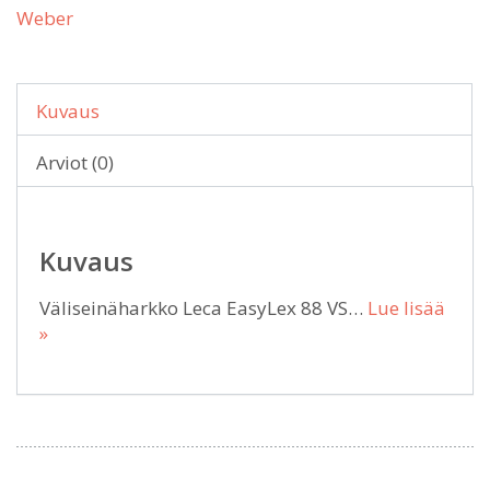
Weber
Kuvaus
Arviot (0)
Kuvaus
Väliseinäharkko Leca EasyLex 88 VS…
Lue lisää
»