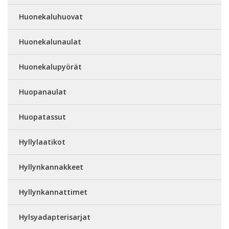
Huonekaluhuovat
Huonekalunaulat
Huonekalupyörät
Huopanaulat
Huopatassut
Hyllylaatikot
Hyllynkannakkeet
Hyllynkannattimet
Hylsyadapterisarjat