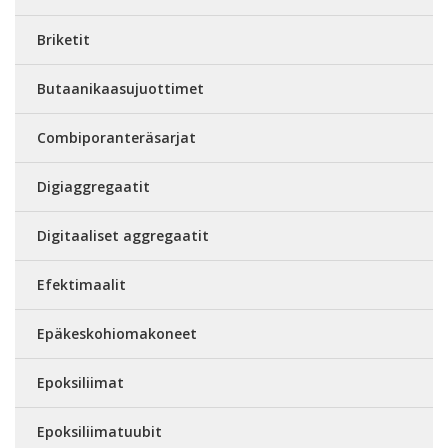
Briketit
Butaanikaasujuottimet
Combiporanteräsarjat
Digiaggregaatit
Digitaaliset aggregaatit
Efektimaalit
Epäkeskohiomakoneet
Epoksiliimat
Epoksiliimatuubit