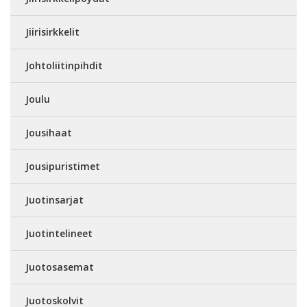
Jiirisirkkelit
Johtoliitinpihdit
Joulu
Jousihaat
Jousipuristimet
Juotinsarjat
Juotintelineet
Juotosasemat
Juotoskolvit