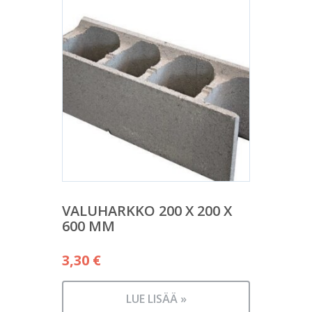
VALUHARKKO 200 X 200 X
600 MM
3,30
€
LUE LISÄÄ »