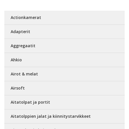
Actionkamerat
Adapterit
Aggregaatit
Ahkio
Airot & melat
Airsoft
Aitatolpat ja portit
Aitatolppien jalat ja kiinnitystarvikkeet