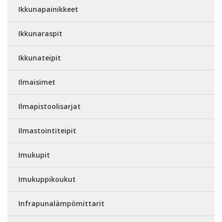
Ikkunapainikkeet
Ikkunaraspit
Ikkunateipit
Ilmaisimet
Ilmapistoolisarjat
Ilmastointiteipit
Imukupit
Imukuppikoukut
Infrapunalämpömittarit