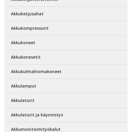
Akkuketjusahat
Akkukompressorit
Akkukoneet
Akkukonesetit
Akkukulmahiomakoneet
Akkulamput
Akkulaturit
Akkulaturit ja käynnistys
Akkumonitoimityökalut