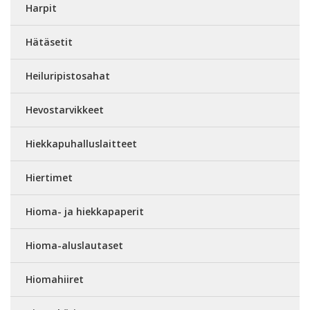
Harpit
Hätäsetit
Heiluripistosahat
Hevostarvikkeet
Hiekkapuhalluslaitteet
Hiertimet
Hioma- ja hiekkapaperit
Hioma-aluslautaset
Hiomahiiret