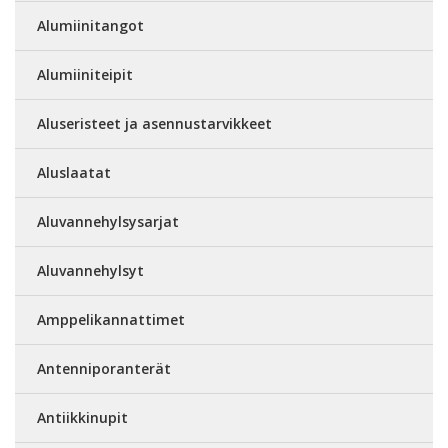
Alumiinitangot
Alumiiniteipit
Aluseristeet ja asennustarvikkeet
Aluslaatat
Aluvannehylsysarjat
Aluvannehylsyt
Amppelikannattimet
Antenniporanterät
Antiikkinupit