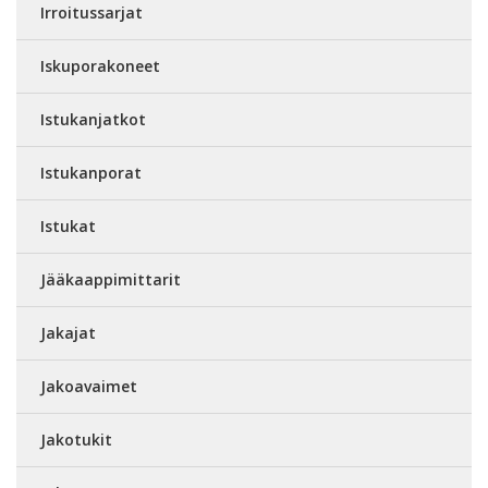
Irroitussarjat
Iskuporakoneet
Istukanjatkot
Istukanporat
Istukat
Jääkaappimittarit
Jakajat
Jakoavaimet
Jakotukit