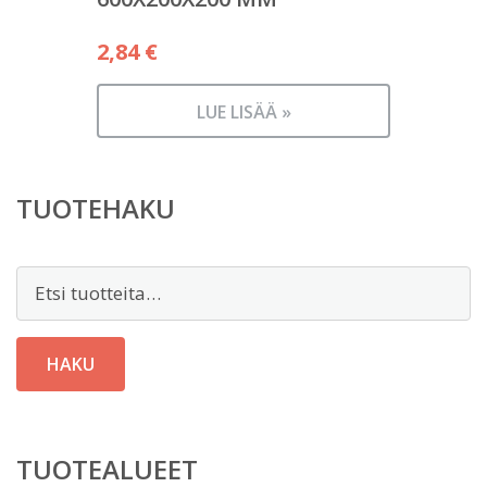
2,84
€
LUE LISÄÄ »
TUOTEHAKU
Etsi:
HAKU
TUOTEALUEET