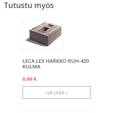
Tutustu myös
LECA LEX HARKKO RUH-420
KULMA
6,66
€
LUE LISÄÄ »