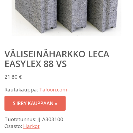
VÄLISEINÄHARKKO LECA
EASYLEX 88 VS
21,80
€
Rautakauppa:
Taloon.com
SIIRRY KAUPPAAN »
Tuotetunnus:
JJ-A303100
Osasto:
Harkot