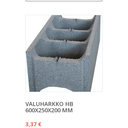
VALUHARKKO HB
600X250X200 MM
3,37
€