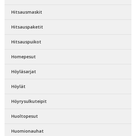
Hitsausmaskit
Hitsauspaketit
Hitsauspuikot
Homepesut
Höyläsarjat
Höylät
Höyrysulkuteipit
Huoltopesut
Huomionauhat