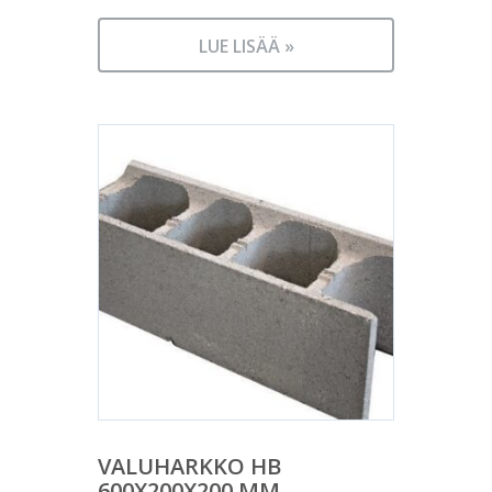
LUE LISÄÄ »
VALUHARKKO HB
600X200X200 MM