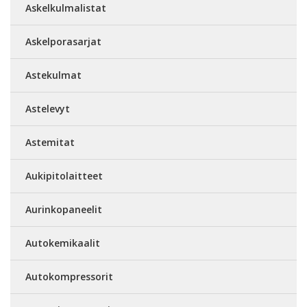
Askelkulmalistat
Askelporasarjat
Astekulmat
Astelevyt
Astemitat
Aukipitolaitteet
Aurinkopaneelit
Autokemikaalit
Autokompressorit