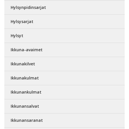
Hylsynpidinsarjat
Hylsysarjat
Hylsyt
Ikkuna-avaimet
Ikkunakilvet
Ikkunakulmat
Ikkunankulmat
Ikkunansalvat
Ikkunansaranat