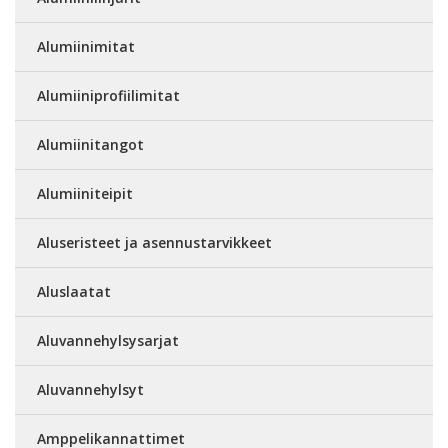
Alumiinimitat
Alumiiniprofiilimitat
Alumiinitangot
Alumiiniteipit
Aluseristeet ja asennustarvikkeet
Aluslaatat
Aluvannehylsysarjat
Aluvannehylsyt
Amppelikannattimet