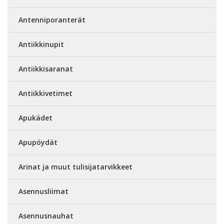
Antenniporanterät
Antiikkinupit
Antiikkisaranat
Antiikkivetimet
Apukädet
Apupöydät
Arinat ja muut tulisijatarvikkeet
Asennusliimat
Asennusnauhat