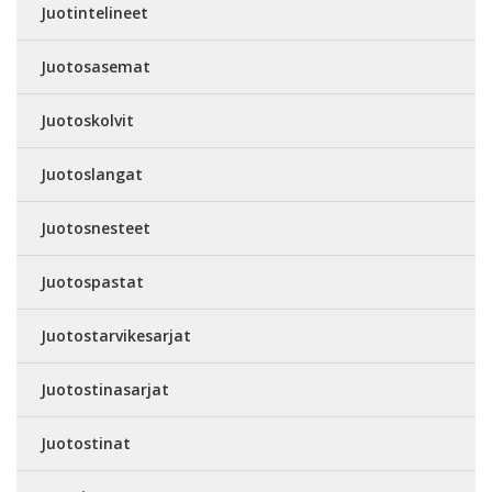
Juotintelineet
Juotosasemat
Juotoskolvit
Juotoslangat
Juotosnesteet
Juotospastat
Juotostarvikesarjat
Juotostinasarjat
Juotostinat