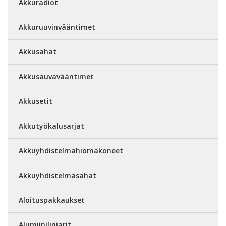
Akkuradiot
Akkuruuvinvääntimet
Akkusahat
Akkusauvavääntimet
Akkusetit
Akkutyökalusarjat
Akkuyhdistelmähiomakoneet
Akkuyhdistelmäsahat
Aloituspakkaukset
Alumiinilinjarit