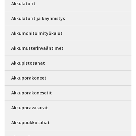
Akkulaturit
Akkulaturit ja käynnistys
Akkumonitoimityökalut
Akkumutterinvääntimet
Akkupistosahat
Akkuporakoneet
Akkuporakonesetit
Akkuporavasarat
Akkupuukkosahat