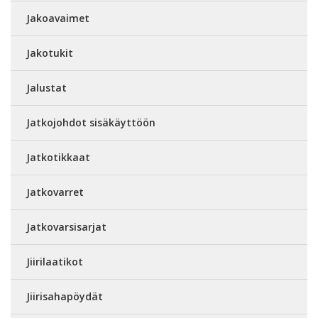
Jakoavaimet
Jakotukit
Jalustat
Jatkojohdot sisäkäyttöön
Jatkotikkaat
Jatkovarret
Jatkovarsisarjat
Jiirilaatikot
Jiirisahapöydät