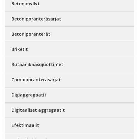
Betonimyllyt
Betoniporanteräsarjat
Betoniporanterät
Briketit
Butaanikaasujuottimet
Combiporanteräsarjat
Digiaggregaatit
Digitaaliset aggregaatit
Efektimaalit