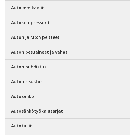
Autokemikaalit
Autokompressorit
Auton ja Mp:n peitteet
Auton pesuaineet ja vahat
Auton puhdistus
Auton sisustus
Autosähkö
Autosähkötyökalusarjat
Autotallit