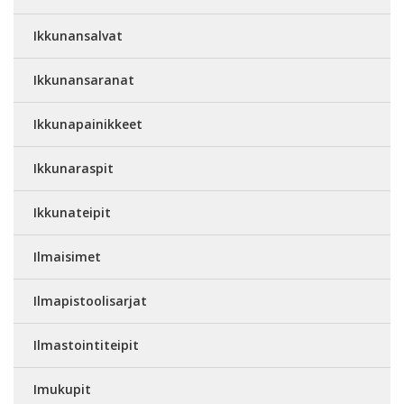
Ikkunansalvat
Ikkunansaranat
Ikkunapainikkeet
Ikkunaraspit
Ikkunateipit
Ilmaisimet
Ilmapistoolisarjat
Ilmastointiteipit
Imukupit