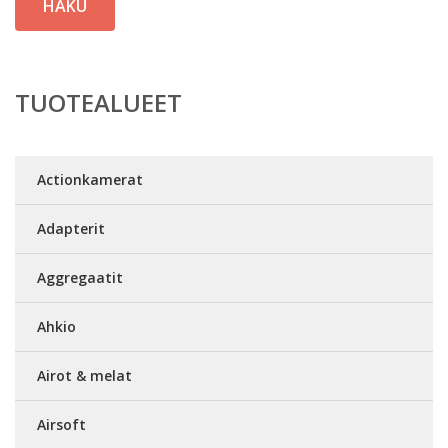
HAKU
TUOTEALUEET
Actionkamerat
Adapterit
Aggregaatit
Ahkio
Airot & melat
Airsoft