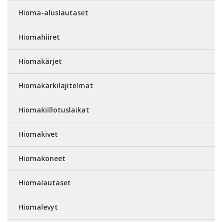
Hioma-aluslautaset
Hiomahiiret
Hiomakärjet
Hiomakärkilajitelmat
Hiomakiillotuslaikat
Hiomakivet
Hiomakoneet
Hiomalautaset
Hiomalevyt