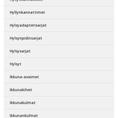
Hyllynkannattimet
Hylsyadapterisarjat
Hylsynpidinsarjat
Hylsysarjat
Hylsyt
Ikkuna-avaimet
Ikkunakilvet
Ikkunakulmat
Ikkunankulmat