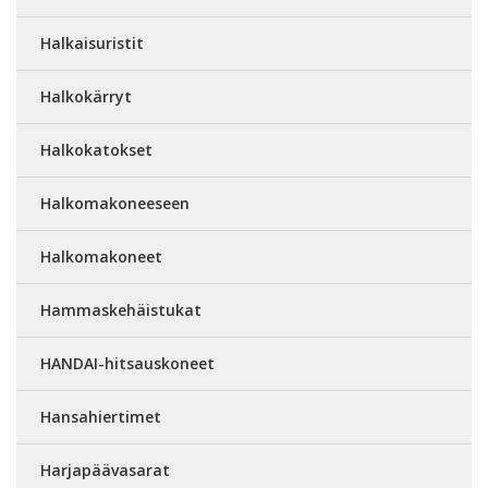
Halkaisuristit
Halkokärryt
Halkokatokset
Halkomakoneeseen
Halkomakoneet
Hammaskehäistukat
HANDAI-hitsauskoneet
Hansahiertimet
Harjapäävasarat