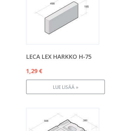
LECA LEX HARKKO H-75
1,29
€
LUE LISÄÄ »