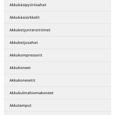
Akkukäsipyörösahat
Akkukäsisirkkelit
Akkuketjunteroittimet
Akkuketjusahat
Akkukompressorit
Akkukoneet
Akkukonesetit
Akkukulmahiomakoneet
Akkulamput