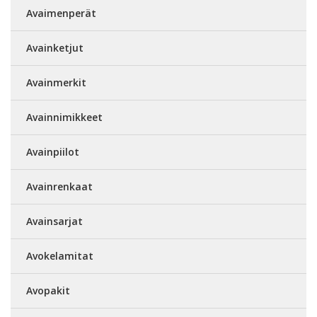
Avaimenperät
Avainketjut
Avainmerkit
Avainnimikkeet
Avainpiilot
Avainrenkaat
Avainsarjat
Avokelamitat
Avopakit