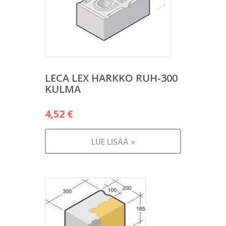
LECA LEX HARKKO RUH-300
KULMA
4,52
€
LUE LISÄÄ »