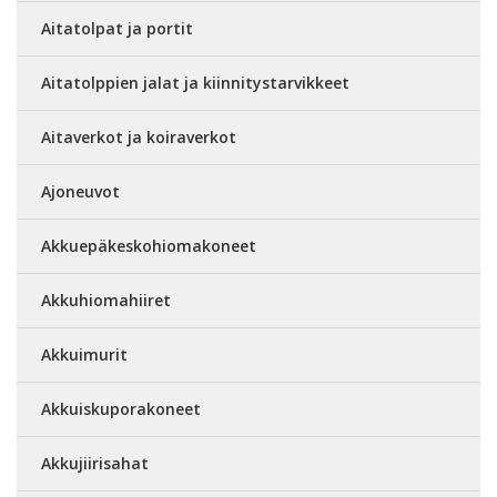
Aitatolpat ja portit
Aitatolppien jalat ja kiinnitystarvikkeet
Aitaverkot ja koiraverkot
Ajoneuvot
Akkuepäkeskohiomakoneet
Akkuhiomahiiret
Akkuimurit
Akkuiskuporakoneet
Akkujiirisahat