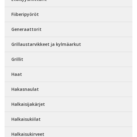
Fiiberipyöröt
Generaattorit
Grillaustarvikkeet ja kylmäarkut
Grillit
Haat
Hakasnaulat
Halkaisijakärjet
Halkaisukiilat
Halkaisukirveet