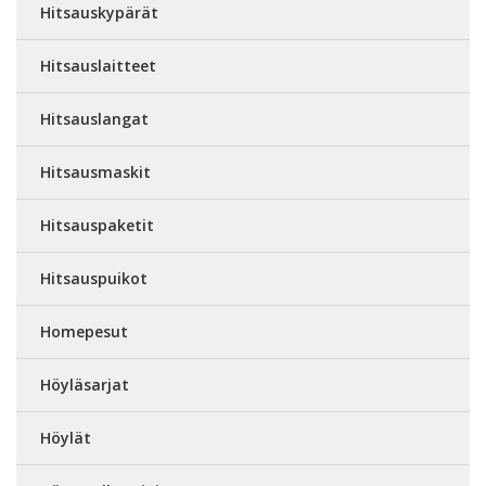
Hitsauskypärät
Hitsauslaitteet
Hitsauslangat
Hitsausmaskit
Hitsauspaketit
Hitsauspuikot
Homepesut
Höyläsarjat
Höylät