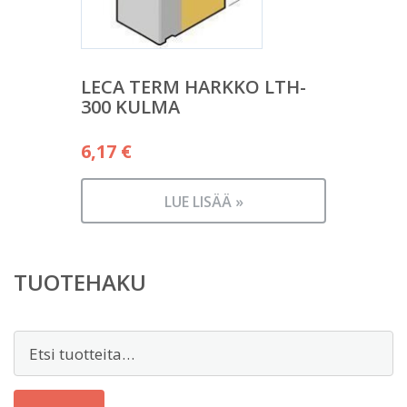
LECA TERM HARKKO LTH-
300 KULMA
6,17
€
LUE LISÄÄ »
TUOTEHAKU
Etsi: