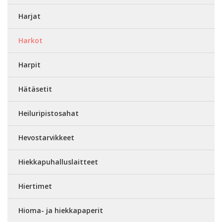
Harjat
Harkot
Harpit
Hätäsetit
Heiluripistosahat
Hevostarvikkeet
Hiekkapuhalluslaitteet
Hiertimet
Hioma- ja hiekkapaperit