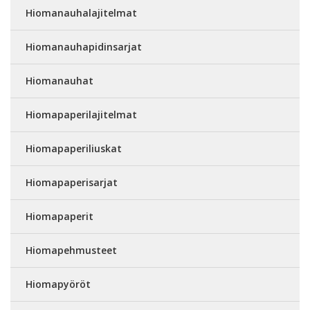
Hiomanauhalajitelmat
Hiomanauhapidinsarjat
Hiomanauhat
Hiomapaperilajitelmat
Hiomapaperiliuskat
Hiomapaperisarjat
Hiomapaperit
Hiomapehmusteet
Hiomapyöröt