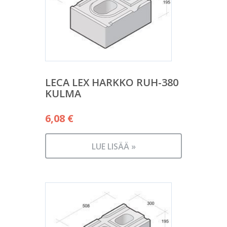
LECA LEX HARKKO RUH-380
KULMA
6,08
€
LUE LISÄÄ »