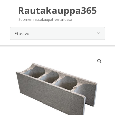
Rautakauppa365
Suomen rautakaupat vertailussa