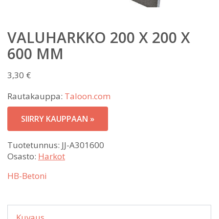
VALUHARKKO 200 X 200 X
600 MM
3,30
€
Rautakauppa:
Taloon.com
SIIRRY KAUPPAAN »
Tuotetunnus:
JJ-A301600
Osasto:
Harkot
HB-Betoni
Kuvaus