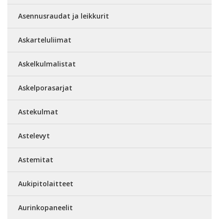
Asennusraudat ja leikkurit
Askarteluliimat
Askelkulmalistat
Askelporasarjat
Astekulmat
Astelevyt
Astemitat
Aukipitolaitteet
Aurinkopaneelit