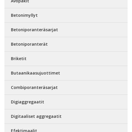
Avopakit
Betonimyllyt
Betoniporanteräsarjat
Betoniporanterät
Briketit
Butaanikaasujuottimet
Combiporanteräsarjat
Digiaggregaatit
Digitaaliset aggregaatit
Efektimaalit