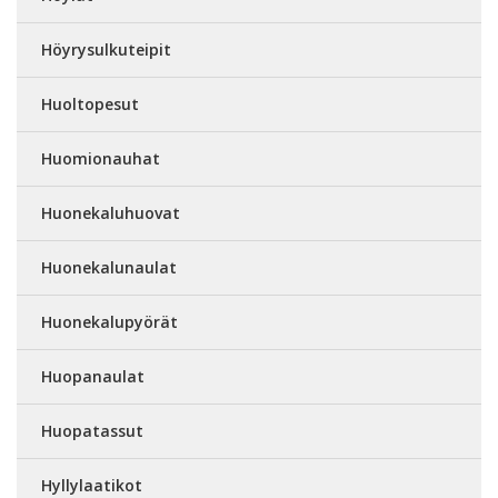
Höyrysulkuteipit
Huoltopesut
Huomionauhat
Huonekaluhuovat
Huonekalunaulat
Huonekalupyörät
Huopanaulat
Huopatassut
Hyllylaatikot