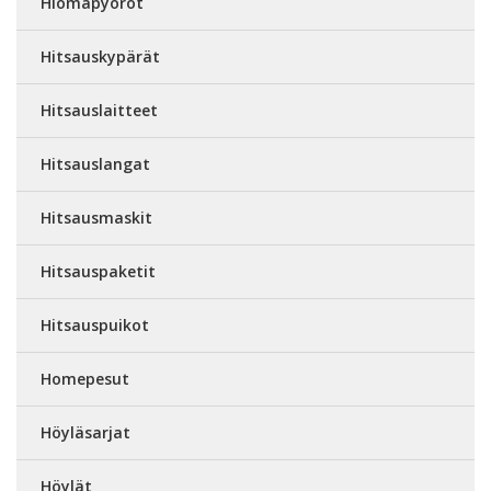
Hiomapyöröt
Hitsauskypärät
Hitsauslaitteet
Hitsauslangat
Hitsausmaskit
Hitsauspaketit
Hitsauspuikot
Homepesut
Höyläsarjat
Höylät