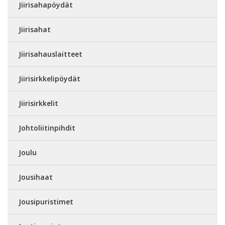
Jiirisahapöydät
Jiirisahat
Jiirisahauslaitteet
Jiirisirkkelipöydät
Jiirisirkkelit
Johtoliitinpihdit
Joulu
Jousihaat
Jousipuristimet