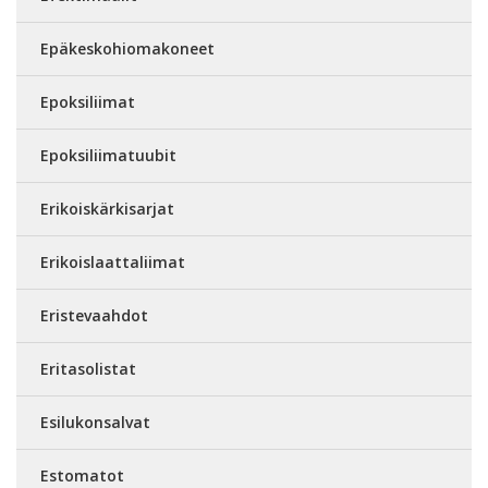
Epäkeskohiomakoneet
Epoksiliimat
Epoksiliimatuubit
Erikoiskärkisarjat
Erikoislaattaliimat
Eristevaahdot
Eritasolistat
Esilukonsalvat
Estomatot