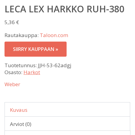
LECA LEX HARKKO RUH-380
5,36
€
Rautakauppa:
Taloon.com
SIIRRY KAUPPAAN »
Tuotetunnus:
JJH-53-62adgj
Osasto:
Harkot
Weber
Kuvaus
Arviot (0)