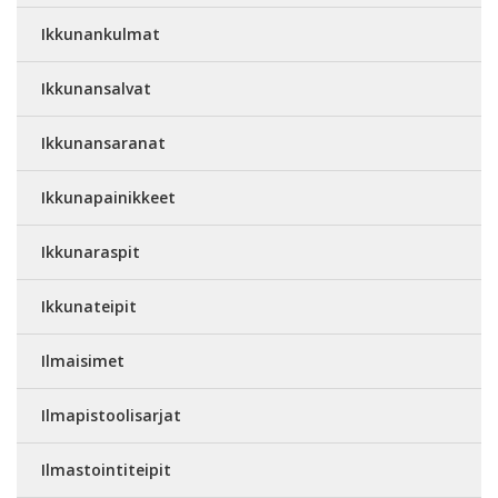
Ikkunankulmat
Ikkunansalvat
Ikkunansaranat
Ikkunapainikkeet
Ikkunaraspit
Ikkunateipit
Ilmaisimet
Ilmapistoolisarjat
Ilmastointiteipit