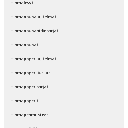
Hiomalevyt
Hiomanauhalajitelmat
Hiomanauhapidinsarjat
Hiomanauhat
Hiomapaperilajitelmat
Hiomapaperiliuskat
Hiomapaperisarjat
Hiomapaperit
Hiomapehmusteet