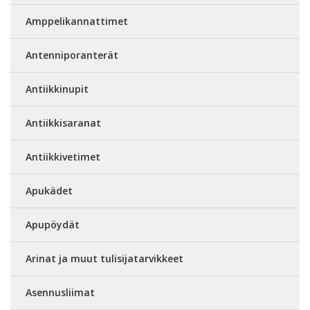
Amppelikannattimet
Antenniporanterät
Antiikkinupit
Antiikkisaranat
Antiikkivetimet
Apukädet
Apupöydät
Arinat ja muut tulisijatarvikkeet
Asennusliimat