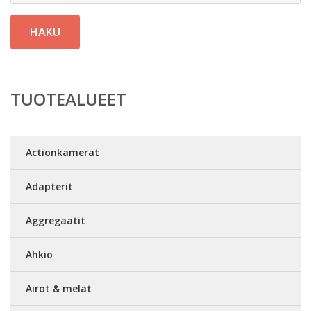
HAKU
TUOTEALUEET
Actionkamerat
Adapterit
Aggregaatit
Ahkio
Airot & melat