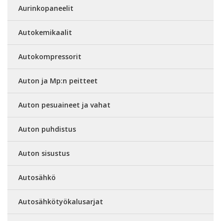
Aurinkopaneelit
Autokemikaalit
Autokompressorit
Auton ja Mp:n peitteet
Auton pesuaineet ja vahat
Auton puhdistus
Auton sisustus
Autosähkö
Autosähkötyökalusarjat