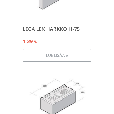
LECA LEX HARKKO H-75
1,29
€
LUE LISÄÄ »