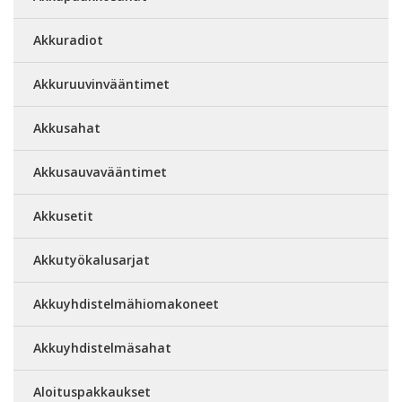
Akkuradiot
Akkuruuvinvääntimet
Akkusahat
Akkusauvavääntimet
Akkusetit
Akkutyökalusarjat
Akkuyhdistelmähiomakoneet
Akkuyhdistelmäsahat
Aloituspakkaukset