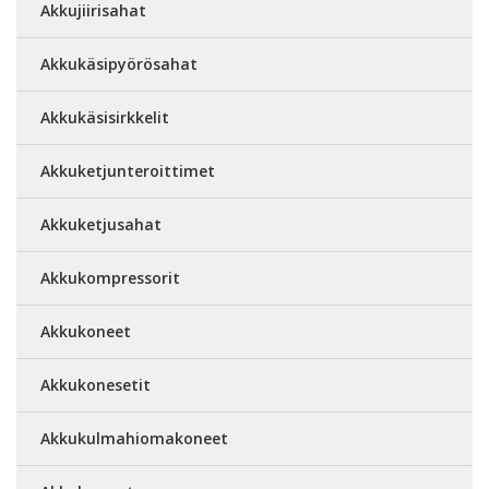
Akkujiirisahat
Akkukäsipyörösahat
Akkukäsisirkkelit
Akkuketjunteroittimet
Akkuketjusahat
Akkukompressorit
Akkukoneet
Akkukonesetit
Akkukulmahiomakoneet