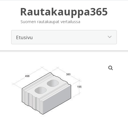
Rautakauppa365
Suomen rautakaupat vertailussa