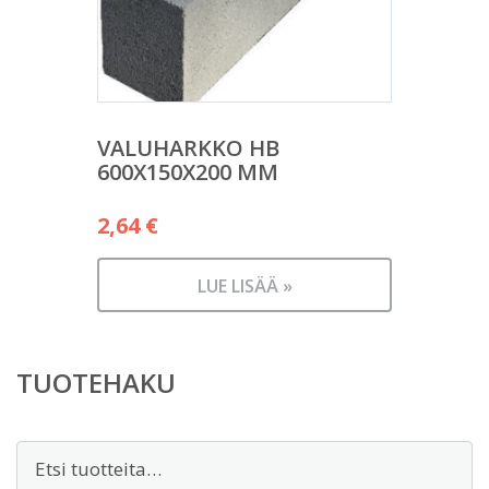
VALUHARKKO HB
600X150X200 MM
2,64
€
LUE LISÄÄ »
TUOTEHAKU
Etsi: