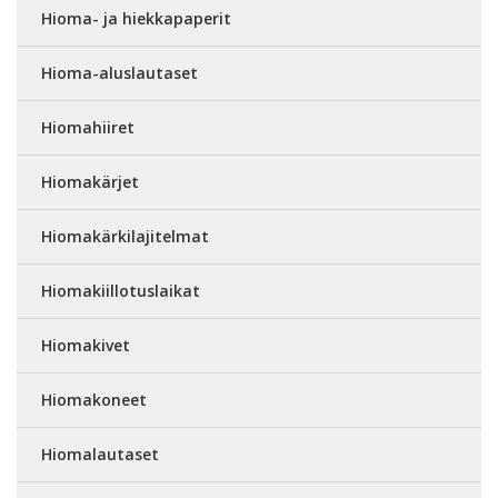
Hioma- ja hiekkapaperit
Hioma-aluslautaset
Hiomahiiret
Hiomakärjet
Hiomakärkilajitelmat
Hiomakiillotuslaikat
Hiomakivet
Hiomakoneet
Hiomalautaset