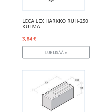
LECA LEX HARKKO RUH-250
KULMA
3,84
€
LUE LISÄÄ »