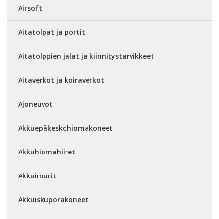
Airsoft
Aitatolpat ja portit
Aitatolppien jalat ja kiinnitystarvikkeet
Aitaverkot ja koiraverkot
Ajoneuvot
Akkuepäkeskohiomakoneet
Akkuhiomahiiret
Akkuimurit
Akkuiskuporakoneet