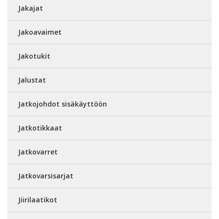
Jakajat
Jakoavaimet
Jakotukit
Jalustat
Jatkojohdot sisäkäyttöön
Jatkotikkaat
Jatkovarret
Jatkovarsisarjat
Jiirilaatikot