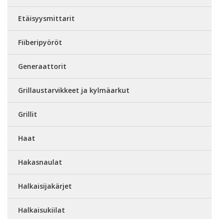
Etäisyysmittarit
Fiiberipyöröt
Generaattorit
Grillaustarvikkeet ja kylmäarkut
Grillit
Haat
Hakasnaulat
Halkaisijakärjet
Halkaisukiilat