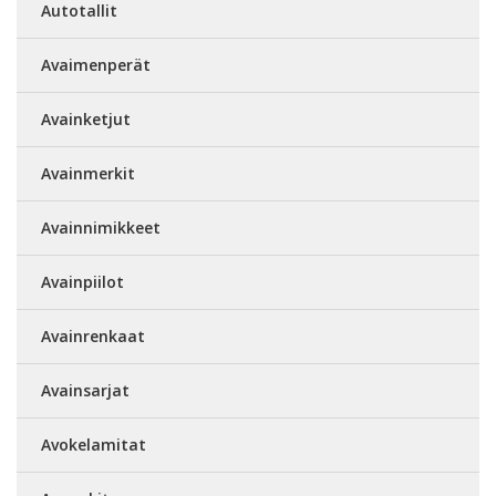
Autotallit
Avaimenperät
Avainketjut
Avainmerkit
Avainnimikkeet
Avainpiilot
Avainrenkaat
Avainsarjat
Avokelamitat