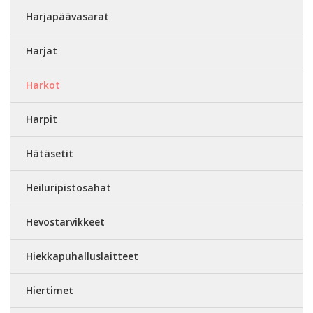
Harjapäävasarat
Harjat
Harkot
Harpit
Hätäsetit
Heiluripistosahat
Hevostarvikkeet
Hiekkapuhalluslaitteet
Hiertimet