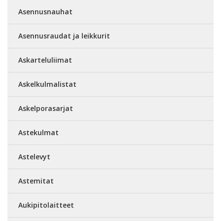
Asennusnauhat
Asennusraudat ja leikkurit
Askarteluliimat
Askelkulmalistat
Askelporasarjat
Astekulmat
Astelevyt
Astemitat
Aukipitolaitteet