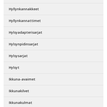
Hyllynkannakkeet
Hyllynkannattimet
Hylsyadapterisarjat
Hylsynpidinsarjat
Hylsysarjat
Hylsyt
Ikkuna-avaimet
Ikkunakilvet
Ikkunakulmat