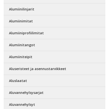
Alumiinilinjarit
Alumiinimitat
Alumiiniprofiilimitat
Alumiinitangot
Alumiiniteipit
Aluseristeet ja asennustarvikkeet
Aluslaatat
Aluvannehylsysarjat
Aluvannehylsyt