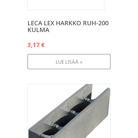
LECA LEX HARKKO RUH-200
KULMA
3,17
€
LUE LISÄÄ »