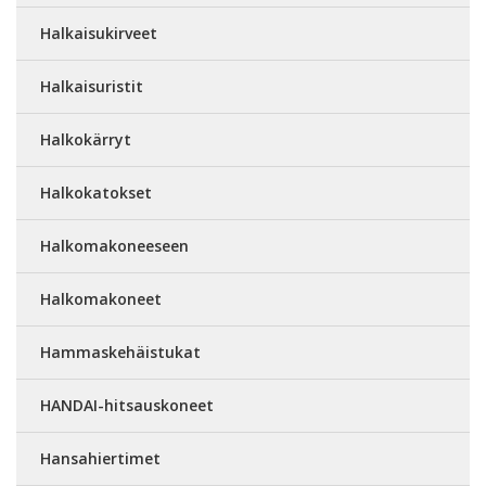
Halkaisukirveet
Halkaisuristit
Halkokärryt
Halkokatokset
Halkomakoneeseen
Halkomakoneet
Hammaskehäistukat
HANDAI-hitsauskoneet
Hansahiertimet