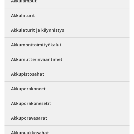
Akkulamput
Akkulaturit
Akkulaturit ja käynnistys
Akkumonitoimityökalut
Akkumutterinvääntimet
Akkupistosahat
Akkuporakoneet
Akkuporakonesetit
Akkuporavasarat
Akkupuukkosahat