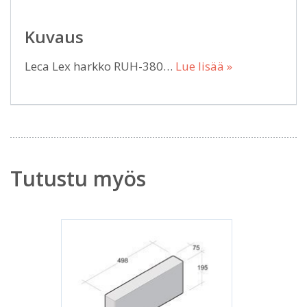
Kuvaus
Leca Lex harkko RUH-380…
Lue lisää »
Tutustu myös