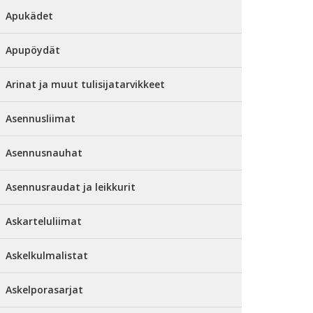
Apukädet
Apupöydät
Arinat ja muut tulisijatarvikkeet
Asennusliimat
Asennusnauhat
Asennusraudat ja leikkurit
Askarteluliimat
Askelkulmalistat
Askelporasarjat