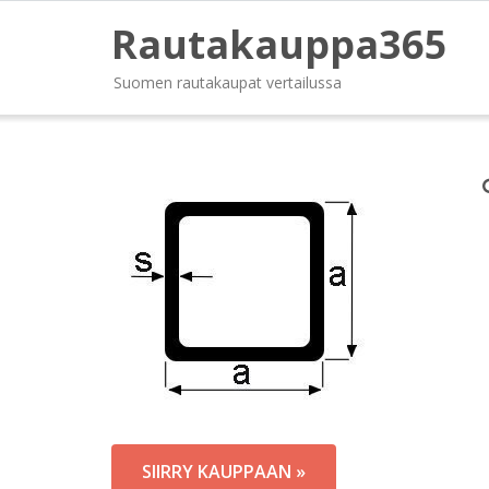
Rautakauppa365
Suomen rautakaupat vertailussa
SIIRRY KAUPPAAN »