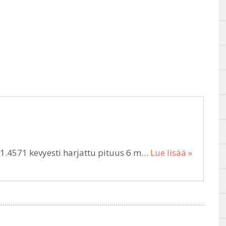
.4571 kevyesti harjattu pituus 6 m…
Lue lisää »