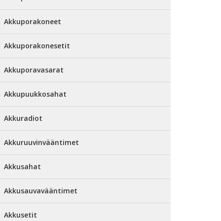
Akkuporakoneet
Akkuporakonesetit
Akkuporavasarat
Akkupuukkosahat
Akkuradiot
Akkuruuvinvääntimet
Akkusahat
Akkusauvavääntimet
Akkusetit