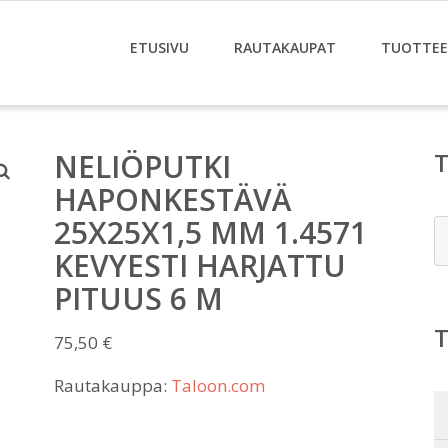
ETUSIVU
RAUTAKAUPAT
TUOTTE
NELIÖPUTKI
HAPONKESTÄVÄ
25X25X1,5 MM 1.4571
E
KEVYESTI HARJATTU
PITUUS 6 M
75,50
€
Rautakauppa:
Taloon.com