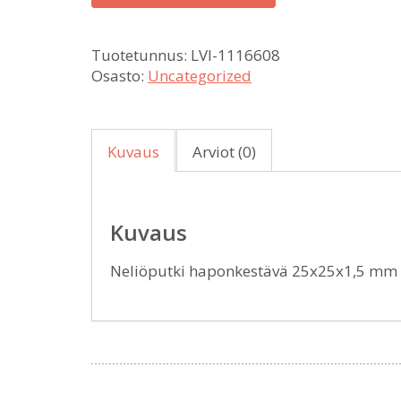
Tuotetunnus:
LVI-1116608
Osasto:
Uncategorized
Kuvaus
Arviot (0)
Kuvaus
Neliöputki haponkestävä 25x25x1,5 mm 1