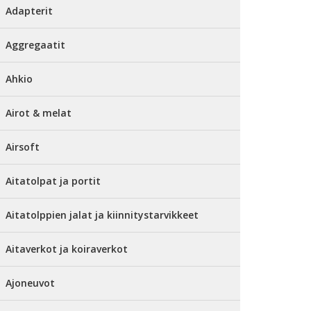
Adapterit
Aggregaatit
Ahkio
Airot & melat
Airsoft
Aitatolpat ja portit
Aitatolppien jalat ja kiinnitystarvikkeet
Aitaverkot ja koiraverkot
Ajoneuvot