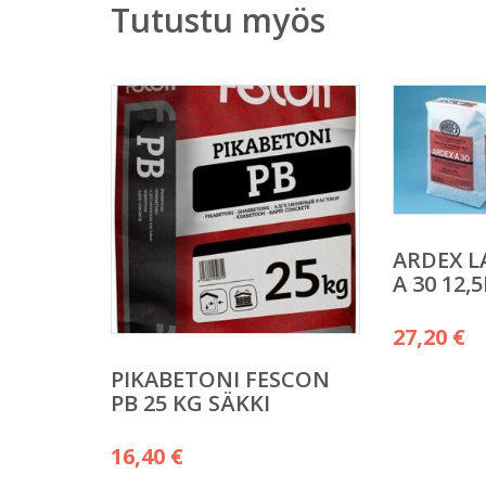
Tutustu myös
ARDEX L
A 30 12,
27,20
€
PIKABETONI FESCON
PB 25 KG SÄKKI
16,40
€