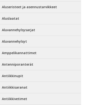
Aluseristeet ja asennustarvikkeet
Aluslaatat
Aluvannehylsysarjat
Aluvannehylsyt
Amppelikannattimet
Antenniporanterät
Antiikkinupit
Antiikkisaranat
Antiikkivetimet