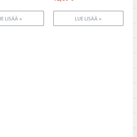
UE LISÄÄ »
LUE LISÄÄ »