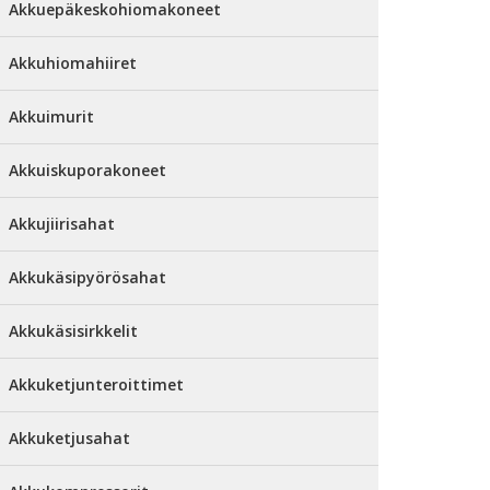
Akkuepäkeskohiomakoneet
Akkuhiomahiiret
Akkuimurit
Akkuiskuporakoneet
Akkujiirisahat
Akkukäsipyörösahat
Akkukäsisirkkelit
Akkuketjunteroittimet
Akkuketjusahat