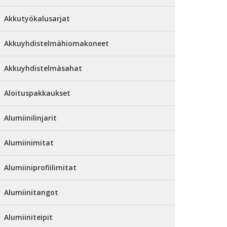
Akkutyökalusarjat
Akkuyhdistelmähiomakoneet
Akkuyhdistelmäsahat
Aloituspakkaukset
Alumiinilinjarit
Alumiinimitat
Alumiiniprofiilimitat
Alumiinitangot
Alumiiniteipit