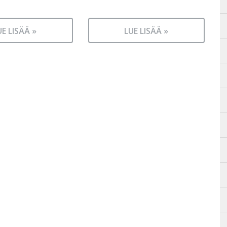
UE LISÄÄ »
LUE LISÄÄ »