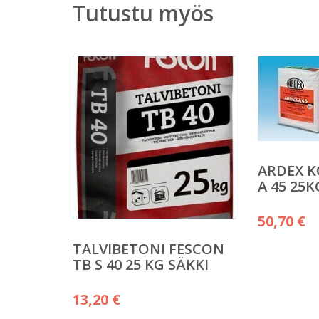
Tutustu myös
ARDEX 
A 45 25K
50,70
€
TALVIBETONI FESCON
TB S 40 25 KG SÄKKI
13,20
€