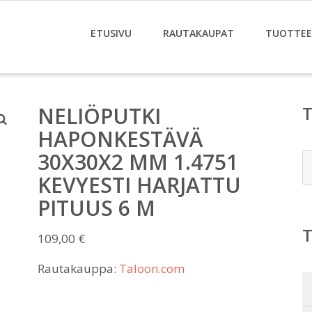
ETUSIVU
RAUTAKAUPAT
TUOTTE
NELIÖPUTKI
HAPONKESTÄVÄ
30X30X2 MM 1.4751
E
KEVYESTI HARJATTU
PITUUS 6 M
109,00
€
Rautakauppa:
Taloon.com