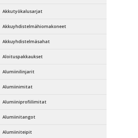
Akkutyökalusarjat
Akkuyhdistelmähiomakoneet
Akkuyhdistelmäsahat
Aloituspakkaukset
Alumiinilinjarit
Alumiinimitat
Alumiiniprofiilimitat
Alumiinitangot
Alumiiniteipit