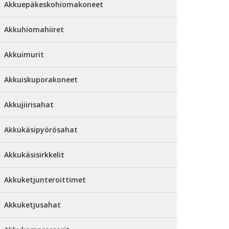
Akkuepäkeskohiomakoneet
Akkuhiomahiiret
Akkuimurit
Akkuiskuporakoneet
Akkujiirisahat
Akkukäsipyörösahat
Akkukäsisirkkelit
Akkuketjunteroittimet
Akkuketjusahat