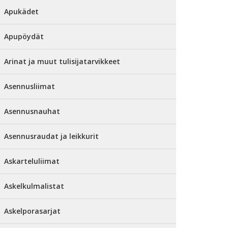
Apukädet
Apupöydät
Arinat ja muut tulisijatarvikkeet
Asennusliimat
Asennusnauhat
Asennusraudat ja leikkurit
Askarteluliimat
Askelkulmalistat
Askelporasarjat