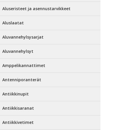
Aluseristeet ja asennustarvikkeet
Aluslaatat
Aluvannehylsysarjat
Aluvannehylsyt
Amppelikannattimet
Antenniporanterät
Antiikkinupit
Antiikkisaranat
Antiikkivetimet