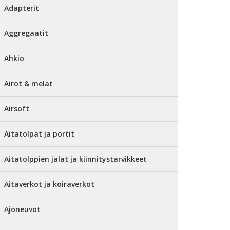
Adapterit
Aggregaatit
Ahkio
Airot & melat
Airsoft
Aitatolpat ja portit
Aitatolppien jalat ja kiinnitystarvikkeet
Aitaverkot ja koiraverkot
Ajoneuvot