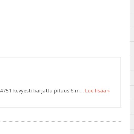
4751 kevyesti harjattu pituus 6 m…
Lue lisää »