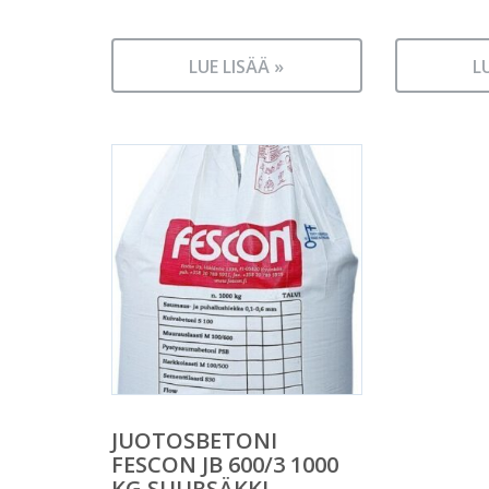
LUE LISÄÄ »
L
JUOTOSBETONI
FESCON JB 600/3 1000
KG SUURSÄKKI