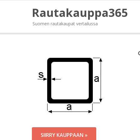
Rautakauppa365
Suomen rautakaupat vertailussa
SIIRRY KAUPPAAN »