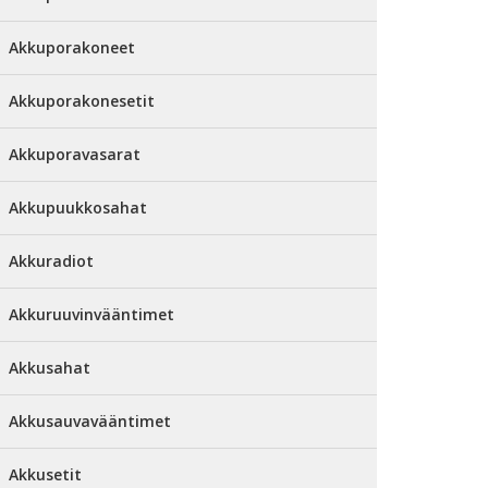
Akkuporakoneet
Akkuporakonesetit
Akkuporavasarat
Akkupuukkosahat
Akkuradiot
Akkuruuvinvääntimet
Akkusahat
Akkusauvavääntimet
Akkusetit