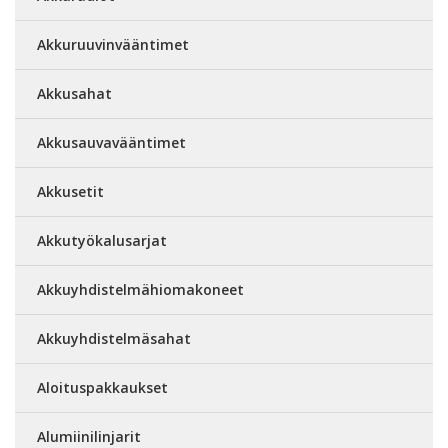
Akkuruuvinvääntimet
Akkusahat
Akkusauvavääntimet
Akkusetit
Akkutyökalusarjat
Akkuyhdistelmähiomakoneet
Akkuyhdistelmäsahat
Aloituspakkaukset
Alumiinilinjarit