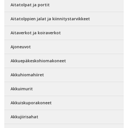
Aitatolpat ja portit
Aitatolppien jalat ja kiinnitystarvikkeet
Aitaverkot ja koiraverkot
Ajoneuvot
Akkuepäkeskohiomakoneet
Akkuhiomahiiret
Akkuimurit
Akkuiskuporakoneet
Akkujiirisahat