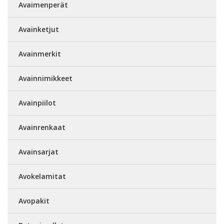
Avaimenperät
Avainketjut
Avainmerkit
Avainnimikkeet
Avainpiilot
Avainrenkaat
Avainsarjat
Avokelamitat
Avopakit