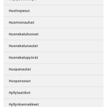
Huoltopesut
Huomionauhat
Huonekaluhuovat
Huonekalunaulat
Huonekalupyörät
Huopanaulat
Huopatassut
Hyllylaatikot
Hyllynkannakkeet