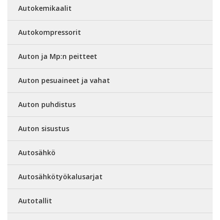
Autokemikaalit
Autokompressorit
Auton ja Mp:n peitteet
Auton pesuaineet ja vahat
Auton puhdistus
Auton sisustus
Autosähkö
Autosähkötyökalusarjat
Autotallit