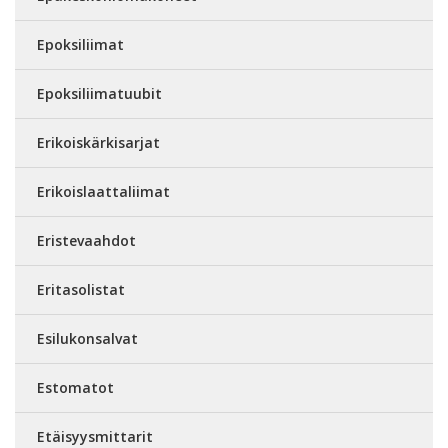
Epoksiliimat
Epoksiliimatuubit
Erikoiskärkisarjat
Erikoislaattaliimat
Eristevaahdot
Eritasolistat
Esilukonsalvat
Estomatot
Etäisyysmittarit