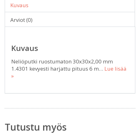
Kuvaus
Arviot (0)
Kuvaus
Neliöputki ruostumaton 30x30x2,00 mm
1.4301 kevyesti harjattu pituus 6 m…
Lue lisää
»
Tutustu myös