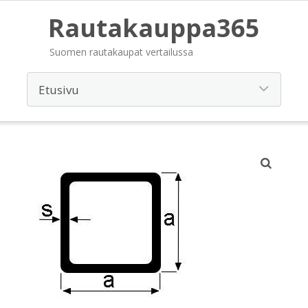
Rautakauppa365
Suomen rautakaupat vertailussa