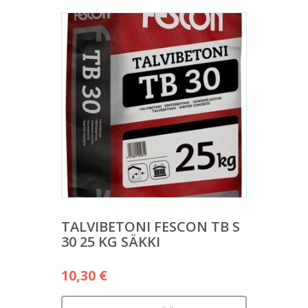
TALVIBETONI FESCON TB S
30 25 KG SÄKKI
10,30
€