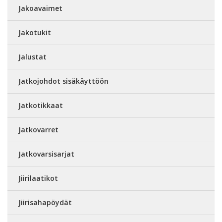
Jakoavaimet
Jakotukit
Jalustat
Jatkojohdot sisäkäyttöön
Jatkotikkaat
Jatkovarret
Jatkovarsisarjat
Jiirilaatikot
Jiirisahapöydät