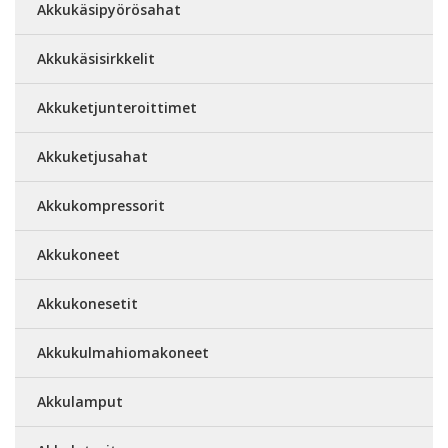
Akkukäsipyörösahat
Akkukäsisirkkelit
Akkuketjunteroittimet
Akkuketjusahat
Akkukompressorit
Akkukoneet
Akkukonesetit
Akkukulmahiomakoneet
Akkulamput