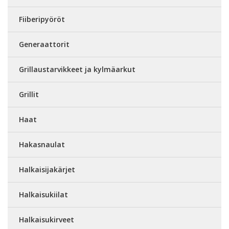
Fiiberipyöröt
Generaattorit
Grillaustarvikkeet ja kylmäarkut
Grillit
Haat
Hakasnaulat
Halkaisijakärjet
Halkaisukiilat
Halkaisukirveet