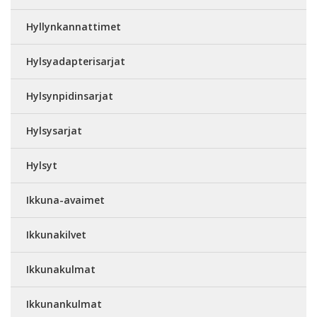
Hyllynkannattimet
Hylsyadapterisarjat
Hylsynpidinsarjat
Hylsysarjat
Hylsyt
Ikkuna-avaimet
Ikkunakilvet
Ikkunakulmat
Ikkunankulmat