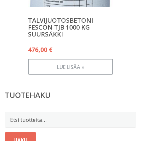
TALVIJUOTOSBETONI
FESCON TJB 1000 KG
SUURSÄKKI
476,00
€
LUE LISÄÄ »
TUOTEHAKU
Etsi:
HAKU