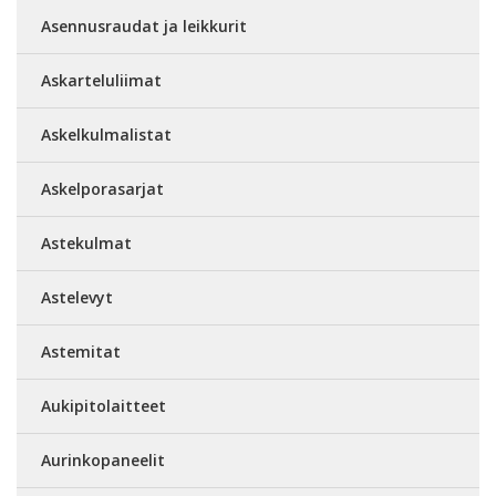
Asennusraudat ja leikkurit
Askarteluliimat
Askelkulmalistat
Askelporasarjat
Astekulmat
Astelevyt
Astemitat
Aukipitolaitteet
Aurinkopaneelit