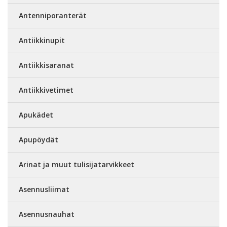
Antenniporanterät
Antiikkinupit
Antiikkisaranat
Antiikkivetimet
Apukädet
Apupöydät
Arinat ja muut tulisijatarvikkeet
Asennusliimat
Asennusnauhat