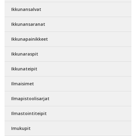
Ikkunansalvat
Ikkunansaranat
Ikkunapainikkeet
Ikkunaraspit
Ikkunateipit
Ilmaisimet
Ilmapistoolisarjat
Ilmastointiteipit
Imukupit