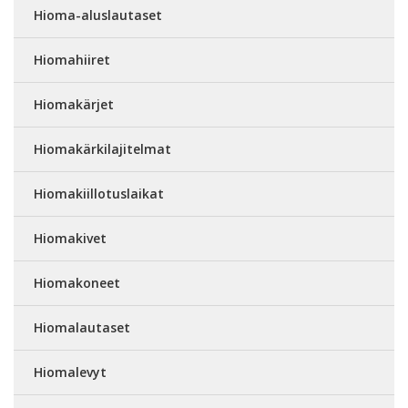
Hioma-aluslautaset
Hiomahiiret
Hiomakärjet
Hiomakärkilajitelmat
Hiomakiillotuslaikat
Hiomakivet
Hiomakoneet
Hiomalautaset
Hiomalevyt