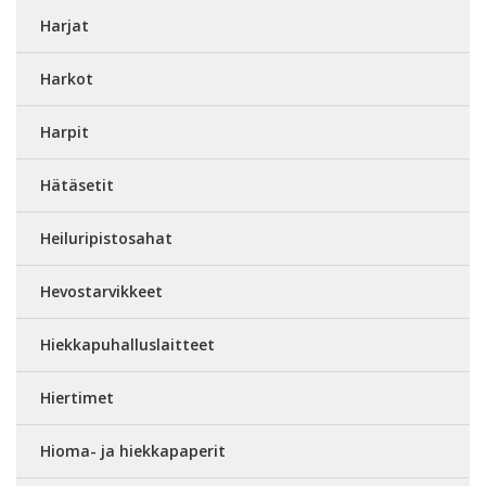
Harjat
Harkot
Harpit
Hätäsetit
Heiluripistosahat
Hevostarvikkeet
Hiekkapuhalluslaitteet
Hiertimet
Hioma- ja hiekkapaperit