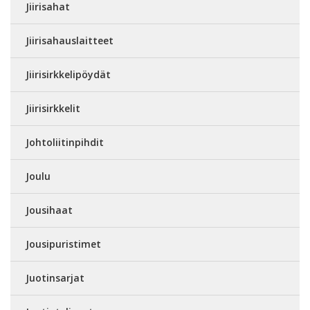
Jiirisahat
Jiirisahauslaitteet
Jiirisirkkelipöydät
Jiirisirkkelit
Johtoliitinpihdit
Joulu
Jousihaat
Jousipuristimet
Juotinsarjat