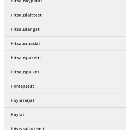
Hitsauskypärät
Hitsauslaitteet
Hitsauslangat
Hitsausmaskit
Hitsauspaketit
Hitsauspuikot
Homepesut
Höyläsarjat
Höylät
Höyrysulkuteipit