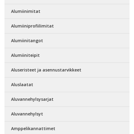
Alumiinimitat
Alumiiniprofiilimitat
Alumiinitangot
Alumiiniteipit
Aluseristeet ja asennustarvikkeet
Aluslaatat
Aluvannehylsysarjat
Aluvannehylsyt
Amppelikannattimet