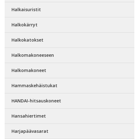
Halkaisuristit
Halkokärryt
Halkokatokset
Halkomakoneeseen
Halkomakoneet
Hammaskehäistukat
HANDAI-hitsauskoneet
Hansahiertimet
Harjapäävasarat