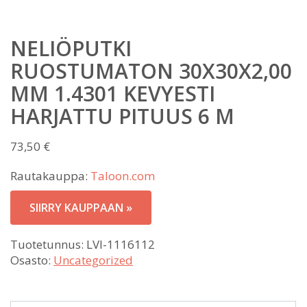
NELIÖPUTKI
RUOSTUMATON 30X30X2,00
MM 1.4301 KEVYESTI
HARJATTU PITUUS 6 M
73,50
€
Rautakauppa:
Taloon.com
SIIRRY KAUPPAAN »
Tuotetunnus:
LVI-1116112
Osasto:
Uncategorized