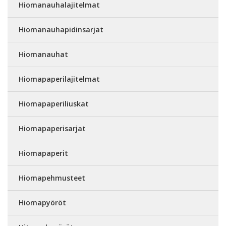
Hiomanauhalajitelmat
Hiomanauhapidinsarjat
Hiomanauhat
Hiomapaperilajitelmat
Hiomapaperiliuskat
Hiomapaperisarjat
Hiomapaperit
Hiomapehmusteet
Hiomapyöröt