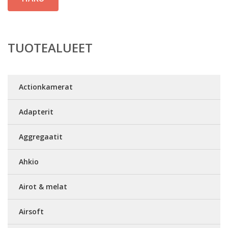
TUOTEALUEET
Actionkamerat
Adapterit
Aggregaatit
Ahkio
Airot & melat
Airsoft