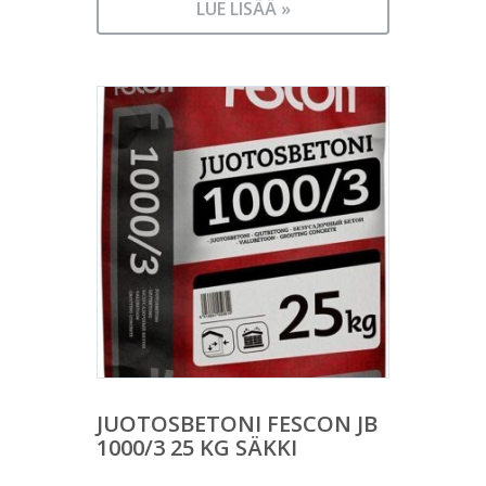
LUE LISÄÄ »
JUOTOSBETONI FESCON JB
1000/3 25 KG SÄKKI