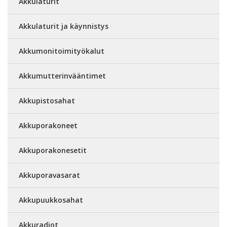
Akkulaturit
Akkulaturit ja käynnistys
Akkumonitoimityökalut
Akkumutterinvääntimet
Akkupistosahat
Akkuporakoneet
Akkuporakonesetit
Akkuporavasarat
Akkupuukkosahat
Akkuradiot