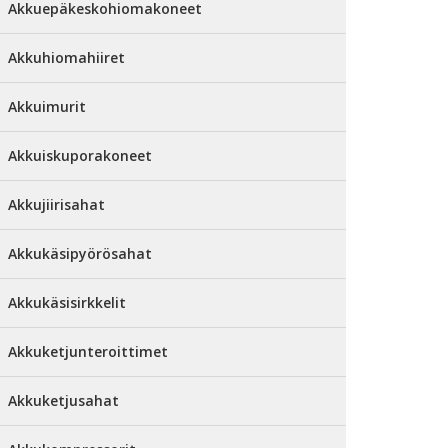
Akkuepäkeskohiomakoneet
Akkuhiomahiiret
Akkuimurit
Akkuiskuporakoneet
Akkujiirisahat
Akkukäsipyörösahat
Akkukäsisirkkelit
Akkuketjunteroittimet
Akkuketjusahat