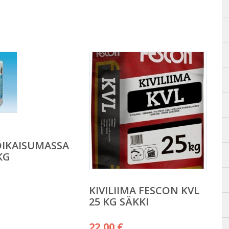
IKAISUMASSA
KG
KIVILIIMA FESCON KVL
25 KG SÄKKI
22,00
€