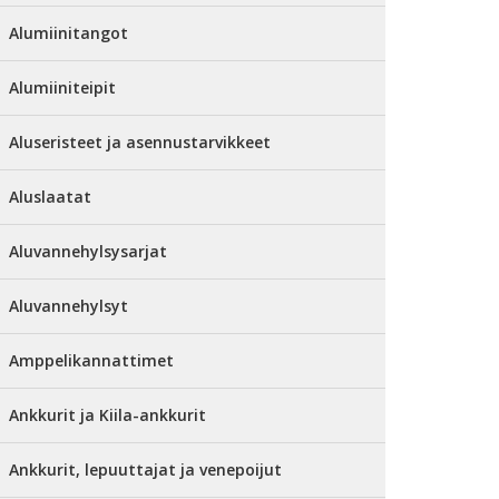
Alumiinitangot
Alumiiniteipit
Aluseristeet ja asennustarvikkeet
Aluslaatat
Aluvannehylsysarjat
Aluvannehylsyt
Amppelikannattimet
Ankkurit ja Kiila-ankkurit
Ankkurit, lepuuttajat ja venepoijut