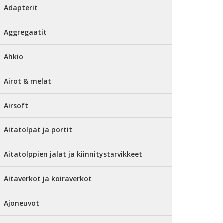
Adapterit
Aggregaatit
Ahkio
Airot & melat
Airsoft
Aitatolpat ja portit
Aitatolppien jalat ja kiinnitystarvikkeet
Aitaverkot ja koiraverkot
Ajoneuvot