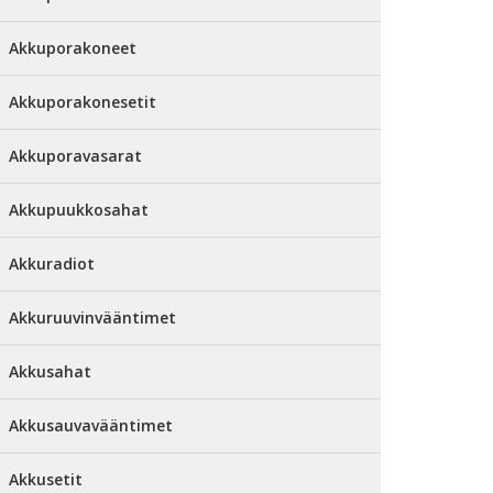
Akkuporakoneet
Akkuporakonesetit
Akkuporavasarat
Akkupuukkosahat
Akkuradiot
Akkuruuvinvääntimet
Akkusahat
Akkusauvavääntimet
Akkusetit