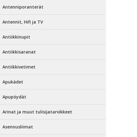
Antenniporanterät
Antennit, Hifi ja TV
Antiikkinupit
Antiikkisaranat
Antiikkivetimet
Apukädet
Apupöydät
Arinat ja muut tulisijatarvikkeet
Asennusliimat