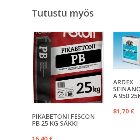
Tutustu myös
ARDEX
SEINÄNO
A 950 25
81,70
€
PIKABETONI FESCON
PB 25 KG SÄKKI
16,40
€