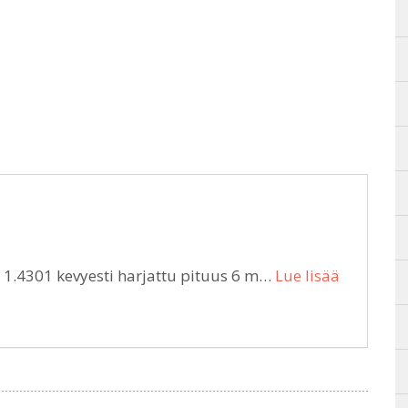
1.4301 kevyesti harjattu pituus 6 m…
Lue lisää