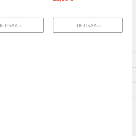
UE LISÄÄ »
LUE LISÄÄ »