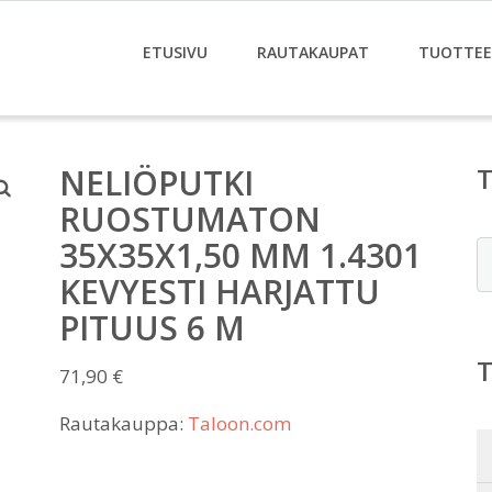
ETUSIVU
RAUTAKAUPAT
TUOTTE
NELIÖPUTKI
RUOSTUMATON
35X35X1,50 MM 1.4301
E
KEVYESTI HARJATTU
PITUUS 6 M
71,90
€
Rautakauppa:
Taloon.com