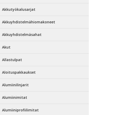
Akkutyökalusarjat
Akkuyhdistelmähiomakoneet
Akkuyhdistelmäsahat
Akut
Allastulpat
Aloituspakkaukset
Alumiinilinjarit
Alumiinimitat
Alumiiniprofiilimitat