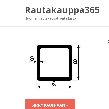
Rautakauppa365
Suomen rautakaupat vertailussa
SIIRRY KAUPPAAN »