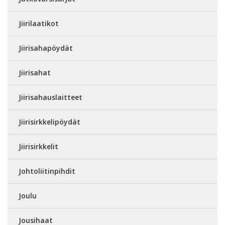
Jiirilaatikot
Jiirisahapöydät
Jiirisahat
Jiirisahauslaitteet
Jiirisirkkelipöydät
Jiirisirkkelit
Johtoliitinpihdit
Joulu
Jousihaat