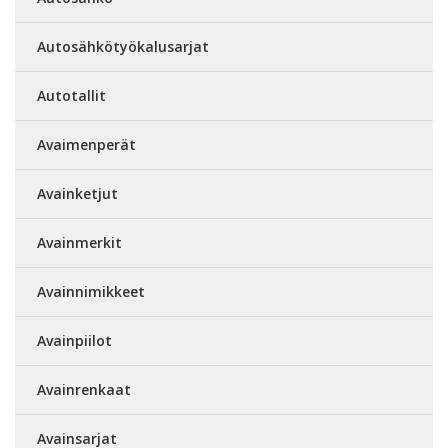
Autosähkötyökalusarjat
Autotallit
Avaimenperät
Avainketjut
Avainmerkit
Avainnimikkeet
Avainpiilot
Avainrenkaat
Avainsarjat