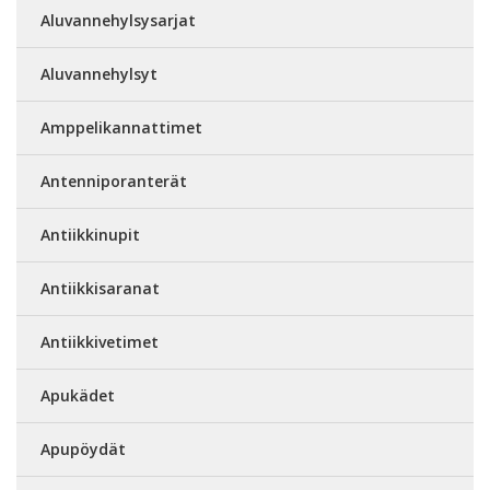
Aluvannehylsysarjat
Aluvannehylsyt
Amppelikannattimet
Antenniporanterät
Antiikkinupit
Antiikkisaranat
Antiikkivetimet
Apukädet
Apupöydät