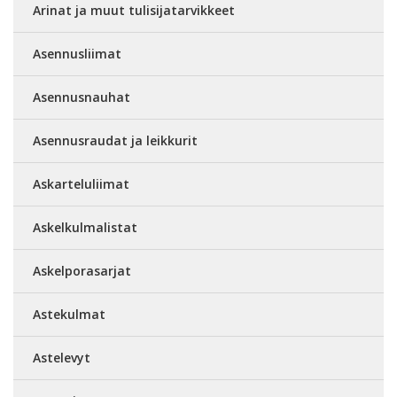
Arinat ja muut tulisijatarvikkeet
Asennusliimat
Asennusnauhat
Asennusraudat ja leikkurit
Askarteluliimat
Askelkulmalistat
Askelporasarjat
Astekulmat
Astelevyt