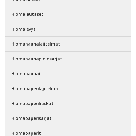
Hiomalautaset
Hiomalevyt
Hiomanauhalajitelmat
Hiomanauhapidinsarjat
Hiomanauhat
Hiomapaperilajitelmat
Hiomapaperiliuskat
Hiomapaperisarjat
Hiomapaperit