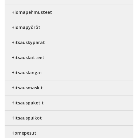
Hiomapehmusteet
Hiomapyöröt
Hitsauskypärät
Hitsauslaitteet
Hitsauslangat
Hitsausmaskit
Hitsauspaketit
Hitsauspuikot
Homepesut