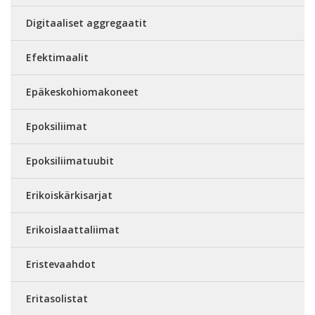
Digitaaliset aggregaatit
Efektimaalit
Epäkeskohiomakoneet
Epoksiliimat
Epoksiliimatuubit
Erikoiskärkisarjat
Erikoislaattaliimat
Eristevaahdot
Eritasolistat