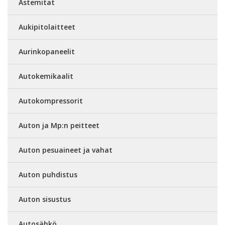
Astemitat
Aukipitolaitteet
Aurinkopaneelit
Autokemikaalit
Autokompressorit
Auton ja Mp:n peitteet
Auton pesuaineet ja vahat
Auton puhdistus
Auton sisustus
Autosähkö