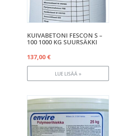
KUIVABETONI FESCON S –
100 1000 KG SUURSÄKKI
137,00
€
LUE LISÄÄ »