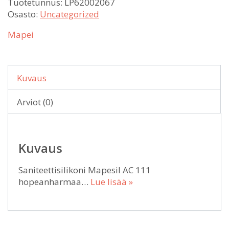
Tuotetunnus:
LP62002067
Osasto:
Uncategorized
Mapei
Kuvaus
Arviot (0)
Kuvaus
Saniteettisilikoni Mapesil AC 111
hopeanharmaa…
Lue lisää »