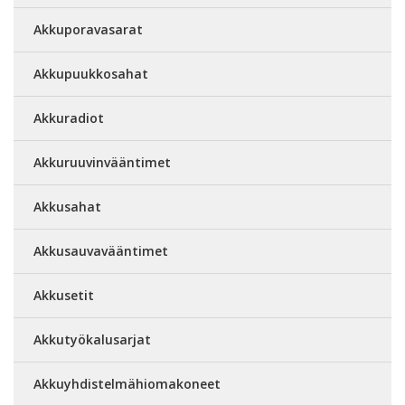
Akkuporavasarat
Akkupuukkosahat
Akkuradiot
Akkuruuvinvääntimet
Akkusahat
Akkusauvavääntimet
Akkusetit
Akkutyökalusarjat
Akkuyhdistelmähiomakoneet