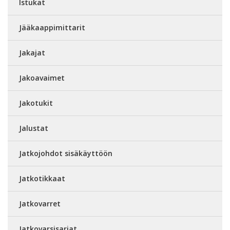
Istukat
Jääkaappimittarit
Jakajat
Jakoavaimet
Jakotukit
Jalustat
Jatkojohdot sisäkäyttöön
Jatkotikkaat
Jatkovarret
Jatkovarsisarjat