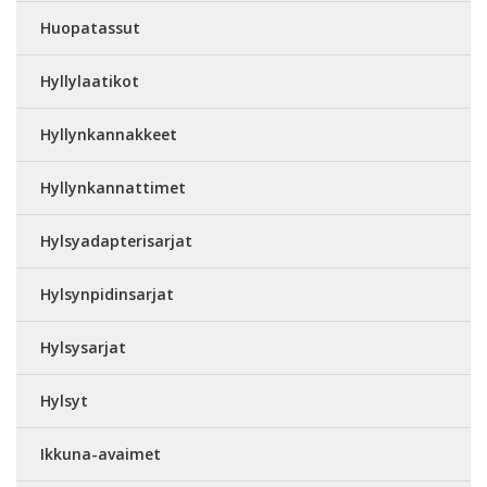
Huopatassut
Hyllylaatikot
Hyllynkannakkeet
Hyllynkannattimet
Hylsyadapterisarjat
Hylsynpidinsarjat
Hylsysarjat
Hylsyt
Ikkuna-avaimet