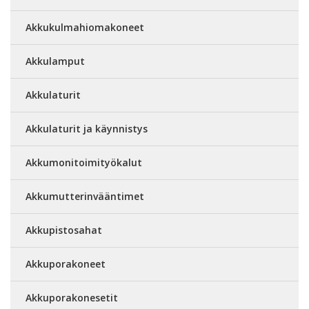
Akkukulmahiomakoneet
Akkulamput
Akkulaturit
Akkulaturit ja käynnistys
Akkumonitoimityökalut
Akkumutterinvääntimet
Akkupistosahat
Akkuporakoneet
Akkuporakonesetit