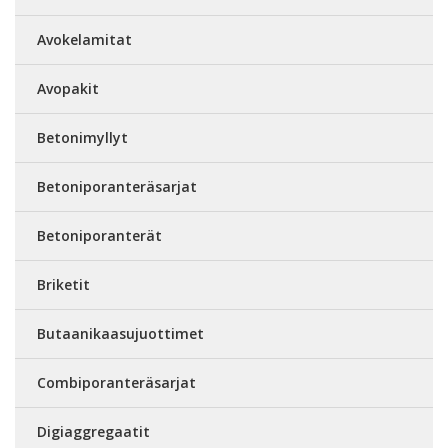
Avokelamitat
Avopakit
Betonimyllyt
Betoniporanteräsarjat
Betoniporanterät
Briketit
Butaanikaasujuottimet
Combiporanteräsarjat
Digiaggregaatit