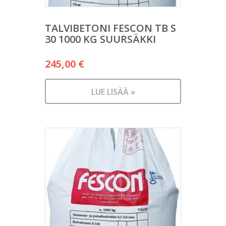
TALVIBETONI FESCON TB S
30 1000 KG SUURSÄKKI
245,00
€
LUE LISÄÄ »