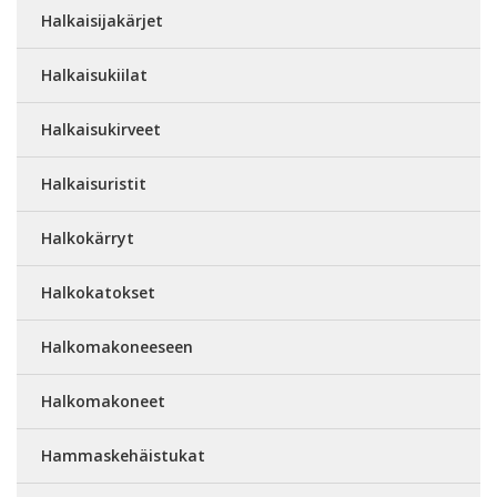
Halkaisijakärjet
Halkaisukiilat
Halkaisukirveet
Halkaisuristit
Halkokärryt
Halkokatokset
Halkomakoneeseen
Halkomakoneet
Hammaskehäistukat