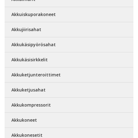
Akkuiskuporakoneet
Akkujiirisahat
Akkukäsipyörösahat
Akkukäsisirkkelit
Akkuketjunteroittimet
Akkuketjusahat
Akkukompressorit
Akkukoneet
Akkukonesetit