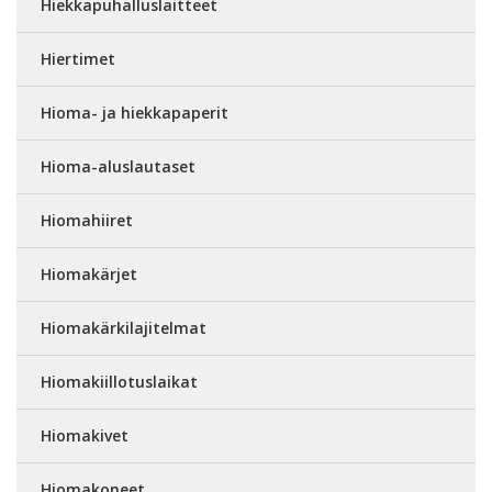
Hiekkapuhalluslaitteet
Hiertimet
Hioma- ja hiekkapaperit
Hioma-aluslautaset
Hiomahiiret
Hiomakärjet
Hiomakärkilajitelmat
Hiomakiillotuslaikat
Hiomakivet
Hiomakoneet