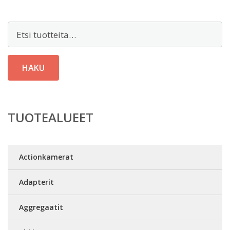
Etsi:
HAKU
TUOTEALUEET
Actionkamerat
Adapterit
Aggregaatit