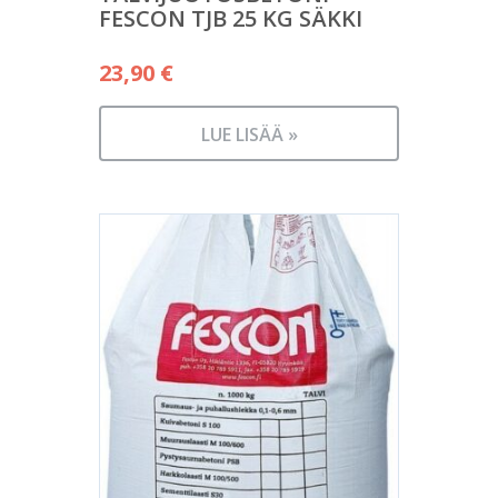
FESCON TJB 25 KG SÄKKI
23,90
€
LUE LISÄÄ »