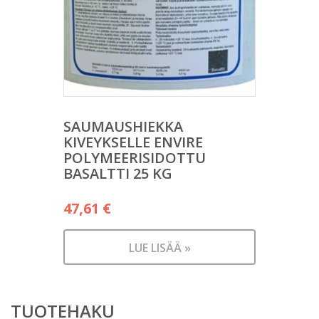
SAUMAUSHIEKKA
KIVEYKSELLE ENVIRE
POLYMEERISIDOTTU
BASALTTI 25 KG
47,61
€
LUE LISÄÄ »
TUOTEHAKU