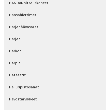
HANDAI-hitsauskoneet
Hansahiertimet
Harjapäävasarat
Harjat
Harkot
Harpit
Hätäsetit
Heiluripistosahat
Hevostarvikkeet