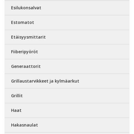
Esilukonsalvat
Estomatot
Etäisyysmittarit
Fiiberipyöröt
Generaattorit
Grillaustarvikkeet ja kylmäarkut
Grillit
Haat
Hakasnaulat