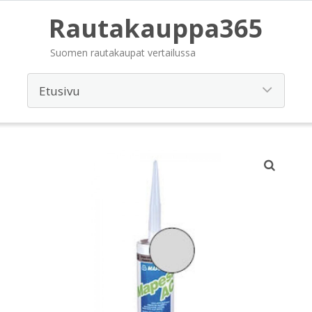
Rautakauppa365
Suomen rautakaupat vertailussa