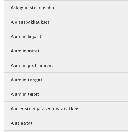
Akkuyhdistelmäsahat
Aloituspakkaukset
Alumiinilinjarit
Alumiinimitat
Alumiiniprofiilimitat
Alumiinitangot
Alumiiniteipit
Aluseristeet ja asennustarvikkeet
Aluslaatat