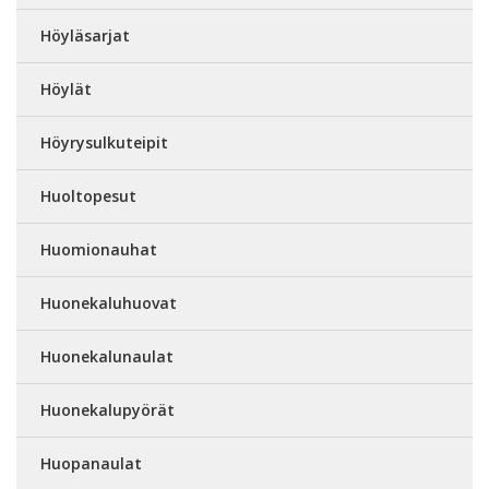
Höyläsarjat
Höylät
Höyrysulkuteipit
Huoltopesut
Huomionauhat
Huonekaluhuovat
Huonekalunaulat
Huonekalupyörät
Huopanaulat