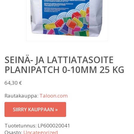
SEINÄ- JA LATTIATASOITE
PLANIPATCH 0-10MM 25 KG
64,30
€
Rautakauppa:
Taloon.com
SIIRRY KAUPPAAN »
Tuotetunnus:
LP600020041
Osasto:
Uncategorized