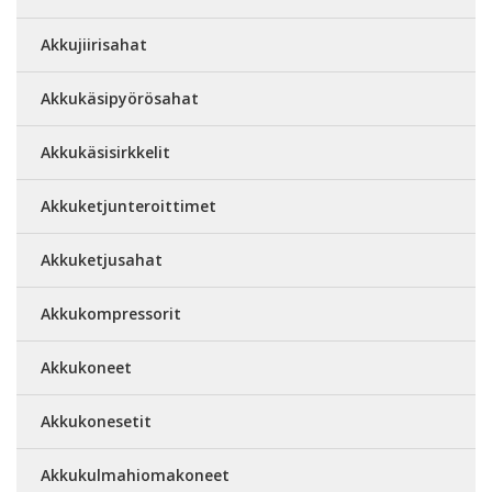
Akkujiirisahat
Akkukäsipyörösahat
Akkukäsisirkkelit
Akkuketjunteroittimet
Akkuketjusahat
Akkukompressorit
Akkukoneet
Akkukonesetit
Akkukulmahiomakoneet