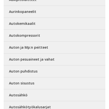
Aurinkopaneelit
Autokemikaalit
Autokompressorit
Auton ja Mp:n peitteet
Auton pesuaineet ja vahat
Auton puhdistus
Auton sisustus
Autosähkö
Autosähkötyökalusarjat