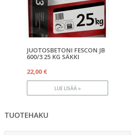
JUOTOSBETONI FESCON JB
600/3 25 KG SÄKKI
22,00
€
LUE LISÄÄ »
TUOTEHAKU
Etsi: