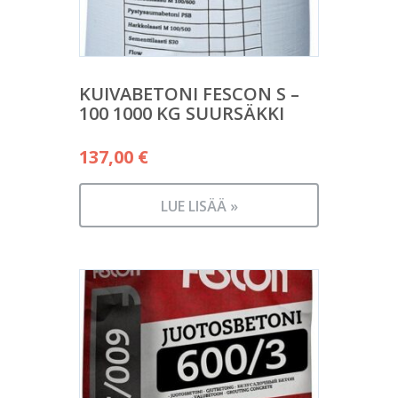
KUIVABETONI FESCON S –
100 1000 KG SUURSÄKKI
137,00
€
LUE LISÄÄ »