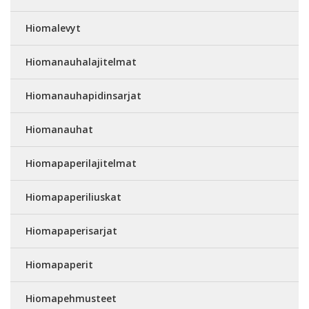
Hiomalevyt
Hiomanauhalajitelmat
Hiomanauhapidinsarjat
Hiomanauhat
Hiomapaperilajitelmat
Hiomapaperiliuskat
Hiomapaperisarjat
Hiomapaperit
Hiomapehmusteet