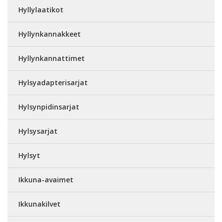
Hyllylaatikot
Hyllynkannakkeet
Hyllynkannattimet
Hylsyadapterisarjat
Hylsynpidinsarjat
Hylsysarjat
Hylsyt
Ikkuna-avaimet
Ikkunakilvet