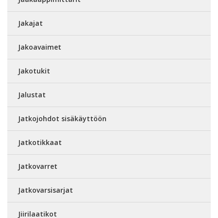
Jakajat
Jakoavaimet
Jakotukit
Jalustat
Jatkojohdot sisäkäyttöön
Jatkotikkaat
Jatkovarret
Jatkovarsisarjat
Jiirilaatikot