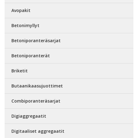
Avopakit
Betonimyllyt
Betoniporanteräsarjat
Betoniporanterät
Briketit
Butaanikaasujuottimet
Combiporanteräsarjat
Digiaggregaatit
Digitaaliset aggregaatit