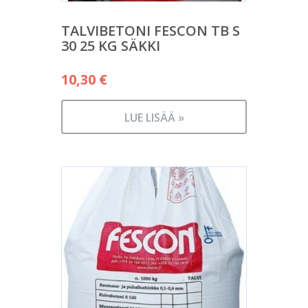
TALVIBETONI FESCON TB S
30 25 KG SÄKKI
10,30
€
LUE LISÄÄ »