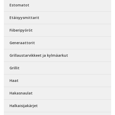
Estomatot
Etäisyysmittarit
Fiiberipyöröt
Generaattorit
Grillaustarvikkeet ja kylmäarkut
Grillit
Haat
Hakasnaulat
Halkaisijakärjet