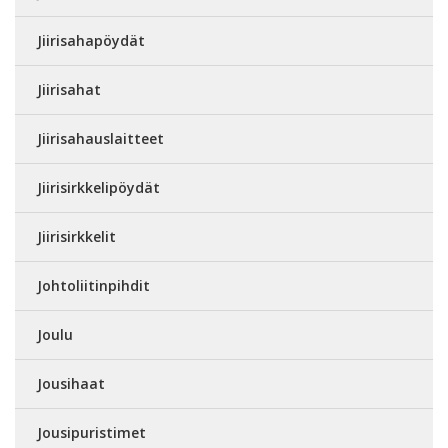
Jiirisahapöydät
Jiirisahat
Jiirisahauslaitteet
Jiirisirkkelipöydät
Jiirisirkkelit
Johtoliitinpihdit
Joulu
Jousihaat
Jousipuristimet