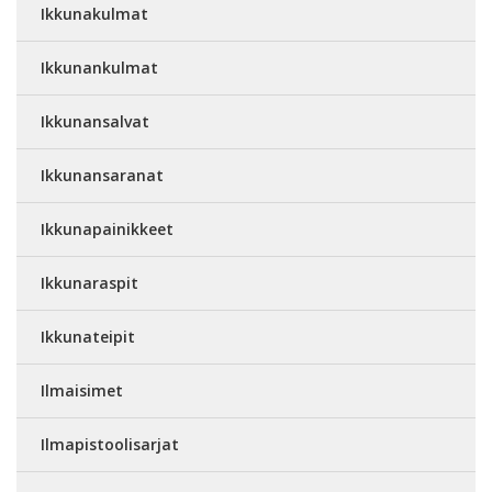
Ikkunakulmat
Ikkunankulmat
Ikkunansalvat
Ikkunansaranat
Ikkunapainikkeet
Ikkunaraspit
Ikkunateipit
Ilmaisimet
Ilmapistoolisarjat