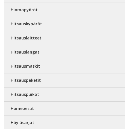
Hiomapyöröt
Hitsauskypärät
Hitsauslaitteet
Hitsauslangat
Hitsausmaskit
Hitsauspaketit
Hitsauspuikot
Homepesut
Höyläsarjat