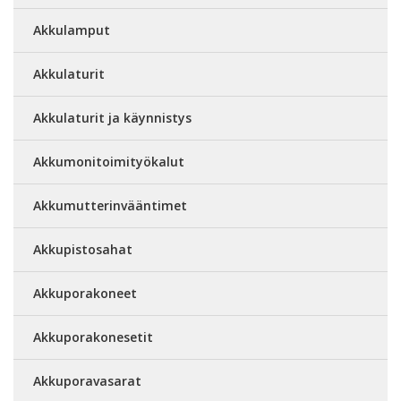
Akkulamput
Akkulaturit
Akkulaturit ja käynnistys
Akkumonitoimityökalut
Akkumutterinvääntimet
Akkupistosahat
Akkuporakoneet
Akkuporakonesetit
Akkuporavasarat