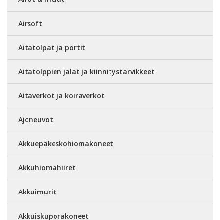
Airsoft
Aitatolpat ja portit
Aitatolppien jalat ja kiinnitystarvikkeet
Aitaverkot ja koiraverkot
Ajoneuvot
Akkuepäkeskohiomakoneet
Akkuhiomahiiret
Akkuimurit
Akkuiskuporakoneet