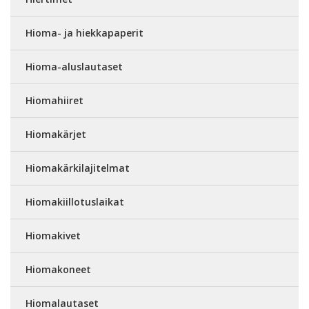
Hioma- ja hiekkapaperit
Hioma-aluslautaset
Hiomahiiret
Hiomakärjet
Hiomakärkilajitelmat
Hiomakiillotuslaikat
Hiomakivet
Hiomakoneet
Hiomalautaset