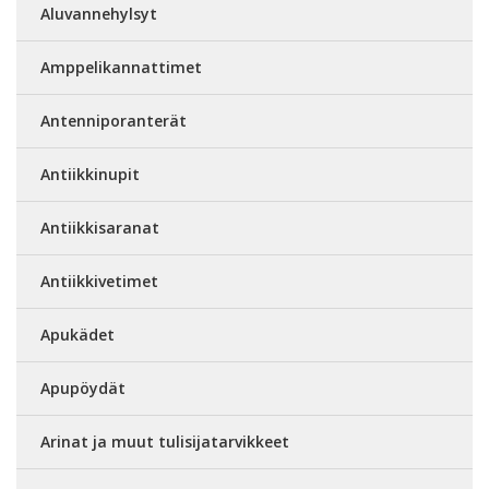
Aluvannehylsyt
Amppelikannattimet
Antenniporanterät
Antiikkinupit
Antiikkisaranat
Antiikkivetimet
Apukädet
Apupöydät
Arinat ja muut tulisijatarvikkeet