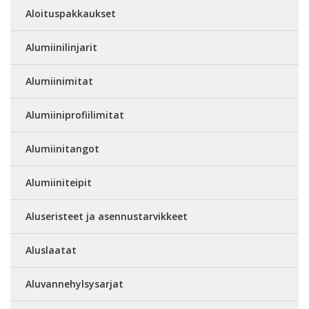
Aloituspakkaukset
Alumiinilinjarit
Alumiinimitat
Alumiiniprofiilimitat
Alumiinitangot
Alumiiniteipit
Aluseristeet ja asennustarvikkeet
Aluslaatat
Aluvannehylsysarjat