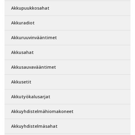
Akkupuukkosahat
Akkuradiot
Akkuruuvinvääntimet
Akkusahat
Akkusauvavääntimet
Akkusetit
Akkutyökalusarjat
Akkuyhdistelmähiomakoneet
Akkuyhdistelmäsahat