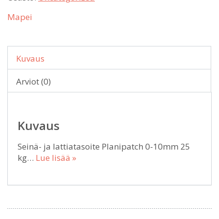
Mapei
Kuvaus
Arviot (0)
Kuvaus
Seinä- ja lattiatasoite Planipatch 0-10mm 25
kg…
Lue lisää »