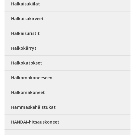
Halkaisukiilat
Halkaisukirveet
Halkaisuristit
Halkokärryt
Halkokatokset
Halkomakoneeseen
Halkomakoneet
Hammaskehäistukat
HANDAI-hitsauskoneet