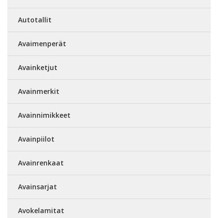
Autotallit
Avaimenperät
Avainketjut
Avainmerkit
Avainnimikkeet
Avainpiilot
Avainrenkaat
Avainsarjat
Avokelamitat