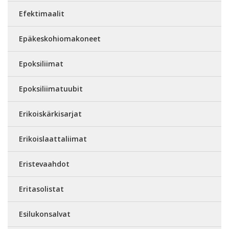
Efektimaalit
Epäkeskohiomakoneet
Epoksiliimat
Epoksiliimatuubit
Erikoiskärkisarjat
Erikoislaattaliimat
Eristevaahdot
Eritasolistat
Esilukonsalvat