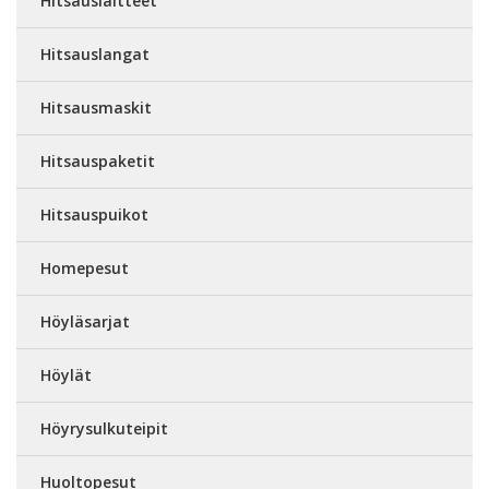
Hitsauslaitteet
Hitsauslangat
Hitsausmaskit
Hitsauspaketit
Hitsauspuikot
Homepesut
Höyläsarjat
Höylät
Höyrysulkuteipit
Huoltopesut