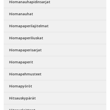
Hiomanauhapidinsarjat
Hiomanauhat
Hiomapaperilajitelmat
Hiomapaperiliuskat
Hiomapaperisarjat
Hiomapaperit
Hiomapehmusteet
Hiomapyöröt
Hitsauskypärät