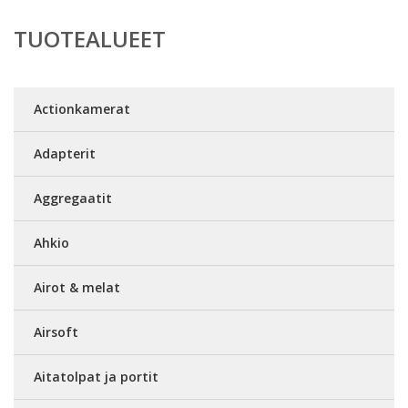
TUOTEALUEET
Actionkamerat
Adapterit
Aggregaatit
Ahkio
Airot & melat
Airsoft
Aitatolpat ja portit