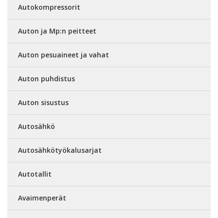
Autokompressorit
Auton ja Mp:n peitteet
Auton pesuaineet ja vahat
Auton puhdistus
Auton sisustus
Autosähkö
Autosähkötyökalusarjat
Autotallit
Avaimenperät