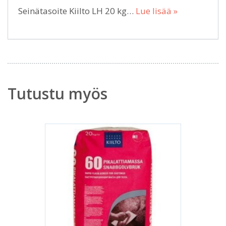
Seinätasoite Kiilto LH 20 kg…
Lue lisää »
Tutustu myös