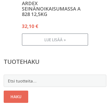
ARDEX
SEINÄNOIKAISUMASSA A
828 12,5KG
32,10
€
LUE LISÄÄ »
TUOTEHAKU
Etsi:
HAKU