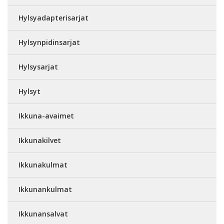
Hylsyadapterisarjat
Hylsynpidinsarjat
Hylsysarjat
Hylsyt
Ikkuna-avaimet
Ikkunakilvet
Ikkunakulmat
Ikkunankulmat
Ikkunansalvat