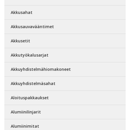
Akkusahat
Akkusauvavääntimet
Akkusetit
Akkutyökalusarjat
Akkuyhdistelmähiomakoneet
Akkuyhdistelmäsahat
Aloituspakkaukset
Alumiinilinjarit
Alumiinimitat