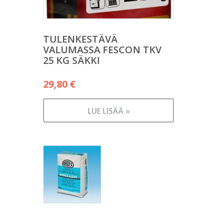
TULENKESTÄVÄ
VALUMASSA FESCON TKV
25 KG SÄKKI
29,80
€
LUE LISÄÄ »