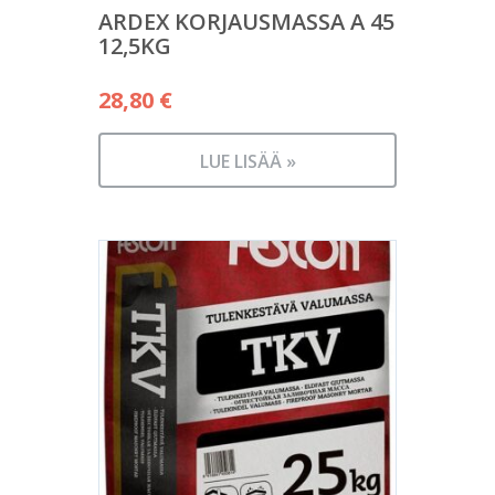
ARDEX KORJAUSMASSA A 45
12,5KG
28,80
€
LUE LISÄÄ »