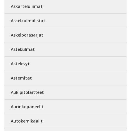
Askarteluliimat
Askelkulmalistat
Askelporasarjat
Astekulmat
Astelevyt
Astemitat
Aukipitolaitteet
Aurinkopaneelit
Autokemikaalit