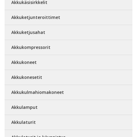
Akkukäsisirkkelit
Akkuketjunteroittimet
Akkuketjusahat
Akkukompressorit
Akkukoneet
Akkukonesetit
Akkukulmahiomakoneet
Akkulamput
Akkulaturit