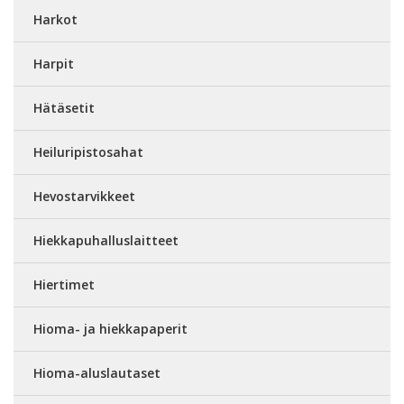
Harkot
Harpit
Hätäsetit
Heiluripistosahat
Hevostarvikkeet
Hiekkapuhalluslaitteet
Hiertimet
Hioma- ja hiekkapaperit
Hioma-aluslautaset