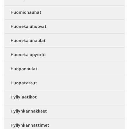
Huomionauhat
Huonekaluhuovat
Huonekalunaulat
Huonekalupyörät
Huopanaulat
Huopatassut
Hyllylaatikot
Hyllynkannakkeet
Hyllynkannattimet