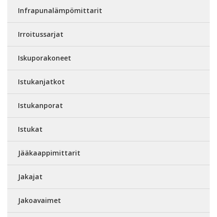
Infrapunalämpömittarit
Irroitussarjat
Iskuporakoneet
Istukanjatkot
Istukanporat
Istukat
Jääkaappimittarit
Jakajat
Jakoavaimet