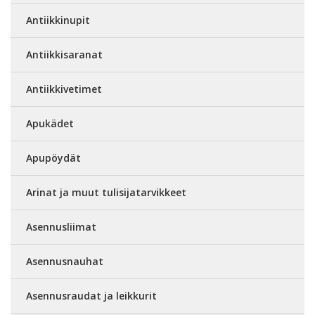
Antiikkinupit
Antiikkisaranat
Antiikkivetimet
Apukädet
Apupöydät
Arinat ja muut tulisijatarvikkeet
Asennusliimat
Asennusnauhat
Asennusraudat ja leikkurit