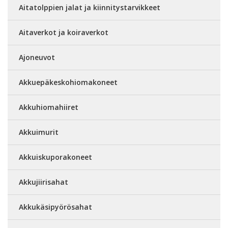
Aitatolppien jalat ja kiinnitystarvikkeet
Aitaverkot ja koiraverkot
Ajoneuvot
Akkuepäkeskohiomakoneet
Akkuhiomahiiret
Akkuimurit
Akkuiskuporakoneet
Akkujiirisahat
Akkukäsipyörösahat