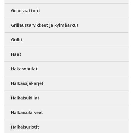
Generaattorit
Grillaustarvikkeet ja kylmäarkut
Grillit
Haat
Hakasnaulat
Halkaisijakärjet
Halkaisukiilat
Halkaisukirveet
Halkaisuristit