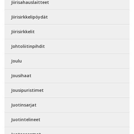
Jiirisahauslaitteet
Jiirisirkkelipöydät
Jiirisirkkelit
Johtoliitinpihdit
Joulu
Jousihaat
Jousipuristimet
Juotinsarjat
Juotintelineet