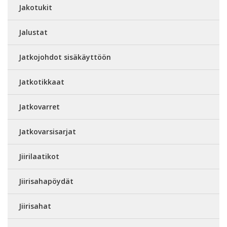
Jakotukit
Jalustat
Jatkojohdot sisäkäyttöön
Jatkotikkaat
Jatkovarret
Jatkovarsisarjat
Jiirilaatikot
Jiirisahapöydät
Jiirisahat