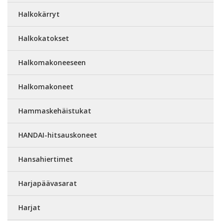
Halkokärryt
Halkokatokset
Halkomakoneeseen
Halkomakoneet
Hammaskehäistukat
HANDAI-hitsauskoneet
Hansahiertimet
Harjapäävasarat
Harjat