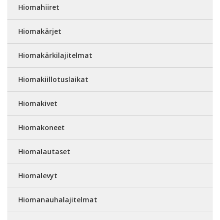
Hiomahiiret
Hiomakärjet
Hiomakärkilajitelmat
Hiomakiillotuslaikat
Hiomakivet
Hiomakoneet
Hiomalautaset
Hiomalevyt
Hiomanauhalajitelmat