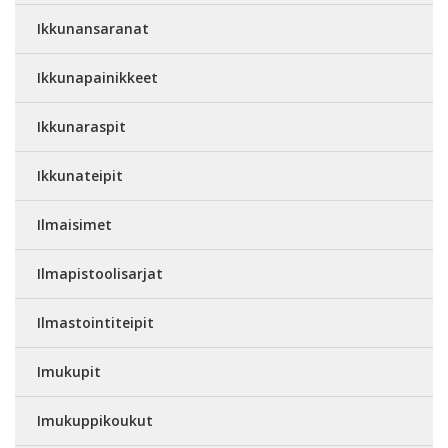
Ikkunansaranat
Ikkunapainikkeet
Ikkunaraspit
Ikkunateipit
Ilmaisimet
Ilmapistoolisarjat
Ilmastointiteipit
Imukupit
Imukuppikoukut