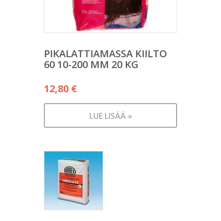
PIKALATTIAMASSA KIILTO
60 10-200 MM 20 KG
12,80
€
LUE LISÄÄ »