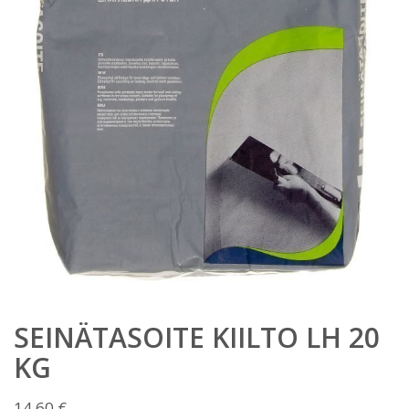
SEINÄTASOITE KIILTO LH 20
KG
14,60
€