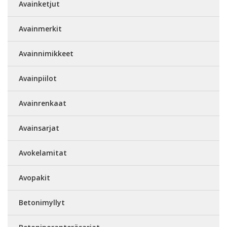
Avainketjut
Avainmerkit
Avainnimikkeet
Avainpiilot
Avainrenkaat
Avainsarjat
Avokelamitat
Avopakit
Betonimyllyt