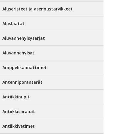
Aluseristeet ja asennustarvikkeet
Aluslaatat
Aluvannehylsysarjat
Aluvannehylsyt
Amppelikannattimet
Antenniporanterät
Antiikkinupit
Antiikkisaranat
Antiikkivetimet