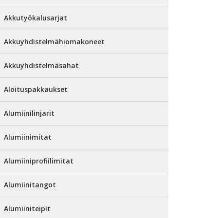
Akkutyökalusarjat
Akkuyhdistelmähiomakoneet
Akkuyhdistelmäsahat
Aloituspakkaukset
Alumiinilinjarit
Alumiinimitat
Alumiiniprofiilimitat
Alumiinitangot
Alumiiniteipit