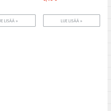
UE LISÄÄ »
LUE LISÄÄ »