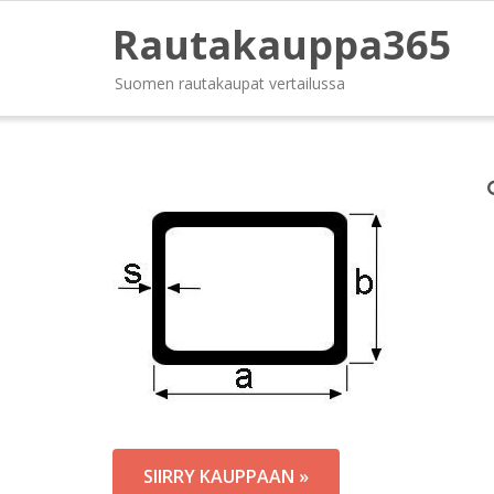
Rautakauppa365
Suomen rautakaupat vertailussa
SIIRRY KAUPPAAN »