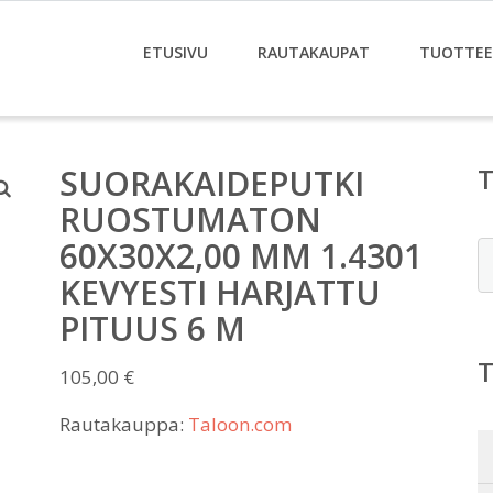
ETUSIVU
RAUTAKAUPAT
TUOTTE
SUORAKAIDEPUTKI
RUOSTUMATON
60X30X2,00 MM 1.4301
E
KEVYESTI HARJATTU
PITUUS 6 M
105,00
€
Rautakauppa:
Taloon.com