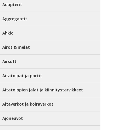
Adapterit
Aggregaatit
Ahkio
Airot & melat
Airsoft
Aitatolpat ja portit
Aitatolppien jalat ja kiinnitystarvikkeet
Aitaverkot ja koiraverkot
Ajoneuvot