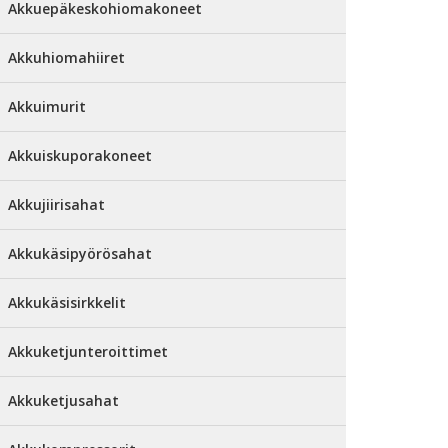
Akkuepäkeskohiomakoneet
Akkuhiomahiiret
Akkuimurit
Akkuiskuporakoneet
Akkujiirisahat
Akkukäsipyörösahat
Akkukäsisirkkelit
Akkuketjunteroittimet
Akkuketjusahat