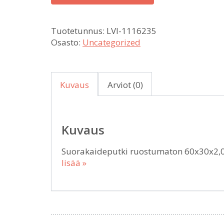
Tuotetunnus:
LVI-1116235
Osasto:
Uncategorized
Kuvaus
Arviot (0)
Kuvaus
Suorakaideputki ruostumaton 60x30x2,0
lisää »