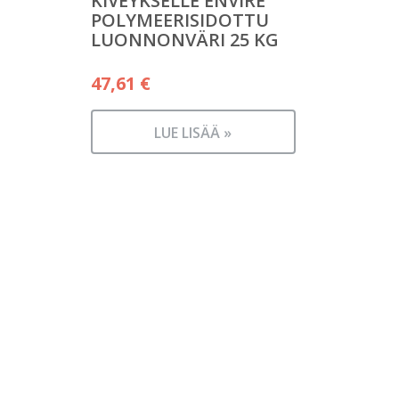
KIVEYKSELLE ENVIRE
POLYMEERISIDOTTU
LUONNONVÄRI 25 KG
47,61
€
LUE LISÄÄ »