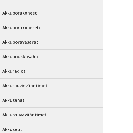
Akkuporakoneet
Akkuporakonesetit
Akkuporavasarat
Akkupuukkosahat
Akkuradiot
Akkuruuvinvääntimet
Akkusahat
Akkusauvavääntimet
Akkusetit