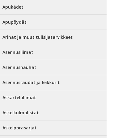
Apukädet
Apupöydät
Arinat ja muut tulisijatarvikkeet
Asennusliimat
Asennusnauhat
Asennusraudat ja leikkurit
Askarteluliimat
Askelkulmalistat
Askelporasarjat