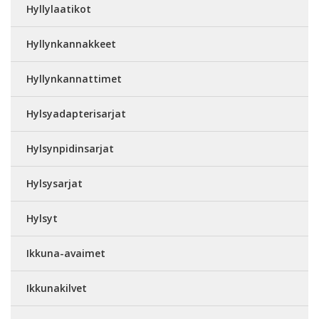
Hyllylaatikot
Hyllynkannakkeet
Hyllynkannattimet
Hylsyadapterisarjat
Hylsynpidinsarjat
Hylsysarjat
Hylsyt
Ikkuna-avaimet
Ikkunakilvet