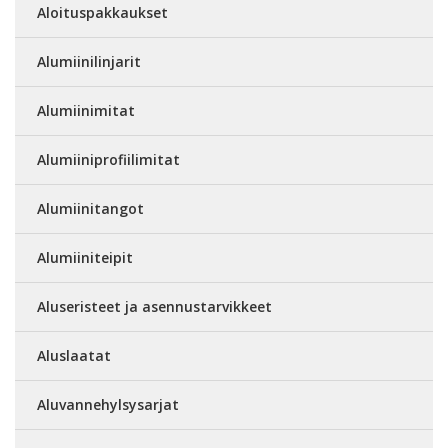
Aloituspakkaukset
Alumiinilinjarit
Alumiinimitat
Alumiiniprofiilimitat
Alumiinitangot
Alumiiniteipit
Aluseristeet ja asennustarvikkeet
Aluslaatat
Aluvannehylsysarjat