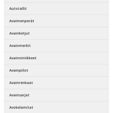
Autotallit
Avaimenperät
Avainketjut
Avainmerkit
Avainnimikkeet
Avainpiilot
Avainrenkaat
Avainsarjat
Avokelamitat