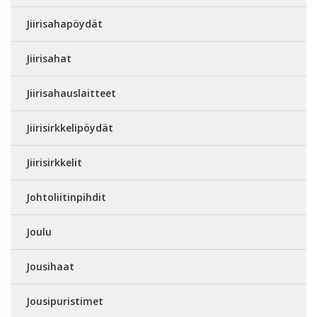
Jiirisahapöydät
Jiirisahat
Jiirisahauslaitteet
Jiirisirkkelipöydät
Jiirisirkkelit
Johtoliitinpihdit
Joulu
Jousihaat
Jousipuristimet