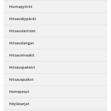
Hiomapyöröt
Hitsauskypärät
Hitsauslaitteet
Hitsauslangat
Hitsausmaskit
Hitsauspaketit
Hitsauspuikot
Homepesut
Höyläsarjat