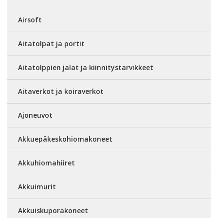
Airsoft
Aitatolpat ja portit
Aitatolppien jalat ja kiinnitystarvikkeet
Aitaverkot ja koiraverkot
Ajoneuvot
Akkuepäkeskohiomakoneet
Akkuhiomahiiret
Akkuimurit
Akkuiskuporakoneet