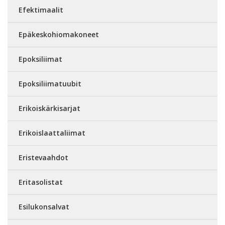
Efektimaalit
Epäkeskohiomakoneet
Epoksiliimat
Epoksiliimatuubit
Erikoiskärkisarjat
Erikoislaattaliimat
Eristevaahdot
Eritasolistat
Esilukonsalvat