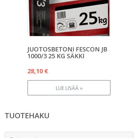
JUOTOSBETONI FESCON JB
1000/3 25 KG SÄKKI
28,10
€
LUE LISÄÄ »
TUOTEHAKU
Etsi: