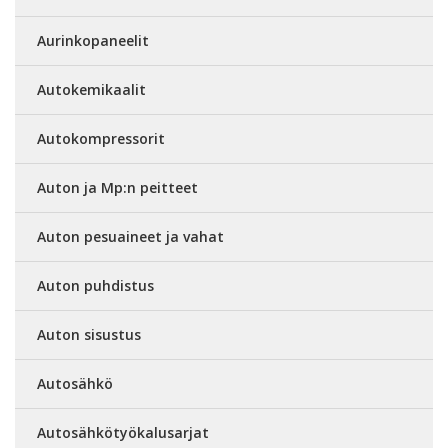
Aurinkopaneelit
Autokemikaalit
Autokompressorit
Auton ja Mp:n peitteet
Auton pesuaineet ja vahat
Auton puhdistus
Auton sisustus
Autosähkö
Autosähkötyökalusarjat