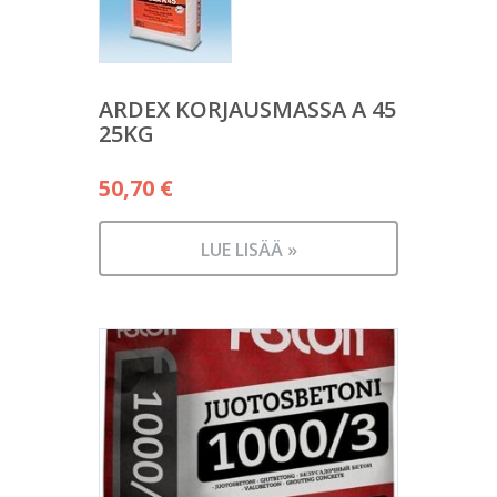
ARDEX KORJAUSMASSA A 45
25KG
50,70
€
LUE LISÄÄ »