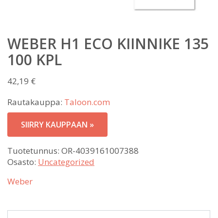
WEBER H1 ECO KIINNIKE 135
100 KPL
42,19
€
Rautakauppa:
Taloon.com
SIIRRY KAUPPAAN »
Tuotetunnus:
OR-4039161007388
Osasto:
Uncategorized
Weber