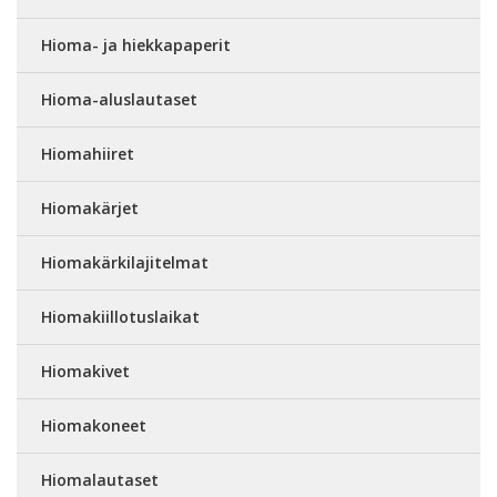
Hioma- ja hiekkapaperit
Hioma-aluslautaset
Hiomahiiret
Hiomakärjet
Hiomakärkilajitelmat
Hiomakiillotuslaikat
Hiomakivet
Hiomakoneet
Hiomalautaset