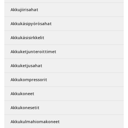
Akkujiirisahat
Akkukäsipyörösahat
Akkukäsisirkkelit
Akkuketjunteroittimet
Akkuketjusahat
Akkukompressorit
Akkukoneet
Akkukonesetit
Akkukulmahiomakoneet