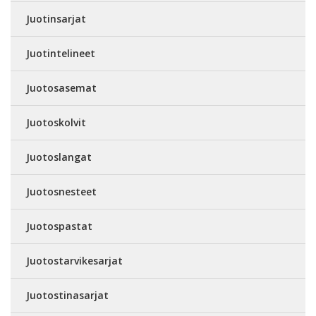
Juotinsarjat
Juotintelineet
Juotosasemat
Juotoskolvit
Juotoslangat
Juotosnesteet
Juotospastat
Juotostarvikesarjat
Juotostinasarjat