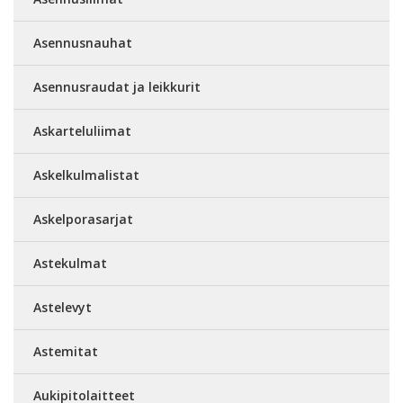
Asennusnauhat
Asennusraudat ja leikkurit
Askarteluliimat
Askelkulmalistat
Askelporasarjat
Astekulmat
Astelevyt
Astemitat
Aukipitolaitteet