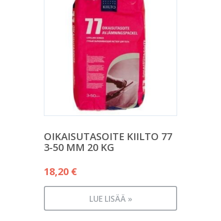
OIKAISUTASOITE KIILTO 77
3-50 MM 20 KG
18,20
€
LUE LISÄÄ »