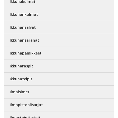
Ikkunakulmat
Ikkunankulmat
Ikkunansalvat
Ikkunansaranat
Ikkunapainikkeet
Ikkunaraspit
Ikkunateipit
Ilmaisimet
Ilmapistoolisarjat
Ilmastointiteipit