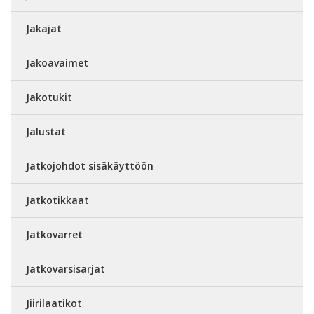
Jakajat
Jakoavaimet
Jakotukit
Jalustat
Jatkojohdot sisäkäyttöön
Jatkotikkaat
Jatkovarret
Jatkovarsisarjat
Jiirilaatikot