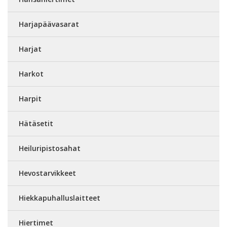
Harjapäävasarat
Harjat
Harkot
Harpit
Hätäsetit
Heiluripistosahat
Hevostarvikkeet
Hiekkapuhalluslaitteet
Hiertimet