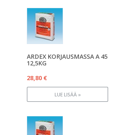
ARDEX KORJAUSMASSA A 45
12,5KG
28,80
€
LUE LISÄÄ »