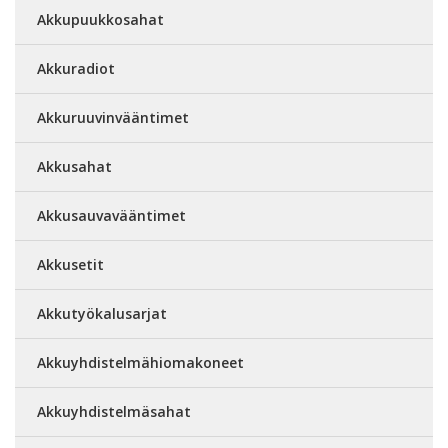
Akkupuukkosahat
Akkuradiot
Akkuruuvinvääntimet
Akkusahat
Akkusauvavääntimet
Akkusetit
Akkutyökalusarjat
Akkuyhdistelmähiomakoneet
Akkuyhdistelmäsahat