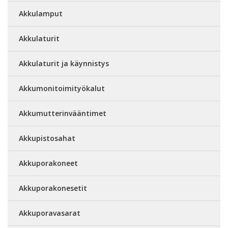
Akkulamput
Akkulaturit
Akkulaturit ja käynnistys
Akkumonitoimityökalut
Akkumutterinvääntimet
Akkupistosahat
Akkuporakoneet
Akkuporakonesetit
Akkuporavasarat