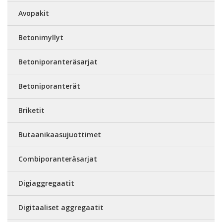
Avopakit
Betonimyllyt
Betoniporanteräsarjat
Betoniporanterät
Briketit
Butaanikaasujuottimet
Combiporanteräsarjat
Digiaggregaatit
Digitaaliset aggregaatit