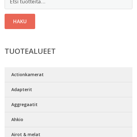
HAKU
TUOTEALUEET
Actionkamerat
Adapterit
Aggregaatit
Ahkio
Airot & melat