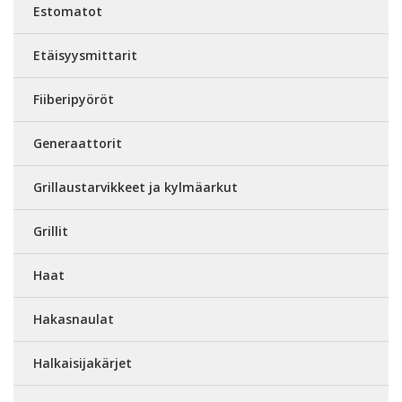
Estomatot
Etäisyysmittarit
Fiiberipyöröt
Generaattorit
Grillaustarvikkeet ja kylmäarkut
Grillit
Haat
Hakasnaulat
Halkaisijakärjet