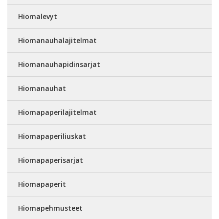
Hiomalevyt
Hiomanauhalajitelmat
Hiomanauhapidinsarjat
Hiomanauhat
Hiomapaperilajitelmat
Hiomapaperiliuskat
Hiomapaperisarjat
Hiomapaperit
Hiomapehmusteet