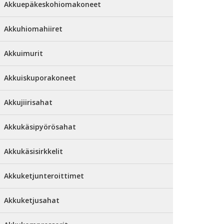
Akkuepäkeskohiomakoneet
Akkuhiomahiiret
Akkuimurit
Akkuiskuporakoneet
Akkujiirisahat
Akkukäsipyörösahat
Akkukäsisirkkelit
Akkuketjunteroittimet
Akkuketjusahat