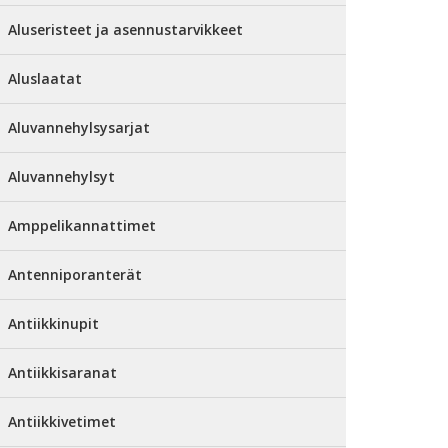
Aluseristeet ja asennustarvikkeet
Aluslaatat
Aluvannehylsysarjat
Aluvannehylsyt
Amppelikannattimet
Antenniporanterät
Antiikkinupit
Antiikkisaranat
Antiikkivetimet