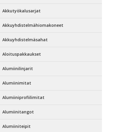
Akkutyökalusarjat
Akkuyhdistelmähiomakoneet
Akkuyhdistelmäsahat
Aloituspakkaukset
Alumiinilinjarit
Alumiinimitat
Alumiiniprofiilimitat
Alumiinitangot
Alumiiniteipit