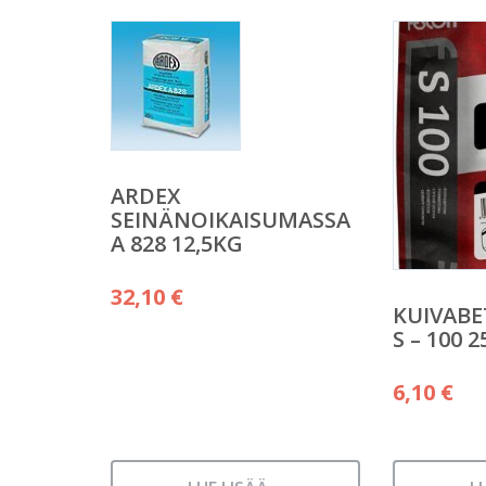
ARDEX
SEINÄNOIKAISUMASSA
A 828 12,5KG
32,10
€
KUIVABE
S – 100 
6,10
€