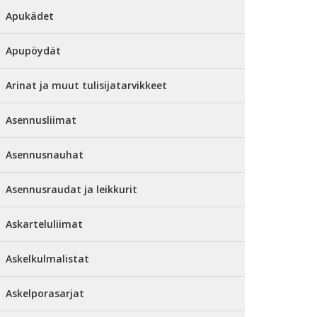
Apukädet
Apupöydät
Arinat ja muut tulisijatarvikkeet
Asennusliimat
Asennusnauhat
Asennusraudat ja leikkurit
Askarteluliimat
Askelkulmalistat
Askelporasarjat