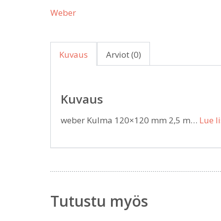
Weber
Kuvaus
Arviot (0)
Kuvaus
weber Kulma 120×120 mm 2,5 m…
Lue l
Tutustu myös