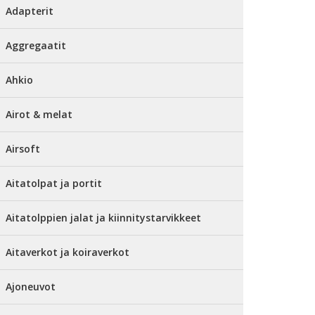
Adapterit
Aggregaatit
Ahkio
Airot & melat
Airsoft
Aitatolpat ja portit
Aitatolppien jalat ja kiinnitystarvikkeet
Aitaverkot ja koiraverkot
Ajoneuvot