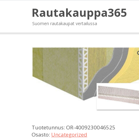
Rautakauppa365
Suomen rautakaupat vertailussa
Tuotetunnus:
OR-4009230046525
Osasto:
Uncategorized