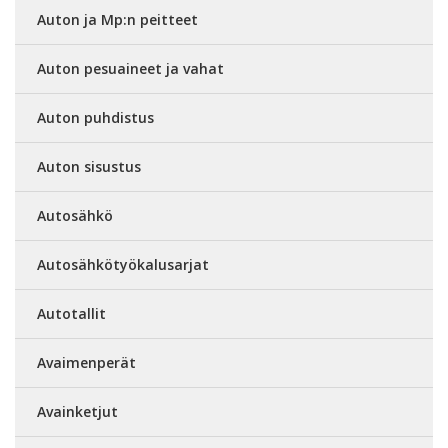
Auton ja Mp:n peitteet
Auton pesuaineet ja vahat
Auton puhdistus
Auton sisustus
Autosähkö
Autosähkötyökalusarjat
Autotallit
Avaimenperät
Avainketjut