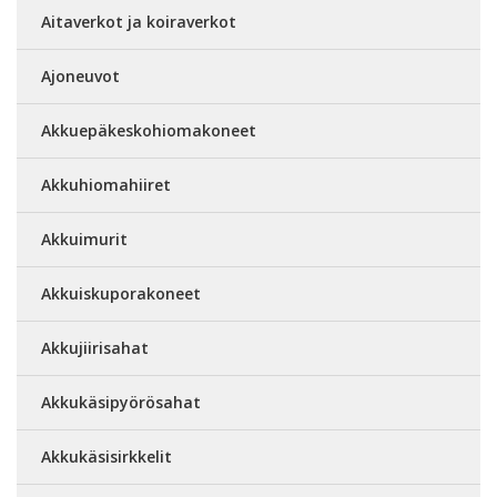
Aitaverkot ja koiraverkot
Ajoneuvot
Akkuepäkeskohiomakoneet
Akkuhiomahiiret
Akkuimurit
Akkuiskuporakoneet
Akkujiirisahat
Akkukäsipyörösahat
Akkukäsisirkkelit