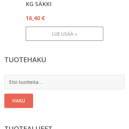
KG SÄKKI
16,40
€
LUE LISÄÄ »
TUOTEHAKU
Etsi:
HAKU
TUOTEALUEET