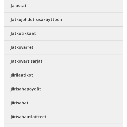
Jalustat
Jatkojohdot sisäkäyttöön
Jatkotikkaat
Jatkovarret
Jatkovarsisarjat
Jiirilaatikot
Jiirisahapöydät
Jiirisahat
Jiirisahauslaitteet