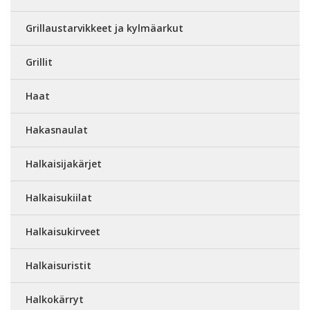
Grillaustarvikkeet ja kylmäarkut
Grillit
Haat
Hakasnaulat
Halkaisijakärjet
Halkaisukiilat
Halkaisukirveet
Halkaisuristit
Halkokärryt