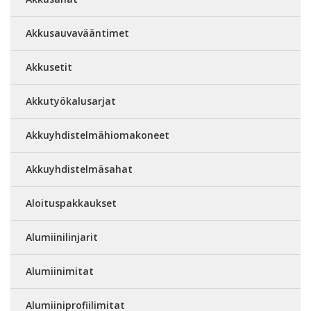
Akkusauvavääntimet
Akkusetit
Akkutyökalusarjat
Akkuyhdistelmähiomakoneet
Akkuyhdistelmäsahat
Aloituspakkaukset
Alumiinilinjarit
Alumiinimitat
Alumiiniprofiilimitat