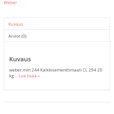
Weber
Kuvaus
Arviot (0)
Kuvaus
weber.min 244 Kalkkisementtimaali CL 294 20
kg…
Lue lisää »