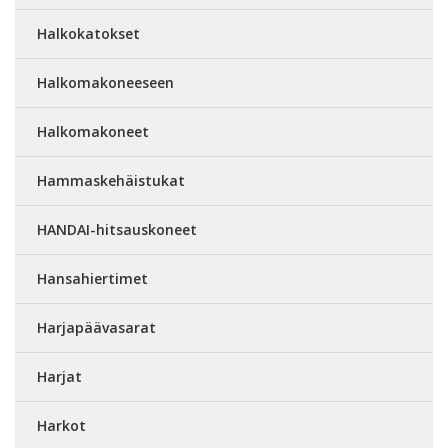
Halkokatokset
Halkomakoneeseen
Halkomakoneet
Hammaskehäistukat
HANDAI-hitsauskoneet
Hansahiertimet
Harjapäävasarat
Harjat
Harkot