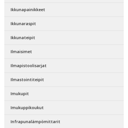
Ikkunapainikkeet
Ikkunaraspit
Ikkunateipit
Ilmaisimet
Ilmapistoolisarjat
Ilmastointiteipit
Imukupit
Imukuppikoukut
Infrapunalämpömittarit