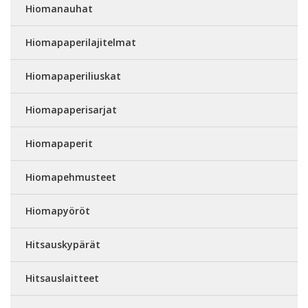
Hiomanauhat
Hiomapaperilajitelmat
Hiomapaperiliuskat
Hiomapaperisarjat
Hiomapaperit
Hiomapehmusteet
Hiomapyöröt
Hitsauskypärät
Hitsauslaitteet