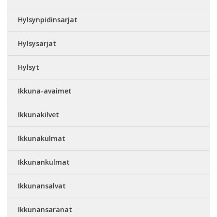
Hylsynpidinsarjat
Hylsysarjat
Hylsyt
Ikkuna-avaimet
Ikkunakilvet
Ikkunakulmat
Ikkunankulmat
Ikkunansalvat
Ikkunansaranat