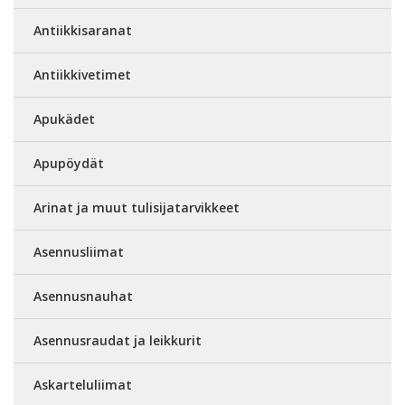
Antiikkisaranat
Antiikkivetimet
Apukädet
Apupöydät
Arinat ja muut tulisijatarvikkeet
Asennusliimat
Asennusnauhat
Asennusraudat ja leikkurit
Askarteluliimat