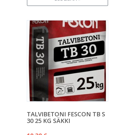
TALVIBETONI FESCON TB S
30 25 KG SÄKKI