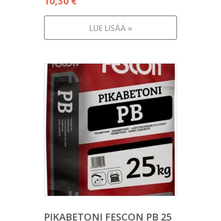
10,30
€
LUE LISÄÄ »
PIKABETONI FESCON PB 25