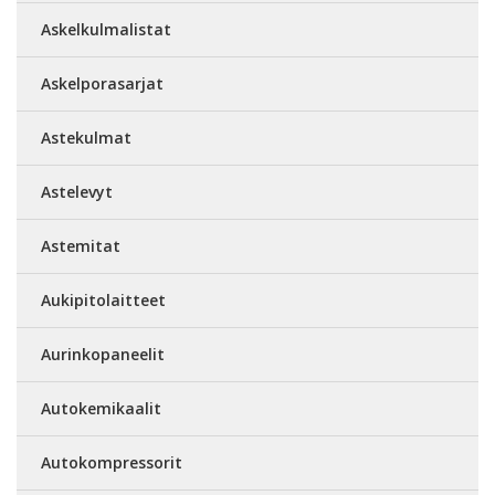
Askelkulmalistat
Askelporasarjat
Astekulmat
Astelevyt
Astemitat
Aukipitolaitteet
Aurinkopaneelit
Autokemikaalit
Autokompressorit