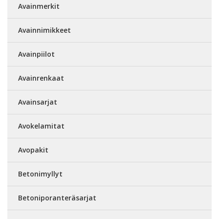
Avainmerkit
Avainnimikkeet
Avainpiilot
Avainrenkaat
Avainsarjat
Avokelamitat
Avopakit
Betonimyllyt
Betoniporanteräsarjat