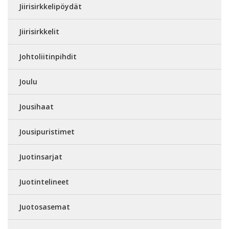
Jiirisirkkelipöydät
Jiirisirkkelit
Johtoliitinpihdit
Joulu
Jousihaat
Jousipuristimet
Juotinsarjat
Juotintelineet
Juotosasemat