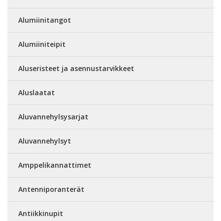
Alumiinitangot
Alumiiniteipit
Aluseristeet ja asennustarvikkeet
Aluslaatat
Aluvannehylsysarjat
Aluvannehylsyt
Amppelikannattimet
Antenniporanterät
Antiikkinupit