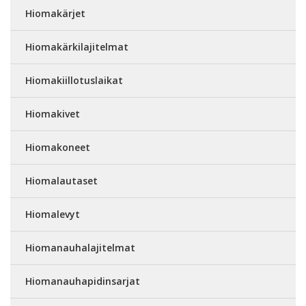
Hiomakärjet
Hiomakärkilajitelmat
Hiomakiillotuslaikat
Hiomakivet
Hiomakoneet
Hiomalautaset
Hiomalevyt
Hiomanauhalajitelmat
Hiomanauhapidinsarjat