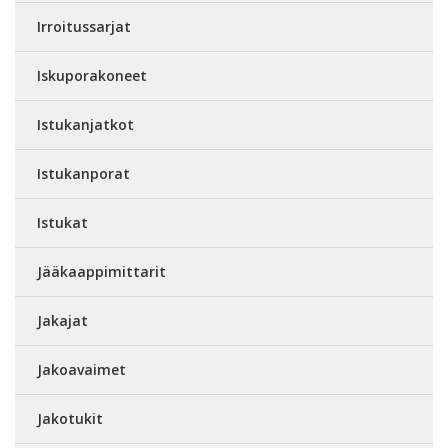
Irroitussarjat
Iskuporakoneet
Istukanjatkot
Istukanporat
Istukat
Jääkaappimittarit
Jakajat
Jakoavaimet
Jakotukit