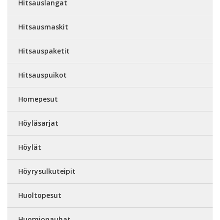
Hitsauslangat
Hitsausmaskit
Hitsauspaketit
Hitsauspuikot
Homepesut
Höyläsarjat
Höylät
Höyrysulkuteipit
Huoltopesut
Huomionauhat