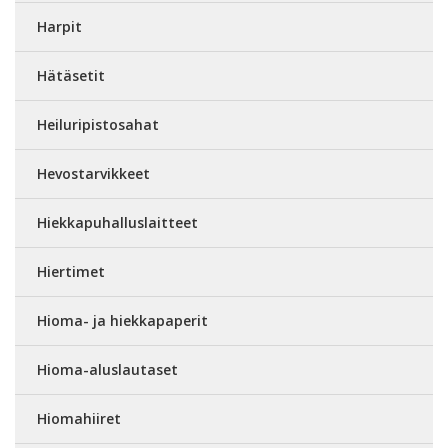
Harpit
Hätäsetit
Heiluripistosahat
Hevostarvikkeet
Hiekkapuhalluslaitteet
Hiertimet
Hioma- ja hiekkapaperit
Hioma-aluslautaset
Hiomahiiret