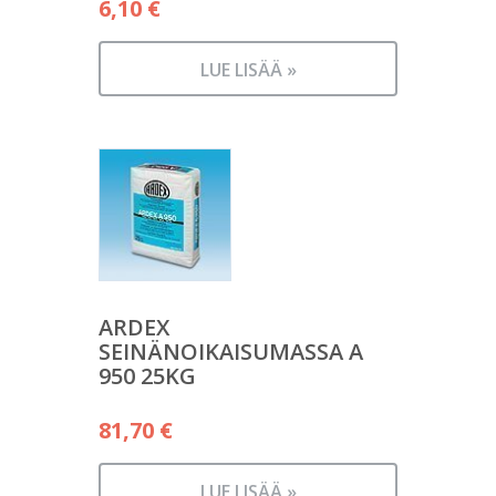
6,10
€
LUE LISÄÄ »
ARDEX
SEINÄNOIKAISUMASSA A
950 25KG
81,70
€
LUE LISÄÄ »