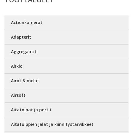
Actionkamerat
Adapterit
Aggregaatit
Ahkio
Airot & melat
Airsoft
Aitatolpat ja portit
Aitatolppien jalat ja kiinnitystarvikkeet