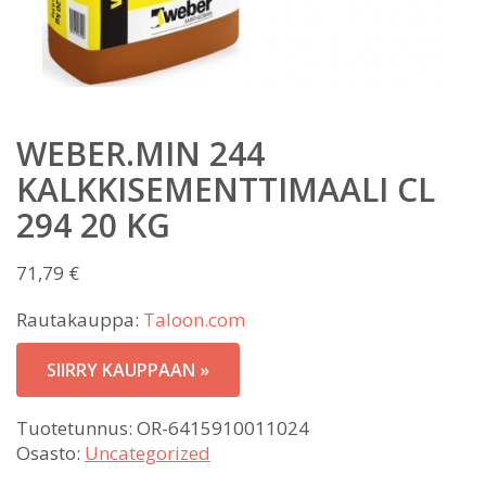
WEBER.MIN 244
KALKKISEMENTTIMAALI CL
294 20 KG
71,79
€
Rautakauppa:
Taloon.com
SIIRRY KAUPPAAN »
Tuotetunnus:
OR-6415910011024
Osasto:
Uncategorized