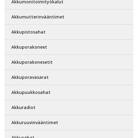
Akkumonitoimityökalut
Akkumutterinvääntimet
Akkupistosahat
Akkuporakoneet
Akkuporakonesetit
Akkuporavasarat
Akkupuukkosahat
Akkuradiot
Akkuruuvinvääntimet
Akkusahat