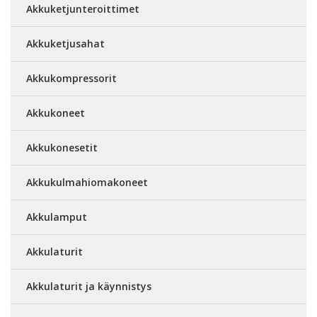
Akkuketjunteroittimet
Akkuketjusahat
Akkukompressorit
Akkukoneet
Akkukonesetit
Akkukulmahiomakoneet
Akkulamput
Akkulaturit
Akkulaturit ja käynnistys