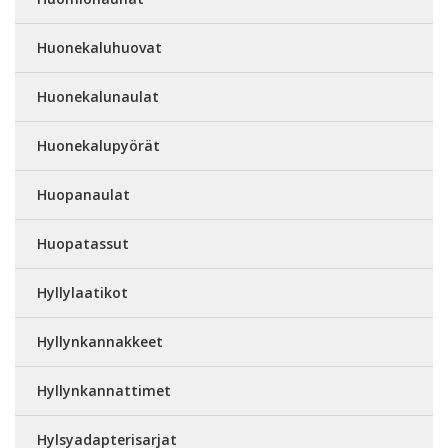
Huonekaluhuovat
Huonekalunaulat
Huonekalupyörät
Huopanaulat
Huopatassut
Hyllylaatikot
Hyllynkannakkeet
Hyllynkannattimet
Hylsyadapterisarjat