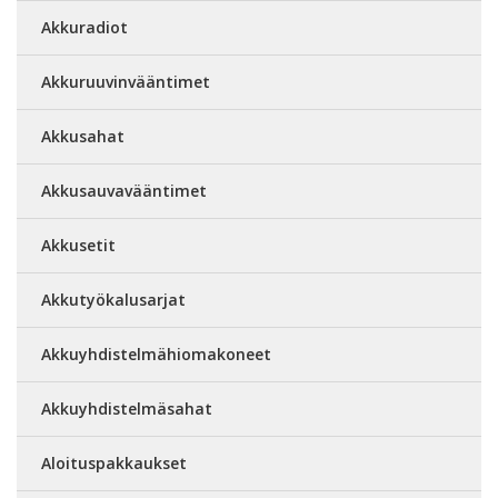
Akkuradiot
Akkuruuvinvääntimet
Akkusahat
Akkusauvavääntimet
Akkusetit
Akkutyökalusarjat
Akkuyhdistelmähiomakoneet
Akkuyhdistelmäsahat
Aloituspakkaukset