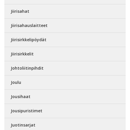
Jiirisahat
Jiirisahauslaitteet
Jiirisirkkelipöydät
Jiirisirkkelit
Johtoliitinpihdit
Joulu
Jousihaat
Jousipuristimet
Juotinsarjat