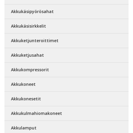
Akkukäsipyörösahat
Akkukäsisirkkelit
Akkuketjunteroittimet
Akkuketjusahat
Akkukompressorit
Akkukoneet
Akkukonesetit
Akkukulmahiomakoneet
Akkulamput