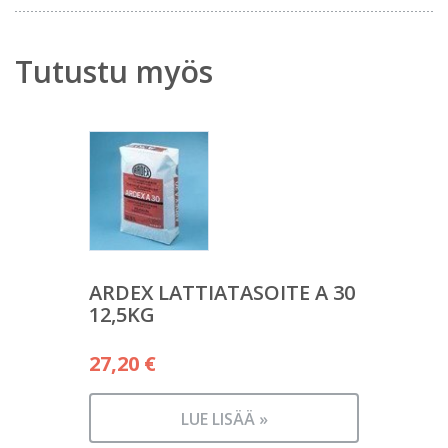
Tutustu myös
ARDEX LATTIATASOITE A 30
12,5KG
27,20
€
LUE LISÄÄ »