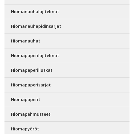
Hiomanauhalajitelmat
Hiomanauhapidinsarjat
Hiomanauhat
Hiomapaperilajitelmat
Hiomapaperiliuskat
Hiomapaperisarjat
Hiomapaperit
Hiomapehmusteet
Hiomapyöröt