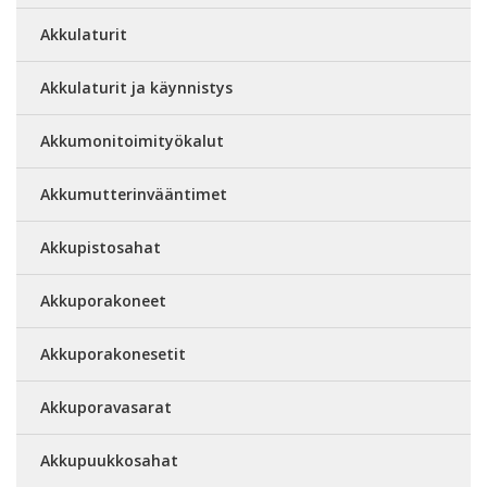
Akkulaturit
Akkulaturit ja käynnistys
Akkumonitoimityökalut
Akkumutterinvääntimet
Akkupistosahat
Akkuporakoneet
Akkuporakonesetit
Akkuporavasarat
Akkupuukkosahat