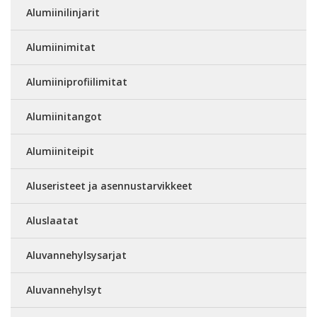
Alumiinilinjarit
Alumiinimitat
Alumiiniprofiilimitat
Alumiinitangot
Alumiiniteipit
Aluseristeet ja asennustarvikkeet
Aluslaatat
Aluvannehylsysarjat
Aluvannehylsyt