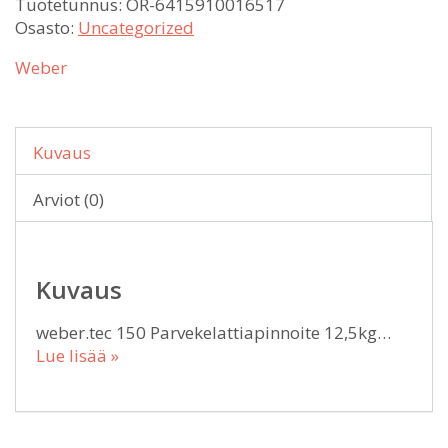
Tuotetunnus:
OR-6415910016517
Osasto:
Uncategorized
Weber
Kuvaus
Arviot (0)
Kuvaus
weber.tec 150 Parvekelattiapinnoite 12,5kg…
Lue lisää »