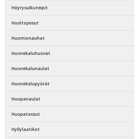
Höyrysulkuteipit
Huoltopesut
Huomionauhat
Huonekaluhuovat
Huonekalunaulat
Huonekalupyörät
Huopanaulat
Huopatassut
Hyllylaatikot