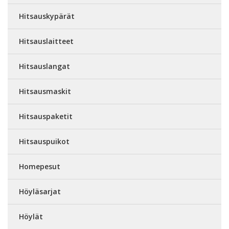
Hitsauskypärät
Hitsauslaitteet
Hitsauslangat
Hitsausmaskit
Hitsauspaketit
Hitsauspuikot
Homepesut
Höyläsarjat
Höylät