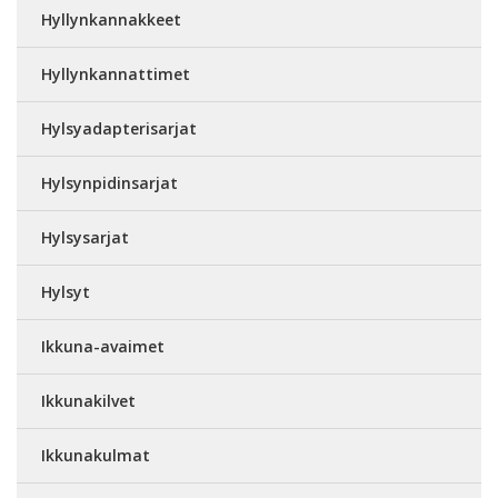
Hyllynkannakkeet
Hyllynkannattimet
Hylsyadapterisarjat
Hylsynpidinsarjat
Hylsysarjat
Hylsyt
Ikkuna-avaimet
Ikkunakilvet
Ikkunakulmat