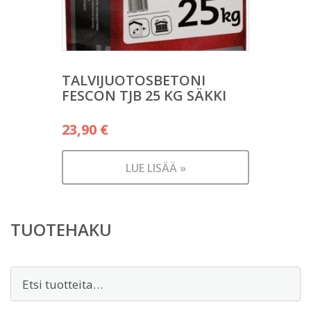
TALVIJUOTOSBETONI
FESCON TJB 25 KG SÄKKI
23,90
€
LUE LISÄÄ »
TUOTEHAKU
Etsi: