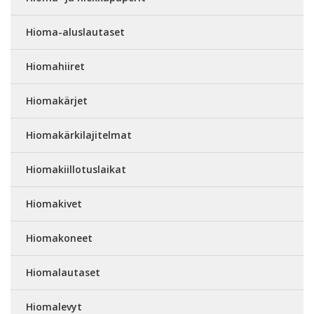
Hioma-aluslautaset
Hiomahiiret
Hiomakärjet
Hiomakärkilajitelmat
Hiomakiillotuslaikat
Hiomakivet
Hiomakoneet
Hiomalautaset
Hiomalevyt