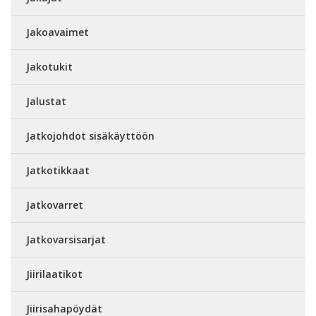
Jakoavaimet
Jakotukit
Jalustat
Jatkojohdot sisäkäyttöön
Jatkotikkaat
Jatkovarret
Jatkovarsisarjat
Jiirilaatikot
Jiirisahapöydät