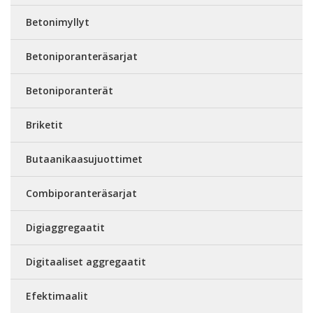
Betonimyllyt
Betoniporanteräsarjat
Betoniporanterät
Briketit
Butaanikaasujuottimet
Combiporanteräsarjat
Digiaggregaatit
Digitaaliset aggregaatit
Efektimaalit