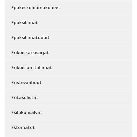
Epäkeskohiomakoneet
Epoksiliimat
Epoksiliimatuubit
Erikoiskärkisarjat
Erikoislaattaliimat
Eristevaahdot
Eritasolistat
Esilukonsalvat
Estomatot