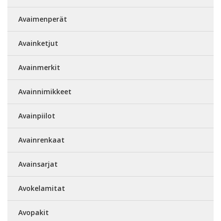
Avaimenperät
Avainketjut
Avainmerkit
Avainnimikkeet
Avainpiilot
Avainrenkaat
Avainsarjat
Avokelamitat
Avopakit