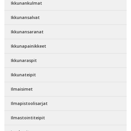
Ikkunankulmat
Ikkunansalvat
Ikkunansaranat
Ikkunapainikkeet
Ikkunaraspit
Ikkunateipit
Ilmaisimet
Ilmapistoolisarjat
Ilmastointiteipit