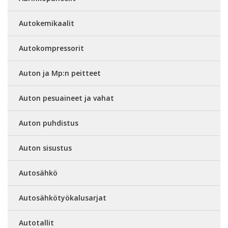
Autokemikaalit
Autokompressorit
Auton ja Mp:n peitteet
Auton pesuaineet ja vahat
Auton puhdistus
Auton sisustus
Autosähkö
Autosähkötyökalusarjat
Autotallit