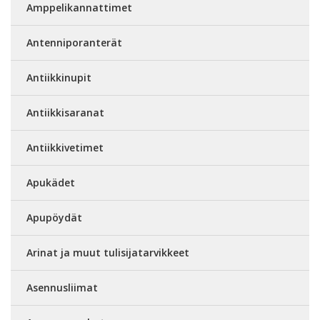
Amppelikannattimet
Antenniporanterät
Antiikkinupit
Antiikkisaranat
Antiikkivetimet
Apukädet
Apupöydät
Arinat ja muut tulisijatarvikkeet
Asennusliimat