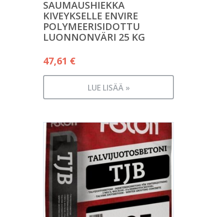
SAUMAUSHIEKKA
KIVEYKSELLE ENVIRE
POLYMEERISIDOTTU
LUONNONVÄRI 25 KG
47,61
€
LUE LISÄÄ »