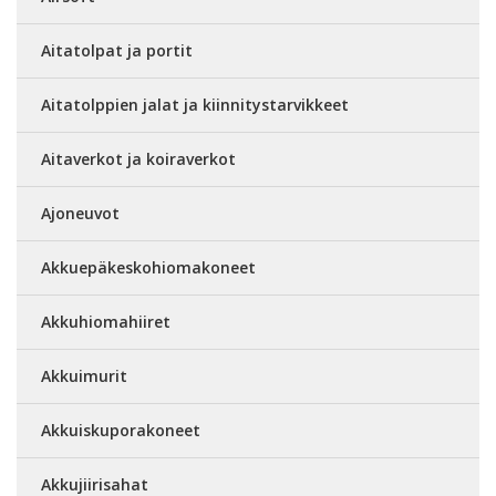
Aitatolpat ja portit
Aitatolppien jalat ja kiinnitystarvikkeet
Aitaverkot ja koiraverkot
Ajoneuvot
Akkuepäkeskohiomakoneet
Akkuhiomahiiret
Akkuimurit
Akkuiskuporakoneet
Akkujiirisahat