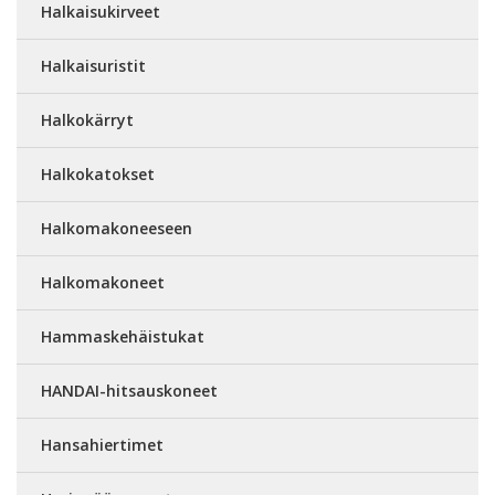
Halkaisukirveet
Halkaisuristit
Halkokärryt
Halkokatokset
Halkomakoneeseen
Halkomakoneet
Hammaskehäistukat
HANDAI-hitsauskoneet
Hansahiertimet