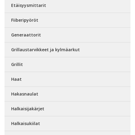
Etäisyysmittarit
Fiiberipyöröt
Generaattorit
Grillaustarvikkeet ja kylmäarkut
Grillit
Haat
Hakasnaulat
Halkaisijakärjet
Halkaisukiilat