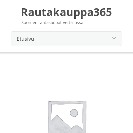
Rautakauppa365
Suomen rautakaupat vertailussa