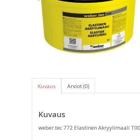
Kuvaus
Arviot (0)
Kuvaus
weber.tec 772 Elastinen Akryylimaali T0