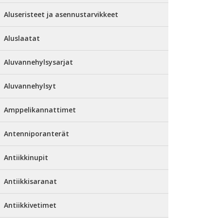
Aluseristeet ja asennustarvikkeet
Aluslaatat
Aluvannehylsysarjat
Aluvannehylsyt
Amppelikannattimet
Antenniporanterät
Antiikkinupit
Antiikkisaranat
Antiikkivetimet