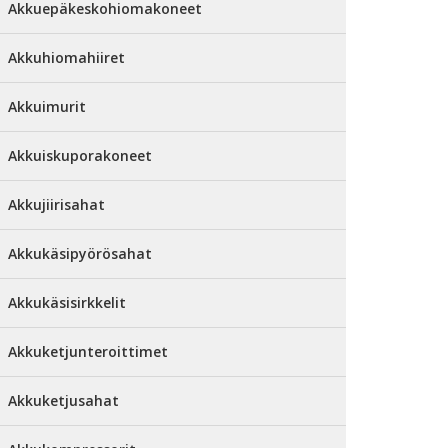
Akkuepäkeskohiomakoneet
Akkuhiomahiiret
Akkuimurit
Akkuiskuporakoneet
Akkujiirisahat
Akkukäsipyörösahat
Akkukäsisirkkelit
Akkuketjunteroittimet
Akkuketjusahat