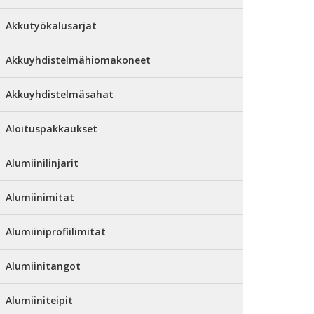
Akkutyökalusarjat
Akkuyhdistelmähiomakoneet
Akkuyhdistelmäsahat
Aloituspakkaukset
Alumiinilinjarit
Alumiinimitat
Alumiiniprofiilimitat
Alumiinitangot
Alumiiniteipit