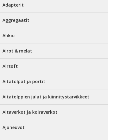
Adapterit
Aggregaatit
Ahkio
Airot & melat
Airsoft
Aitatolpat ja portit
Aitatolppien jalat ja kiinnitystarvikkeet
Aitaverkot ja koiraverkot
Ajoneuvot