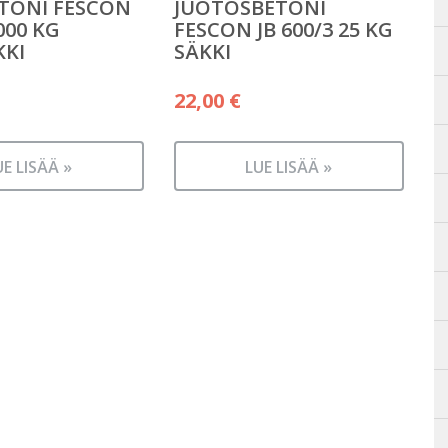
TONI FESCON
JUOTOSBETONI
1000 KG
FESCON JB 600/3 25 KG
KKI
SÄKKI
22,00
€
UE LISÄÄ »
LUE LISÄÄ »