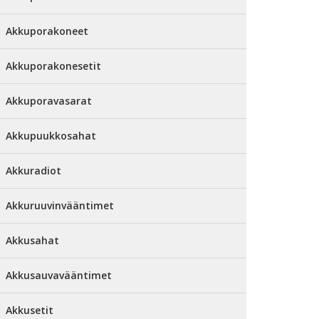
Akkuporakoneet
Akkuporakonesetit
Akkuporavasarat
Akkupuukkosahat
Akkuradiot
Akkuruuvinvääntimet
Akkusahat
Akkusauvavääntimet
Akkusetit