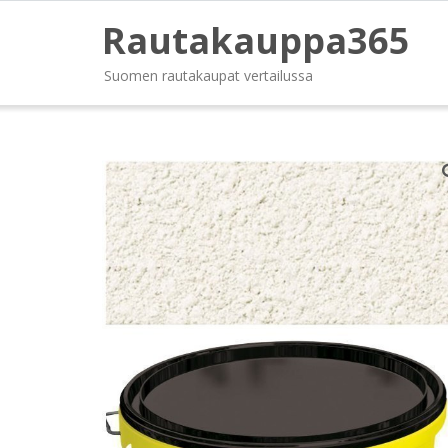
Rautakauppa365
Suomen rautakaupat vertailussa