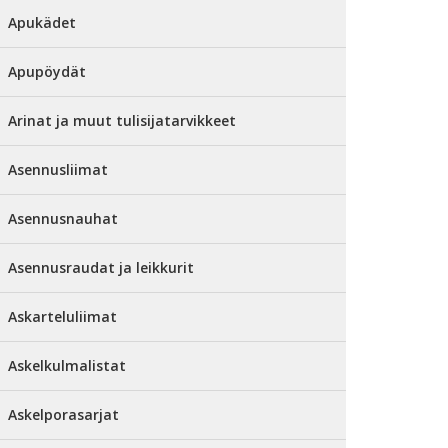
Apukädet
Apupöydät
Arinat ja muut tulisijatarvikkeet
Asennusliimat
Asennusnauhat
Asennusraudat ja leikkurit
Askarteluliimat
Askelkulmalistat
Askelporasarjat