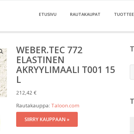
ETUSIVU
RAUTAKAUPAT
TUOTTE
WEBER.TEC 772
ELASTINEN
AKRYYLIMAALI T001 15
E
L
212,42
€
Rautakauppa:
Taloon.com
SIIRRY KAUPPAAN »