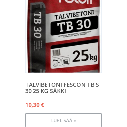
TALVIBETONI FESCON TB S
30 25 KG SÄKKI
10,30
€
LUE LISÄÄ »