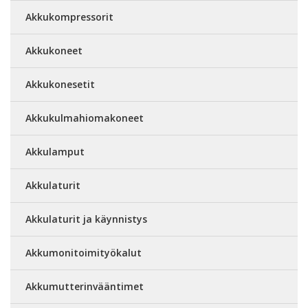
Akkukompressorit
Akkukoneet
Akkukonesetit
Akkukulmahiomakoneet
Akkulamput
Akkulaturit
Akkulaturit ja käynnistys
Akkumonitoimityökalut
Akkumutterinvääntimet