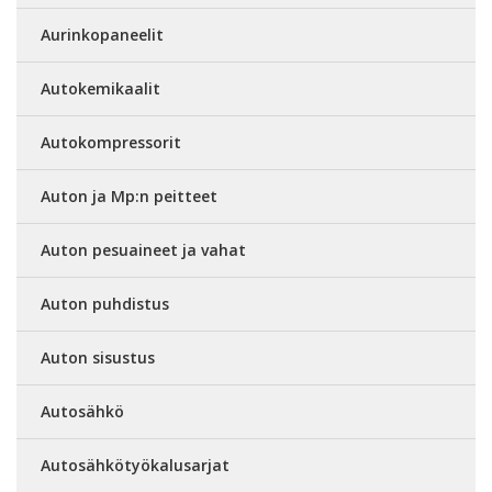
Aurinkopaneelit
Autokemikaalit
Autokompressorit
Auton ja Mp:n peitteet
Auton pesuaineet ja vahat
Auton puhdistus
Auton sisustus
Autosähkö
Autosähkötyökalusarjat