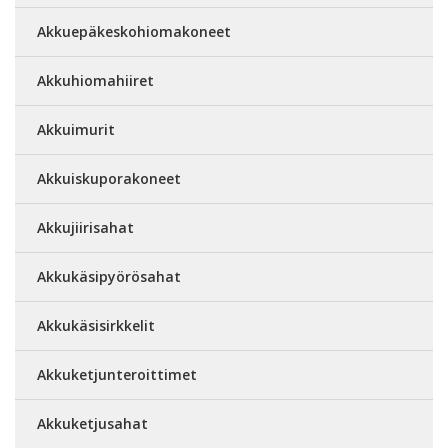
Akkuepäkeskohiomakoneet
Akkuhiomahiiret
Akkuimurit
Akkuiskuporakoneet
Akkujiirisahat
Akkukäsipyörösahat
Akkukäsisirkkelit
Akkuketjunteroittimet
Akkuketjusahat