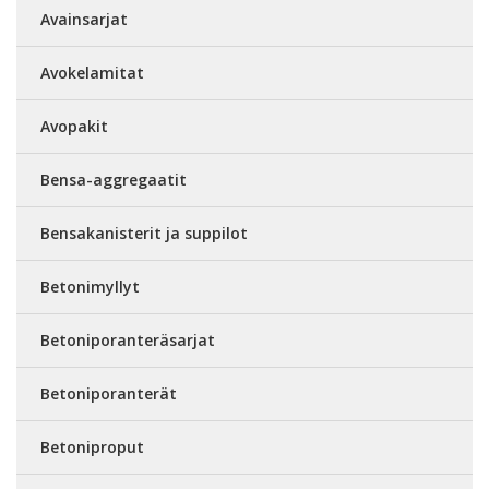
Avainsarjat
Avokelamitat
Avopakit
Bensa-aggregaatit
Bensakanisterit ja suppilot
Betonimyllyt
Betoniporanteräsarjat
Betoniporanterät
Betoniproput