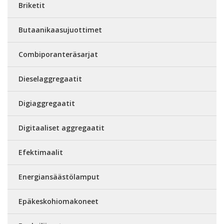
Briketit
Butaanikaasujuottimet
Combiporanteräsarjat
Dieselaggregaatit
Digiaggregaatit
Digitaaliset aggregaatit
Efektimaalit
Energiansäästölamput
Epäkeskohiomakoneet