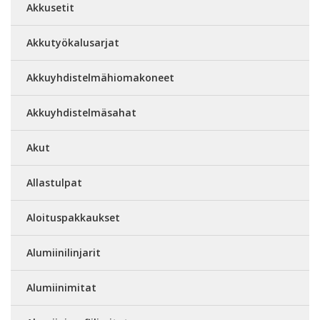
Akkusetit
Akkutyökalusarjat
Akkuyhdistelmähiomakoneet
Akkuyhdistelmäsahat
Akut
Allastulpat
Aloituspakkaukset
Alumiinilinjarit
Alumiinimitat