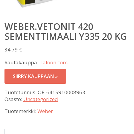
WEBER.VETONIT 420
SEMENTTIMAALI Y335 20 KG
34,79
€
Rautakauppa:
Taloon.com
SIIRRY KAUPPAAN »
Tuotetunnus:
OR-6415910008963
Osasto:
Uncategorized
Tuotemerkki:
Weber