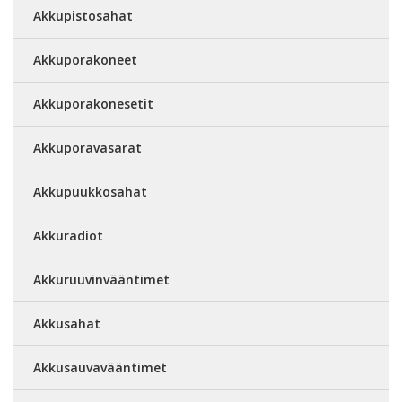
Akkupistosahat
Akkuporakoneet
Akkuporakonesetit
Akkuporavasarat
Akkupuukkosahat
Akkuradiot
Akkuruuvinvääntimet
Akkusahat
Akkusauvavääntimet