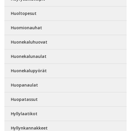
Huoltopesut
Huomionauhat
Huonekaluhuovat
Huonekalunaulat
Huonekalupyörät
Huopanaulat
Huopatassut
Hyllylaatikot
Hyllynkannakkeet