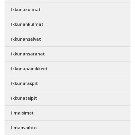
Ikkunakulmat
Ikkunankulmat
Ikkunansalvat
Ikkunansaranat
Ikkunapainikkeet
Ikkunaraspit
Ikkunateipit
Ilmaisimet
Ilmanvaihto