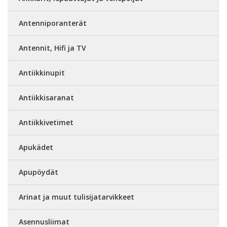
Antenniporanterät
Antennit, Hifi ja TV
Antiikkinupit
Antiikkisaranat
Antiikkivetimet
Apukädet
Apupöydät
Arinat ja muut tulisijatarvikkeet
Asennusliimat