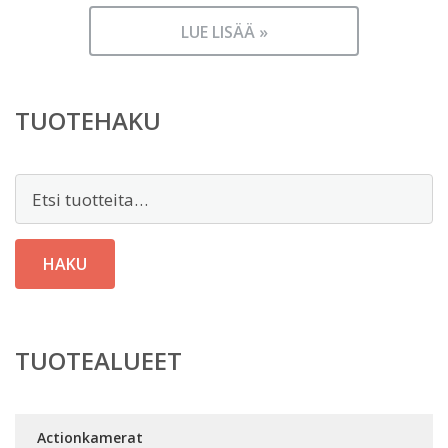
LUE LISÄÄ »
TUOTEHAKU
Etsi:
HAKU
TUOTEALUEET
Actionkamerat