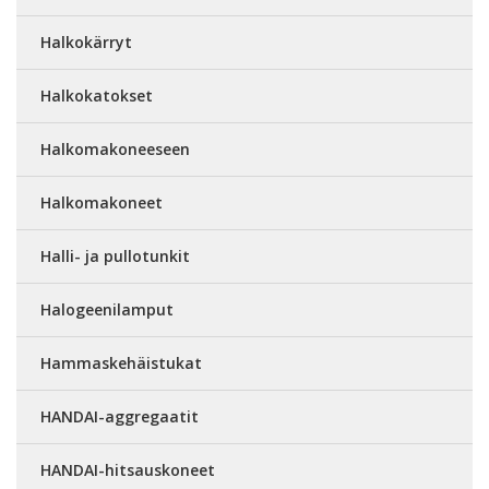
Halkokärryt
Halkokatokset
Halkomakoneeseen
Halkomakoneet
Halli- ja pullotunkit
Halogeenilamput
Hammaskehäistukat
HANDAI-aggregaatit
HANDAI-hitsauskoneet