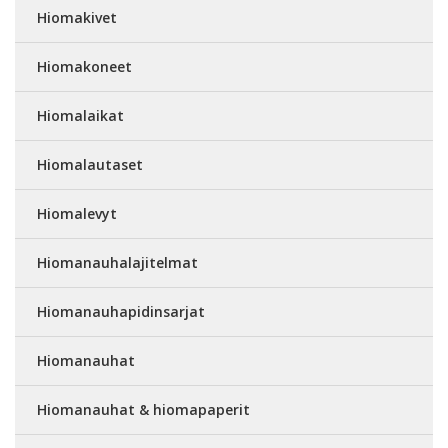
Hiomakivet
Hiomakoneet
Hiomalaikat
Hiomalautaset
Hiomalevyt
Hiomanauhalajitelmat
Hiomanauhapidinsarjat
Hiomanauhat
Hiomanauhat & hiomapaperit