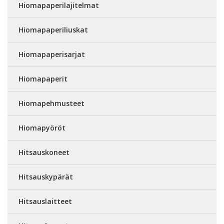
Hiomapaperilajitelmat
Hiomapaperiliuskat
Hiomapaperisarjat
Hiomapaperit
Hiomapehmusteet
Hiomapyöröt
Hitsauskoneet
Hitsauskypärät
Hitsauslaitteet