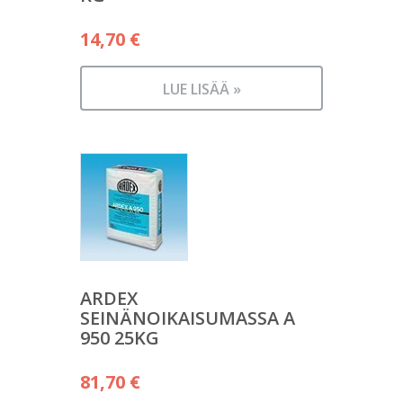
14,70
€
LUE LISÄÄ »
ARDEX
SEINÄNOIKAISUMASSA A
950 25KG
81,70
€