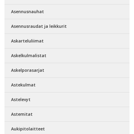
Asennusnauhat
Asennusraudat ja leikkurit
Askarteluliimat
Askelkulmalistat
Askelporasarjat
Astekulmat
Astelevyt
Astemitat
Aukipitolaitteet