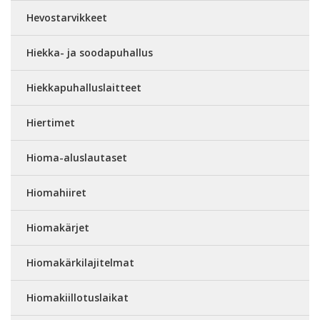
Hevostarvikkeet
Hiekka- ja soodapuhallus
Hiekkapuhalluslaitteet
Hiertimet
Hioma-aluslautaset
Hiomahiiret
Hiomakärjet
Hiomakärkilajitelmat
Hiomakiillotuslaikat