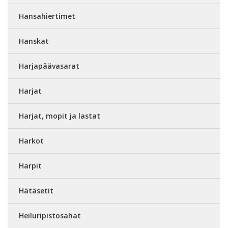
Hansahiertimet
Hanskat
Harjapäävasarat
Harjat
Harjat, mopit ja lastat
Harkot
Harpit
Hätäsetit
Heiluripistosahat