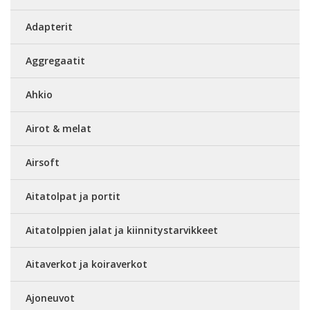
Adapterit
Aggregaatit
Ahkio
Airot & melat
Airsoft
Aitatolpat ja portit
Aitatolppien jalat ja kiinnitystarvikkeet
Aitaverkot ja koiraverkot
Ajoneuvot