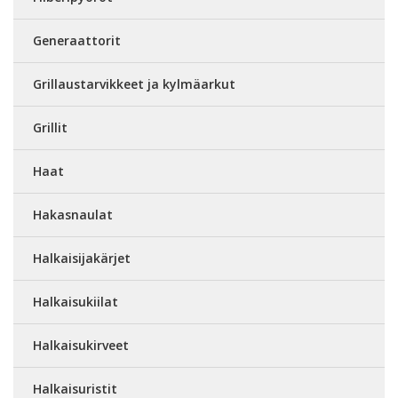
Generaattorit
Grillaustarvikkeet ja kylmäarkut
Grillit
Haat
Hakasnaulat
Halkaisijakärjet
Halkaisukiilat
Halkaisukirveet
Halkaisuristit