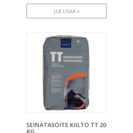
LUE LISÄÄ »
SEINÄTASOITE KIILTO TT 20
KG