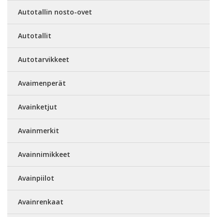
Autotallin nosto-ovet
Autotallit
Autotarvikkeet
Avaimenperät
Avainketjut
Avainmerkit
Avainnimikkeet
Avainpiilot
Avainrenkaat