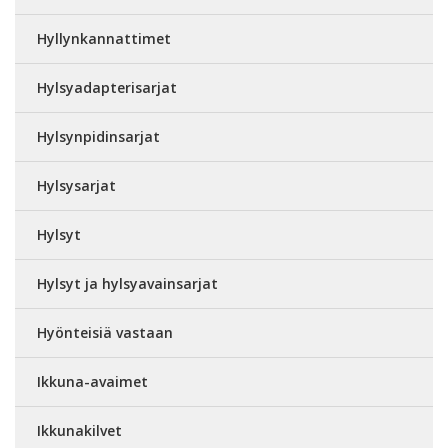
Hyllynkannattimet
Hylsyadapterisarjat
Hylsynpidinsarjat
Hylsysarjat
Hylsyt
Hylsyt ja hylsyavainsarjat
Hyönteisiä vastaan
Ikkuna-avaimet
Ikkunakilvet