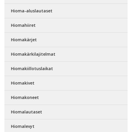
Hioma-aluslautaset
Hiomahiiret
Hiomakärjet
Hiomakärkilajitelmat
Hiomakiillotuslaikat
Hiomakivet
Hiomakoneet
Hiomalautaset
Hiomalevyt