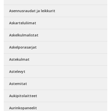
Asennusraudat ja leikkurit
Askarteluliimat
Askelkulmalistat
Askelporasarjat
Astekulmat
Astelevyt
Astemitat
Aukipitolaitteet
Aurinkopaneelit