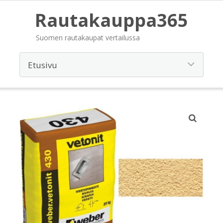
Rautakauppa365
Suomen rautakaupat vertailussa