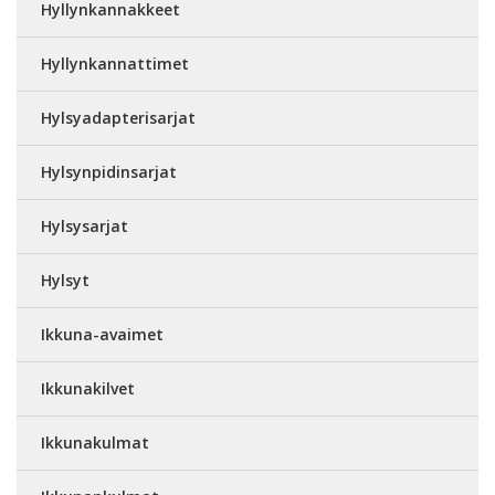
Hyllynkannakkeet
Hyllynkannattimet
Hylsyadapterisarjat
Hylsynpidinsarjat
Hylsysarjat
Hylsyt
Ikkuna-avaimet
Ikkunakilvet
Ikkunakulmat