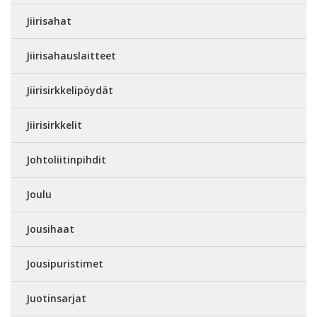
Jiirisahat
Jiirisahauslaitteet
Jiirisirkkelipöydät
Jiirisirkkelit
Johtoliitinpihdit
Joulu
Jousihaat
Jousipuristimet
Juotinsarjat