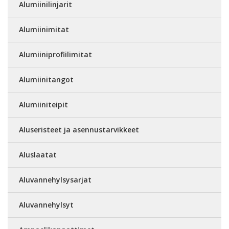
Alumiinilinjarit
Alumiinimitat
Alumiiniprofiilimitat
Alumiinitangot
Alumiiniteipit
Aluseristeet ja asennustarvikkeet
Aluslaatat
Aluvannehylsysarjat
Aluvannehylsyt