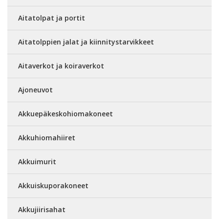
Aitatolpat ja portit
Aitatolppien jalat ja kiinnitystarvikkeet
Aitaverkot ja koiraverkot
Ajoneuvot
Akkuepäkeskohiomakoneet
Akkuhiomahiiret
Akkuimurit
Akkuiskuporakoneet
Akkujiirisahat