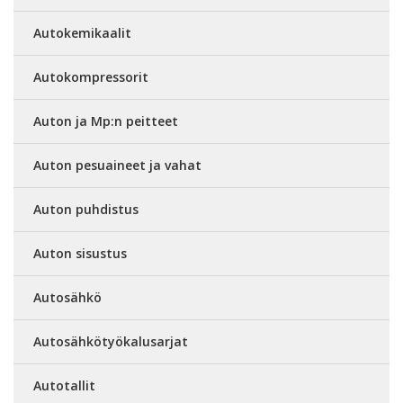
Autokemikaalit
Autokompressorit
Auton ja Mp:n peitteet
Auton pesuaineet ja vahat
Auton puhdistus
Auton sisustus
Autosähkö
Autosähkötyökalusarjat
Autotallit