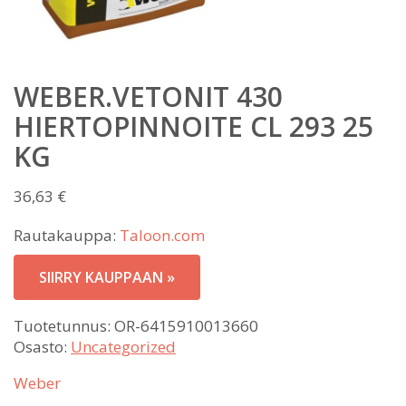
WEBER.VETONIT 430
HIERTOPINNOITE CL 293 25
KG
36,63
€
Rautakauppa:
Taloon.com
SIIRRY KAUPPAAN »
Tuotetunnus:
OR-6415910013660
Osasto:
Uncategorized
Weber