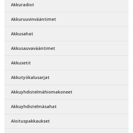
Akkuradiot
Akkuruuvinvääntimet
Akkusahat
Akkusauvavääntimet
Akkusetit
Akkutyökalusarjat
Akkuyhdistelmähiomakoneet
Akkuyhdistelmäsahat
Aloituspakkaukset