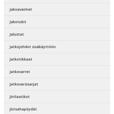
Jakoavaimet
Jakotukit
Jalustat
Jatkojohdot sisäkäyttöön
Jatkotikkaat
Jatkovarret
Jatkovarsisarjat
Jiirilaatikot
Jiirisahapöydät