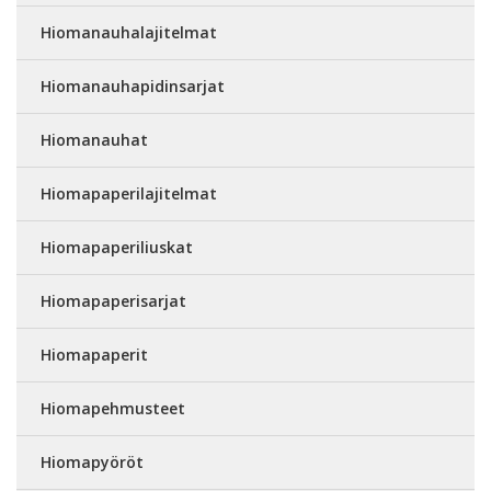
Hiomanauhalajitelmat
Hiomanauhapidinsarjat
Hiomanauhat
Hiomapaperilajitelmat
Hiomapaperiliuskat
Hiomapaperisarjat
Hiomapaperit
Hiomapehmusteet
Hiomapyöröt