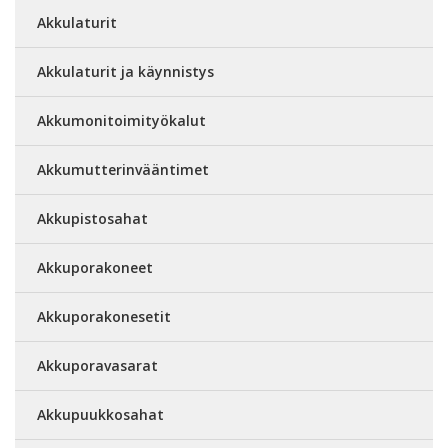
Akkulaturit
Akkulaturit ja käynnistys
Akkumonitoimityökalut
Akkumutterinvääntimet
Akkupistosahat
Akkuporakoneet
Akkuporakonesetit
Akkuporavasarat
Akkupuukkosahat