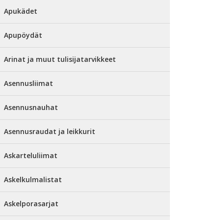
Apukädet
Apupöydät
Arinat ja muut tulisijatarvikkeet
Asennusliimat
Asennusnauhat
Asennusraudat ja leikkurit
Askarteluliimat
Askelkulmalistat
Askelporasarjat