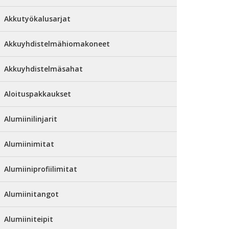
Akkutyökalusarjat
Akkuyhdistelmähiomakoneet
Akkuyhdistelmäsahat
Aloituspakkaukset
Alumiinilinjarit
Alumiinimitat
Alumiiniprofiilimitat
Alumiinitangot
Alumiiniteipit