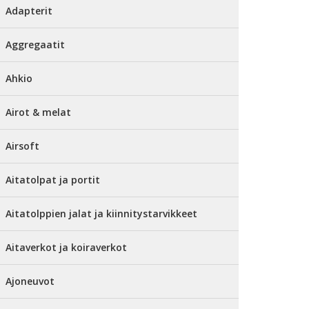
Adapterit
Aggregaatit
Ahkio
Airot & melat
Airsoft
Aitatolpat ja portit
Aitatolppien jalat ja kiinnitystarvikkeet
Aitaverkot ja koiraverkot
Ajoneuvot