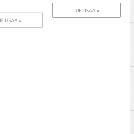
LUE LISÄÄ »
UE LISÄÄ »