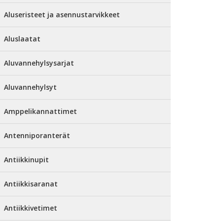
Aluseristeet ja asennustarvikkeet
Aluslaatat
Aluvannehylsysarjat
Aluvannehylsyt
Amppelikannattimet
Antenniporanterät
Antiikkinupit
Antiikkisaranat
Antiikkivetimet