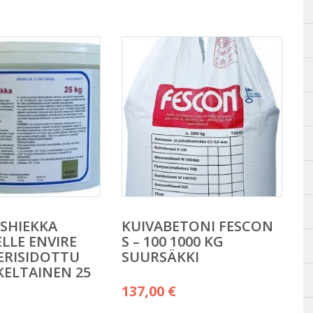
SHIEKKA
KUIVABETONI FESCON
ELLE ENVIRE
S – 100 1000 KG
ERISIDOTTU
SUURSÄKKI
ELTAINEN 25
137,00
€