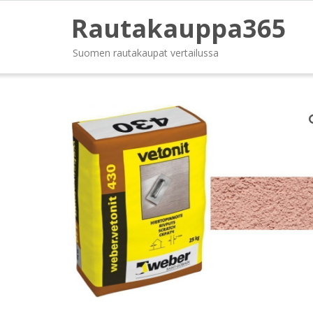
Rautakauppa365
Suomen rautakaupat vertailussa