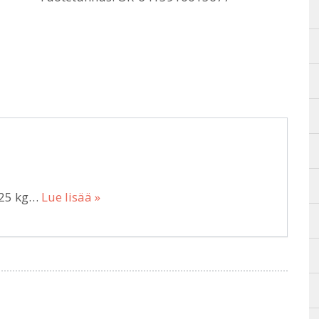
 25 kg…
Lue lisää »