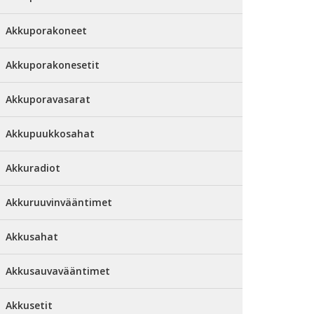
Akkuporakoneet
Akkuporakonesetit
Akkuporavasarat
Akkupuukkosahat
Akkuradiot
Akkuruuvinvääntimet
Akkusahat
Akkusauvavääntimet
Akkusetit