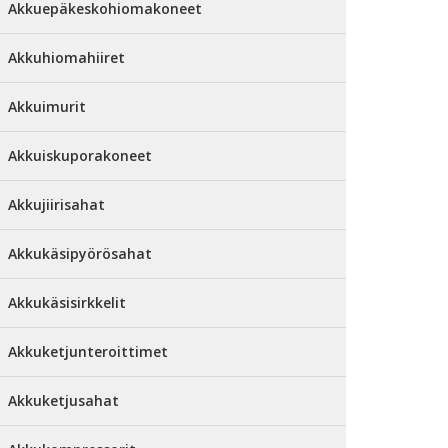
Akkuepäkeskohiomakoneet
Akkuhiomahiiret
Akkuimurit
Akkuiskuporakoneet
Akkujiirisahat
Akkukäsipyörösahat
Akkukäsisirkkelit
Akkuketjunteroittimet
Akkuketjusahat