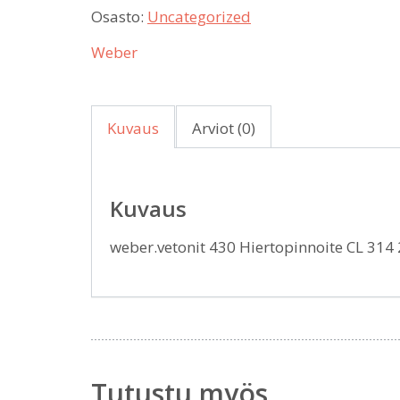
Osasto:
Uncategorized
Weber
Kuvaus
Arviot (0)
Kuvaus
weber.vetonit 430 Hiertopinnoite CL 314
Tutustu myös