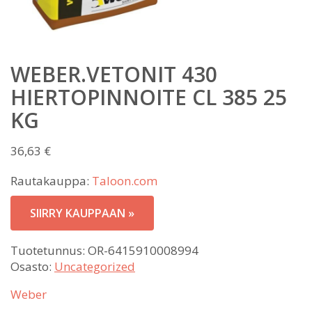
WEBER.VETONIT 430
HIERTOPINNOITE CL 385 25
KG
36,63
€
Rautakauppa:
Taloon.com
SIIRRY KAUPPAAN »
Tuotetunnus:
OR-6415910008994
Osasto:
Uncategorized
Weber