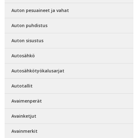
Auton pesuaineet ja vahat
Auton puhdistus
Auton sisustus
Autosähkö
Autosähkötyökalusarjat
Autotallit
Avaimenperät
Avainketjut
Avainmerkit