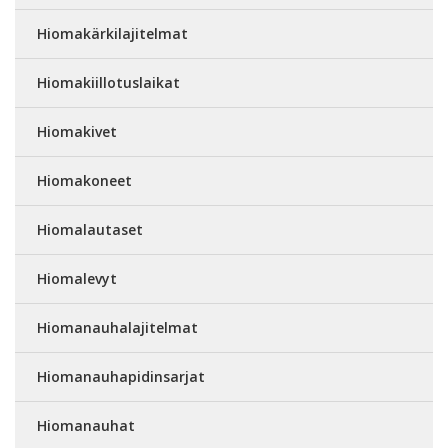
Hiomakärkilajitelmat
Hiomakiillotuslaikat
Hiomakivet
Hiomakoneet
Hiomalautaset
Hiomalevyt
Hiomanauhalajitelmat
Hiomanauhapidinsarjat
Hiomanauhat