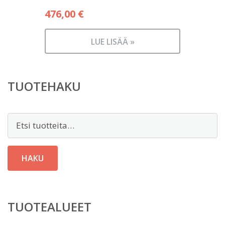
476,00
€
LUE LISÄÄ »
TUOTEHAKU
Etsi:
HAKU
TUOTEALUEET