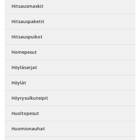
Hitsausmaskit
Hitsauspaketit
Hitsauspuikot
Homepesut
Höyläsarjat
Höylät
Höyrysulkuteipit
Huoltopesut
Huomionauhat