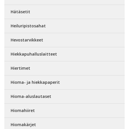
Hätäsetit
Heiluripistosahat
Hevostarvikkeet
Hiekkapuhalluslaitteet
Hiertimet
Hioma- ja hiekkapaperit
Hioma-aluslautaset
Hiomahiiret
Hiomakärjet