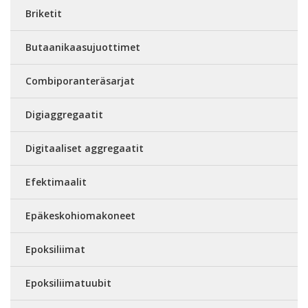
Briketit
Butaanikaasujuottimet
Combiporanteräsarjat
Digiaggregaatit
Digitaaliset aggregaatit
Efektimaalit
Epäkeskohiomakoneet
Epoksiliimat
Epoksiliimatuubit