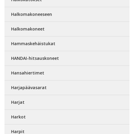
Halkomakoneeseen
Halkomakoneet
Hammaskehäistukat
HANDAI-hitsauskoneet
Hansahiertimet
Harjapäävasarat
Harjat
Harkot
Harpit