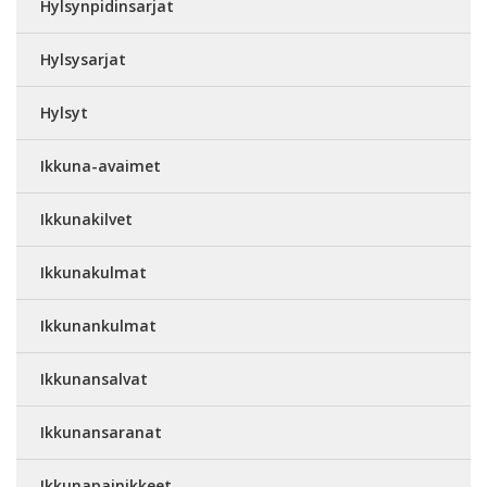
Hylsynpidinsarjat
Hylsysarjat
Hylsyt
Ikkuna-avaimet
Ikkunakilvet
Ikkunakulmat
Ikkunankulmat
Ikkunansalvat
Ikkunansaranat
Ikkunapainikkeet