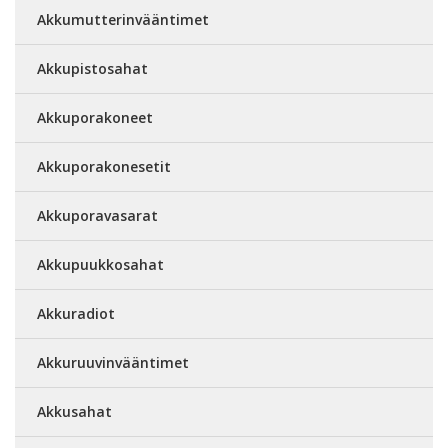
Akkumutterinvääntimet
Akkupistosahat
Akkuporakoneet
Akkuporakonesetit
Akkuporavasarat
Akkupuukkosahat
Akkuradiot
Akkuruuvinvääntimet
Akkusahat