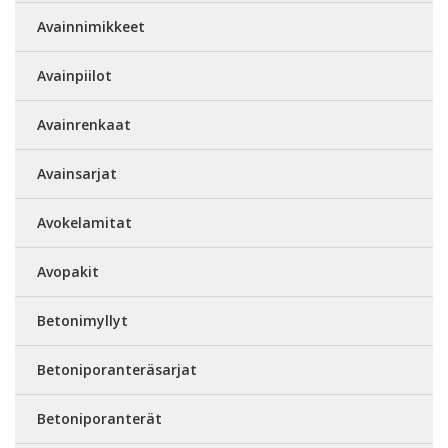
Avainnimikkeet
Avainpiilot
Avainrenkaat
Avainsarjat
Avokelamitat
Avopakit
Betonimyllyt
Betoniporanteräsarjat
Betoniporanterät