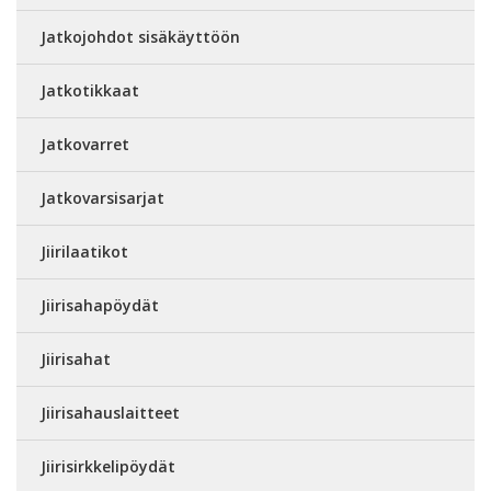
Jatkojohdot sisäkäyttöön
Jatkotikkaat
Jatkovarret
Jatkovarsisarjat
Jiirilaatikot
Jiirisahapöydät
Jiirisahat
Jiirisahauslaitteet
Jiirisirkkelipöydät