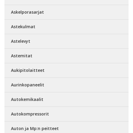
Askelporasarjat
Astekulmat
Astelevyt
Astemitat
Aukipitolaitteet
Aurinkopaneelit
Autokemikaalit
Autokompressorit
Auton ja Mp:n peitteet