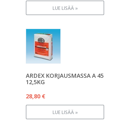
LUE LISÄÄ »
ARDEX KORJAUSMASSA A 45
12,5KG
28,80
€
LUE LISÄÄ »