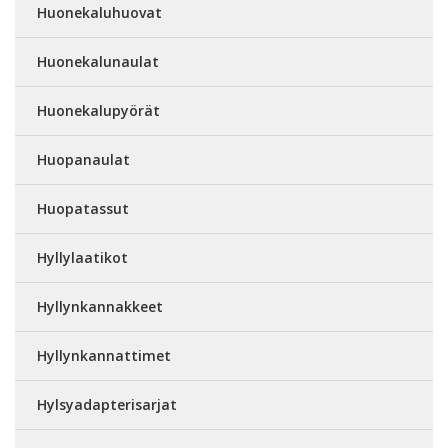
Huonekaluhuovat
Huonekalunaulat
Huonekalupyörät
Huopanaulat
Huopatassut
Hyllylaatikot
Hyllynkannakkeet
Hyllynkannattimet
Hylsyadapterisarjat