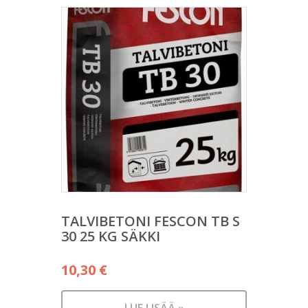
TALVIBETONI FESCON TB S
30 25 KG SÄKKI
10,30
€
LUE LISÄÄ »