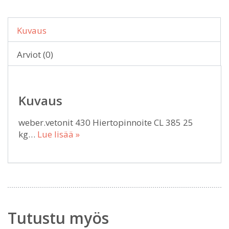
Kuvaus
Arviot (0)
Kuvaus
weber.vetonit 430 Hiertopinnoite CL 385 25
kg…
Lue lisää »
Tutustu myös