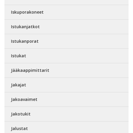
Iskuporakoneet
Istukanjatkot
Istukanporat
Istukat
Jääkaappimittarit
Jakajat
Jakoavaimet
Jakotukit
Jalustat