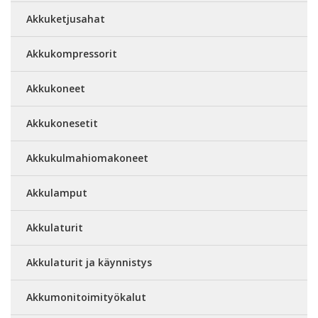
Akkuketjusahat
Akkukompressorit
Akkukoneet
Akkukonesetit
Akkukulmahiomakoneet
Akkulamput
Akkulaturit
Akkulaturit ja käynnistys
Akkumonitoimityökalut