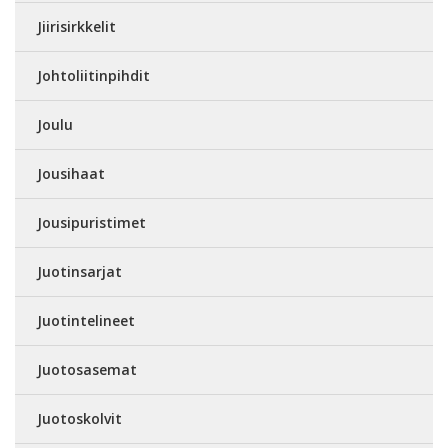
Jiirisirkkelit
Johtoliitinpihdit
Joulu
Jousihaat
Jousipuristimet
Juotinsarjat
Juotintelineet
Juotosasemat
Juotoskolvit