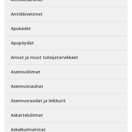
Antiikkivetimet
Apukädet
Apupöydät
Arinat ja muut tulisijatarvikkeet
Asennusliimat
Asennusnauhat
Asennusraudat ja leikkurit
Askarteluliimat
Askelkulmalistat