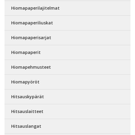
Hiomapaperilajitelmat
Hiomapaperiliuskat
Hiomapaperisarjat
Hiomapaperit
Hiomapehmusteet
Hiomapyöröt
Hitsauskypärät
Hitsauslaitteet
Hitsauslangat