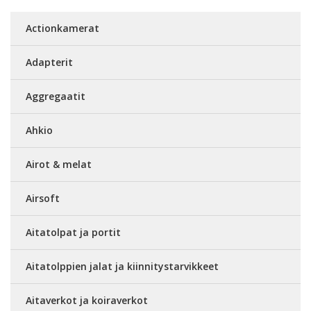
Actionkamerat
Adapterit
Aggregaatit
Ahkio
Airot & melat
Airsoft
Aitatolpat ja portit
Aitatolppien jalat ja kiinnitystarvikkeet
Aitaverkot ja koiraverkot