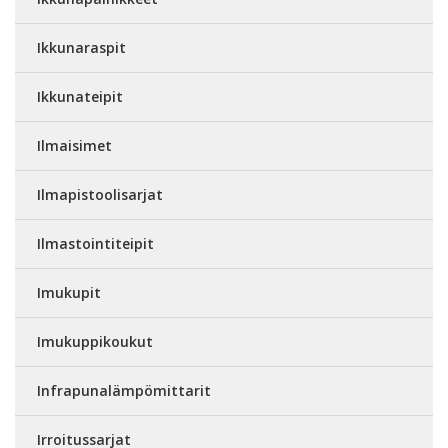
Ikkunaraspit
Ikkunateipit
Ilmaisimet
Ilmapistoolisarjat
Ilmastointiteipit
Imukupit
Imukuppikoukut
Infrapunalämpömittarit
Irroitussarjat