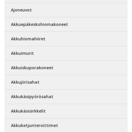
Ajoneuvot
Akkuepäkeskohiomakoneet
Akkuhiomahiiret
Akkuimurit
Akkuiskuporakoneet
Akkujiirisahat
Akkukäsipyörösahat
Akkukäsisirkkelit
Akkuketjunteroittimet