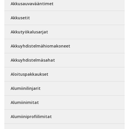
Akkusauvavääntimet
Akkusetit
Akkutyökalusarjat
Akkuyhdistelmähiomakoneet
Akkuyhdistelmäsahat
Aloituspakkaukset
Alumiinilinjarit
Alumiinimitat
Alumiiniprofiilimitat