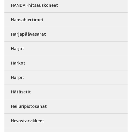
HANDAI-hitsauskoneet
Hansahiertimet
Harjapäävasarat
Harjat
Harkot
Harpit
Hätäsetit
Heiluripistosahat
Hevostarvikkeet