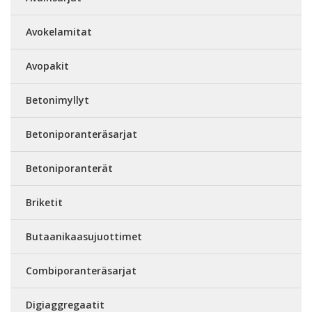
Avokelamitat
Avopakit
Betonimyllyt
Betoniporanteräsarjat
Betoniporanterät
Briketit
Butaanikaasujuottimet
Combiporanteräsarjat
Digiaggregaatit