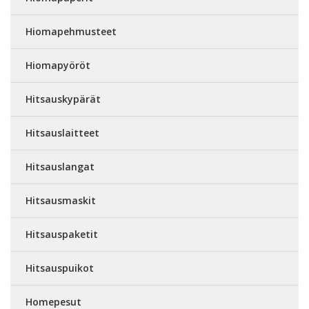
Hiomapehmusteet
Hiomapyöröt
Hitsauskypärät
Hitsauslaitteet
Hitsauslangat
Hitsausmaskit
Hitsauspaketit
Hitsauspuikot
Homepesut