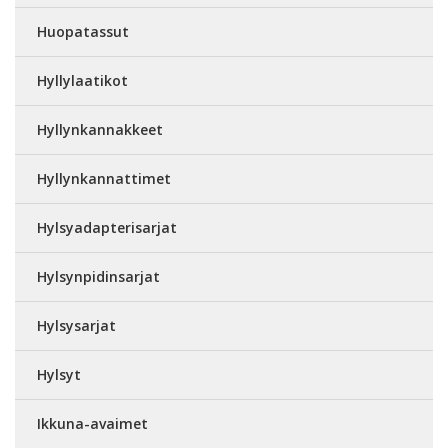
Huopatassut
Hyllylaatikot
Hyllynkannakkeet
Hyllynkannattimet
Hylsyadapterisarjat
Hylsynpidinsarjat
Hylsysarjat
Hylsyt
Ikkuna-avaimet