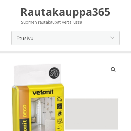
Rautakauppa365
Suomen rautakaupat vertailussa