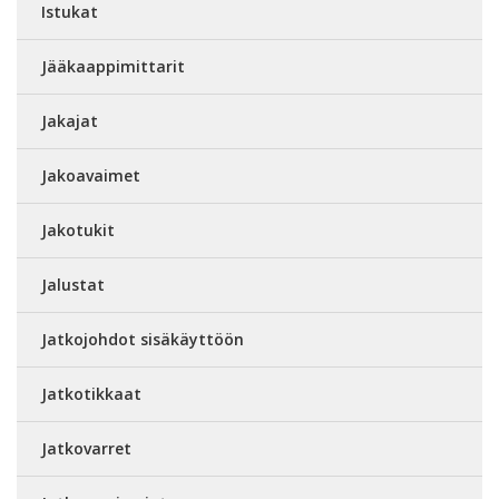
Istukat
Jääkaappimittarit
Jakajat
Jakoavaimet
Jakotukit
Jalustat
Jatkojohdot sisäkäyttöön
Jatkotikkaat
Jatkovarret