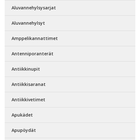
Aluvannehylsysarjat
Aluvannehylsyt
Amppelikannattimet
Antenniporanterät
Antiikkinupit
Antiikkisaranat
Antiikkivetimet
Apukädet
Apupöydät