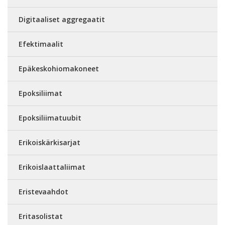
Digitaaliset aggregaatit
Efektimaalit
Epäkeskohiomakoneet
Epoksiliimat
Epoksiliimatuubit
Erikoiskärkisarjat
Erikoislaattaliimat
Eristevaahdot
Eritasolistat