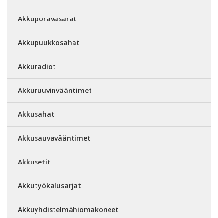
Akkuporavasarat
Akkupuukkosahat
Akkuradiot
Akkuruuvinvääntimet
Akkusahat
Akkusauvavääntimet
Akkusetit
Akkutyökalusarjat
Akkuyhdistelmähiomakoneet