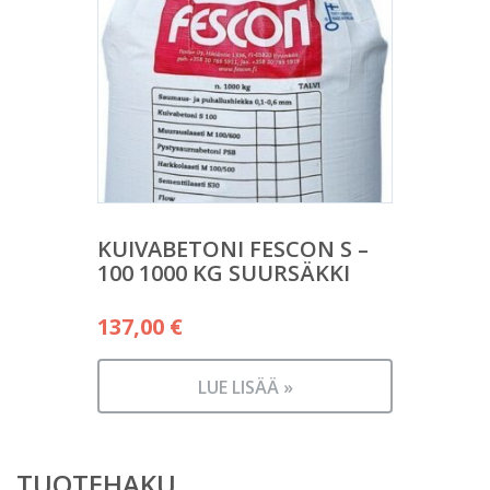
KUIVABETONI FESCON S –
100 1000 KG SUURSÄKKI
137,00
€
LUE LISÄÄ »
TUOTEHAKU