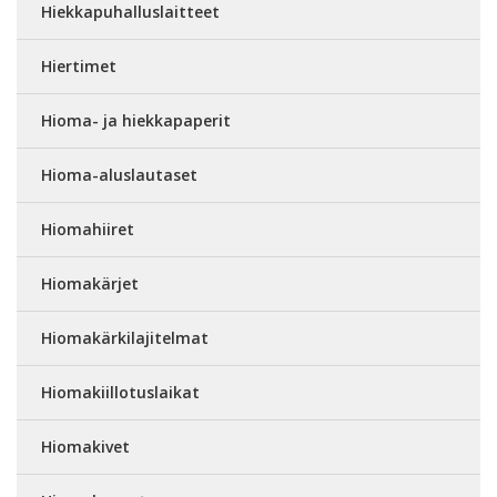
Hiekkapuhalluslaitteet
Hiertimet
Hioma- ja hiekkapaperit
Hioma-aluslautaset
Hiomahiiret
Hiomakärjet
Hiomakärkilajitelmat
Hiomakiillotuslaikat
Hiomakivet