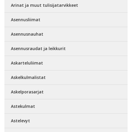
Arinat ja muut tulisijatarvikkeet
Asennusliimat
Asennusnauhat
Asennusraudat ja leikkurit
Askarteluliimat
Askelkulmalistat
Askelporasarjat
Astekulmat
Astelevyt