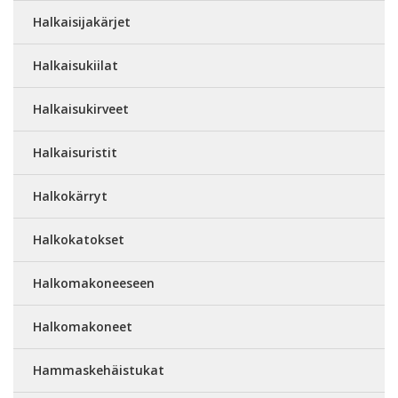
Halkaisijakärjet
Halkaisukiilat
Halkaisukirveet
Halkaisuristit
Halkokärryt
Halkokatokset
Halkomakoneeseen
Halkomakoneet
Hammaskehäistukat