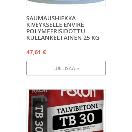
SAUMAUSHIEKKA
KIVEYKSELLE ENVIRE
POLYMEERISIDOTTU
KULLANKELTAINEN 25 KG
47,61
€
LUE LISÄÄ »