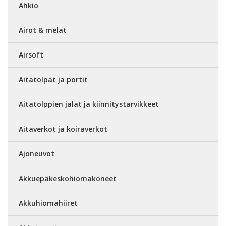
Ahkio
Airot & melat
Airsoft
Aitatolpat ja portit
Aitatolppien jalat ja kiinnitystarvikkeet
Aitaverkot ja koiraverkot
Ajoneuvot
Akkuepäkeskohiomakoneet
Akkuhiomahiiret