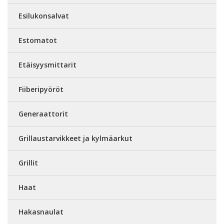
Esilukonsalvat
Estomatot
Etäisyysmittarit
Fiiberipyöröt
Generaattorit
Grillaustarvikkeet ja kylmäarkut
Grillit
Haat
Hakasnaulat