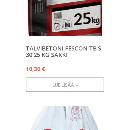
TALVIBETONI FESCON TB S
30 25 KG SÄKKI
10,30
€
LUE LISÄÄ »