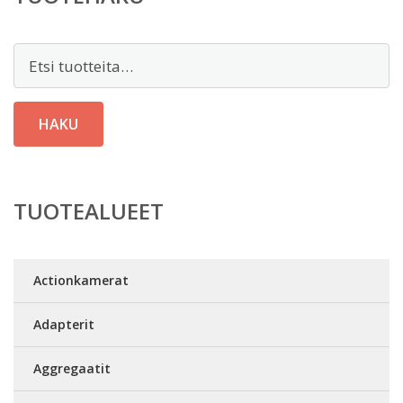
Etsi:
HAKU
TUOTEALUEET
Actionkamerat
Adapterit
Aggregaatit