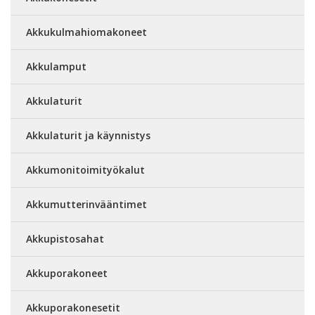
Akkukulmahiomakoneet
Akkulamput
Akkulaturit
Akkulaturit ja käynnistys
Akkumonitoimityökalut
Akkumutterinvääntimet
Akkupistosahat
Akkuporakoneet
Akkuporakonesetit