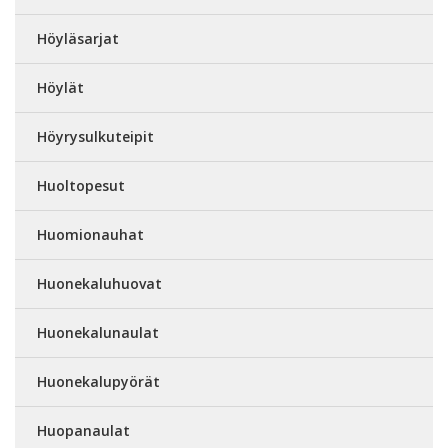
Höyläsarjat
Höylät
Höyrysulkuteipit
Huoltopesut
Huomionauhat
Huonekaluhuovat
Huonekalunaulat
Huonekalupyörät
Huopanaulat