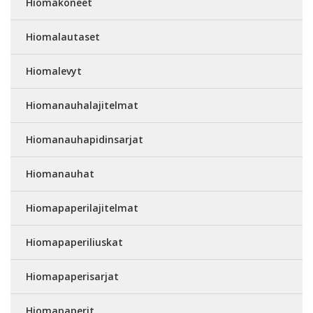
Hiomakoneet
Hiomalautaset
Hiomalevyt
Hiomanauhalajitelmat
Hiomanauhapidinsarjat
Hiomanauhat
Hiomapaperilajitelmat
Hiomapaperiliuskat
Hiomapaperisarjat
Hiomapaperit