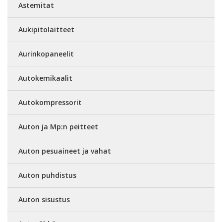
Astemitat
Aukipitolaitteet
Aurinkopaneelit
Autokemikaalit
Autokompressorit
Auton ja Mp:n peitteet
Auton pesuaineet ja vahat
Auton puhdistus
Auton sisustus