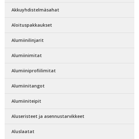
Akkuyhdistelmäsahat
Aloituspakkaukset
Alumiinilinjarit
Alumiinimitat
Alumiiniprofiilimitat
Alumiinitangot
Alumiiniteipit
Aluseristeet ja asennustarvikkeet
Aluslaatat