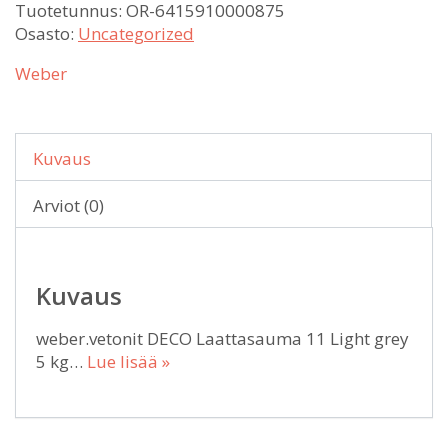
Tuotetunnus:
OR-6415910000875
Osasto:
Uncategorized
Weber
Kuvaus
Arviot (0)
Kuvaus
weber.vetonit DECO Laattasauma 11 Light grey
5 kg…
Lue lisää »