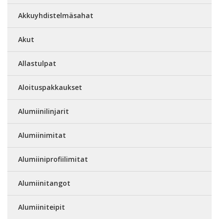
Akkuyhdistelmäsahat
Akut
Allastulpat
Aloituspakkaukset
Alumiinilinjarit
Alumiinimitat
Alumiiniprofiilimitat
Alumiinitangot
Alumiiniteipit