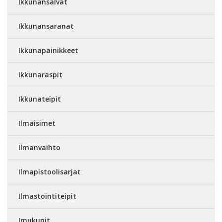
Ikkunansalvat
Ikkunansaranat
Ikkunapainikkeet
Ikkunaraspit
Ikkunateipit
Ilmaisimet
Ilmanvaihto
Ilmapistoolisarjat
Ilmastointiteipit
Imukupit