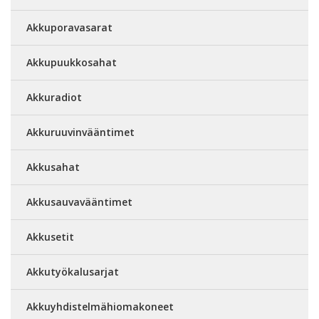
Akkuporavasarat
Akkupuukkosahat
Akkuradiot
Akkuruuvinvääntimet
Akkusahat
Akkusauvavääntimet
Akkusetit
Akkutyökalusarjat
Akkuyhdistelmähiomakoneet