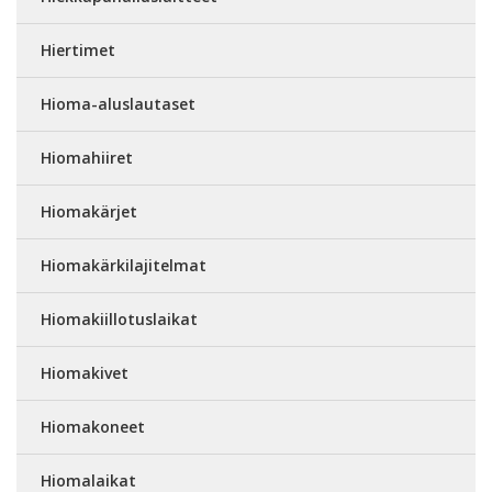
Hiertimet
Hioma-aluslautaset
Hiomahiiret
Hiomakärjet
Hiomakärkilajitelmat
Hiomakiillotuslaikat
Hiomakivet
Hiomakoneet
Hiomalaikat