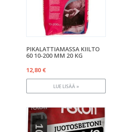
PIKALATTIAMASSA KIILTO
60 10-200 MM 20 KG
12,80
€
LUE LISÄÄ »