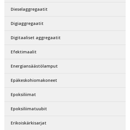
Dieselaggregaatit
Digiaggregaatit
Digitaaliset aggregaatit
Efektimaalit
Energiansäästölamput
Epäkeskohiomakoneet
Epoksiliimat
Epoksiliimatuubit
Erikoiskärkisarjat