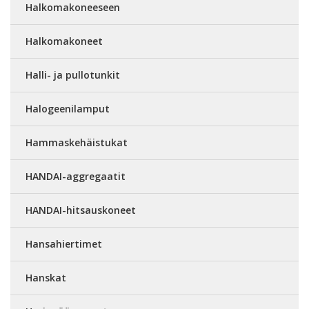
Halkomakoneeseen
Halkomakoneet
Halli- ja pullotunkit
Halogeenilamput
Hammaskehäistukat
HANDAI-aggregaatit
HANDAI-hitsauskoneet
Hansahiertimet
Hanskat