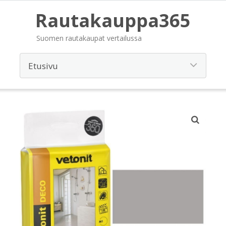
Rautakauppa365
Suomen rautakaupat vertailussa