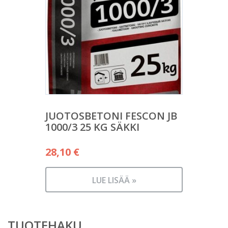
JUOTOSBETONI FESCON JB
1000/3 25 KG SÄKKI
28,10
€
LUE LISÄÄ »
TUOTEHAKU