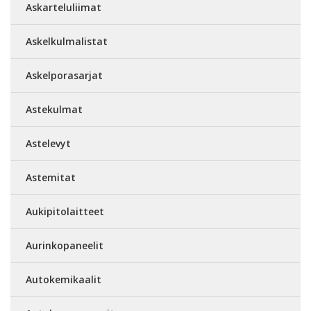
Askarteluliimat
Askelkulmalistat
Askelporasarjat
Astekulmat
Astelevyt
Astemitat
Aukipitolaitteet
Aurinkopaneelit
Autokemikaalit