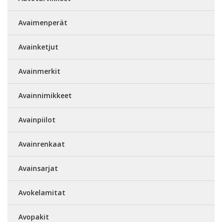
Avaimenperät
Avainketjut
Avainmerkit
Avainnimikkeet
Avainpiilot
Avainrenkaat
Avainsarjat
Avokelamitat
Avopakit