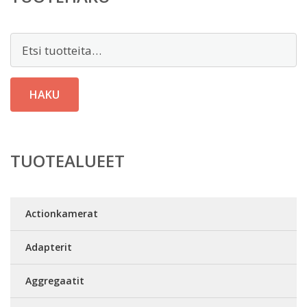
Etsi:
HAKU
TUOTEALUEET
Actionkamerat
Adapterit
Aggregaatit