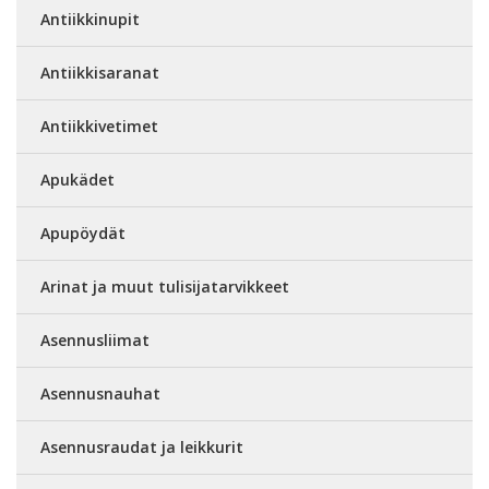
Antiikkinupit
Antiikkisaranat
Antiikkivetimet
Apukädet
Apupöydät
Arinat ja muut tulisijatarvikkeet
Asennusliimat
Asennusnauhat
Asennusraudat ja leikkurit