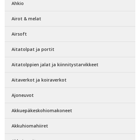
Ahkio
Airot & melat
Airsoft
Aitatolpat ja portit
Aitatolppien jalat ja kiinnitystarvikkeet
Aitaverkot ja koiraverkot
Ajoneuvot
Akkuepäkeskohiomakoneet
Akkuhiomahiiret