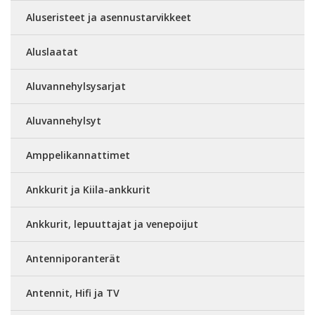
Aluseristeet ja asennustarvikkeet
Aluslaatat
Aluvannehylsysarjat
Aluvannehylsyt
Amppelikannattimet
Ankkurit ja Kiila-ankkurit
Ankkurit, lepuuttajat ja venepoijut
Antenniporanterät
Antennit, Hifi ja TV