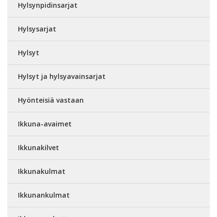
Hylsynpidinsarjat
Hylsysarjat
Hylsyt
Hylsyt ja hylsyavainsarjat
Hyönteisiä vastaan
Ikkuna-avaimet
Ikkunakilvet
Ikkunakulmat
Ikkunankulmat