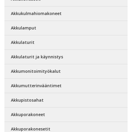
Akkukulmahiomakoneet
Akkulamput
Akkulaturit
Akkulaturit ja käynnistys
Akkumonitoimityökalut
Akkumutterinvääntimet
Akkupistosahat
Akkuporakoneet
Akkuporakonesetit