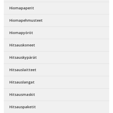
Hiomapaperit
Hiomapehmusteet
Hiomapyöröt
Hitsauskoneet
Hitsauskypärät
Hitsauslaitteet
Hitsauslangat
Hitsausmaskit
Hitsauspaketit