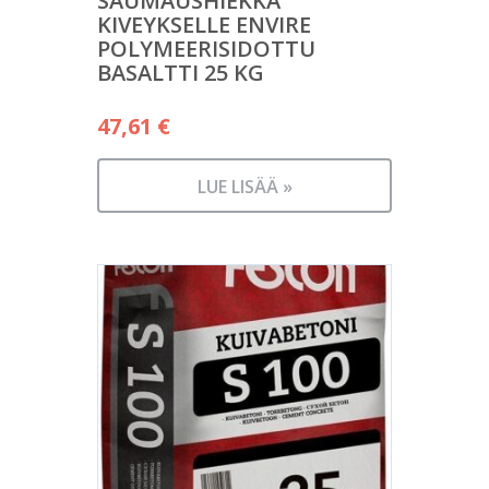
SAUMAUSHIEKKA
KIVEYKSELLE ENVIRE
POLYMEERISIDOTTU
BASALTTI 25 KG
47,61
€
LUE LISÄÄ »