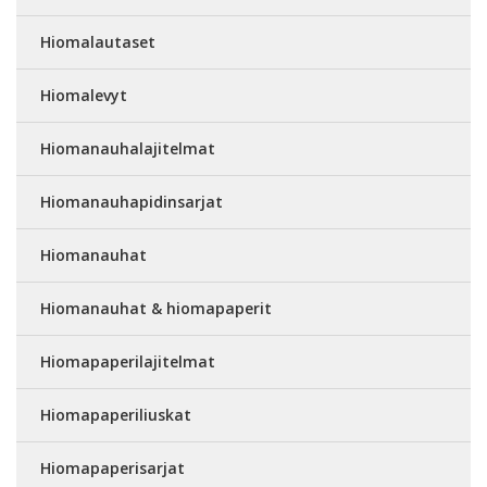
Hiomalautaset
Hiomalevyt
Hiomanauhalajitelmat
Hiomanauhapidinsarjat
Hiomanauhat
Hiomanauhat & hiomapaperit
Hiomapaperilajitelmat
Hiomapaperiliuskat
Hiomapaperisarjat