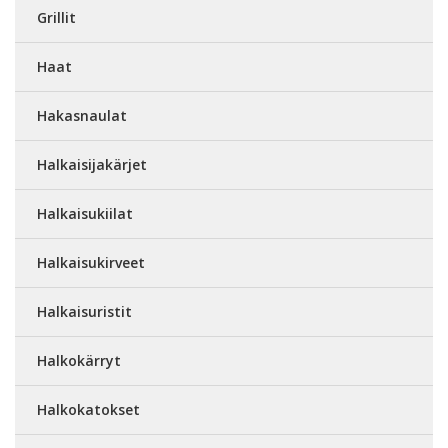
Grillit
Haat
Hakasnaulat
Halkaisijakärjet
Halkaisukiilat
Halkaisukirveet
Halkaisuristit
Halkokärryt
Halkokatokset