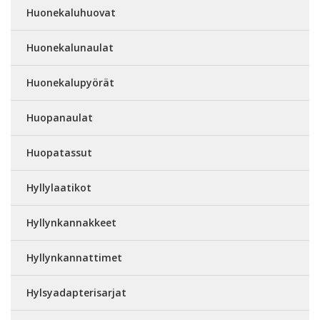
Huonekaluhuovat
Huonekalunaulat
Huonekalupyörät
Huopanaulat
Huopatassut
Hyllylaatikot
Hyllynkannakkeet
Hyllynkannattimet
Hylsyadapterisarjat