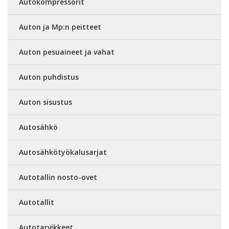
Autokompressorit
Auton ja Mp:n peitteet
Auton pesuaineet ja vahat
Auton puhdistus
Auton sisustus
Autosähkö
Autosähkötyökalusarjat
Autotallin nosto-ovet
Autotallit
Autotarvikkeet