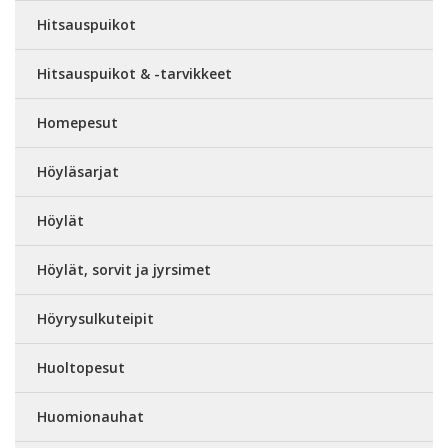
Hitsauspuikot
Hitsauspuikot & -tarvikkeet
Homepesut
Höyläsarjat
Höylät
Höylät, sorvit ja jyrsimet
Höyrysulkuteipit
Huoltopesut
Huomionauhat