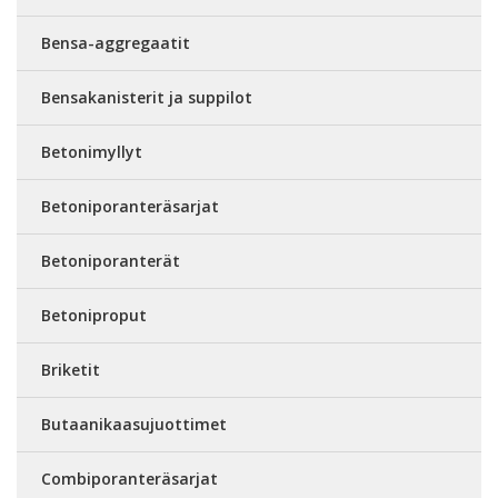
Bensa-aggregaatit
Bensakanisterit ja suppilot
Betonimyllyt
Betoniporanteräsarjat
Betoniporanterät
Betoniproput
Briketit
Butaanikaasujuottimet
Combiporanteräsarjat