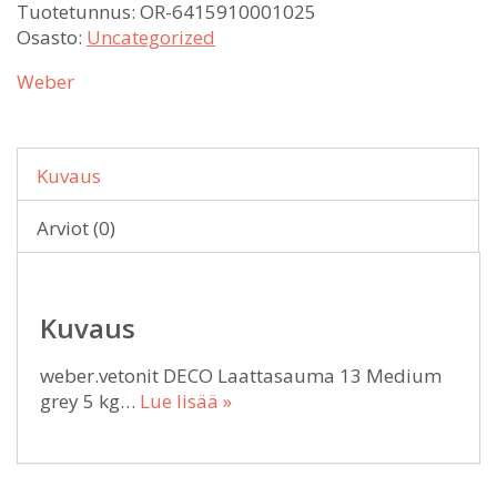
Tuotetunnus:
OR-6415910001025
Osasto:
Uncategorized
Weber
Kuvaus
Arviot (0)
Kuvaus
weber.vetonit DECO Laattasauma 13 Medium
grey 5 kg…
Lue lisää »