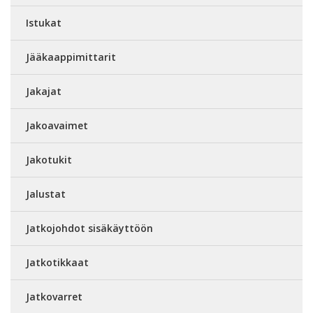
Istukat
Jääkaappimittarit
Jakajat
Jakoavaimet
Jakotukit
Jalustat
Jatkojohdot sisäkäyttöön
Jatkotikkaat
Jatkovarret