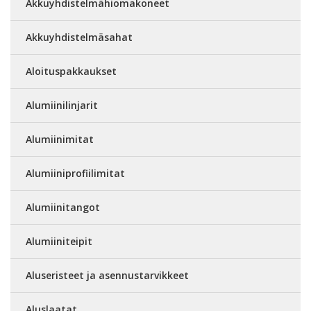
Akkuyhdistelmähiomakoneet
Akkuyhdistelmäsahat
Aloituspakkaukset
Alumiinilinjarit
Alumiinimitat
Alumiiniprofiilimitat
Alumiinitangot
Alumiiniteipit
Aluseristeet ja asennustarvikkeet
Aluslaatat