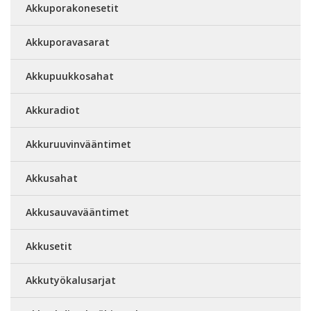
Akkuporakonesetit
Akkuporavasarat
Akkupuukkosahat
Akkuradiot
Akkuruuvinvääntimet
Akkusahat
Akkusauvavääntimet
Akkusetit
Akkutyökalusarjat