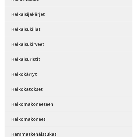
Halkaisijakärjet
Halkaisukiilat
Halkaisukirveet
Halkaisuristit
Halkokärryt
Halkokatokset
Halkomakoneeseen
Halkomakoneet
Hammaskehäistukat