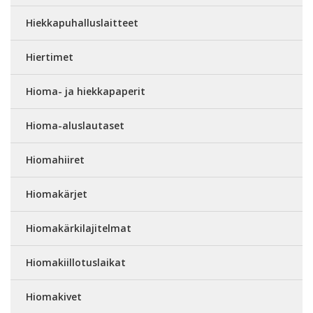
Hiekkapuhalluslaitteet
Hiertimet
Hioma- ja hiekkapaperit
Hioma-aluslautaset
Hiomahiiret
Hiomakärjet
Hiomakärkilajitelmat
Hiomakiillotuslaikat
Hiomakivet