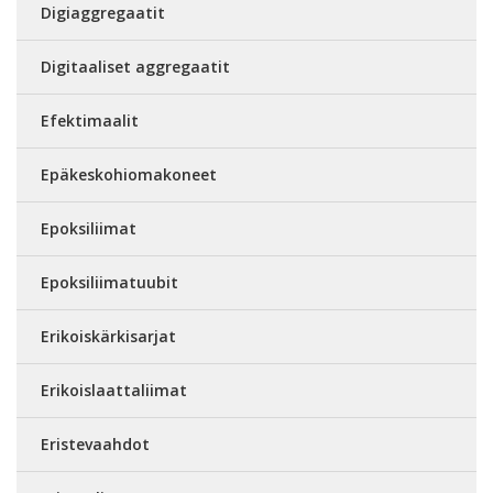
Digiaggregaatit
Digitaaliset aggregaatit
Efektimaalit
Epäkeskohiomakoneet
Epoksiliimat
Epoksiliimatuubit
Erikoiskärkisarjat
Erikoislaattaliimat
Eristevaahdot