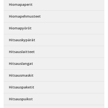
Hiomapaperit
Hiomapehmusteet
Hiomapyöröt
Hitsauskypärät
Hitsauslaitteet
Hitsauslangat
Hitsausmaskit
Hitsauspaketit
Hitsauspuikot