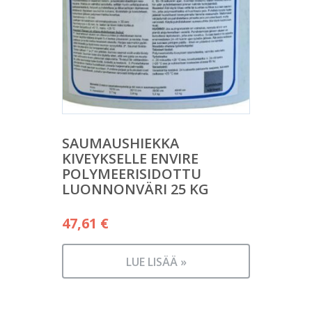
SAUMAUSHIEKKA
KIVEYKSELLE ENVIRE
POLYMEERISIDOTTU
LUONNONVÄRI 25 KG
47,61
€
LUE LISÄÄ »