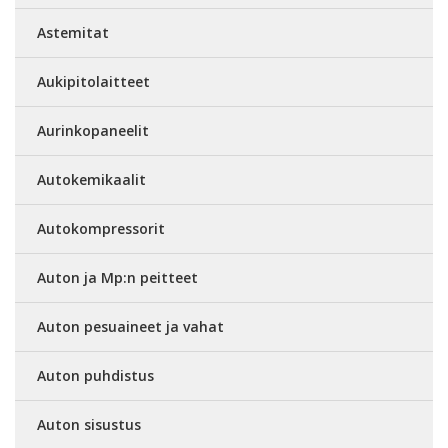
Astemitat
Aukipitolaitteet
Aurinkopaneelit
Autokemikaalit
Autokompressorit
Auton ja Mp:n peitteet
Auton pesuaineet ja vahat
Auton puhdistus
Auton sisustus