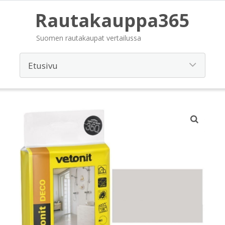
Rautakauppa365
Suomen rautakaupat vertailussa