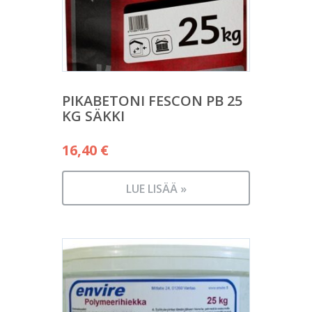
PIKABETONI FESCON PB 25
KG SÄKKI
16,40
€
LUE LISÄÄ »