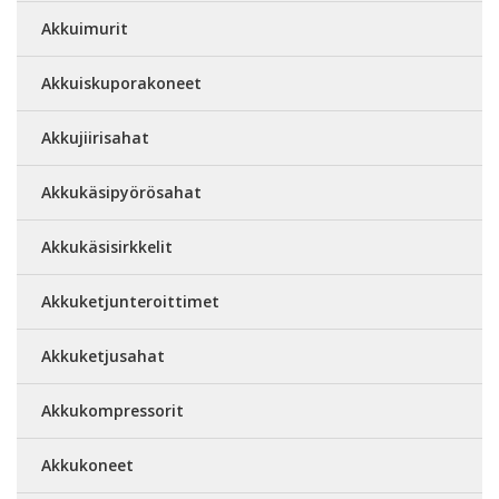
Akkuimurit
Akkuiskuporakoneet
Akkujiirisahat
Akkukäsipyörösahat
Akkukäsisirkkelit
Akkuketjunteroittimet
Akkuketjusahat
Akkukompressorit
Akkukoneet