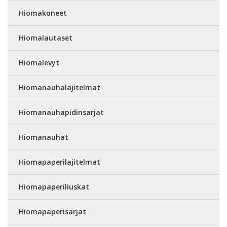
Hiomakoneet
Hiomalautaset
Hiomalevyt
Hiomanauhalajitelmat
Hiomanauhapidinsarjat
Hiomanauhat
Hiomapaperilajitelmat
Hiomapaperiliuskat
Hiomapaperisarjat