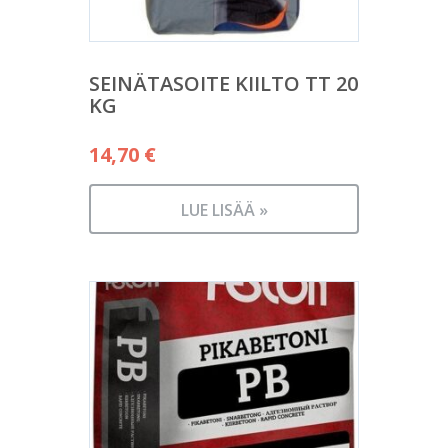
SEINÄTASOITE KIILTO TT 20
KG
14,70
€
LUE LISÄÄ »