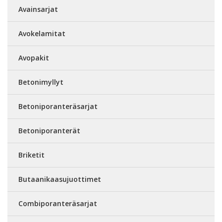
Avainsarjat
Avokelamitat
Avopakit
Betonimyllyt
Betoniporanteräsarjat
Betoniporanterät
Briketit
Butaanikaasujuottimet
Combiporanteräsarjat