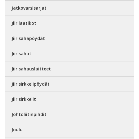
Jatkovarsisarjat
Jiirilaatikot
Jiirisahapöydät
Jiirisahat
Jiirisahauslaitteet
Jiirisirkkelipöydät
Jiirisirkkelit
Johtoliitinpihdit
Joulu