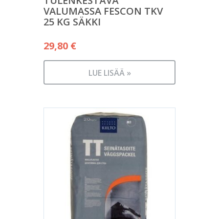
TULENKESTÄVÄ
VALUMASSA FESCON TKV
25 KG SÄKKI
29,80
€
LUE LISÄÄ »