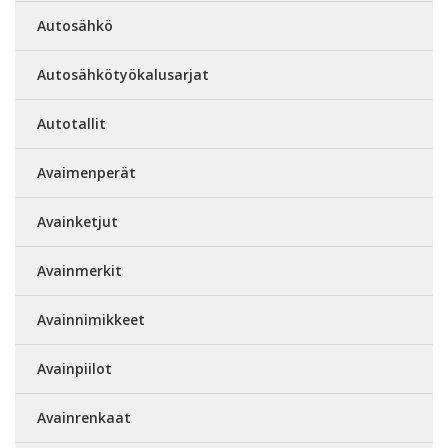
Autosähkö
Autosähkötyökalusarjat
Autotallit
Avaimenperät
Avainketjut
Avainmerkit
Avainnimikkeet
Avainpiilot
Avainrenkaat