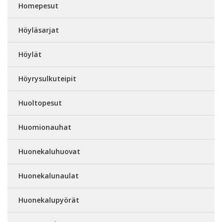
Homepesut
Höyläsarjat
Höylät
Höyrysulkuteipit
Huoltopesut
Huomionauhat
Huonekaluhuovat
Huonekalunaulat
Huonekalupyörät