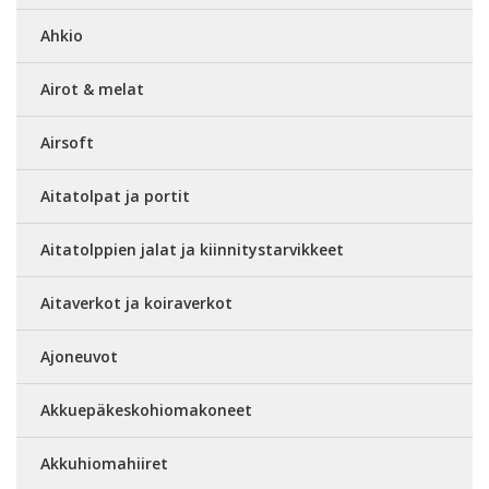
Ahkio
Airot & melat
Airsoft
Aitatolpat ja portit
Aitatolppien jalat ja kiinnitystarvikkeet
Aitaverkot ja koiraverkot
Ajoneuvot
Akkuepäkeskohiomakoneet
Akkuhiomahiiret