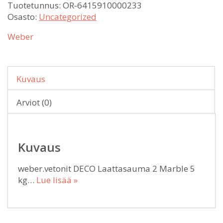
Tuotetunnus:
OR-6415910000233
Osasto:
Uncategorized
Weber
Kuvaus
Arviot (0)
Kuvaus
weber.vetonit DECO Laattasauma 2 Marble 5
kg…
Lue lisää »