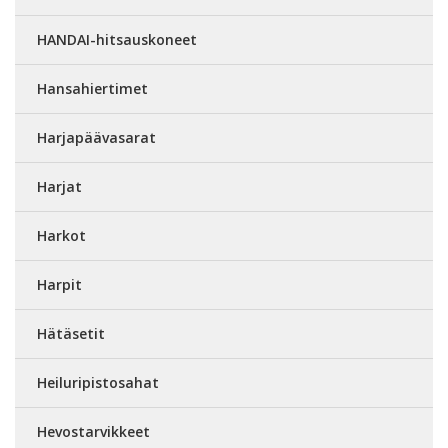
HANDAI-hitsauskoneet
Hansahiertimet
Harjapäävasarat
Harjat
Harkot
Harpit
Hätäsetit
Heiluripistosahat
Hevostarvikkeet