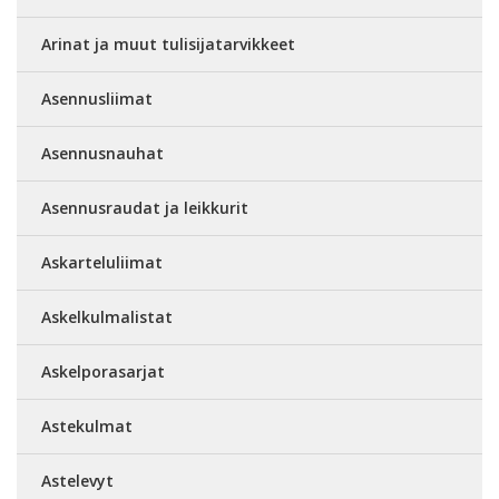
Arinat ja muut tulisijatarvikkeet
Asennusliimat
Asennusnauhat
Asennusraudat ja leikkurit
Askarteluliimat
Askelkulmalistat
Askelporasarjat
Astekulmat
Astelevyt