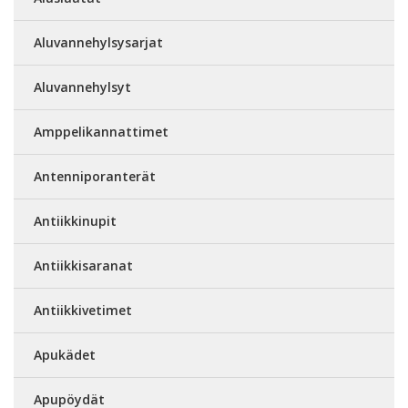
Aluvannehylsysarjat
Aluvannehylsyt
Amppelikannattimet
Antenniporanterät
Antiikkinupit
Antiikkisaranat
Antiikkivetimet
Apukädet
Apupöydät