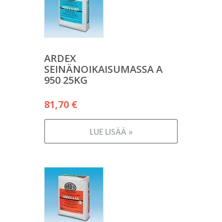
ARDEX
SEINÄNOIKAISUMASSA A
950 25KG
81,70
€
LUE LISÄÄ »