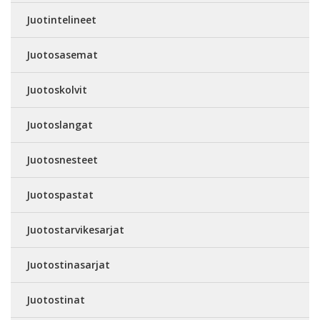
Juotintelineet
Juotosasemat
Juotoskolvit
Juotoslangat
Juotosnesteet
Juotospastat
Juotostarvikesarjat
Juotostinasarjat
Juotostinat