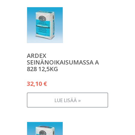
ARDEX
SEINÄNOIKAISUMASSA A
828 12,5KG
32,10
€
LUE LISÄÄ »