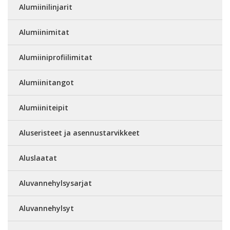
Alumiinilinjarit
Alumiinimitat
Alumiiniprofiilimitat
Alumiinitangot
Alumiiniteipit
Aluseristeet ja asennustarvikkeet
Aluslaatat
Aluvannehylsysarjat
Aluvannehylsyt