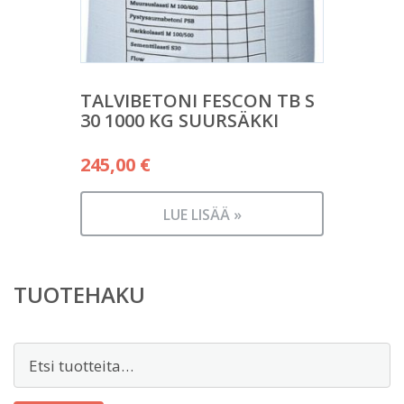
TALVIBETONI FESCON TB S
30 1000 KG SUURSÄKKI
245,00
€
LUE LISÄÄ »
TUOTEHAKU
Etsi: