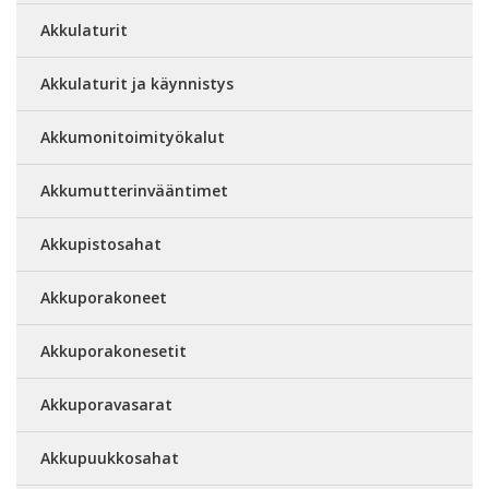
Akkulaturit
Akkulaturit ja käynnistys
Akkumonitoimityökalut
Akkumutterinvääntimet
Akkupistosahat
Akkuporakoneet
Akkuporakonesetit
Akkuporavasarat
Akkupuukkosahat