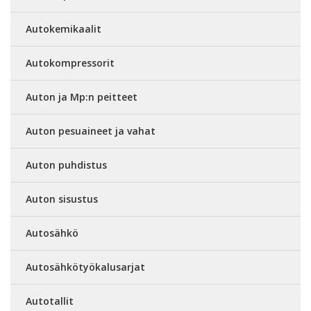
Autokemikaalit
Autokompressorit
Auton ja Mp:n peitteet
Auton pesuaineet ja vahat
Auton puhdistus
Auton sisustus
Autosähkö
Autosähkötyökalusarjat
Autotallit