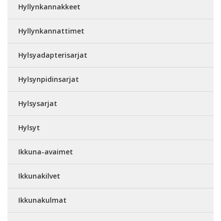
Hyllynkannakkeet
Hyllynkannattimet
Hylsyadapterisarjat
Hylsynpidinsarjat
Hylsysarjat
Hylsyt
Ikkuna-avaimet
Ikkunakilvet
Ikkunakulmat