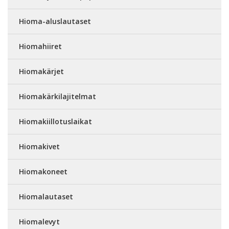
Hioma-aluslautaset
Hiomahiiret
Hiomakärjet
Hiomakärkilajitelmat
Hiomakiillotuslaikat
Hiomakivet
Hiomakoneet
Hiomalautaset
Hiomalevyt