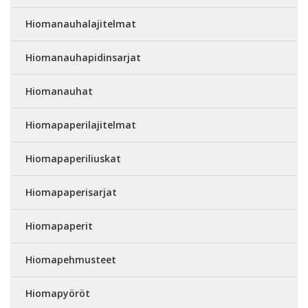
Hiomanauhalajitelmat
Hiomanauhapidinsarjat
Hiomanauhat
Hiomapaperilajitelmat
Hiomapaperiliuskat
Hiomapaperisarjat
Hiomapaperit
Hiomapehmusteet
Hiomapyöröt