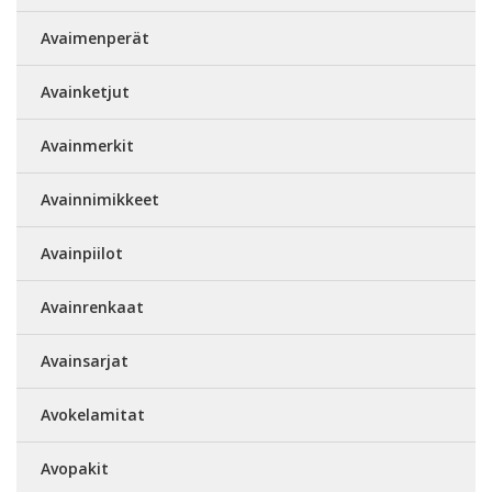
Avaimenperät
Avainketjut
Avainmerkit
Avainnimikkeet
Avainpiilot
Avainrenkaat
Avainsarjat
Avokelamitat
Avopakit