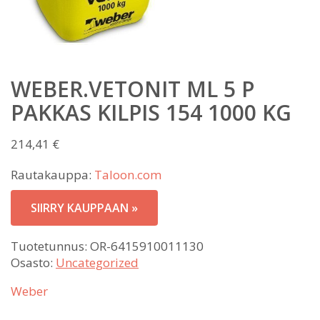
WEBER.VETONIT ML 5 P
PAKKAS KILPIS 154 1000 KG
214,41
€
Rautakauppa:
Taloon.com
SIIRRY KAUPPAAN »
Tuotetunnus:
OR-6415910011130
Osasto:
Uncategorized
Weber