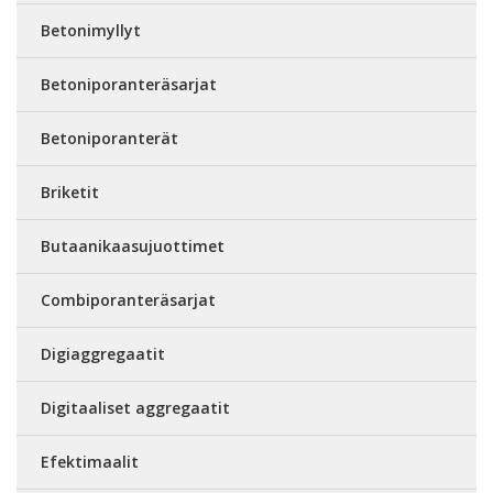
Betonimyllyt
Betoniporanteräsarjat
Betoniporanterät
Briketit
Butaanikaasujuottimet
Combiporanteräsarjat
Digiaggregaatit
Digitaaliset aggregaatit
Efektimaalit