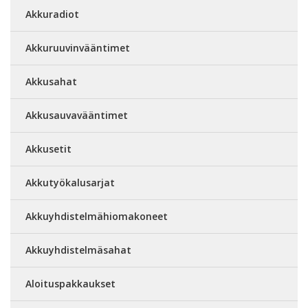
Akkuradiot
Akkuruuvinvääntimet
Akkusahat
Akkusauvavääntimet
Akkusetit
Akkutyökalusarjat
Akkuyhdistelmähiomakoneet
Akkuyhdistelmäsahat
Aloituspakkaukset