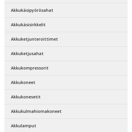
Akkukäsipyörösahat
Akkukäsisirkkelit
Akkuketjunteroittimet
Akkuketjusahat
Akkukompressorit
Akkukoneet
Akkukonesetit
Akkukulmahiomakoneet
Akkulamput