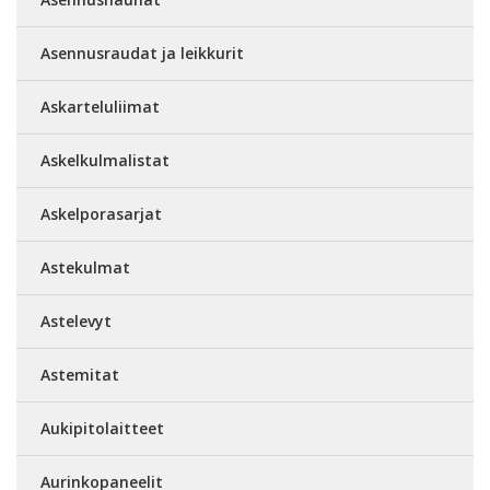
Asennusraudat ja leikkurit
Askarteluliimat
Askelkulmalistat
Askelporasarjat
Astekulmat
Astelevyt
Astemitat
Aukipitolaitteet
Aurinkopaneelit