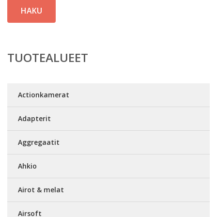
HAKU
TUOTEALUEET
Actionkamerat
Adapterit
Aggregaatit
Ahkio
Airot & melat
Airsoft