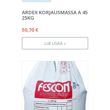
ARDEX KORJAUSMASSA A 45
25KG
50,70
€
LUE LISÄÄ »