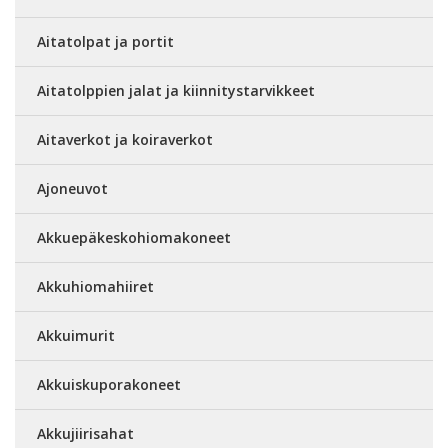
Aitatolpat ja portit
Aitatolppien jalat ja kiinnitystarvikkeet
Aitaverkot ja koiraverkot
Ajoneuvot
Akkuepäkeskohiomakoneet
Akkuhiomahiiret
Akkuimurit
Akkuiskuporakoneet
Akkujiirisahat