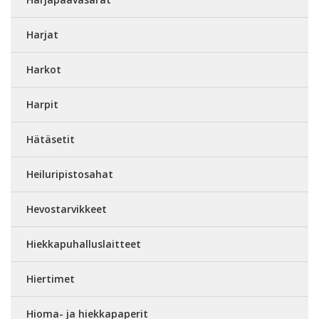
Harjat
Harkot
Harpit
Hätäsetit
Heiluripistosahat
Hevostarvikkeet
Hiekkapuhalluslaitteet
Hiertimet
Hioma- ja hiekkapaperit