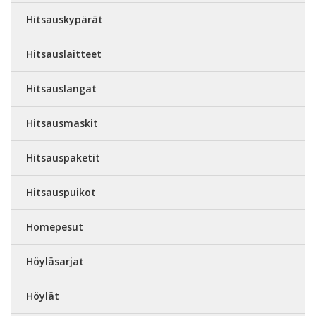
Hitsauskypärät
Hitsauslaitteet
Hitsauslangat
Hitsausmaskit
Hitsauspaketit
Hitsauspuikot
Homepesut
Höyläsarjat
Höylät