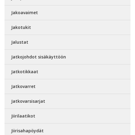
Jakoavaimet
Jakotukit
Jalustat
Jatkojohdot sisäkäyttöön
Jatkotikkaat
Jatkovarret
Jatkovarsisarjat
Jiirilaatikot
Jiirisahapöydät