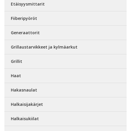
Etäisyysmittarit
Fiiberipyöröt
Generaattorit
Grillaustarvikkeet ja kylmäarkut
Grillit
Haat
Hakasnaulat
Halkaisijakärjet
Halkaisukiilat