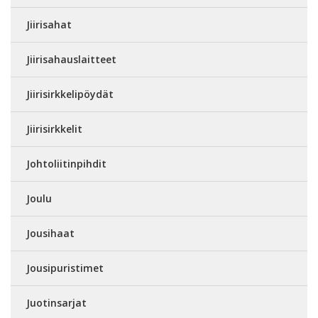
Jiirisahat
Jiirisahauslaitteet
Jiirisirkkelipöydät
Jiirisirkkelit
Johtoliitinpihdit
Joulu
Jousihaat
Jousipuristimet
Juotinsarjat