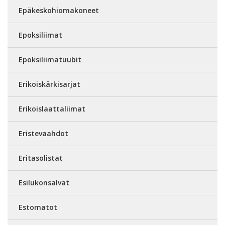
Epäkeskohiomakoneet
Epoksiliimat
Epoksiliimatuubit
Erikoiskärkisarjat
Erikoislaattaliimat
Eristevaahdot
Eritasolistat
Esilukonsalvat
Estomatot