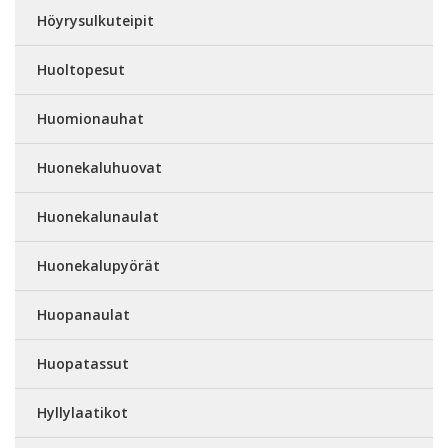
Höyrysulkuteipit
Huoltopesut
Huomionauhat
Huonekaluhuovat
Huonekalunaulat
Huonekalupyörät
Huopanaulat
Huopatassut
Hyllylaatikot