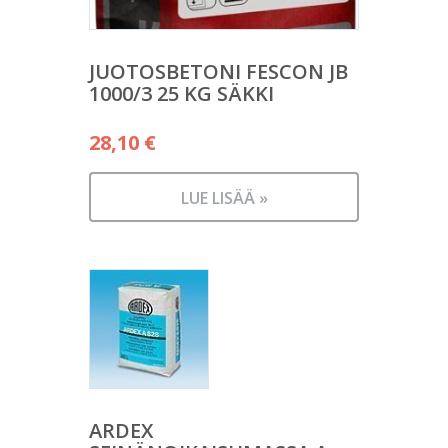
JUOTOSBETONI FESCON JB
1000/3 25 KG SÄKKI
28,10
€
LUE LISÄÄ »
ARDEX