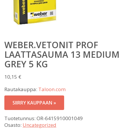
WEBER.VETONIT PROF
LAATTASAUMA 13 MEDIUM
GREY 5 KG
10,15
€
Rautakauppa:
Taloon.com
SIIRRY KAUPPAAN »
Tuotetunnus:
OR-6415910001049
Osasto:
Uncategorized