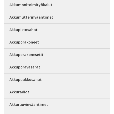
Akkumonitoimityökalut
Akkumutterinvääntimet
Akkupistosahat
Akkuporakoneet
Akkuporakonesetit
Akkuporavasarat
Akkupuukkosahat
Akkuradiot
Akkuruuvinvääntimet