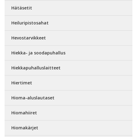
Hätäsetit
Heiluripistosahat
Hevostarvikkeet
Hiekka- ja soodapuhallus
Hiekkapuhalluslaitteet
Hiertimet
Hioma-aluslautaset
Hiomahiiret
Hiomakärjet