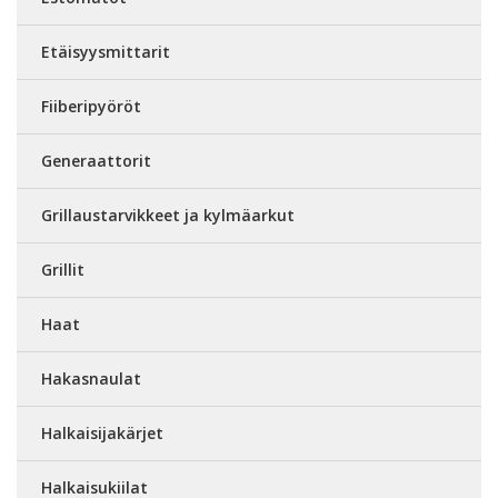
Etäisyysmittarit
Fiiberipyöröt
Generaattorit
Grillaustarvikkeet ja kylmäarkut
Grillit
Haat
Hakasnaulat
Halkaisijakärjet
Halkaisukiilat