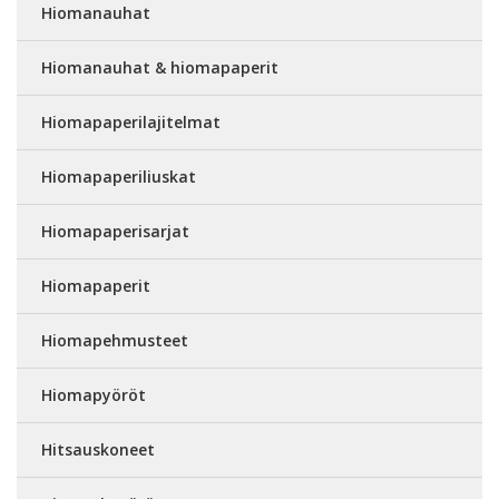
Hiomanauhat
Hiomanauhat & hiomapaperit
Hiomapaperilajitelmat
Hiomapaperiliuskat
Hiomapaperisarjat
Hiomapaperit
Hiomapehmusteet
Hiomapyöröt
Hitsauskoneet