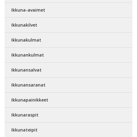
Ikkuna-avaimet
Ikkunakilvet
Ikkunakulmat
Ikkunankulmat
Ikkunansalvat
Ikkunansaranat
Ikkunapainikkeet
Ikkunaraspit
Ikkunateipit