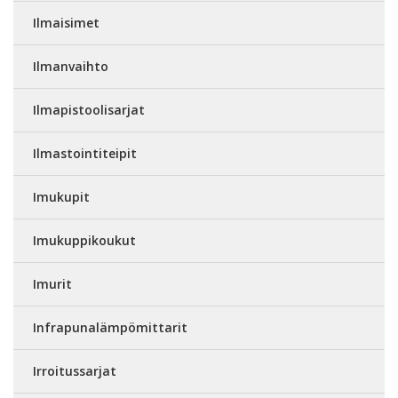
Ilmaisimet
Ilmanvaihto
Ilmapistoolisarjat
Ilmastointiteipit
Imukupit
Imukuppikoukut
Imurit
Infrapunalämpömittarit
Irroitussarjat