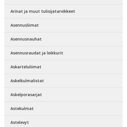
Arinat ja muut tulisijatarvikkeet
Asennusliimat
Asennusnauhat
Asennusraudat ja leikkurit
Askarteluliimat
Askelkulmalistat
Askelporasarjat
Astekulmat
Astelevyt