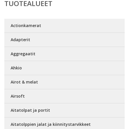
TUOTEALUEET
Actionkamerat
Adapterit
Aggregaatit
Ahkio
Airot & melat
Airsoft
Aitatolpat ja portit
Aitatolppien jalat ja kiinnitystarvikkeet