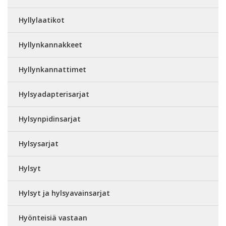
Hyllylaatikot
Hyllynkannakkeet
Hyllynkannattimet
Hylsyadapterisarjat
Hylsynpidinsarjat
Hylsysarjat
Hylsyt
Hylsyt ja hylsyavainsarjat
Hyönteisiä vastaan