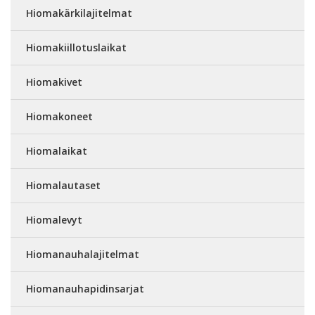
Hiomakärkilajitelmat
Hiomakiillotuslaikat
Hiomakivet
Hiomakoneet
Hiomalaikat
Hiomalautaset
Hiomalevyt
Hiomanauhalajitelmat
Hiomanauhapidinsarjat