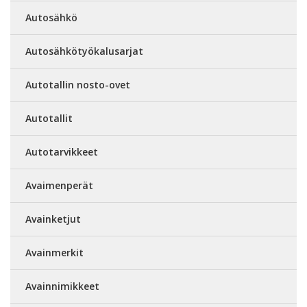
Autosähkö
Autosähkötyökalusarjat
Autotallin nosto-ovet
Autotallit
Autotarvikkeet
Avaimenperät
Avainketjut
Avainmerkit
Avainnimikkeet