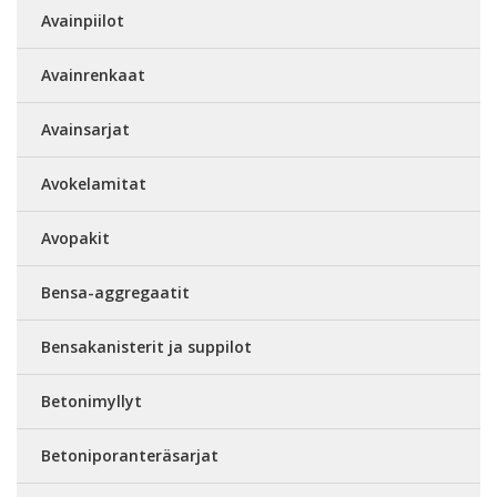
Avainpiilot
Avainrenkaat
Avainsarjat
Avokelamitat
Avopakit
Bensa-aggregaatit
Bensakanisterit ja suppilot
Betonimyllyt
Betoniporanteräsarjat