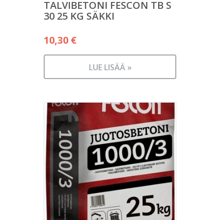
TALVIBETONI FESCON TB S
30 25 KG SÄKKI
10,30
€
LUE LISÄÄ »