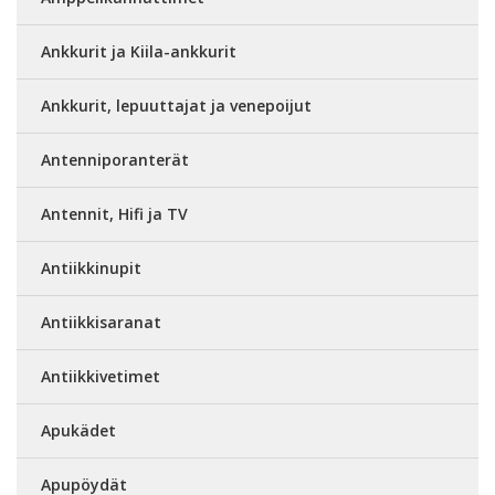
Ankkurit ja Kiila-ankkurit
Ankkurit, lepuuttajat ja venepoijut
Antenniporanterät
Antennit, Hifi ja TV
Antiikkinupit
Antiikkisaranat
Antiikkivetimet
Apukädet
Apupöydät