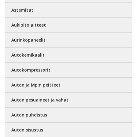
Astemitat
Aukipitolaitteet
Aurinkopaneelit
Autokemikaalit
Autokompressorit
Auton ja Mp:n peitteet
Auton pesuaineet ja vahat
Auton puhdistus
Auton sisustus