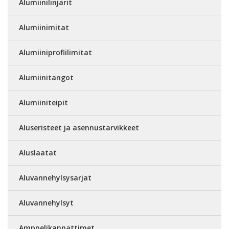
Alumiinilinjarit
Alumiinimitat
Alumiiniprofiilimitat
Alumiinitangot
Alumiiniteipit
Aluseristeet ja asennustarvikkeet
Aluslaatat
Aluvannehylsysarjat
Aluvannehylsyt
Amppelikannattimet