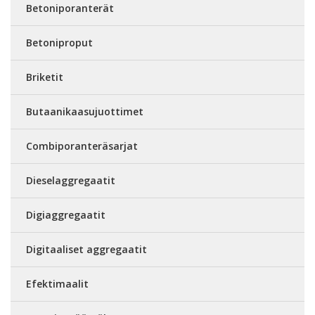
Betoniporanterät
Betoniproput
Briketit
Butaanikaasujuottimet
Combiporanteräsarjat
Dieselaggregaatit
Digiaggregaatit
Digitaaliset aggregaatit
Efektimaalit