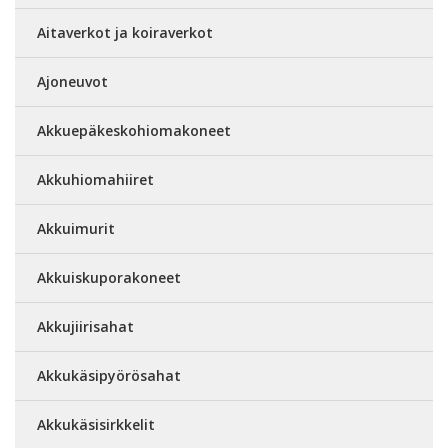
Aitaverkot ja koiraverkot
Ajoneuvot
Akkuepäkeskohiomakoneet
Akkuhiomahiiret
Akkuimurit
Akkuiskuporakoneet
Akkujiirisahat
Akkukäsipyörösahat
Akkukäsisirkkelit