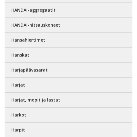
HANDAI-aggregaatit
HANDAI-hitsauskoneet
Hansahiertimet
Hanskat
Harjapäävasarat
Harjat
Harjat, mopit ja lastat
Harkot
Harpit