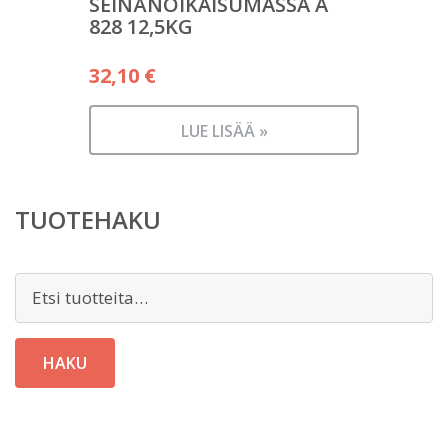
SEINÄNOIKAISUMASSA A
828 12,5KG
32,10
€
LUE LISÄÄ »
TUOTEHAKU
Etsi:
HAKU