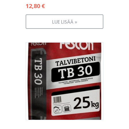
12,80
€
LUE LISÄÄ »