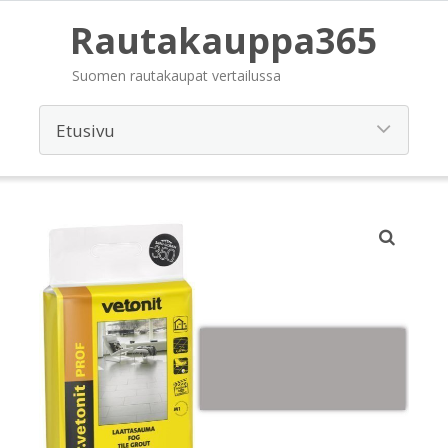
Rautakauppa365
Suomen rautakaupat vertailussa