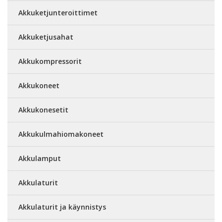
Akkuketjunteroittimet
Akkuketjusahat
Akkukompressorit
Akkukoneet
Akkukonesetit
Akkukulmahiomakoneet
Akkulamput
Akkulaturit
Akkulaturit ja käynnistys