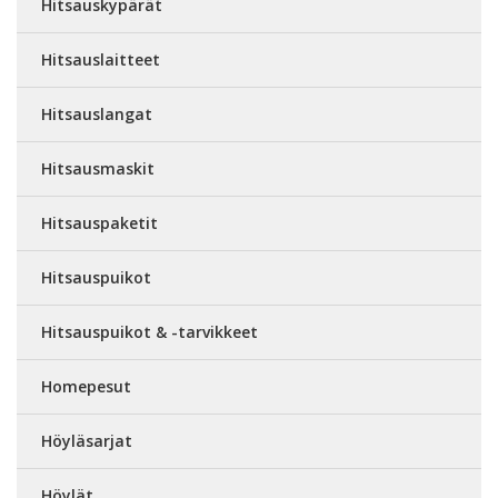
Hitsauskypärät
Hitsauslaitteet
Hitsauslangat
Hitsausmaskit
Hitsauspaketit
Hitsauspuikot
Hitsauspuikot & -tarvikkeet
Homepesut
Höyläsarjat
Höylät