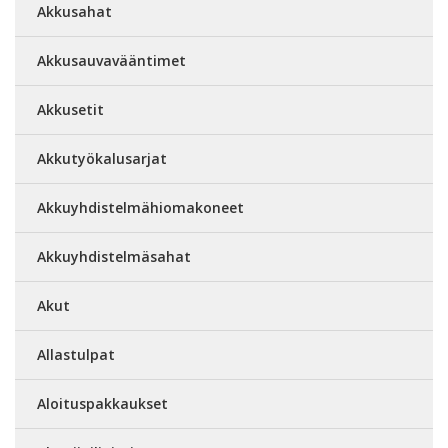
Akkusahat
Akkusauvavääntimet
Akkusetit
Akkutyökalusarjat
Akkuyhdistelmähiomakoneet
Akkuyhdistelmäsahat
Akut
Allastulpat
Aloituspakkaukset