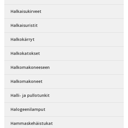
Halkaisukirveet
Halkaisuristit
Halkokärryt
Halkokatokset
Halkomakoneeseen
Halkomakoneet
Halli- ja pullotunkit
Halogeenilamput
Hammaskehäistukat