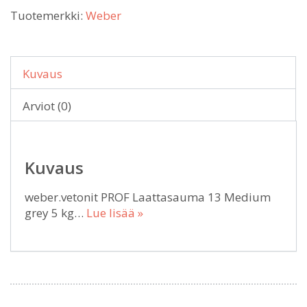
Tuotemerkki:
Weber
Kuvaus
Arviot (0)
Kuvaus
weber.vetonit PROF Laattasauma 13 Medium
grey 5 kg…
Lue lisää »