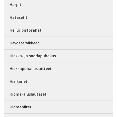
Harpit
Hätäsetit
Heiluripistosahat
Hevostarvikkeet
Hiekka- ja soodapuhallus
Hiekkapuhalluslaitteet
Hiertimet
Hioma-aluslautaset
Hiomahiiret