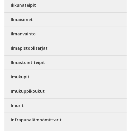
Ikkunateipit
Ilmaisimet
Ilmanvaihto
Ilmapistoolisarjat
Ilmastointiteipit
Imukupit
Imukuppikoukut
Imurit
Infrapunalämpömittarit