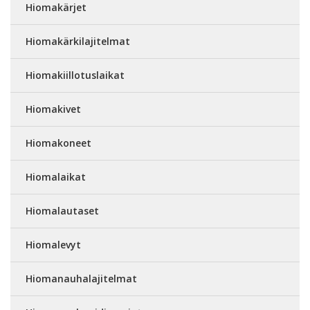
Hiomakärjet
Hiomakärkilajitelmat
Hiomakiillotuslaikat
Hiomakivet
Hiomakoneet
Hiomalaikat
Hiomalautaset
Hiomalevyt
Hiomanauhalajitelmat