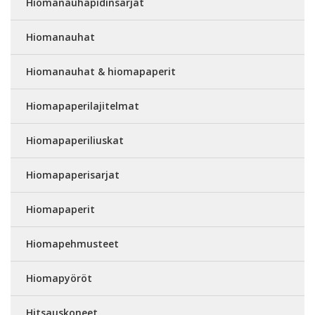
Hiomanauhapidinsarjat
Hiomanauhat
Hiomanauhat & hiomapaperit
Hiomapaperilajitelmat
Hiomapaperiliuskat
Hiomapaperisarjat
Hiomapaperit
Hiomapehmusteet
Hiomapyöröt
Hitsauskoneet