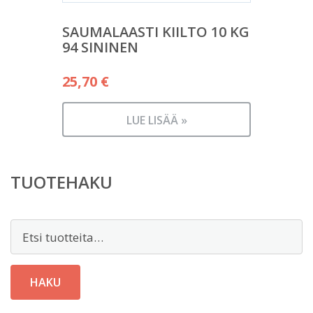
SAUMALAASTI KIILTO 10 KG
94 SININEN
25,70
€
LUE LISÄÄ »
TUOTEHAKU
Etsi:
HAKU