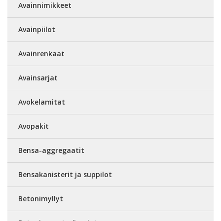
Avainnimikkeet
Avainpiilot
Avainrenkaat
Avainsarjat
Avokelamitat
Avopakit
Bensa-aggregaatit
Bensakanisterit ja suppilot
Betonimyllyt