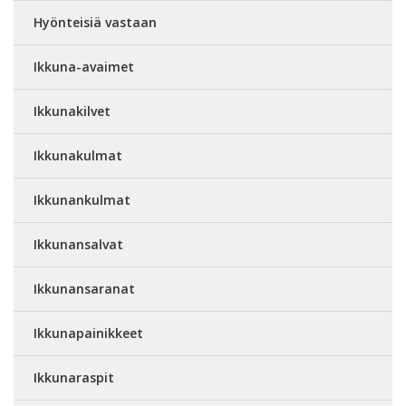
Hyönteisiä vastaan
Ikkuna-avaimet
Ikkunakilvet
Ikkunakulmat
Ikkunankulmat
Ikkunansalvat
Ikkunansaranat
Ikkunapainikkeet
Ikkunaraspit