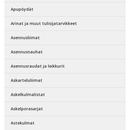
Apupöydät
Arinat ja muut tulisijatarvikkeet
Asennusliimat
Asennusnauhat
Asennusraudat ja leikkurit
Askarteluliimat
Askelkulmalistat
Askelporasarjat
Astekulmat