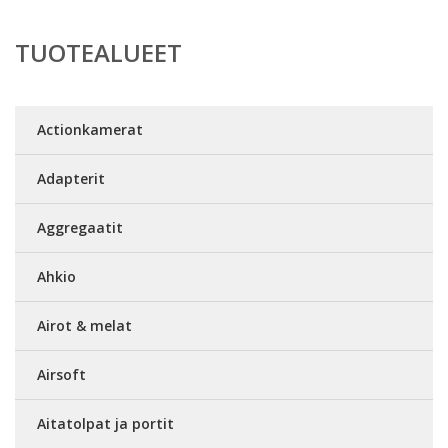
TUOTEALUEET
Actionkamerat
Adapterit
Aggregaatit
Ahkio
Airot & melat
Airsoft
Aitatolpat ja portit