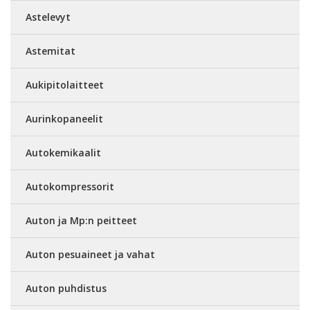
Astelevyt
Astemitat
Aukipitolaitteet
Aurinkopaneelit
Autokemikaalit
Autokompressorit
Auton ja Mp:n peitteet
Auton pesuaineet ja vahat
Auton puhdistus