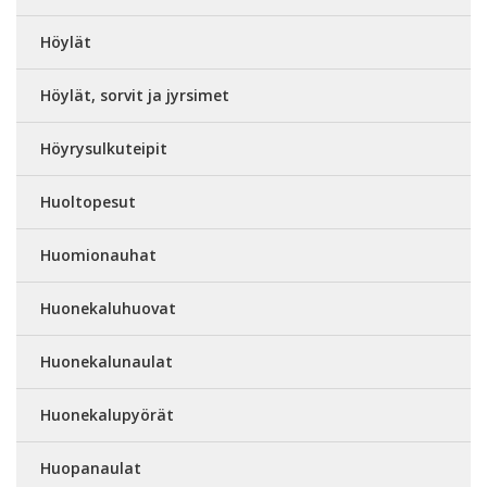
Höylät
Höylät, sorvit ja jyrsimet
Höyrysulkuteipit
Huoltopesut
Huomionauhat
Huonekaluhuovat
Huonekalunaulat
Huonekalupyörät
Huopanaulat