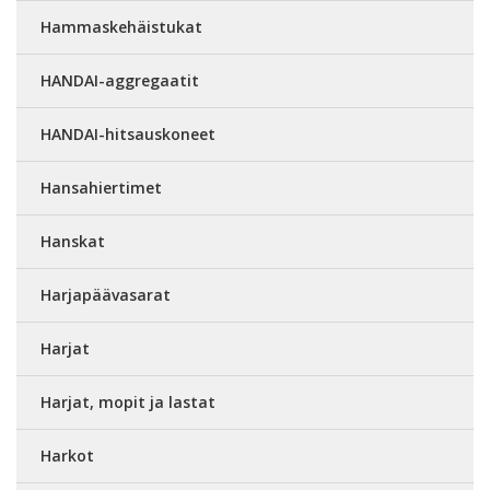
Hammaskehäistukat
HANDAI-aggregaatit
HANDAI-hitsauskoneet
Hansahiertimet
Hanskat
Harjapäävasarat
Harjat
Harjat, mopit ja lastat
Harkot