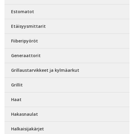
Estomatot
Etäisyysmittarit
Fiiberipyöröt
Generaattorit
Grillaustarvikkeet ja kylmäarkut
Grillit
Haat
Hakasnaulat
Halkaisijakärjet