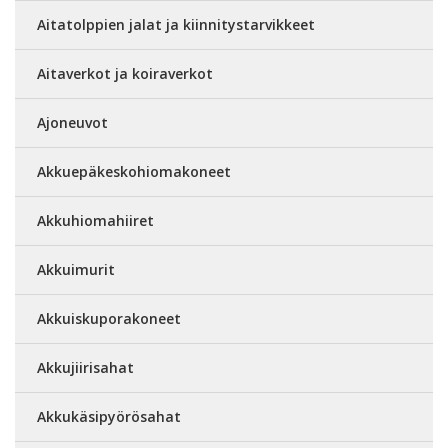
Aitatolppien jalat ja kiinnitystarvikkeet
Aitaverkot ja koiraverkot
Ajoneuvot
Akkuepäkeskohiomakoneet
Akkuhiomahiiret
Akkuimurit
Akkuiskuporakoneet
Akkujiirisahat
Akkukäsipyörösahat