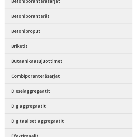
Betoniporanteräsarjat
Betoniporanterät
Betoniproput
Briketit
Butaanikaasujuottimet
Combiporanteräsarjat
Dieselaggregaatit
Digiaggregaatit
Digitaaliset aggregaatit
Efektimaalit