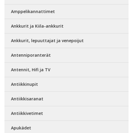
Amppelikannattimet
Ankkurit ja Kiila-ankkurit
Ankkurit, lepuuttajat ja venepoijut
Antenniporanterät
Antennit, Hifi ja TV
Antiikkinupit
Antiikkisaranat
Antiikkivetimet
Apukädet