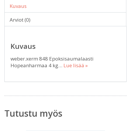
Kuvaus
Arviot (0)
Kuvaus
weber.xerm 848 Epoksisaumalaasti
Hopeanharmaa 4 kg…
Lue lisää »
Tutustu myös