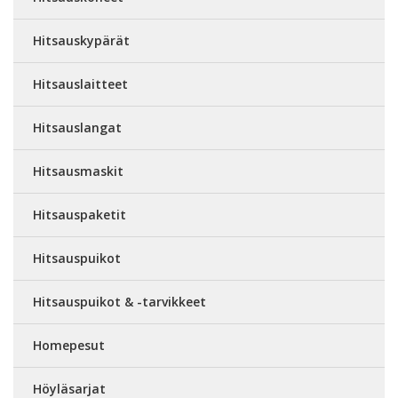
Hitsauskypärät
Hitsauslaitteet
Hitsauslangat
Hitsausmaskit
Hitsauspaketit
Hitsauspuikot
Hitsauspuikot & -tarvikkeet
Homepesut
Höyläsarjat