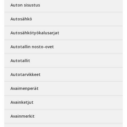
Auton sisustus
Autosähkö
Autosähkötyökalusarjat
Autotallin nosto-ovet
Autotallit
Autotarvikkeet
Avaimenperät
Avainketjut
Avainmerkit