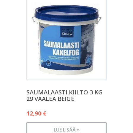
SAUMALAASTI KIILTO 3 KG
29 VAALEA BEIGE
12,90
€
LUE LISÄÄ »