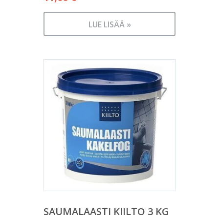
LUE LISÄÄ »
SAUMALAASTI KIILTO 3 KG