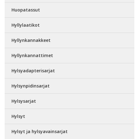
Huopatassut
Hyllylaatikot
Hyllynkannakkeet
Hyllynkannattimet
Hylsyadapterisarjat
Hylsynpidinsarjat
Hylsysarjat
Hylsyt
Hylsyt ja hylsyavainsarjat