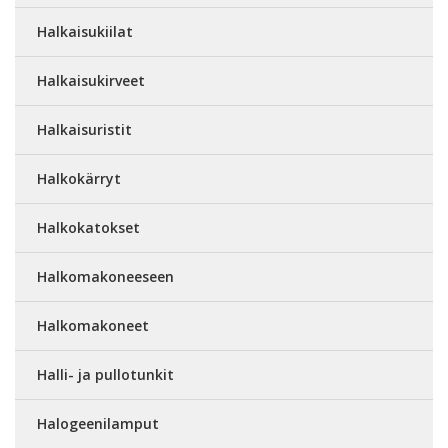
Halkaisukiilat
Halkaisukirveet
Halkaisuristit
Halkokärryt
Halkokatokset
Halkomakoneeseen
Halkomakoneet
Halli- ja pullotunkit
Halogeenilamput