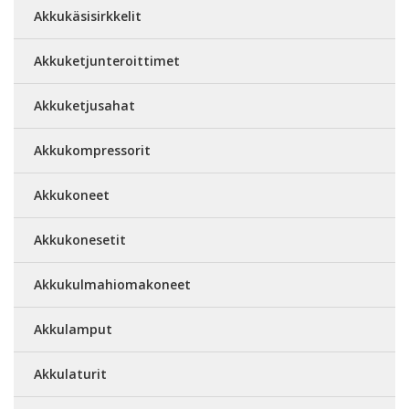
Akkukäsisirkkelit
Akkuketjunteroittimet
Akkuketjusahat
Akkukompressorit
Akkukoneet
Akkukonesetit
Akkukulmahiomakoneet
Akkulamput
Akkulaturit