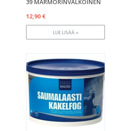
39 MARMORINVALKOINEN
12,90
€
LUE LISÄÄ »