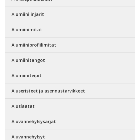
Alumiinilinjarit
Alumiinimitat
Alumiiniprofiilimitat
Alumiinitangot
Alumiiniteipit
Aluseristeet ja asennustarvikkeet
Aluslaatat
Aluvannehylsysarjat
Aluvannehylsyt