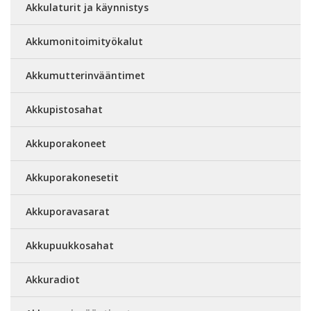
Akkulaturit ja käynnistys
Akkumonitoimityökalut
Akkumutterinvääntimet
Akkupistosahat
Akkuporakoneet
Akkuporakonesetit
Akkuporavasarat
Akkupuukkosahat
Akkuradiot