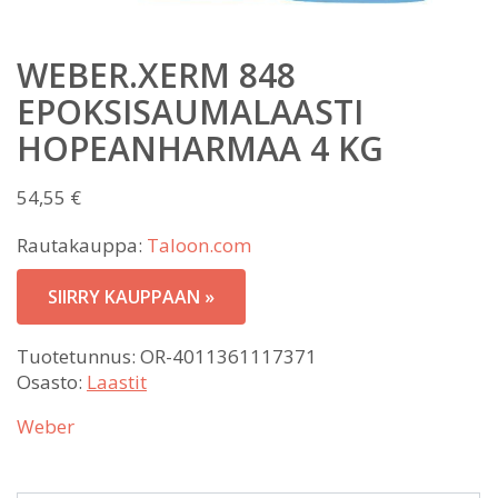
WEBER.XERM 848
EPOKSISAUMALAASTI
HOPEANHARMAA 4 KG
54,55
€
Rautakauppa:
Taloon.com
SIIRRY KAUPPAAN »
Tuotetunnus:
OR-4011361117371
Osasto:
Laastit
Weber