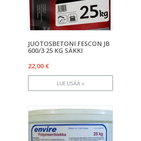
JUOTOSBETONI FESCON JB
600/3 25 KG SÄKKI
22,00
€
LUE LISÄÄ »