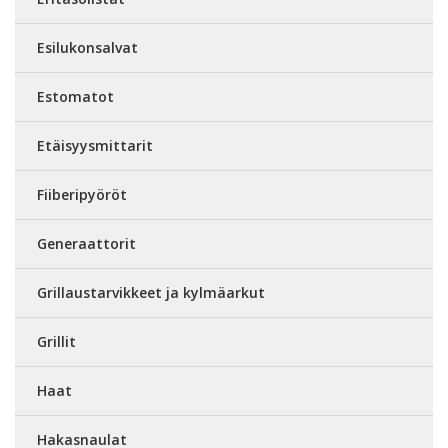
Esilukonsalvat
Estomatot
Etäisyysmittarit
Fiiberipyöröt
Generaattorit
Grillaustarvikkeet ja kylmäarkut
Grillit
Haat
Hakasnaulat