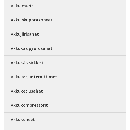
Akkuimurit
Akkuiskuporakoneet
Akkujiirisahat
Akkukäsipyörösahat
Akkukäsisirkkelit
Akkuketjunteroittimet
Akkuketjusahat
Akkukompressorit
Akkukoneet