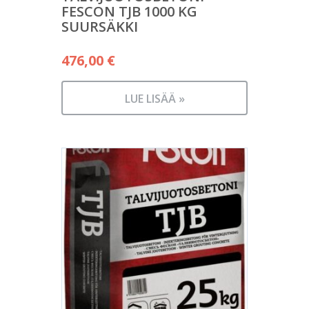
FESCON TJB 1000 KG
SUURSÄKKI
476,00
€
LUE LISÄÄ »