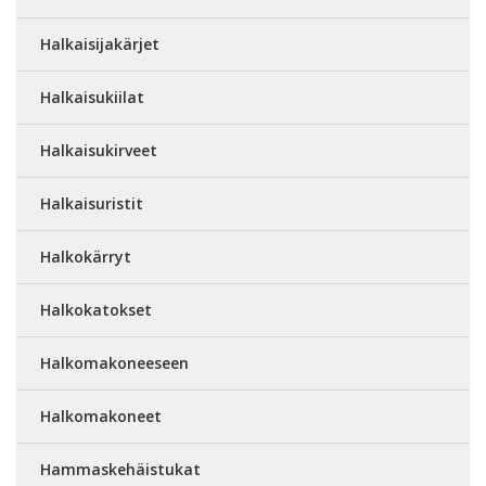
Halkaisijakärjet
Halkaisukiilat
Halkaisukirveet
Halkaisuristit
Halkokärryt
Halkokatokset
Halkomakoneeseen
Halkomakoneet
Hammaskehäistukat