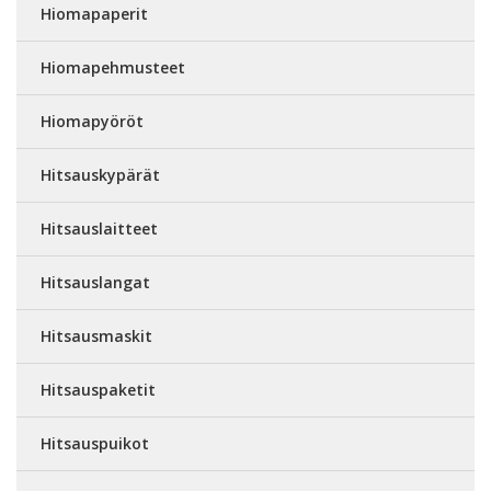
Hiomapaperit
Hiomapehmusteet
Hiomapyöröt
Hitsauskypärät
Hitsauslaitteet
Hitsauslangat
Hitsausmaskit
Hitsauspaketit
Hitsauspuikot