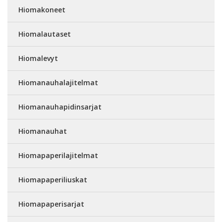
Hiomakoneet
Hiomalautaset
Hiomalevyt
Hiomanauhalajitelmat
Hiomanauhapidinsarjat
Hiomanauhat
Hiomapaperilajitelmat
Hiomapaperiliuskat
Hiomapaperisarjat