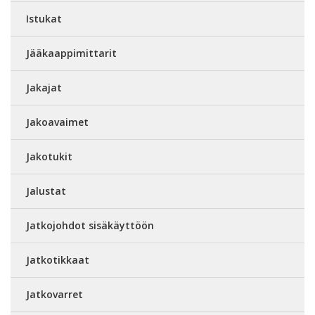
Istukat
Jääkaappimittarit
Jakajat
Jakoavaimet
Jakotukit
Jalustat
Jatkojohdot sisäkäyttöön
Jatkotikkaat
Jatkovarret