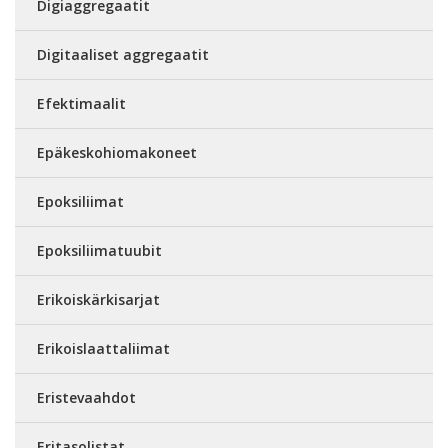
Digiaggregaatit
Digitaaliset aggregaatit
Efektimaalit
Epäkeskohiomakoneet
Epoksiliimat
Epoksiliimatuubit
Erikoiskärkisarjat
Erikoislaattaliimat
Eristevaahdot
Eritasolistat