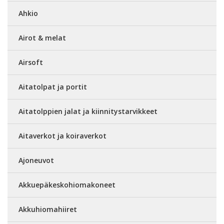
Ahkio
Airot & melat
Airsoft
Aitatolpat ja portit
Aitatolppien jalat ja kiinnitystarvikkeet
Aitaverkot ja koiraverkot
Ajoneuvot
Akkuepäkeskohiomakoneet
Akkuhiomahiiret