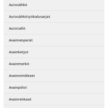
Autosähkö
Autosähkötyökalusarjat
Autotallit
Avaimenperät
Avainketjut
Avainmerkit
Avainnimikkeet
Avainpiilot
Avainrenkaat