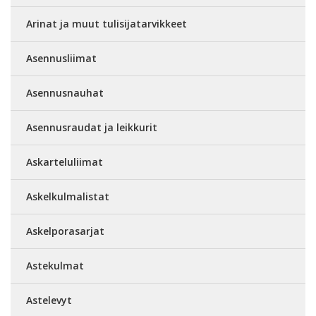
Arinat ja muut tulisijatarvikkeet
Asennusliimat
Asennusnauhat
Asennusraudat ja leikkurit
Askarteluliimat
Askelkulmalistat
Askelporasarjat
Astekulmat
Astelevyt