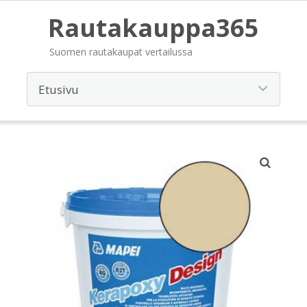
Rautakauppa365
Suomen rautakaupat vertailussa