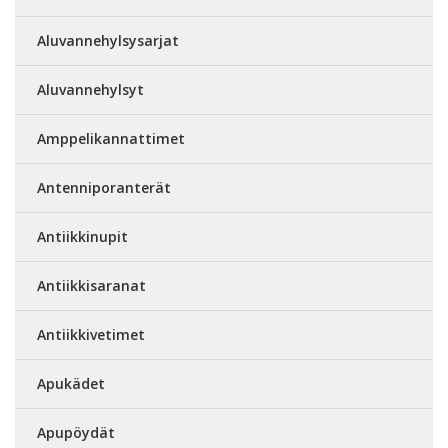
Aluvannehylsysarjat
Aluvannehylsyt
Amppelikannattimet
Antenniporanterät
Antiikkinupit
Antiikkisaranat
Antiikkivetimet
Apukädet
Apupöydät