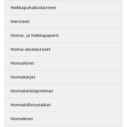
Hiekkapuhalluslaitteet
Hiertimet
Hioma- ja hiekkapaperit
Hioma-aluslautaset
Hiomahiiret
Hiomakärjet
Hiomakärkilajitelmat
Hiomakiillotuslaikat
Hiomakivet