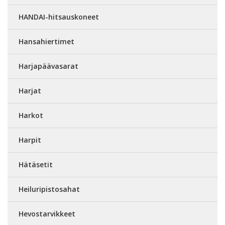
HANDAI-hitsauskoneet
Hansahiertimet
Harjapäävasarat
Harjat
Harkot
Harpit
Hätäsetit
Heiluripistosahat
Hevostarvikkeet