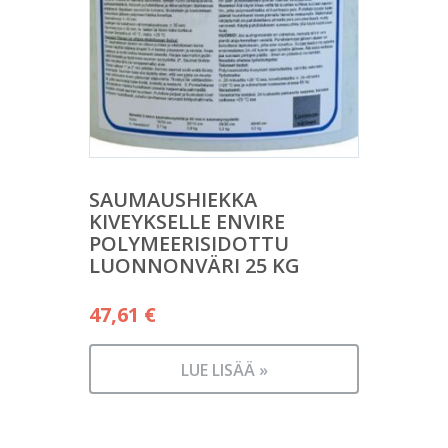
SAUMAUSHIEKKA
KIVEYKSELLE ENVIRE
POLYMEERISIDOTTU
LUONNONVÄRI 25 KG
47,61
€
LUE LISÄÄ »