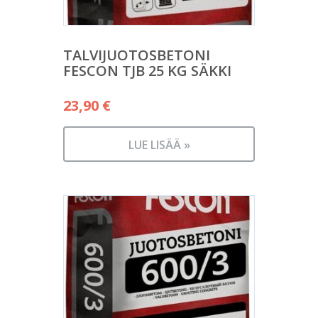
TALVIJUOTOSBETONI
FESCON TJB 25 KG SÄKKI
23,90
€
LUE LISÄÄ »