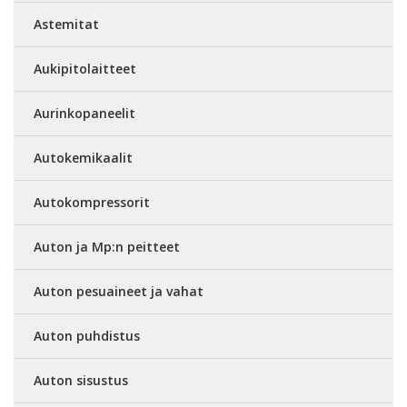
Astemitat
Aukipitolaitteet
Aurinkopaneelit
Autokemikaalit
Autokompressorit
Auton ja Mp:n peitteet
Auton pesuaineet ja vahat
Auton puhdistus
Auton sisustus