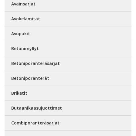
Avainsarjat
Avokelamitat
Avopakit
Betonimyllyt
Betoniporanteräsarjat
Betoniporanterät
Briketit
Butaanikaasujuottimet
Combiporanteräsarjat