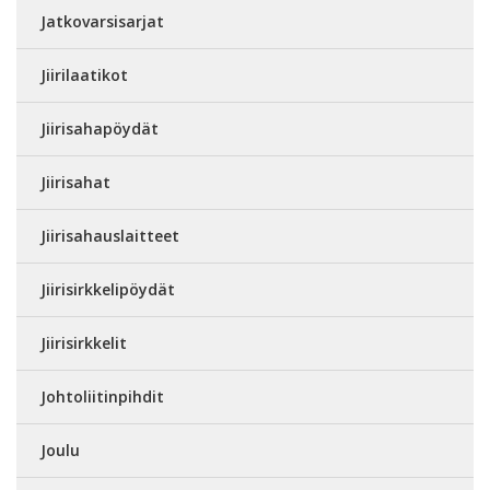
Jatkovarsisarjat
Jiirilaatikot
Jiirisahapöydät
Jiirisahat
Jiirisahauslaitteet
Jiirisirkkelipöydät
Jiirisirkkelit
Johtoliitinpihdit
Joulu