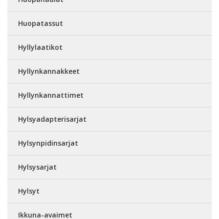
Huopatassut
Hyllylaatikot
Hyllynkannakkeet
Hyllynkannattimet
Hylsyadapterisarjat
Hylsynpidinsarjat
Hylsysarjat
Hylsyt
Ikkuna-avaimet