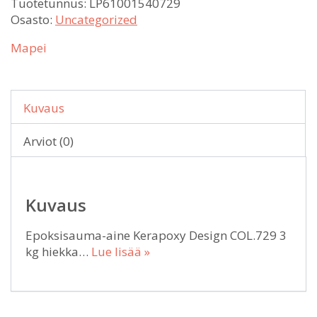
Tuotetunnus:
LP61001540729
Osasto:
Uncategorized
Mapei
Kuvaus
Arviot (0)
Kuvaus
Epoksisauma-aine Kerapoxy Design COL.729 3
kg hiekka…
Lue lisää »