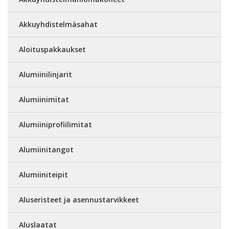
Akkuyhdistelmäsahat
Aloituspakkaukset
Alumiinilinjarit
Alumiinimitat
Alumiiniprofiilimitat
Alumiinitangot
Alumiiniteipit
Aluseristeet ja asennustarvikkeet
Aluslaatat