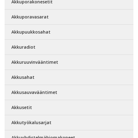
Akkuporakonesetit
Akkuporavasarat
Akkupuukkosahat
Akkuradiot
Akkuruuvinvääntimet
Akkusahat
Akkusauvavääntimet
Akkusetit
Akkutyökalusarjat
Akkuyhdistelmähiomakoneet