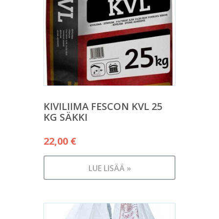
KIVILIIMA FESCON KVL 25
KG SÄKKI
22,00
€
LUE LISÄÄ »