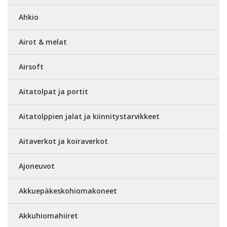
Ahkio
Airot & melat
Airsoft
Aitatolpat ja portit
Aitatolppien jalat ja kiinnitystarvikkeet
Aitaverkot ja koiraverkot
Ajoneuvot
Akkuepäkeskohiomakoneet
Akkuhiomahiiret