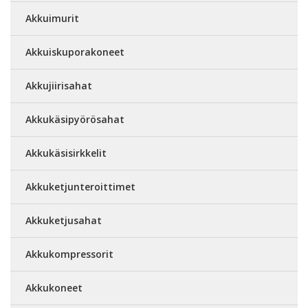
Akkuimurit
Akkuiskuporakoneet
Akkujiirisahat
Akkukäsipyörösahat
Akkukäsisirkkelit
Akkuketjunteroittimet
Akkuketjusahat
Akkukompressorit
Akkukoneet