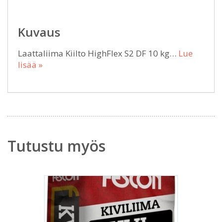
Kuvaus
Laattaliima Kiilto HighFlex S2 DF 10 kg…
Lue
lisää »
Tutustu myös