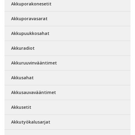
Akkuporakonesetit
Akkuporavasarat
Akkupuukkosahat
Akkuradiot
Akkuruuvinvääntimet
Akkusahat
Akkusauvavääntimet
Akkusetit
Akkutyökalusarjat