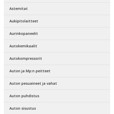
Astemitat
Aukipitolaitteet
Aurinkopaneelit
Autokemikaalit
Autokompressorit
Auton ja Mp:n peitteet
Auton pesuaineet ja vahat
Auton puhdistus
Auton sisustus