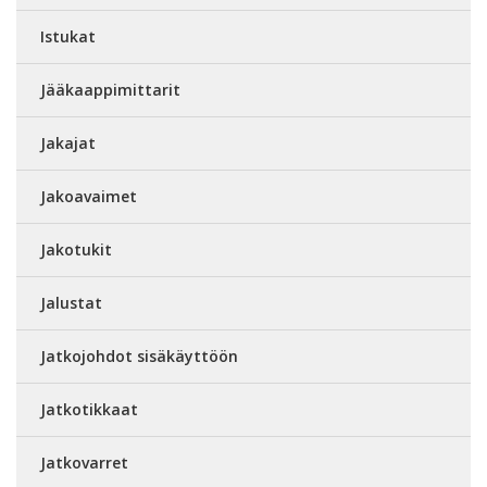
Istukat
Jääkaappimittarit
Jakajat
Jakoavaimet
Jakotukit
Jalustat
Jatkojohdot sisäkäyttöön
Jatkotikkaat
Jatkovarret