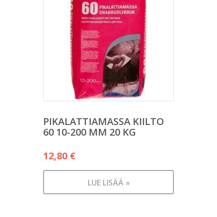
PIKALATTIAMASSA KIILTO
60 10-200 MM 20 KG
12,80
€
LUE LISÄÄ »