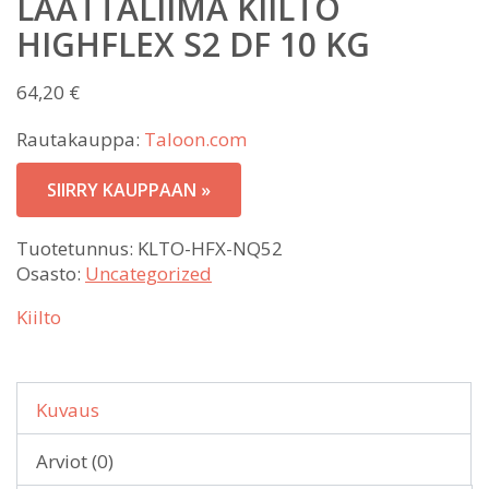
LAATTALIIMA KIILTO
HIGHFLEX S2 DF 10 KG
64,20
€
Rautakauppa:
Taloon.com
SIIRRY KAUPPAAN »
Tuotetunnus:
KLTO-HFX-NQ52
Osasto:
Uncategorized
Kiilto
Kuvaus
Arviot (0)