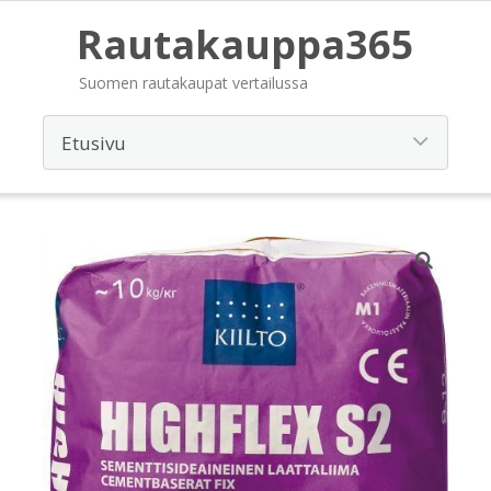
Rautakauppa365
Suomen rautakaupat vertailussa