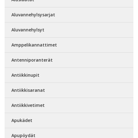
Aluvannehylsysarjat
Aluvannehylsyt
Amppelikannattimet
Antenniporanterät
Antiikkinupit
Antiikkisaranat
Antiikkivetimet
Apukädet
Apupöydät