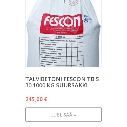
TALVIBETONI FESCON TB S
30 1000 KG SUURSÄKKI
245,00
€
LUE LISÄÄ »