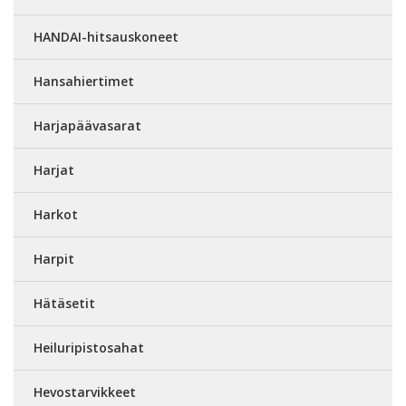
HANDAI-hitsauskoneet
Hansahiertimet
Harjapäävasarat
Harjat
Harkot
Harpit
Hätäsetit
Heiluripistosahat
Hevostarvikkeet