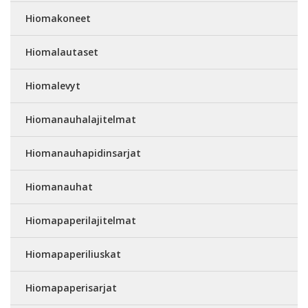
Hiomakoneet
Hiomalautaset
Hiomalevyt
Hiomanauhalajitelmat
Hiomanauhapidinsarjat
Hiomanauhat
Hiomapaperilajitelmat
Hiomapaperiliuskat
Hiomapaperisarjat