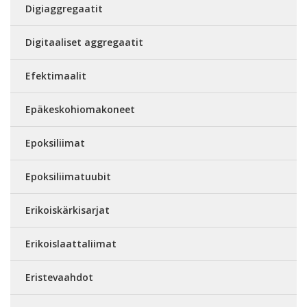
Digiaggregaatit
Digitaaliset aggregaatit
Efektimaalit
Epäkeskohiomakoneet
Epoksiliimat
Epoksiliimatuubit
Erikoiskärkisarjat
Erikoislaattaliimat
Eristevaahdot