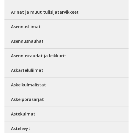
Arinat ja muut tulisijatarvikkeet
Asennusliimat
Asennusnauhat
Asennusraudat ja leikkurit
Askarteluliimat
Askelkulmalistat
Askelporasarjat
Astekulmat
Astelevyt