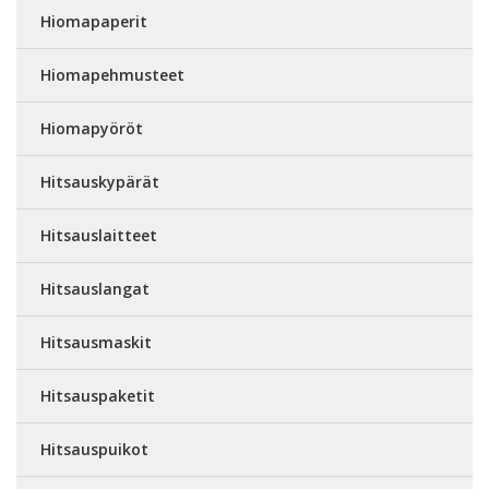
Hiomapaperit
Hiomapehmusteet
Hiomapyöröt
Hitsauskypärät
Hitsauslaitteet
Hitsauslangat
Hitsausmaskit
Hitsauspaketit
Hitsauspuikot