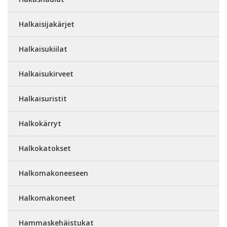
Halkaisijakärjet
Halkaisukiilat
Halkaisukirveet
Halkaisuristit
Halkokärryt
Halkokatokset
Halkomakoneeseen
Halkomakoneet
Hammaskehäistukat