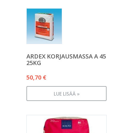
ARDEX KORJAUSMASSA A 45
25KG
50,70
€
LUE LISÄÄ »