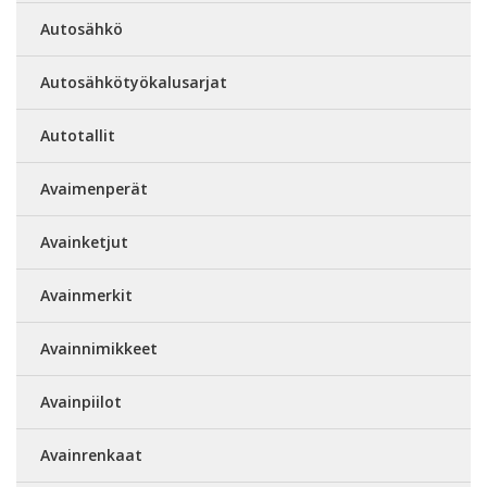
Autosähkö
Autosähkötyökalusarjat
Autotallit
Avaimenperät
Avainketjut
Avainmerkit
Avainnimikkeet
Avainpiilot
Avainrenkaat