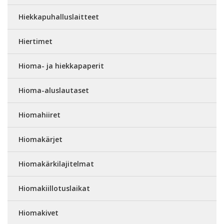
Hiekkapuhalluslaitteet
Hiertimet
Hioma- ja hiekkapaperit
Hioma-aluslautaset
Hiomahiiret
Hiomakärjet
Hiomakärkilajitelmat
Hiomakiillotuslaikat
Hiomakivet