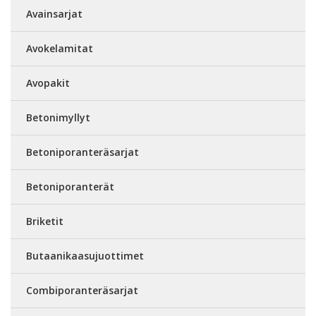
Avainsarjat
Avokelamitat
Avopakit
Betonimyllyt
Betoniporanteräsarjat
Betoniporanterät
Briketit
Butaanikaasujuottimet
Combiporanteräsarjat