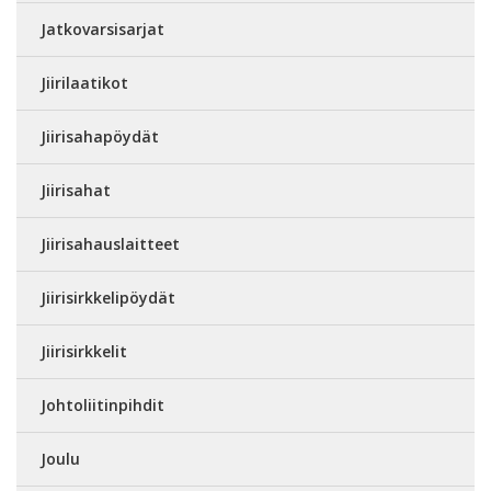
Jatkovarsisarjat
Jiirilaatikot
Jiirisahapöydät
Jiirisahat
Jiirisahauslaitteet
Jiirisirkkelipöydät
Jiirisirkkelit
Johtoliitinpihdit
Joulu