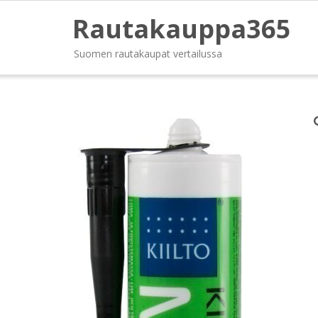
Rautakauppa365
Suomen rautakaupat vertailussa