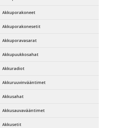
Akkuporakoneet
Akkuporakonesetit
Akkuporavasarat
Akkupuukkosahat
Akkuradiot
Akkuruuvinvääntimet
Akkusahat
Akkusauvavääntimet
Akkusetit