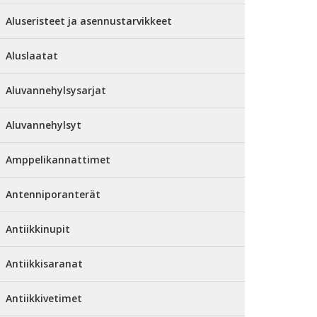
Aluseristeet ja asennustarvikkeet
Aluslaatat
Aluvannehylsysarjat
Aluvannehylsyt
Amppelikannattimet
Antenniporanterät
Antiikkinupit
Antiikkisaranat
Antiikkivetimet