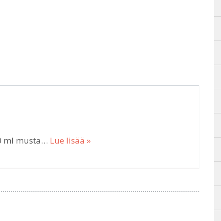
290 ml musta…
Lue lisää »