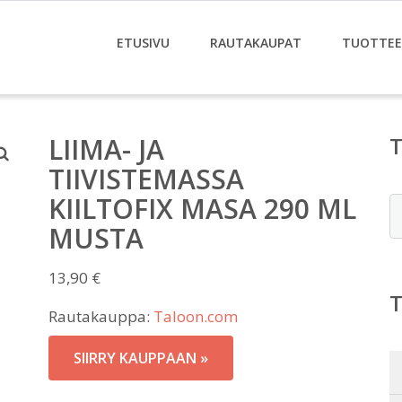
ETUSIVU
RAUTAKAUPAT
TUOTTE
LIIMA- JA
TIIVISTEMASSA
KIILTOFIX MASA 290 ML
E
MUSTA
13,90
€
Rautakauppa:
Taloon.com
SIIRRY KAUPPAAN »