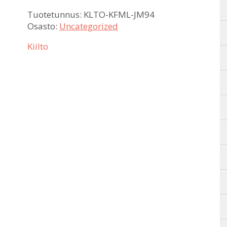
Tuotetunnus:
KLTO-KFML-JM94
Osasto:
Uncategorized
Kiilto