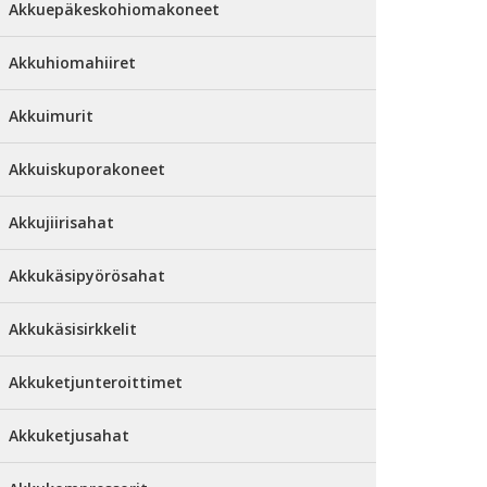
Akkuepäkeskohiomakoneet
Akkuhiomahiiret
Akkuimurit
Akkuiskuporakoneet
Akkujiirisahat
Akkukäsipyörösahat
Akkukäsisirkkelit
Akkuketjunteroittimet
Akkuketjusahat