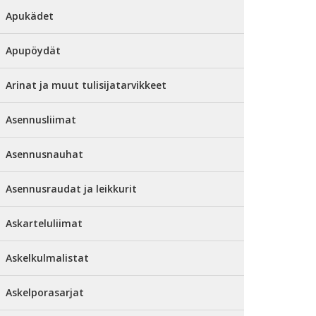
Apukädet
Apupöydät
Arinat ja muut tulisijatarvikkeet
Asennusliimat
Asennusnauhat
Asennusraudat ja leikkurit
Askarteluliimat
Askelkulmalistat
Askelporasarjat