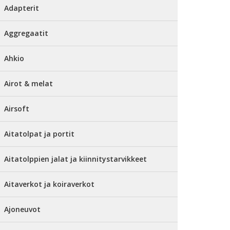
Adapterit
Aggregaatit
Ahkio
Airot & melat
Airsoft
Aitatolpat ja portit
Aitatolppien jalat ja kiinnitystarvikkeet
Aitaverkot ja koiraverkot
Ajoneuvot