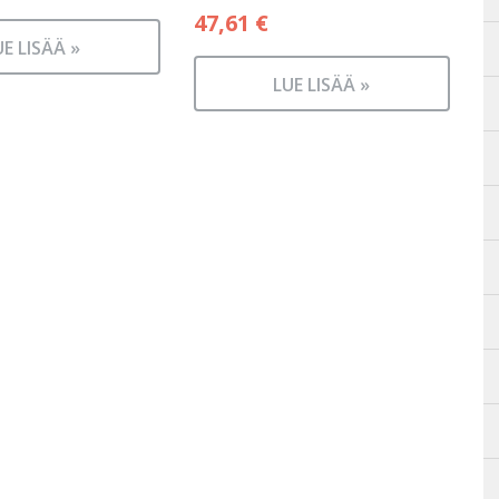
47,61
€
UE LISÄÄ »
LUE LISÄÄ »