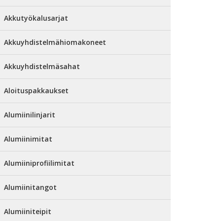
Akkutyökalusarjat
Akkuyhdistelmähiomakoneet
Akkuyhdistelmäsahat
Aloituspakkaukset
Alumiinilinjarit
Alumiinimitat
Alumiiniprofiilimitat
Alumiinitangot
Alumiiniteipit