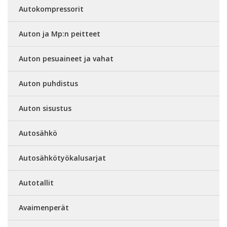
Autokompressorit
Auton ja Mp:n peitteet
Auton pesuaineet ja vahat
Auton puhdistus
Auton sisustus
Autosähkö
Autosähkötyökalusarjat
Autotallit
Avaimenperät