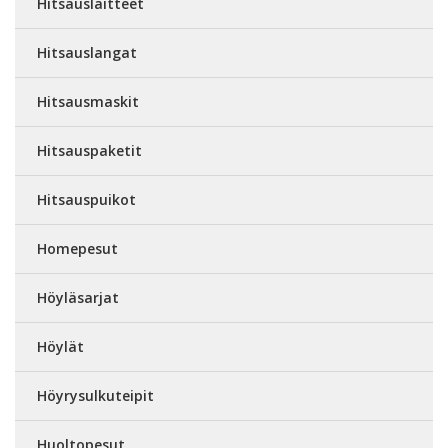
Hitsauslaitteet
Hitsauslangat
Hitsausmaskit
Hitsauspaketit
Hitsauspuikot
Homepesut
Höyläsarjat
Höylät
Höyrysulkuteipit
Huoltopesut