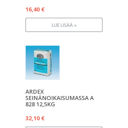
16,40
€
LUE LISÄÄ »
ARDEX
SEINÄNOIKAISUMASSA A
828 12,5KG
32,10
€