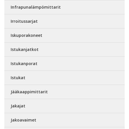
Infrapunalämpömittarit
Irroitussarjat
Iskuporakoneet
Istukanjatkot
Istukanporat
Istukat
Jääkaappimittarit
Jakajat
Jakoavaimet