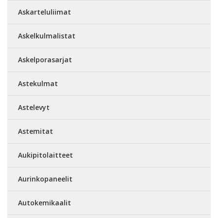
Askarteluliimat
Askelkulmalistat
Askelporasarjat
Astekulmat
Astelevyt
Astemitat
Aukipitolaitteet
Aurinkopaneelit
Autokemikaalit