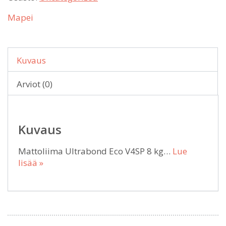
Mapei
Kuvaus
Arviot (0)
Kuvaus
Mattoliima Ultrabond Eco V4SP 8 kg…
Lue
lisää »