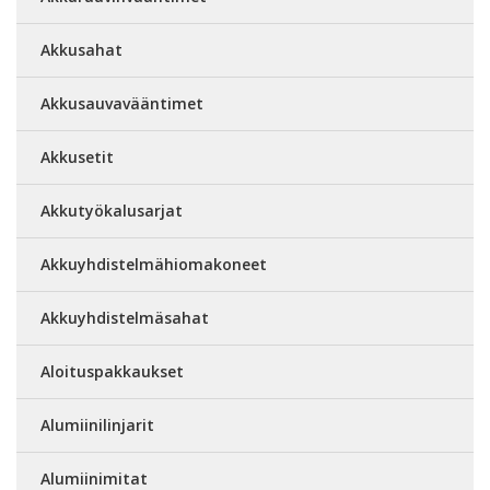
Akkusahat
Akkusauvavääntimet
Akkusetit
Akkutyökalusarjat
Akkuyhdistelmähiomakoneet
Akkuyhdistelmäsahat
Aloituspakkaukset
Alumiinilinjarit
Alumiinimitat