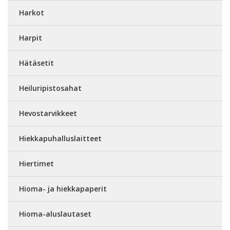
Harkot
Harpit
Hätäsetit
Heiluripistosahat
Hevostarvikkeet
Hiekkapuhalluslaitteet
Hiertimet
Hioma- ja hiekkapaperit
Hioma-aluslautaset