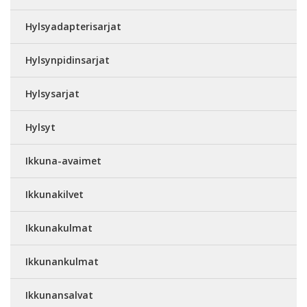
Hylsyadapterisarjat
Hylsynpidinsarjat
Hylsysarjat
Hylsyt
Ikkuna-avaimet
Ikkunakilvet
Ikkunakulmat
Ikkunankulmat
Ikkunansalvat