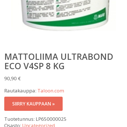
MATTOLIIMA ULTRABOND
ECO V4SP 8 KG
90,90
€
Rautakauppa:
Taloon.com
SIIRRY KAUPPAAN »
Tuotetunnus:
LP650000025
Osasto:
Uncategorized