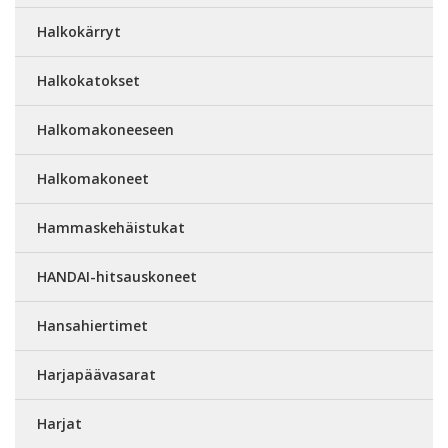
Halkokärryt
Halkokatokset
Halkomakoneeseen
Halkomakoneet
Hammaskehäistukat
HANDAI-hitsauskoneet
Hansahiertimet
Harjapäävasarat
Harjat