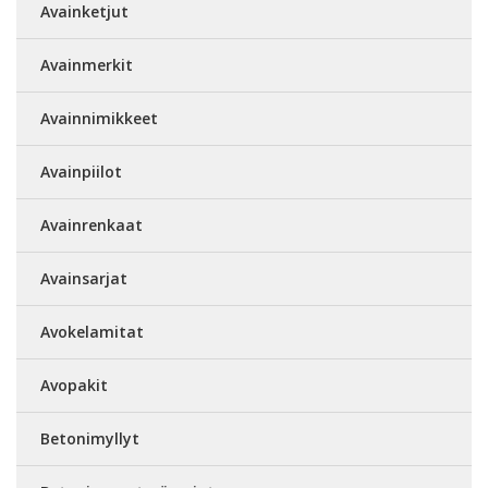
Avainketjut
Avainmerkit
Avainnimikkeet
Avainpiilot
Avainrenkaat
Avainsarjat
Avokelamitat
Avopakit
Betonimyllyt