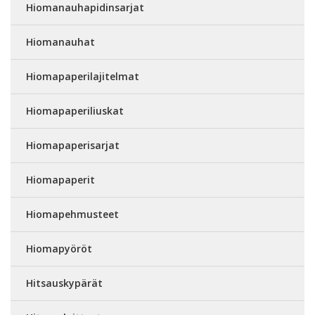
Hiomanauhapidinsarjat
Hiomanauhat
Hiomapaperilajitelmat
Hiomapaperiliuskat
Hiomapaperisarjat
Hiomapaperit
Hiomapehmusteet
Hiomapyöröt
Hitsauskypärät