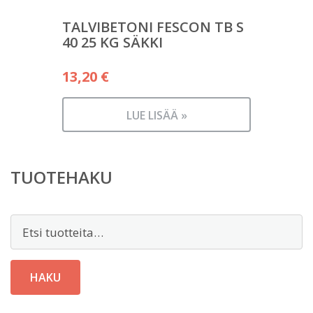
TALVIBETONI FESCON TB S
40 25 KG SÄKKI
13,20
€
LUE LISÄÄ »
TUOTEHAKU
Etsi:
HAKU