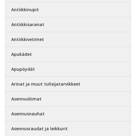
Antiikkinupit
Antiikkisaranat
Antiikkivetimet
Apukädet
Apupöydät
Arinat ja muut tulisijatarvikkeet
Asennusliimat
Asennusnauhat
Asennusraudat ja leikkurit