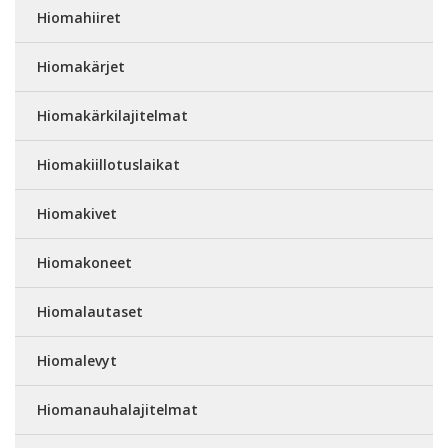
Hiomahiiret
Hiomakärjet
Hiomakärkilajitelmat
Hiomakiillotuslaikat
Hiomakivet
Hiomakoneet
Hiomalautaset
Hiomalevyt
Hiomanauhalajitelmat