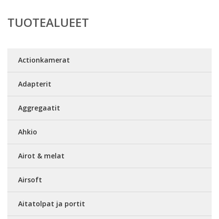
TUOTEALUEET
Actionkamerat
Adapterit
Aggregaatit
Ahkio
Airot & melat
Airsoft
Aitatolpat ja portit