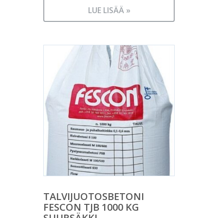
LUE LISÄÄ »
TALVIJUOTOSBETONI
FESCON TJB 1000 KG
SUURSÄKKI