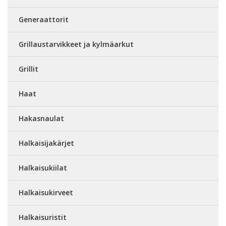
Generaattorit
Grillaustarvikkeet ja kylmäarkut
Grillit
Haat
Hakasnaulat
Halkaisijakärjet
Halkaisukiilat
Halkaisukirveet
Halkaisuristit