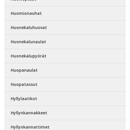
Huomionauhat
Huonekaluhuovat
Huonekalunaulat
Huonekalupyörät
Huopanaulat
Huopatassut
Hyllylaatikot
Hyllynkannakkeet
Hyllynkannattimet