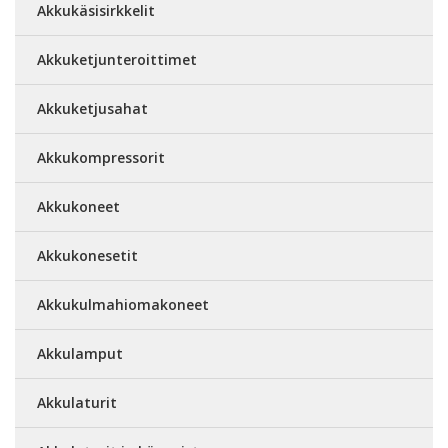
Akkukäsisirkkelit
Akkuketjunteroittimet
Akkuketjusahat
Akkukompressorit
Akkukoneet
Akkukonesetit
Akkukulmahiomakoneet
Akkulamput
Akkulaturit