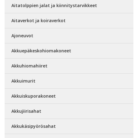
Aitatolppien jalat ja kiinnitystarvikkeet
Aitaverkot ja koiraverkot
Ajoneuvot
Akkuepäkeskohiomakoneet
Akkuhiomahiiret
Akkuimurit
Akkuiskuporakoneet
Akkujiirisahat
Akkukäsipyörösahat