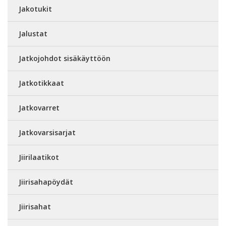
Jakotukit
Jalustat
Jatkojohdot sisäkäyttöön
Jatkotikkaat
Jatkovarret
Jatkovarsisarjat
Jiirilaatikot
Jiirisahapöydät
Jiirisahat