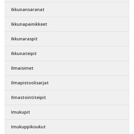
Ikkunansaranat
Ikkunapainikkeet
Ikkunaraspit
Ikkunateipit
Ilmaisimet
Ilmapistoolisarjat
Ilmastointiteipit
Imukupit
Imukuppikoukut