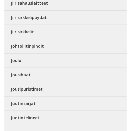
Jiirisahauslaitteet
Jiirisirkkelipöydät
Jiirisirkkelit
Johtoliitinpihdit
Joulu
Jousihaat
Jousipuristimet
Juotinsarjat
Juotintelineet