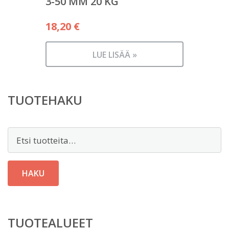
3-50 MM 20 KG
18,20
€
LUE LISÄÄ »
TUOTEHAKU
Etsi:
HAKU
TUOTEALUEET