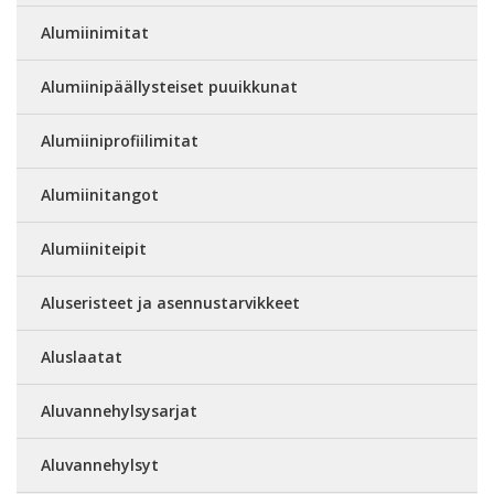
Alumiinimitat
Alumiinipäällysteiset puuikkunat
Alumiiniprofiilimitat
Alumiinitangot
Alumiiniteipit
Aluseristeet ja asennustarvikkeet
Aluslaatat
Aluvannehylsysarjat
Aluvannehylsyt