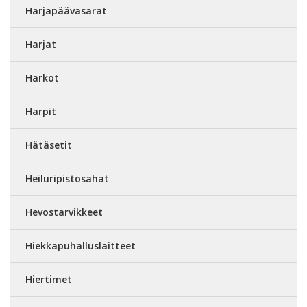
Harjapäävasarat
Harjat
Harkot
Harpit
Hätäsetit
Heiluripistosahat
Hevostarvikkeet
Hiekkapuhalluslaitteet
Hiertimet