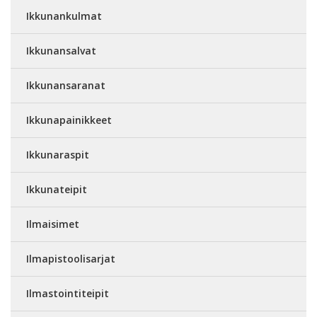
Ikkunankulmat
Ikkunansalvat
Ikkunansaranat
Ikkunapainikkeet
Ikkunaraspit
Ikkunateipit
Ilmaisimet
Ilmapistoolisarjat
Ilmastointiteipit