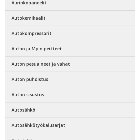
Aurinkopaneelit
Autokemikaalit
Autokompressorit
Auton ja Mp:n peitteet
Auton pesuaineet ja vahat
Auton puhdistus
Auton sisustus
Autosähkö
Autosähkötyökalusarjat