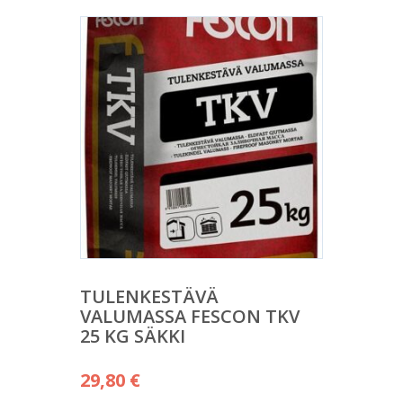
TULENKESTÄVÄ
VALUMASSA FESCON TKV
25 KG SÄKKI
29,80
€