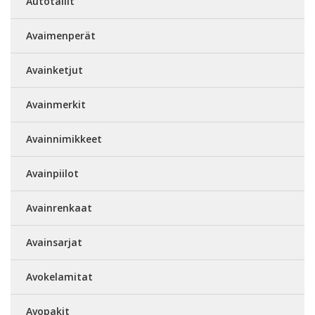
Autotallit
Avaimenperät
Avainketjut
Avainmerkit
Avainnimikkeet
Avainpiilot
Avainrenkaat
Avainsarjat
Avokelamitat
Avopakit