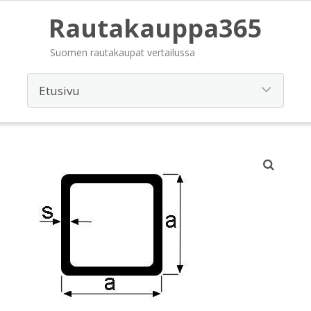
Rautakauppa365
Suomen rautakaupat vertailussa