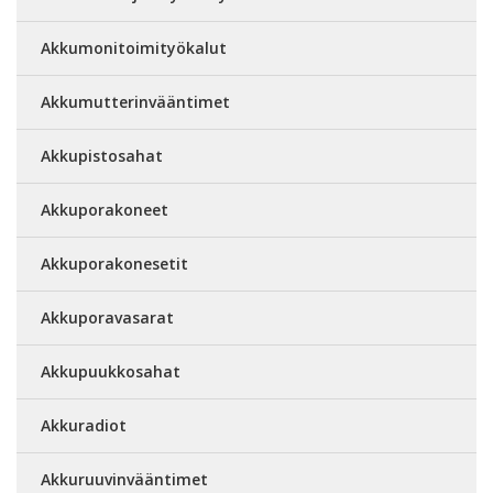
Akkumonitoimityökalut
Akkumutterinvääntimet
Akkupistosahat
Akkuporakoneet
Akkuporakonesetit
Akkuporavasarat
Akkupuukkosahat
Akkuradiot
Akkuruuvinvääntimet