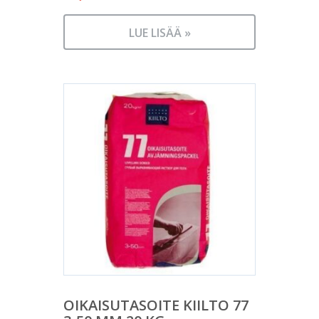
LUE LISÄÄ »
OIKAISUTASOITE KIILTO 77