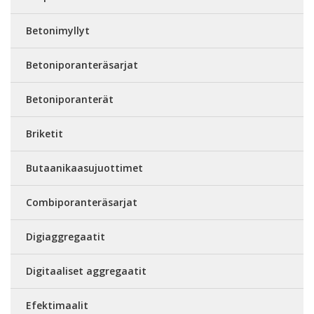
Betonimyllyt
Betoniporanteräsarjat
Betoniporanterät
Briketit
Butaanikaasujuottimet
Combiporanteräsarjat
Digiaggregaatit
Digitaaliset aggregaatit
Efektimaalit