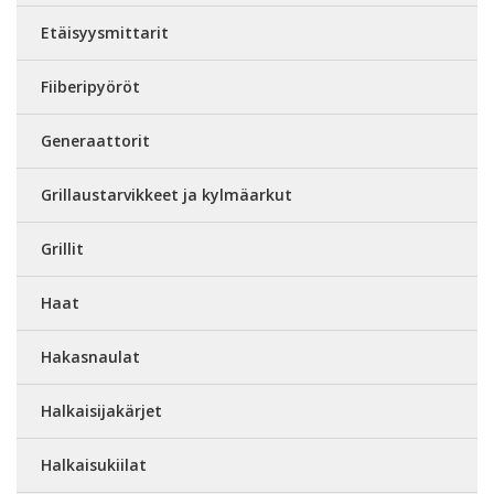
Etäisyysmittarit
Fiiberipyöröt
Generaattorit
Grillaustarvikkeet ja kylmäarkut
Grillit
Haat
Hakasnaulat
Halkaisijakärjet
Halkaisukiilat