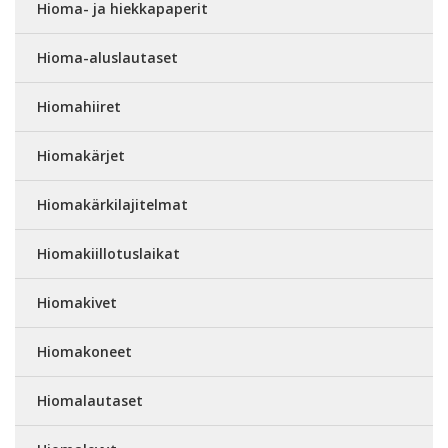
Hioma- ja hiekkapaperit
Hioma-aluslautaset
Hiomahiiret
Hiomakärjet
Hiomakärkilajitelmat
Hiomakiillotuslaikat
Hiomakivet
Hiomakoneet
Hiomalautaset