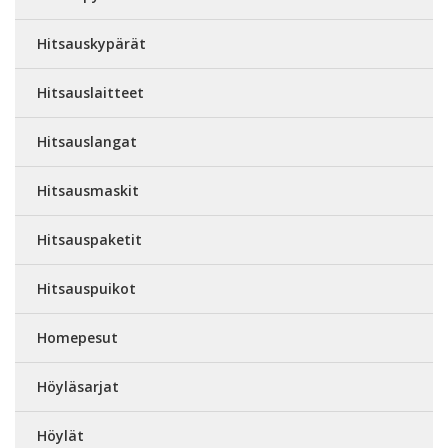
Hitsauskypärät
Hitsauslaitteet
Hitsauslangat
Hitsausmaskit
Hitsauspaketit
Hitsauspuikot
Homepesut
Höyläsarjat
Höylät