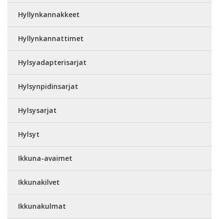
Hyllynkannakkeet
Hyllynkannattimet
Hylsyadapterisarjat
Hylsynpidinsarjat
Hylsysarjat
Hylsyt
Ikkuna-avaimet
Ikkunakilvet
Ikkunakulmat