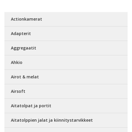
Actionkamerat
Adapterit
Aggregaatit
Ahkio
Airot & melat
Airsoft
Aitatolpat ja portit
Aitatolppien jalat ja kiinnitystarvikkeet