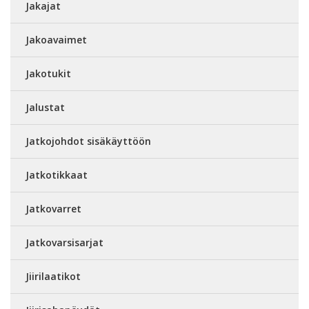
Jakajat
Jakoavaimet
Jakotukit
Jalustat
Jatkojohdot sisäkäyttöön
Jatkotikkaat
Jatkovarret
Jatkovarsisarjat
Jiirilaatikot