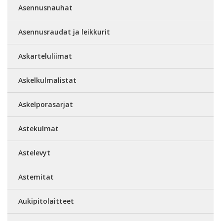
Asennusnauhat
Asennusraudat ja leikkurit
Askarteluliimat
Askelkulmalistat
Askelporasarjat
Astekulmat
Astelevyt
Astemitat
Aukipitolaitteet