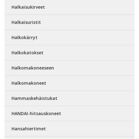
Halkaisukirveet
Halkaisuristit
Halkokärryt
Halkokatokset
Halkomakoneeseen
Halkomakoneet
Hammaskehäistukat
HANDAI-hitsauskoneet
Hansahiertimet