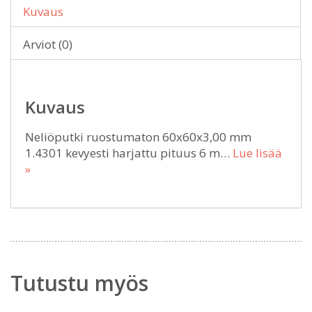
Kuvaus
Arviot (0)
Kuvaus
Neliöputki ruostumaton 60x60x3,00 mm
1.4301 kevyesti harjattu pituus 6 m…
Lue lisää
»
Tutustu myös