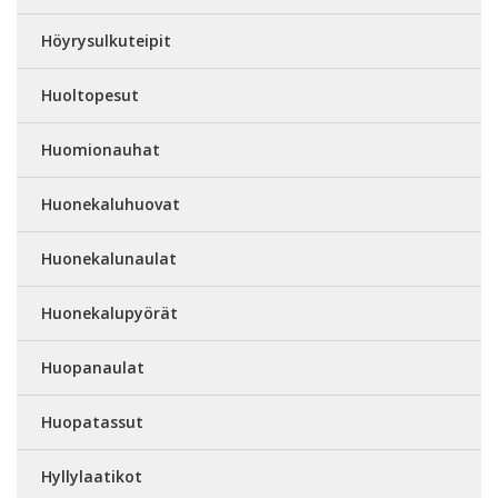
Höyrysulkuteipit
Huoltopesut
Huomionauhat
Huonekaluhuovat
Huonekalunaulat
Huonekalupyörät
Huopanaulat
Huopatassut
Hyllylaatikot