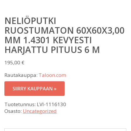
NELIÖPUTKI
RUOSTUMATON 60X60X3,00
MM 1.4301 KEVYESTI
HARJATTU PITUUS 6 M
195,00
€
Rautakauppa:
Taloon.com
SIIRRY KAUPPAAN »
Tuotetunnus:
LVI-1116130
Osasto:
Uncategorized