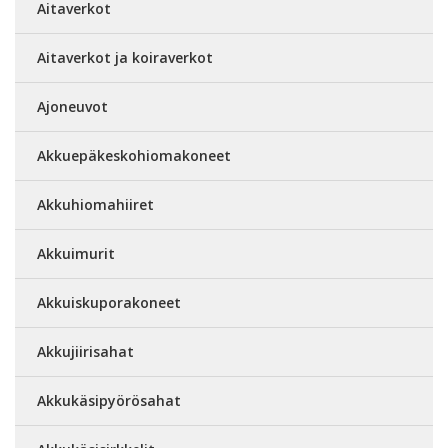
Aitaverkot
Aitaverkot ja koiraverkot
Ajoneuvot
Akkuepäkeskohiomakoneet
Akkuhiomahiiret
Akkuimurit
Akkuiskuporakoneet
Akkujiirisahat
Akkukäsipyörösahat