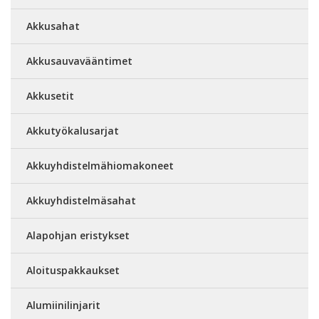
Akkusahat
Akkusauvavääntimet
Akkusetit
Akkutyökalusarjat
Akkuyhdistelmähiomakoneet
Akkuyhdistelmäsahat
Alapohjan eristykset
Aloituspakkaukset
Alumiinilinjarit