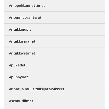
Amppelikannattimet
Antenniporanterät
Antiikkinupit
Antiikkisaranat
Antiikkivetimet
Apukädet
Apupöydät
Arinat ja muut tulisijatarvikkeet
Asennusliimat