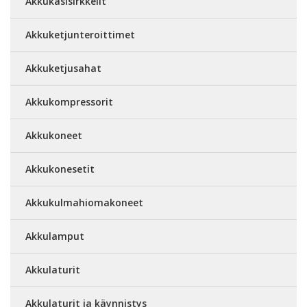
Akkukäsisirkkelit
Akkuketjunteroittimet
Akkuketjusahat
Akkukompressorit
Akkukoneet
Akkukonesetit
Akkukulmahiomakoneet
Akkulamput
Akkulaturit
Akkulaturit ja käynnistys