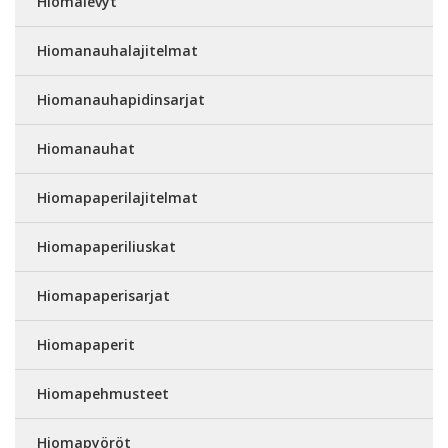
Hiomalevyt
Hiomanauhalajitelmat
Hiomanauhapidinsarjat
Hiomanauhat
Hiomapaperilajitelmat
Hiomapaperiliuskat
Hiomapaperisarjat
Hiomapaperit
Hiomapehmusteet
Hiomapyöröt