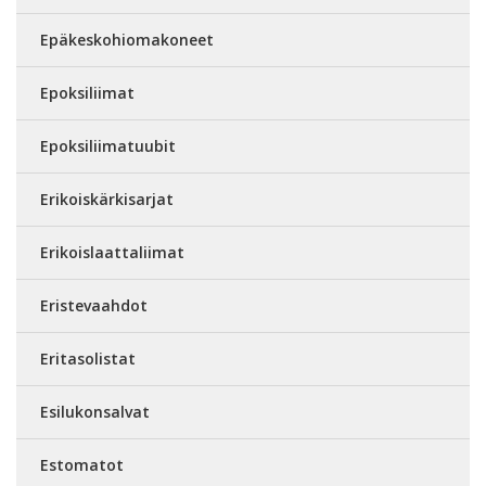
Epäkeskohiomakoneet
Epoksiliimat
Epoksiliimatuubit
Erikoiskärkisarjat
Erikoislaattaliimat
Eristevaahdot
Eritasolistat
Esilukonsalvat
Estomatot