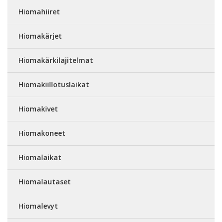
Hiomahiiret
Hiomakärjet
Hiomakärkilajitelmat
Hiomakiillotuslaikat
Hiomakivet
Hiomakoneet
Hiomalaikat
Hiomalautaset
Hiomalevyt