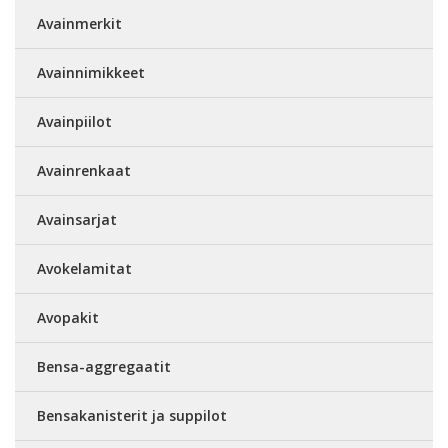
Avainmerkit
Avainnimikkeet
Avainpiilot
Avainrenkaat
Avainsarjat
Avokelamitat
Avopakit
Bensa-aggregaatit
Bensakanisterit ja suppilot