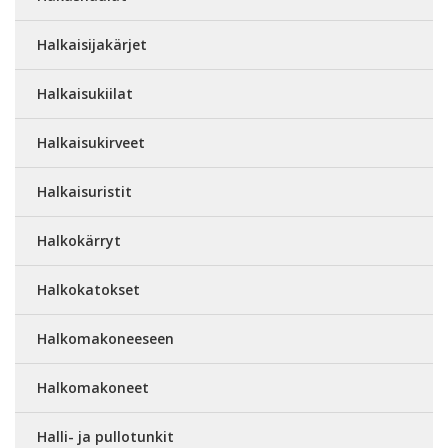
Halkaisijakärjet
Halkaisukiilat
Halkaisukirveet
Halkaisuristit
Halkokärryt
Halkokatokset
Halkomakoneeseen
Halkomakoneet
Halli- ja pullotunkit