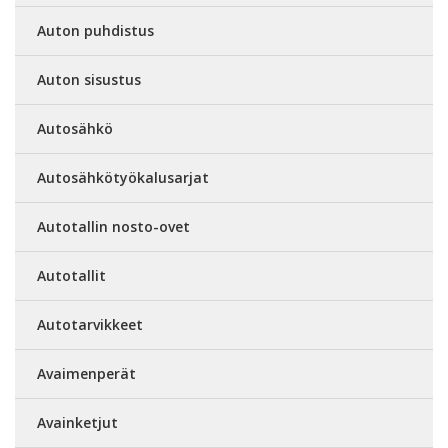
Auton puhdistus
Auton sisustus
Autosähkö
Autosähkötyökalusarjat
Autotallin nosto-ovet
Autotallit
Autotarvikkeet
Avaimenperät
Avainketjut