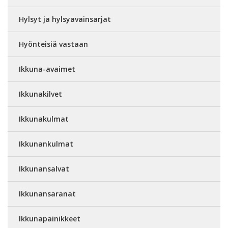
Hylsyt ja hylsyavainsarjat
Hyönteisiä vastaan
Ikkuna-avaimet
Ikkunakilvet
Ikkunakulmat
Ikkunankulmat
Ikkunansalvat
Ikkunansaranat
Ikkunapainikkeet