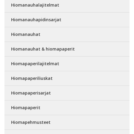
Hiomanauhalajitelmat
Hiomanauhapidinsarjat
Hiomanauhat
Hiomanauhat & hiomapaperit
Hiomapaperilajitelmat
Hiomapaperiliuskat
Hiomapaperisarjat
Hiomapaperit
Hiomapehmusteet