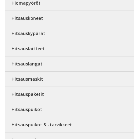
Hiomapyöröt
Hitsauskoneet
Hitsauskypärät
Hitsauslaitteet
Hitsauslangat
Hitsausmaskit
Hitsauspaketit
Hitsauspuikot
Hitsauspuikot & -tarvikkeet