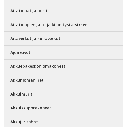
Aitatolpat ja portit
Aitatolppien jalat ja kiinnitystarvikkeet
Aitaverkot ja koiraverkot
Ajoneuvot
Akkuepäkeskohiomakoneet
Akkuhiomahiiret
Akkuimurit
Akkuiskuporakoneet
Akkujiirisahat