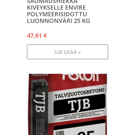
SAUMAUSHIEKKA
KIVEYKSELLE ENVIRE
POLYMEERISIDOTTU
LUONNONVÄRI 25 KG
47,61
€
LUE LISÄÄ »