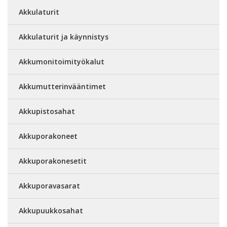
Akkulaturit
Akkulaturit ja käynnistys
Akkumonitoimityökalut
Akkumutterinvääntimet
Akkupistosahat
Akkuporakoneet
Akkuporakonesetit
Akkuporavasarat
Akkupuukkosahat