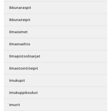
Ikkunaraspit
Ikkunateipit
Ilmaisimet
Ilmanvaihto
Ilmapistoolisarjat
Ilmastointiteipit
Imukupit
Imukuppikoukut
Imurit