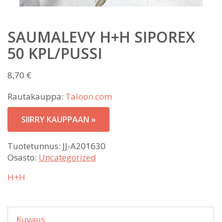
SAUMALEVY H+H SIPOREX
50 KPL/PUSSI
8,70
€
Rautakauppa:
Taloon.com
SIIRRY KAUPPAAN »
Tuotetunnus:
JJ-A201630
Osasto:
Uncategorized
H+H
Kuvaus