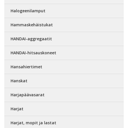
Halogeenilamput
Hammaskehäistukat
HANDAI-aggregaatit
HANDAI-hitsauskoneet
Hansahiertimet
Hanskat
Harjapäävasarat
Harjat
Harjat, mopit ja lastat