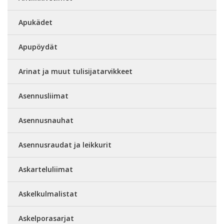
Apukädet
Apupöydät
Arinat ja muut tulisijatarvikkeet
Asennusliimat
Asennusnauhat
Asennusraudat ja leikkurit
Askarteluliimat
Askelkulmalistat
Askelporasarjat