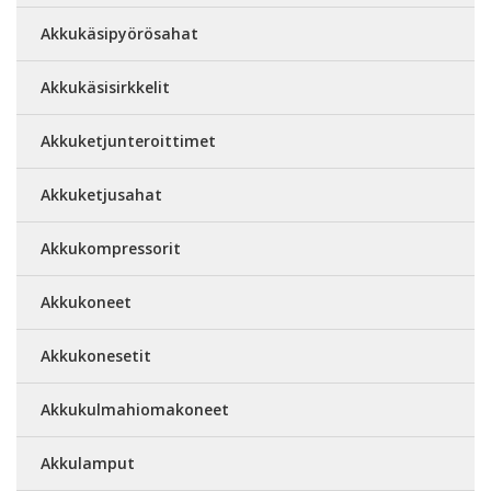
Akkukäsipyörösahat
Akkukäsisirkkelit
Akkuketjunteroittimet
Akkuketjusahat
Akkukompressorit
Akkukoneet
Akkukonesetit
Akkukulmahiomakoneet
Akkulamput