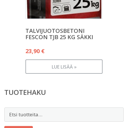
TALVIJUOTOSBETONI
FESCON TJB 25 KG SÄKKI
23,90
€
LUE LISÄÄ »
TUOTEHAKU
Etsi: