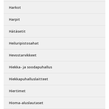
Harkot
Harpit
Hätäsetit
Heiluripistosahat
Hevostarvikkeet
Hiekka- ja soodapuhallus
Hiekkapuhalluslaitteet
Hiertimet
Hioma-aluslautaset