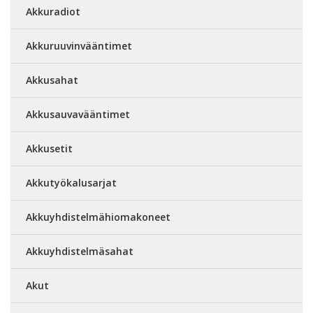
Akkuradiot
Akkuruuvinvääntimet
Akkusahat
Akkusauvavääntimet
Akkusetit
Akkutyökalusarjat
Akkuyhdistelmähiomakoneet
Akkuyhdistelmäsahat
Akut