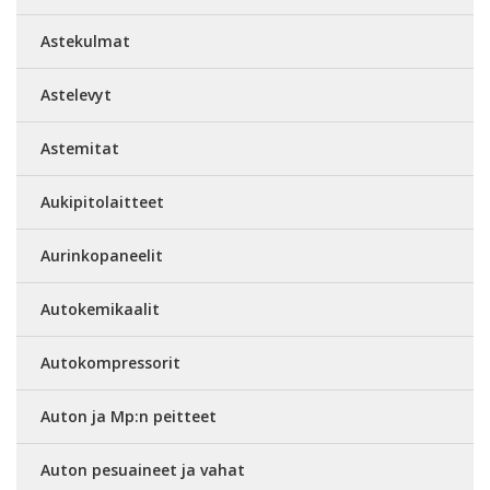
Astekulmat
Astelevyt
Astemitat
Aukipitolaitteet
Aurinkopaneelit
Autokemikaalit
Autokompressorit
Auton ja Mp:n peitteet
Auton pesuaineet ja vahat