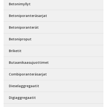
Betonimyllyt
Betoniporanteräsarjat
Betoniporanterät
Betoniproput
Briketit
Butaanikaasujuottimet
Combiporanteräsarjat
Dieselaggregaatit
Digiaggregaatit