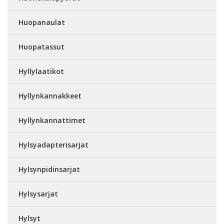
Huopanaulat
Huopatassut
Hyllylaatikot
Hyllynkannakkeet
Hyllynkannattimet
Hylsyadapterisarjat
Hylsynpidinsarjat
Hylsysarjat
Hylsyt