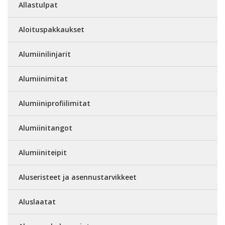
Allastulpat
Aloituspakkaukset
Alumiinilinjarit
Alumiinimitat
Alumiiniprofiilimitat
Alumiinitangot
Alumiiniteipit
Aluseristeet ja asennustarvikkeet
Aluslaatat