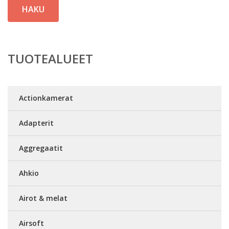
HAKU
TUOTEALUEET
Actionkamerat
Adapterit
Aggregaatit
Ahkio
Airot & melat
Airsoft