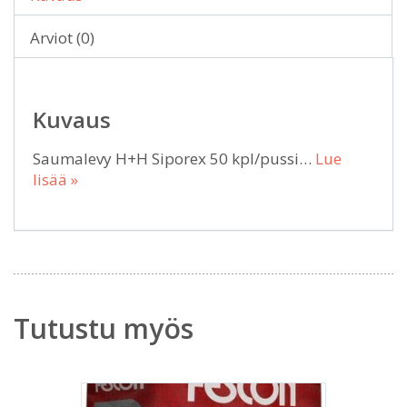
Arviot (0)
Kuvaus
Saumalevy H+H Siporex 50 kpl/pussi…
Lue
lisää »
Tutustu myös