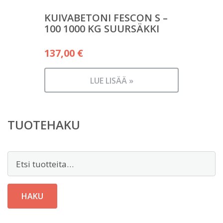
KUIVABETONI FESCON S –
100 1000 KG SUURSÄKKI
137,00
€
LUE LISÄÄ »
TUOTEHAKU
Etsi:
HAKU