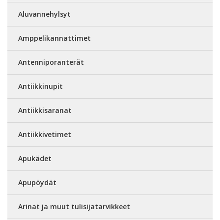
Aluvannehylsyt
Amppelikannattimet
Antenniporanterät
Antiikkinupit
Antiikkisaranat
Antiikkivetimet
Apukädet
Apupöydät
Arinat ja muut tulisijatarvikkeet