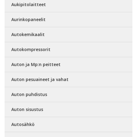
Aukipitolaitteet
Aurinkopaneelit
Autokemikaalit
Autokompressorit
Auton ja Mp:n peitteet
Auton pesuaineet ja vahat
Auton puhdistus
Auton sisustus
Autosähkö