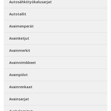
Autosähkötyökalusarjat
Autotallit
Avaimenperät
Avainketjut
Avainmerkit
Avainnimikkeet
Avainpiilot
Avainrenkaat
Avainsarjat