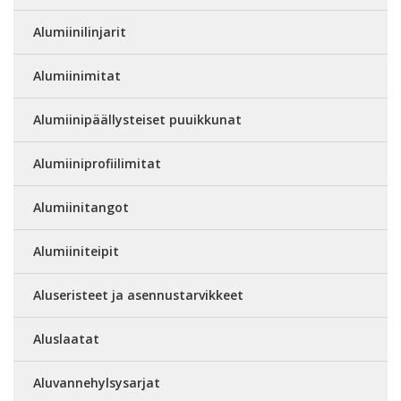
Alumiinilinjarit
Alumiinimitat
Alumiinipäällysteiset puuikkunat
Alumiiniprofiilimitat
Alumiinitangot
Alumiiniteipit
Aluseristeet ja asennustarvikkeet
Aluslaatat
Aluvannehylsysarjat