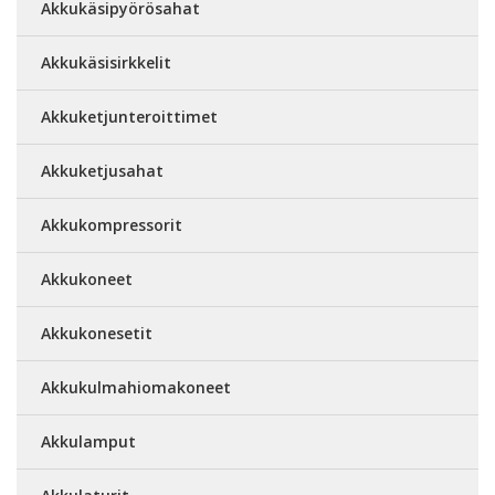
Akkukäsipyörösahat
Akkukäsisirkkelit
Akkuketjunteroittimet
Akkuketjusahat
Akkukompressorit
Akkukoneet
Akkukonesetit
Akkukulmahiomakoneet
Akkulamput