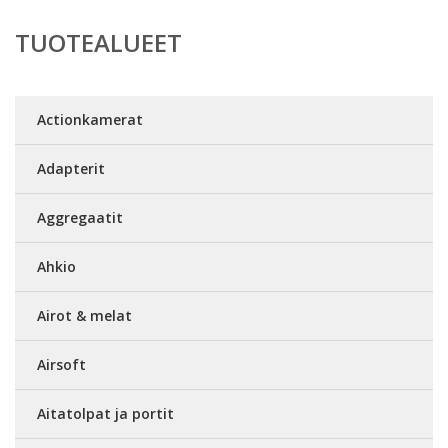
TUOTEALUEET
Actionkamerat
Adapterit
Aggregaatit
Ahkio
Airot & melat
Airsoft
Aitatolpat ja portit