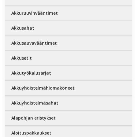
Akkuruuvinvääntimet
Akkusahat
Akkusauvavääntimet
Akkusetit
Akkutyökalusarjat
Akkuyhdistelmähiomakoneet
Akkuyhdistelmäsahat
Alapohjan eristykset
Aloituspakkaukset