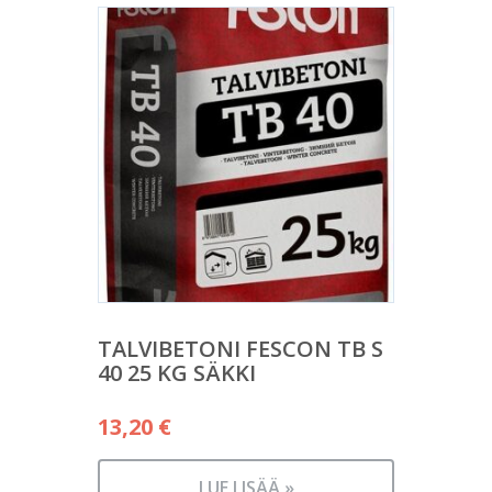
TALVIBETONI FESCON TB S
40 25 KG SÄKKI
13,20
€
LUE LISÄÄ »