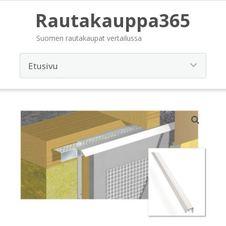
Rautakauppa365
Suomen rautakaupat vertailussa