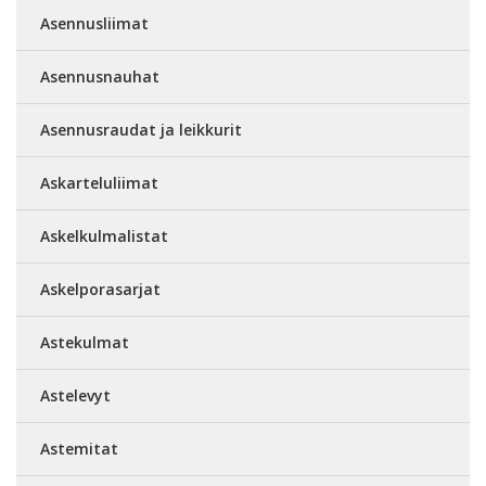
Asennusliimat
Asennusnauhat
Asennusraudat ja leikkurit
Askarteluliimat
Askelkulmalistat
Askelporasarjat
Astekulmat
Astelevyt
Astemitat