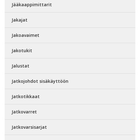
Jääkaappimittarit
Jakajat
Jakoavaimet
Jakotukit
Jalustat
Jatkojohdot sisäkäyttöön
Jatkotikkaat
Jatkovarret
Jatkovarsisarjat