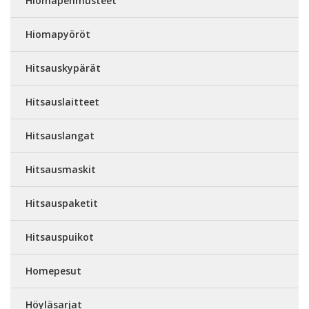
Hiomapehmusteet
Hiomapyöröt
Hitsauskypärät
Hitsauslaitteet
Hitsauslangat
Hitsausmaskit
Hitsauspaketit
Hitsauspuikot
Homepesut
Höyläsarjat