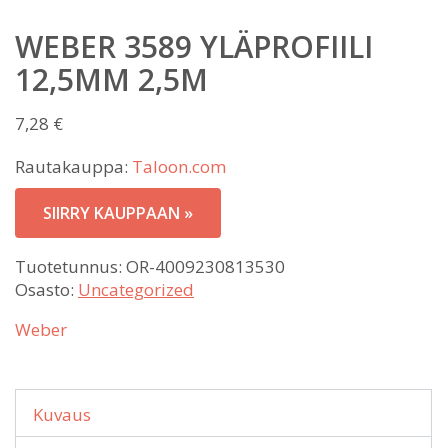
WEBER 3589 YLÄPROFIILI
12,5MM 2,5M
7,28
€
Rautakauppa:
Taloon.com
SIIRRY KAUPPAAN »
Tuotetunnus:
OR-4009230813530
Osasto:
Uncategorized
Weber
Kuvaus