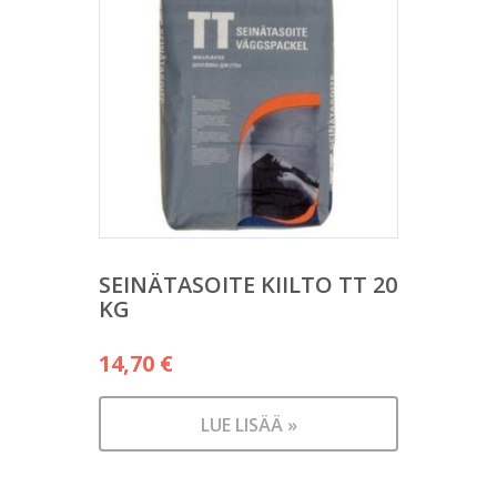
SEINÄTASOITE KIILTO TT 20
KG
14,70
€
LUE LISÄÄ »