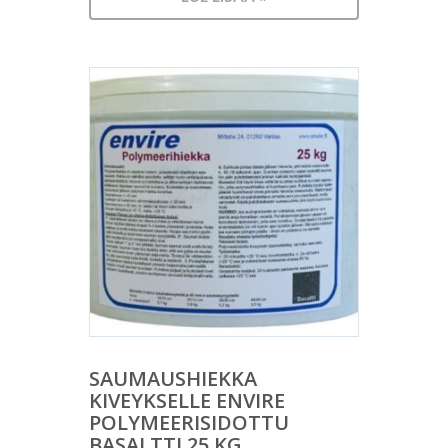
SAUMAUSHIEKKA
KIVEYKSELLE ENVIRE
POLYMEERISIDOTTU
BASALTTI 25 KG