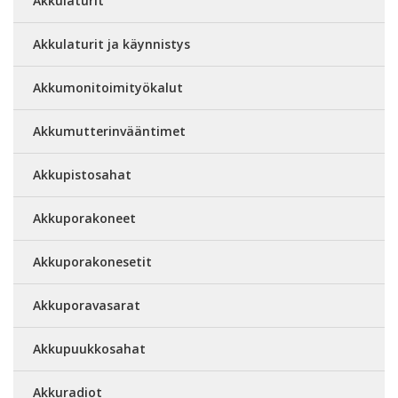
Akkulaturit
Akkulaturit ja käynnistys
Akkumonitoimityökalut
Akkumutterinvääntimet
Akkupistosahat
Akkuporakoneet
Akkuporakonesetit
Akkuporavasarat
Akkupuukkosahat
Akkuradiot