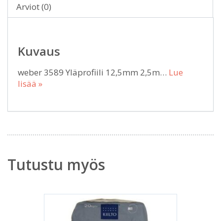
Arviot (0)
Kuvaus
weber 3589 Yläprofiili 12,5mm 2,5m…
Lue
lisää »
Tutustu myös