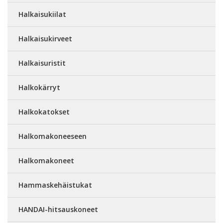
Halkaisukiilat
Halkaisukirveet
Halkaisuristit
Halkokärryt
Halkokatokset
Halkomakoneeseen
Halkomakoneet
Hammaskehäistukat
HANDAI-hitsauskoneet