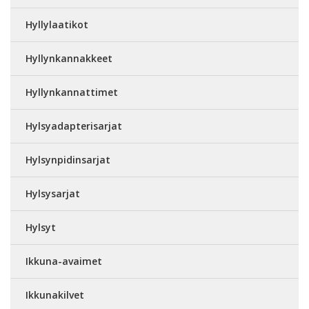
Hyllylaatikot
Hyllynkannakkeet
Hyllynkannattimet
Hylsyadapterisarjat
Hylsynpidinsarjat
Hylsysarjat
Hylsyt
Ikkuna-avaimet
Ikkunakilvet