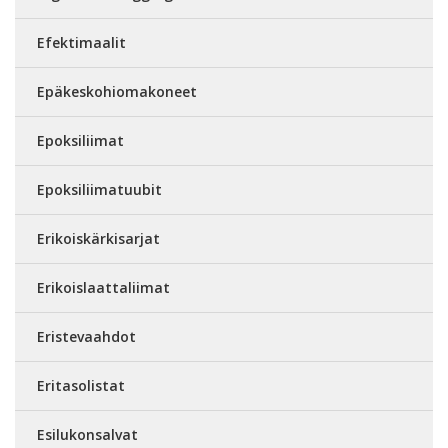
Efektimaalit
Epäkeskohiomakoneet
Epoksiliimat
Epoksiliimatuubit
Erikoiskärkisarjat
Erikoislaattaliimat
Eristevaahdot
Eritasolistat
Esilukonsalvat