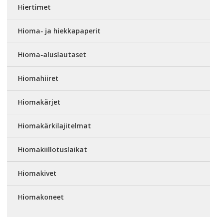
Hiertimet
Hioma- ja hiekkapaperit
Hioma-aluslautaset
Hiomahiiret
Hiomakärjet
Hiomakärkilajitelmat
Hiomakiillotuslaikat
Hiomakivet
Hiomakoneet