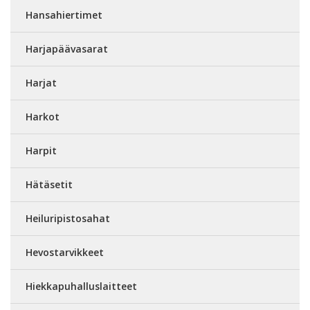
Hansahiertimet
Harjapäävasarat
Harjat
Harkot
Harpit
Hätäsetit
Heiluripistosahat
Hevostarvikkeet
Hiekkapuhalluslaitteet