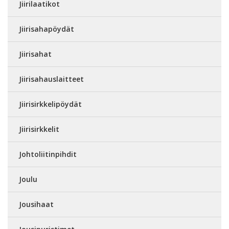
Jiirilaatikot
Jiirisahapöydät
Jiirisahat
Jiirisahauslaitteet
Jiirisirkkelipöydät
Jiirisirkkelit
Johtoliitinpihdit
Joulu
Jousihaat