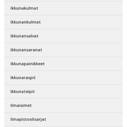
Ikkunakulmat
Ikkunankulmat
Ikkunansalvat
Ikkunansaranat
Ikkunapainikkeet
Ikkunaraspit
Ikkunateipit
Ilmaisimet
Ilmapistoolisarjat