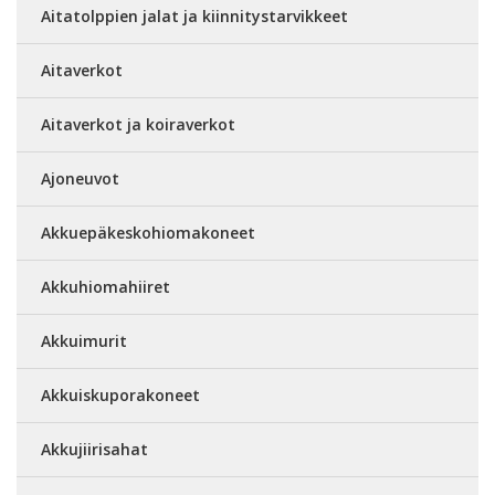
Aitatolppien jalat ja kiinnitystarvikkeet
Aitaverkot
Aitaverkot ja koiraverkot
Ajoneuvot
Akkuepäkeskohiomakoneet
Akkuhiomahiiret
Akkuimurit
Akkuiskuporakoneet
Akkujiirisahat