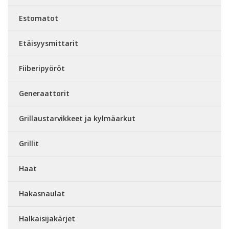
Estomatot
Etäisyysmittarit
Fiiberipyöröt
Generaattorit
Grillaustarvikkeet ja kylmäarkut
Grillit
Haat
Hakasnaulat
Halkaisijakärjet