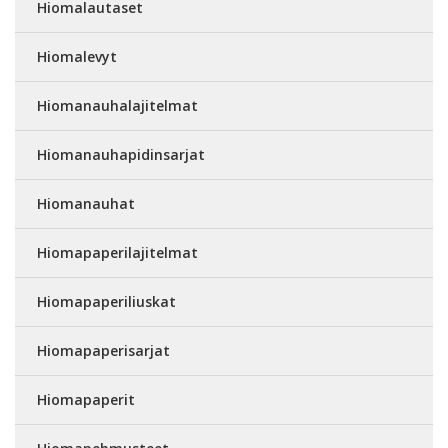
Hiomalautaset
Hiomalevyt
Hiomanauhalajitelmat
Hiomanauhapidinsarjat
Hiomanauhat
Hiomapaperilajitelmat
Hiomapaperiliuskat
Hiomapaperisarjat
Hiomapaperit