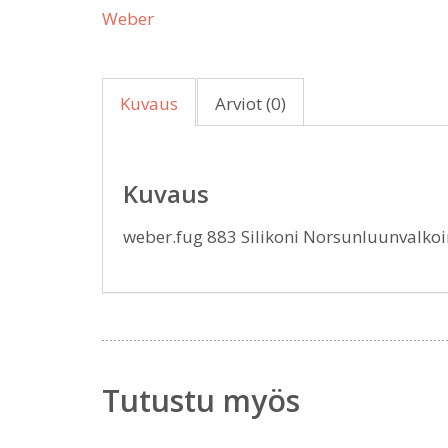
Weber
Kuvaus
Arviot (0)
Kuvaus
weber.fug 883 Silikoni Norsunluunvalk
Tutustu myös