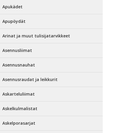
Apukädet
Apupöydät
Arinat ja muut tulisijatarvikkeet
Asennusliimat
Asennusnauhat
Asennusraudat ja leikkurit
Askarteluliimat
Askelkulmalistat
Askelporasarjat