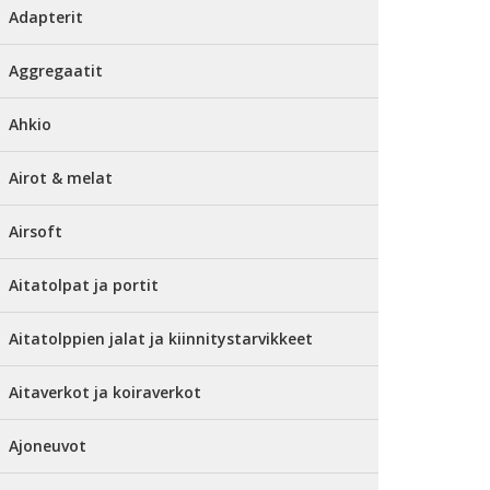
Adapterit
Aggregaatit
Ahkio
Airot & melat
Airsoft
Aitatolpat ja portit
Aitatolppien jalat ja kiinnitystarvikkeet
Aitaverkot ja koiraverkot
Ajoneuvot