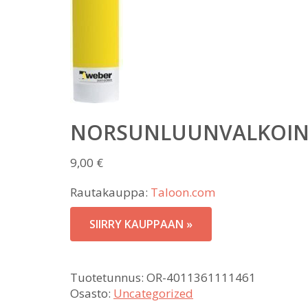
NORSUNLUUNVALKOIN
9,00
€
Rautakauppa:
Taloon.com
SIIRRY KAUPPAAN »
Tuotetunnus:
OR-4011361111461
Osasto:
Uncategorized