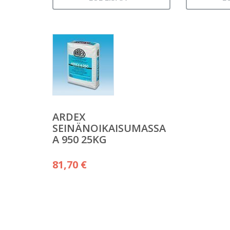
ARDEX
SEINÄNOIKAISUMASSA
A 950 25KG
81,70
€