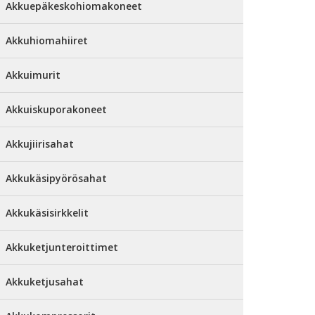
Akkuepäkeskohiomakoneet
Akkuhiomahiiret
Akkuimurit
Akkuiskuporakoneet
Akkujiirisahat
Akkukäsipyörösahat
Akkukäsisirkkelit
Akkuketjunteroittimet
Akkuketjusahat