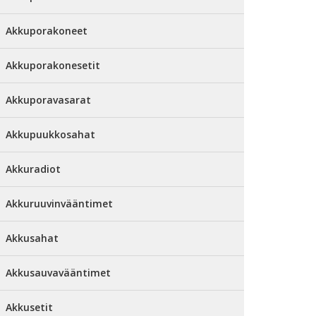
Akkuporakoneet
Akkuporakonesetit
Akkuporavasarat
Akkupuukkosahat
Akkuradiot
Akkuruuvinvääntimet
Akkusahat
Akkusauvavääntimet
Akkusetit