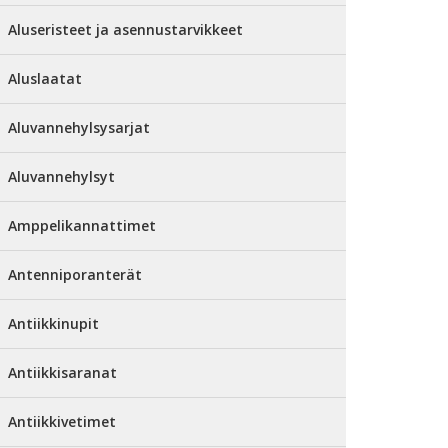
Aluseristeet ja asennustarvikkeet
Aluslaatat
Aluvannehylsysarjat
Aluvannehylsyt
Amppelikannattimet
Antenniporanterät
Antiikkinupit
Antiikkisaranat
Antiikkivetimet