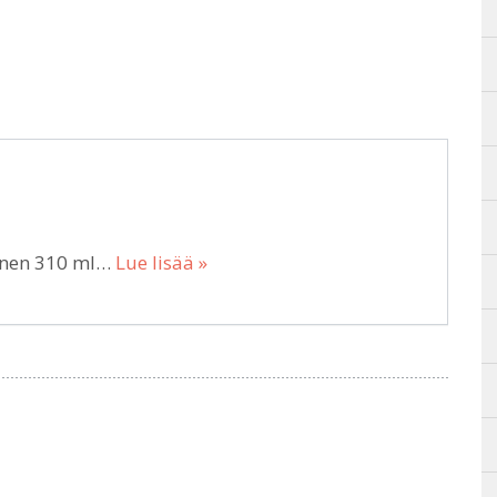
oinen 310 ml…
Lue lisää »