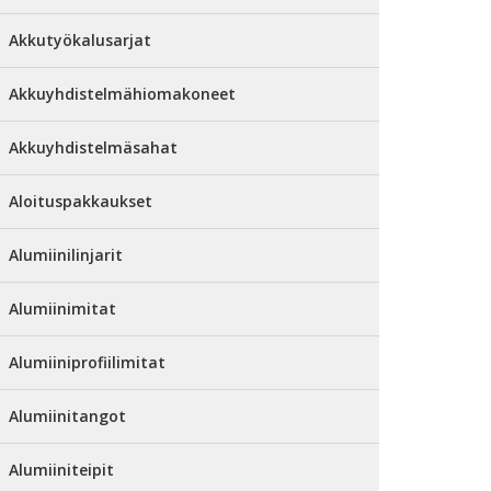
Akkutyökalusarjat
Akkuyhdistelmähiomakoneet
Akkuyhdistelmäsahat
Aloituspakkaukset
Alumiinilinjarit
Alumiinimitat
Alumiiniprofiilimitat
Alumiinitangot
Alumiiniteipit