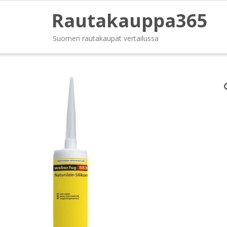
Rautakauppa365
Suomen rautakaupat vertailussa