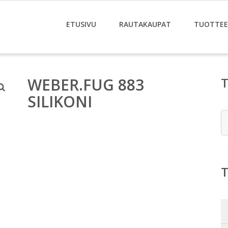
ETUSIVU
RAUTAKAUPAT
TUOTTE
WEBER.FUG 883
SILIKONI
E