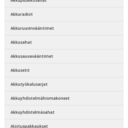
Akkupuukkosahat
Akkuradiot
Akkuruuvinvääntimet
Akkusahat
Akkusauvavääntimet
Akkusetit
Akkutyökalusarjat
Akkuyhdistelmähiomakoneet
Akkuyhdistelmäsahat
Aloituspakkaukset