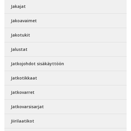
Jakajat
Jakoavaimet
Jakotukit
Jalustat
Jatkojohdot sisäkäyttöön
Jatkotikkaat
Jatkovarret
Jatkovarsisarjat
Jiirilaatikot