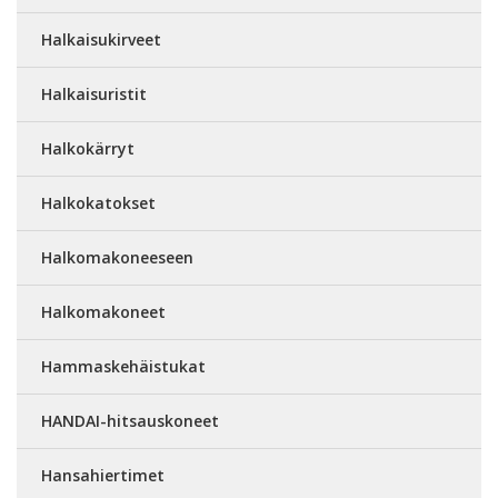
Halkaisukirveet
Halkaisuristit
Halkokärryt
Halkokatokset
Halkomakoneeseen
Halkomakoneet
Hammaskehäistukat
HANDAI-hitsauskoneet
Hansahiertimet