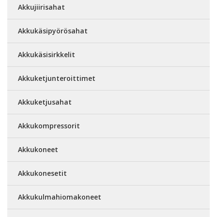
Akkujiirisahat
Akkukäsipyörösahat
Akkukäsisirkkelit
Akkuketjunteroittimet
Akkuketjusahat
Akkukompressorit
Akkukoneet
Akkukonesetit
Akkukulmahiomakoneet