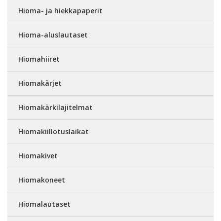
Hioma- ja hiekkapaperit
Hioma-aluslautaset
Hiomahiiret
Hiomakärjet
Hiomakärkilajitelmat
Hiomakiillotuslaikat
Hiomakivet
Hiomakoneet
Hiomalautaset