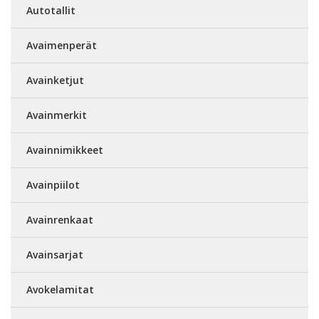
Autotallit
Avaimenperät
Avainketjut
Avainmerkit
Avainnimikkeet
Avainpiilot
Avainrenkaat
Avainsarjat
Avokelamitat