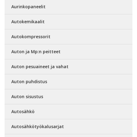
Aurinkopaneelit
Autokemikaalit
Autokompressorit
Auton ja Mp:n peitteet
Auton pesuaineet ja vahat
Auton puhdistus
Auton sisustus
Autosähkö
Autosähkötyökalusarjat