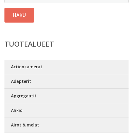
HAKU
TUOTEALUEET
Actionkamerat
Adapterit
Aggregaatit
Ahkio
Airot & melat