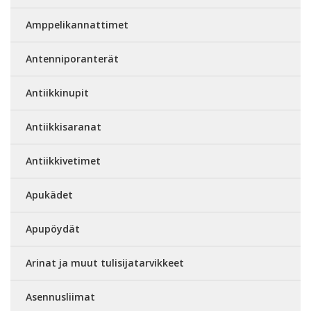
Amppelikannattimet
Antenniporanterät
Antiikkinupit
Antiikkisaranat
Antiikkivetimet
Apukädet
Apupöydät
Arinat ja muut tulisijatarvikkeet
Asennusliimat