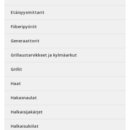
Etäisyysmittarit
Fiiberipyöröt
Generaattorit
Grillaustarvikkeet ja kylmäarkut
Grillit
Haat
Hakasnaulat
Halkaisijakärjet
Halkaisukiilat