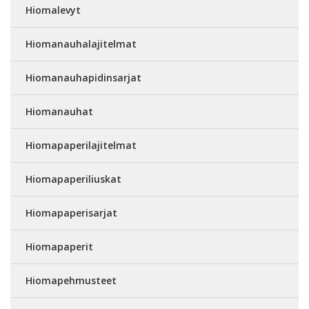
Hiomalevyt
Hiomanauhalajitelmat
Hiomanauhapidinsarjat
Hiomanauhat
Hiomapaperilajitelmat
Hiomapaperiliuskat
Hiomapaperisarjat
Hiomapaperit
Hiomapehmusteet