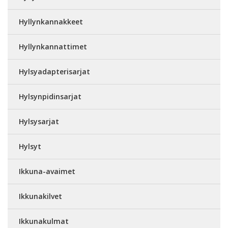
Hyllynkannakkeet
Hyllynkannattimet
Hylsyadapterisarjat
Hylsynpidinsarjat
Hylsysarjat
Hylsyt
Ikkuna-avaimet
Ikkunakilvet
Ikkunakulmat