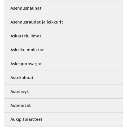
Asennusnauhat
Asennusraudat ja leikkurit
Askarteluliimat
Askelkulmalistat
Askelporasarjat
Astekulmat
Astelevyt
Astemitat
Aukipitolaitteet