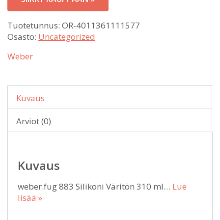
Tuotetunnus:
OR-4011361111577
Osasto:
Uncategorized
Weber
Kuvaus
Arviot (0)
Kuvaus
weber.fug 883 Silikoni Väritön 310 ml…
Lue
lisää »