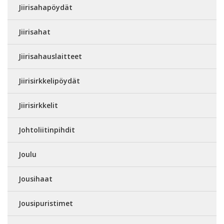
Jiirisahapöydät
Jiirisahat
Jiirisahauslaitteet
Jiirisirkkelipöydät
Jiirisirkkelit
Johtoliitinpihdit
Joulu
Jousihaat
Jousipuristimet