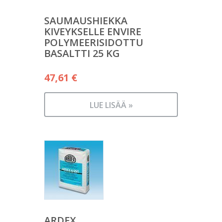
SAUMAUSHIEKKA
KIVEYKSELLE ENVIRE
POLYMEERISIDOTTU
BASALTTI 25 KG
47,61
€
LUE LISÄÄ »
ARDEX