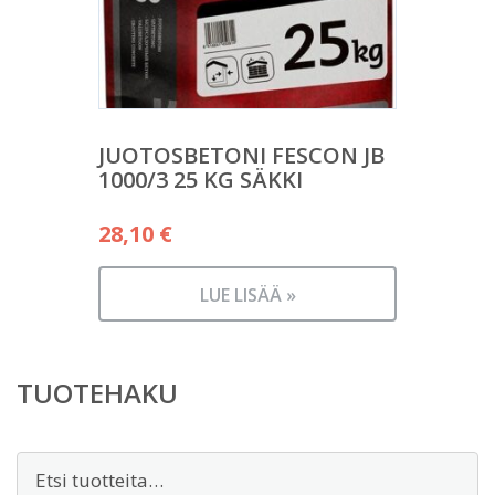
JUOTOSBETONI FESCON JB
1000/3 25 KG SÄKKI
28,10
€
LUE LISÄÄ »
TUOTEHAKU
Etsi: