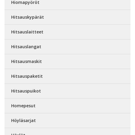
Hiomapyöröt
Hitsauskypärät
Hitsauslaitteet
Hitsauslangat
Hitsausmaskit
Hitsauspaketit
Hitsauspuikot
Homepesut
Höyläsarjat