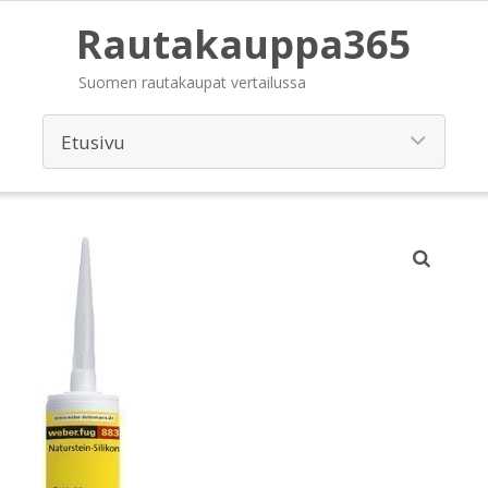
Rautakauppa365
Suomen rautakaupat vertailussa