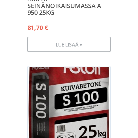
SEINÄNOIKAISUMASSA A
950 25KG
81,70
€
LUE LISÄÄ »