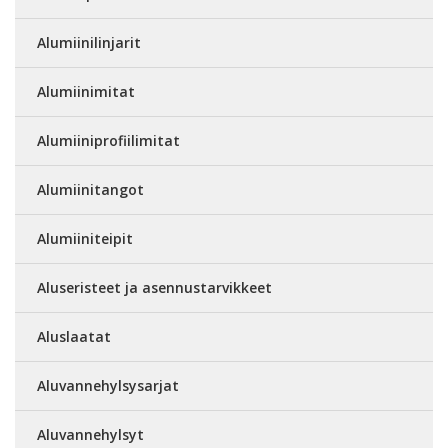
Alumiinilinjarit
Alumiinimitat
Alumiiniprofiilimitat
Alumiinitangot
Alumiiniteipit
Aluseristeet ja asennustarvikkeet
Aluslaatat
Aluvannehylsysarjat
Aluvannehylsyt