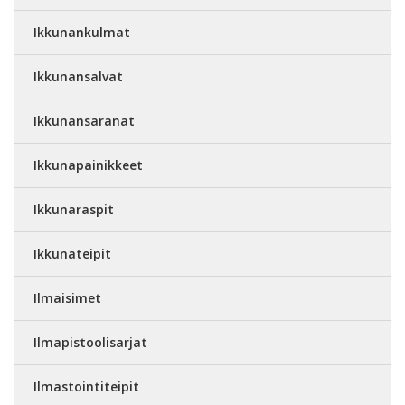
Ikkunankulmat
Ikkunansalvat
Ikkunansaranat
Ikkunapainikkeet
Ikkunaraspit
Ikkunateipit
Ilmaisimet
Ilmapistoolisarjat
Ilmastointiteipit