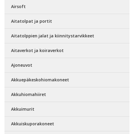
Airsoft
Aitatolpat ja portit
Aitatolppien jalat ja kiinnitystarvikkeet
Aitaverkot ja koiraverkot
Ajoneuvot
Akkuepäkeskohiomakoneet
Akkuhiomahiiret
Akkuimurit
Akkuiskuporakoneet