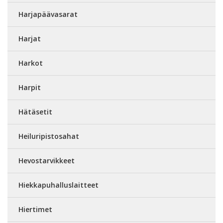
Harjapäävasarat
Harjat
Harkot
Harpit
Hätäsetit
Heiluripistosahat
Hevostarvikkeet
Hiekkapuhalluslaitteet
Hiertimet