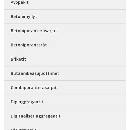
Avopakit
Betonimyllyt
Betoniporanteräsarjat
Betoniporanterät
Briketit
Butaanikaasujuottimet
Combiporanteräsarjat
Digiaggregaatit
Digitaaliset aggregaatit