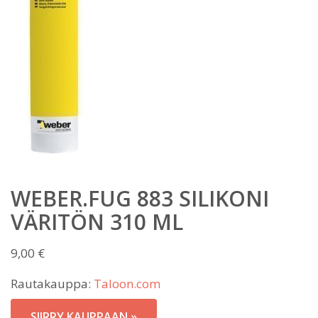
WEBER.FUG 883 SILIKONI
VÄRITÖN 310 ML
9,00
€
Rautakauppa:
Taloon.com
SIIRRY KAUPPAAN »