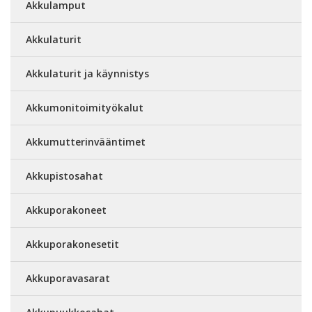
Akkulamput
Akkulaturit
Akkulaturit ja käynnistys
Akkumonitoimityökalut
Akkumutterinvääntimet
Akkupistosahat
Akkuporakoneet
Akkuporakonesetit
Akkuporavasarat